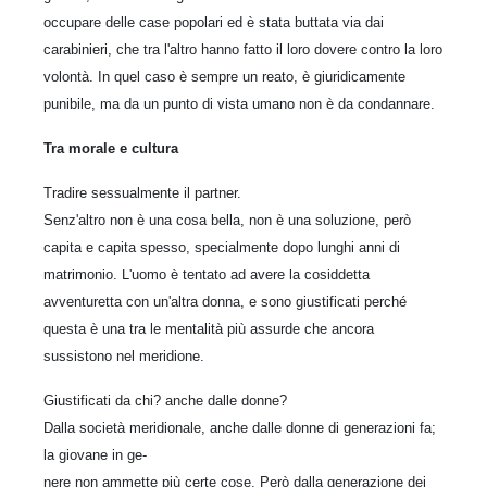
occupare delle case popolari ed è stata buttata via dai
carabinieri, che tra l'altro hanno fatto il loro dovere contro la loro
volontà. In quel caso è sempre un reato, è giuridicamente
punibile, ma da un punto di vista umano non è da condannare.
Tra morale e cultura
Tradire sessualmente il partner.
Senz'altro non è una cosa bella, non è una soluzione, però
capita e capita spesso, specialmente dopo lunghi anni di
matrimonio. L'uomo è tentato ad avere la cosiddetta
avventuretta con un'altra donna, e sono giustificati perché
questa è una tra le mentalità più assurde che ancora
sussistono nel meridione.
Giustificati da chi? anche dalle donne?
Dalla società meridionale, anche dalle donne di generazioni fa;
la giovane in ge-
nere non ammette più certe cose. Però dalla generazione dei