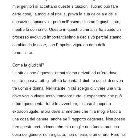
miei genitori si accettano queste situazioni: l'uomo può fare
certe cose, la moglie si ribella, prova la sua gelosia e delle
sensazioni spiacevoli, però nell'insieme l'uomo è giustificato,
mentre la donna no. Questo in questi ultimi anni ha subito un
processo evolutivo importantissimo e decisivo perché stanno
cambiando le cose, con l'impulso vigoroso dato dalle
femministe.
Come la giudichi?
La situazione è questa: ormai siamo arrivati ad un'era dove
esiste quasi a tutti gli effetti la parità di diritti e quindi di doveri
tra uomo e donna. Nell'istante in cui scelgo di vivere una vita
dove voglio vivere assolutamente tutte le esperienze che può
offrire questa vita, tutte le avventure, incluso il rapporto
extraconiugale, allora devo ammettere che mia moglie faccia
una cosa del genere, anche se il rapporto degenera. Non posso
fare questo pretendendo che mia moglie non faccia mai una
cosa del genere, non è giusto, non è leale, è un errore. Però nel