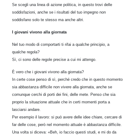
Se scegli una linea di azione politica, in questo trovi delle
soddisfazioni, anche se i risultati del tuo impegno non
soddisfano solo te stesso ma anche altri.
I giovani vivono alla giornata
Nel tuo modo di comportarti ti rifai a qualche principio, a
qualche regola?
Sì, ci sono delle regole precise a cui mi attengo.
È vero che i giovani vivono alla giornata?
In certe cose penso di sì, perché credo che in questo momento
sia abbastanza difficile non vivere alla giornata, anche se
comunque cerchi di porti dei fini, delle mete. Penso che sia
proprio la situazione attuale che in certi momenti porta a
lasciarsi andare.
Per esempio il lavoro: si può avere delle idee chiare, cercare di
far delle cose, però nel momento attuale è abbastanza difficile.
Una volta si diceva: «Beh, io faccio questi studi, e mi do da