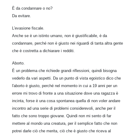
È da condannare o no?
Da evitare.
L'evasione fiscale.
Anche se è un istinto umano, non è giustificabile, è da
condannare, perché non è giusto nei riguardi di tanta altra gente
che è costretta a dichiarare i redditi.
Aborto.
È un problema che richiede grandi riflessioni, quindi bisogna
vederlo da vari aspetti. Da un punto di vista egoistico dico che
l'aborto è giusto, perché nel momento in cui a 19 anni per un
errore mi trovo di fronte a una situazione dove una ragazza è
incinta, forse è una cosa spontanea quella di non voler andare
incontro ad una serie di problemi considerevoli, anche per il
fatto che sono troppo giovane. Quindi non mi sento di far
mettere al mondo una creatura, per il semplice fatto che non
potrei darle ciò che merita, ciò che è giusto che riceva al