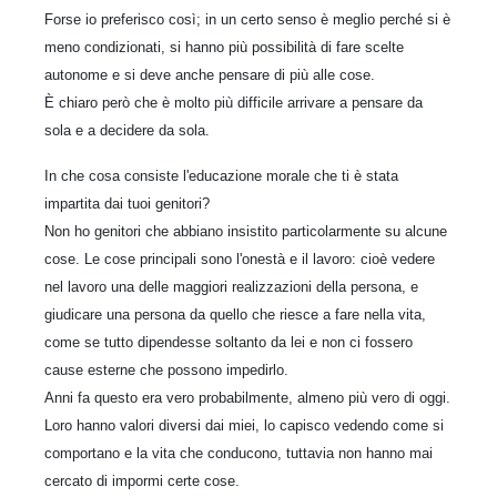
Forse io preferisco così; in un certo senso è meglio perché si è
meno condizionati, si hanno più possibilità di fare scelte
autonome e si deve anche pensare di più alle cose.
È chiaro però che è molto più difficile arrivare a pensare da
sola e a decidere da sola.
In che cosa consiste l'educazione morale che ti è stata
impartita dai tuoi genitori?
Non ho genitori che abbiano insistito particolarmente su alcune
cose. Le cose principali sono l'onestà e il lavoro: cioè vedere
nel lavoro una delle maggiori realizzazioni della persona, e
giudicare una persona da quello che riesce a fare nella vita,
come se tutto dipendesse soltanto da lei e non ci fossero
cause esterne che possono impedirlo.
Anni fa questo era vero probabilmente, almeno più vero di oggi.
Loro hanno valori diversi dai miei, lo capisco vedendo come si
comportano e la vita che conducono, tuttavia non hanno mai
cercato di impormi certe cose.