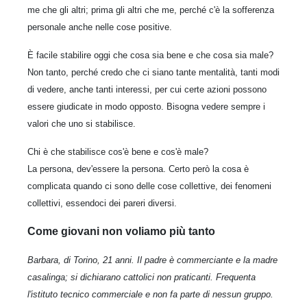
me che gli altri; prima gli altri che me, perché c'è la sofferenza
personale anche nelle cose positive.
È facile stabilire oggi che cosa sia bene e che cosa sia male?
Non tanto, perché credo che ci siano tante mentalità, tanti modi
di vedere, anche tanti interessi, per cui certe azioni possono
essere giudicate in modo opposto. Bisogna vedere sempre i
valori che uno si stabilisce.
Chi è che stabilisce cos'è bene e cos'è male?
La persona, dev'essere la persona. Certo però la cosa è
complicata quando ci sono delle cose collettive, dei fenomeni
collettivi, essendoci dei pareri diversi.
Come giovani non voliamo più tanto
Barbara, di Torino, 21 anni. Il padre è commerciante e la madre
casalinga; si dichiarano cattolici non praticanti. Frequenta
l'istituto tecnico commerciale e non fa parte di nessun gruppo.