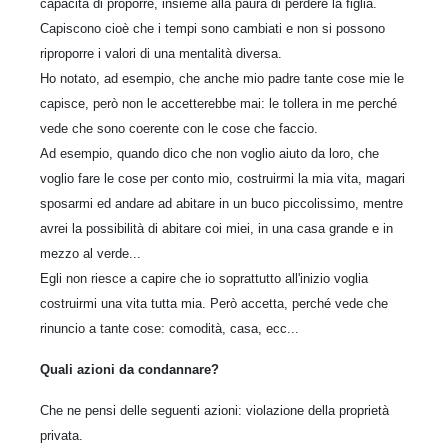
capacità di proporre, insieme alla paura di perdere la figlia.
Capiscono cioè che i tempi sono cambiati e non si possono
riproporre i valori di una mentalità diversa.
Ho notato, ad esempio, che anche mio padre tante cose mie le
capisce, però non le accetterebbe mai: le tollera in me perché
vede che sono coerente con le cose che faccio.
Ad esempio, quando dico che non voglio aiuto da loro, che
voglio fare le cose per conto mio, costruirmi la mia vita, magari
sposarmi ed andare ad abitare in un buco piccolissimo, mentre
avrei la possibilità di abitare coi miei, in una casa grande e in
mezzo al verde...
Egli non riesce a capire che io soprattutto all'inizio voglia
costruirmi una vita tutta mia. Però accetta, perché vede che
rinuncio a tante cose: comodità, casa, ecc...
Quali azioni da condannare?
Che ne pensi delle seguenti azioni: violazione della proprietà
privata.