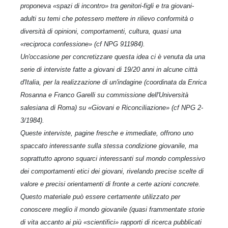
proponeva «spazi di incontro» tra genitori-figli e tra giovani-
adulti su temi che potessero mettere in rilievo conformità o
diversità di opinioni, comportamenti, cultura, quasi una
«reciproca confessione» (cf NPG 911984).
Un'occasione per concretizzare questa idea ci è venuta da una
serie di interviste fatte a giovani di 19/20 anni in alcune città
d'Italia, per la realizzazione di un'indagine (coordinata da Enrica
Rosanna e Franco Garelli su commissione dell'Università
salesiana di Roma) su «Giovani e Riconciliazione» (cf NPG 2-
3/1984).
Queste interviste, pagine fresche e immediate, offrono uno
spaccato interessante sulla stessa condizione giovanile, ma
soprattutto aprono squarci interessanti sul mondo complessivo
dei comportamenti etici dei giovani, rivelando precise scelte di
valore e precisi orientamenti di fronte a certe azioni concrete.
Questo materiale può essere certamente utilizzato per
conoscere meglio il mondo giovanile (quasi frammentate storie
di vita accanto ai più
«scientifici» rapporti di ricerca pubblicati