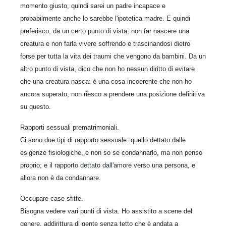
momento giusto, quindi sarei un padre incapace e
probabilmente anche lo sarebbe l'ipotetica madre. E quindi
preferisco, da un certo punto di vista, non far nascere una
creatura e non farla vivere soffrendo e trascinandosi dietro
forse per tutta la vita dei traumi che vengono da bambini. Da un
altro punto di vista, dico che non ho nessun diritto di evitare
che una creatura nasca: è una cosa incoerente che non ho
ancora superato, non riesco a prendere una posizione definitiva
su questo.
Rapporti sessuali prematrimoniali.
Ci sono due tipi di rapporto sessuale: quello dettato dalle
esigenze fisiologiche, e non so se condannarlo, ma non penso
proprio; e il rapporto dettato dall'amore verso una persona, e
allora non è da condannare.
Occupare case sfitte.
Bisogna vedere vari punti di vista. Ho assistito a scene del
genere, addirittura di gente senza tetto che è andata a