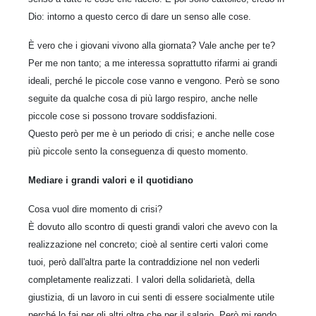
Dio: intorno a questo cerco di dare un senso alle cose.
È vero che i giovani vivono alla giornata? Vale anche per te?
Per me non tanto; a me interessa soprattutto rifarmi ai grandi
ideali, perché le piccole cose vanno e vengono. Però se sono
seguite da qualche cosa di più largo respiro, anche nelle
piccole cose si possono trovare soddisfazioni.
Questo però per me è un periodo di crisi; e anche nelle cose
più piccole sento la conseguenza di questo momento.
Mediare i grandi valori e il quotidiano
Cosa vuol dire momento di crisi?
È dovuto allo scontro di questi grandi valori che avevo con la
realizzazione nel concreto; cioè al sentire certi valori come
tuoi, però dall'altra parte la contraddizione nel non vederli
completamente realizzati. I valori della solidarietà, della
giustizia, di un lavoro in cui senti di essere socialmente utile
perché lo fai per gli altri oltre che per il salario. Però mi rendo