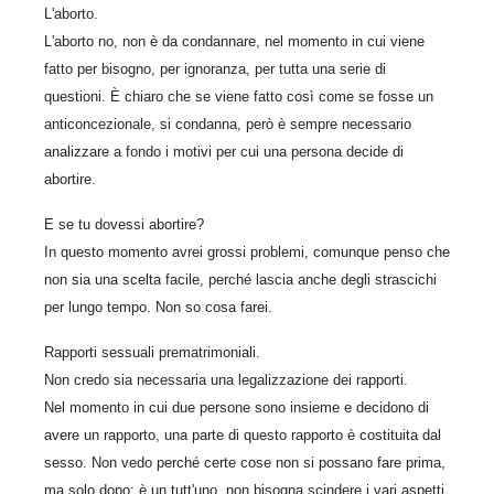
L'aborto.
L'aborto no, non è da condannare, nel momento in cui viene
fatto per bisogno, per ignoranza, per tutta una serie di
questioni. È chiaro che se viene fatto così come se fosse un
anticoncezionale, si condanna, però è sempre necessario
analizzare a fondo i motivi per cui una persona decide di
abortire.
E se tu dovessi abortire?
In questo momento avrei grossi problemi, comunque penso che
non sia una scelta facile, perché lascia anche degli strascichi
per lungo tempo. Non so cosa farei.
Rapporti sessuali prematrimoniali.
Non credo sia necessaria una legalizzazione dei rapporti.
Nel momento in cui due persone sono insieme e decidono di
avere un rapporto, una parte di questo rapporto è costituita dal
sesso. Non vedo perché certe cose non si possano fare prima,
ma solo dopo; è un tutt'uno, non bisogna scindere i vari aspetti.