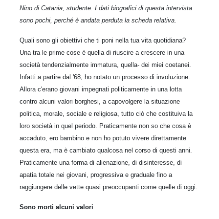
Nino di Catania, studente. I dati biografici di questa intervista
sono pochi, perché è andata perduta la scheda relativa.
Quali sono gli obiettivi che ti poni nella tua vita quotidiana?
Una tra le prime cose è quella di riuscire a crescere in una
società tendenzialmente immatura, quella- dei miei coetanei.
Infatti a partire dal '68, ho notato un processo di involuzione.
Allora c'erano giovani impegnati politicamente in una lotta
contro alcuni valori borghesi, a capovolgere la situazione
politica, morale, sociale e religiosa, tutto ciò che costituiva la
loro società in quel periodo. Praticamente non so che cosa è
accaduto, ero bambino e non ho potuto vivere direttamente
questa era, ma è cambiato qualcosa nel corso di questi anni.
Praticamente una forma di alienazione, di disinteresse, di
apatia totale nei giovani, progressiva e graduale fino a
raggiungere delle vette quasi preoccupanti come quelle di oggi.
Sono morti alcuni valori