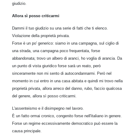
giudizio.
Allora sì posso criticarmi
Dammi il tuo giudizio su una serie di fatti che ti elenco.
Violazione della proprietà privata.
Forse è un po' generico: siamo in una campagna, sul ciglio di
una strada, una campagna poco frequentata, forse
abbandonata; trovo un albero di aranci, ho voglia di arancia. Da
un punto di vista giuridico forse sarà un reato, però
sinceramente non mi sento di autocondannarmi. Però nel
momento in cui entro in una casa abitata e quindi mi trovo nella
proprietà privata, allora arreco del danno, rubo, faccio qualcosa
del genere, allora sì posso criticarmi.
L'assenteismo e il disimpegno nel lavoro.
È un fatto ormai cronico, congenito forse nell'italiano in genere.
Forse un regime eccessivamente democratico può essere la
causa principale.