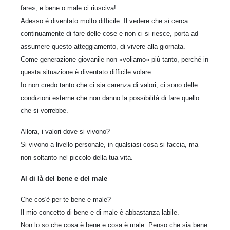
fare», e bene o male ci riusciva!
Adesso è diventato molto difficile. Il vedere che si cerca
continuamente di fare delle cose e non ci si riesce, porta ad
assumere questo atteggiamento, di vivere alla giornata.
Come generazione giovanile non «voliamo» più tanto, perché in
questa situazione è diventato difficile volare.
Io non credo tanto che ci sia carenza di valori; ci sono delle
condizioni esterne che non danno la possibilità di fare quello
che si vorrebbe.
Allora, i valori dove si vivono?
Si vivono a livello personale, in qualsiasi cosa si faccia, ma
non soltanto nel piccolo della tua vita.
Al di là del bene e del male
Che cos'è per te bene e male?
Il mio concetto di bene e di male è abbastanza labile.
Non lo so che cosa è bene e cosa è male. Penso che sia bene