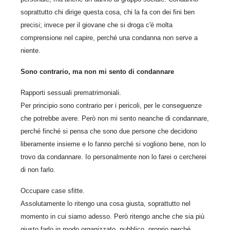
soprattutto chi dirige questa cosa, chi la fa con dei fini ben
precisi; invece per il giovane che si droga c'è molta
comprensione nel capire, perché una condanna non serve a
niente.
Sono contrario, ma non mi sento di condannare
Rapporti sessuali prematrimoniali.
Per principio sono contrario per i pericoli, per le conseguenze
che potrebbe avere. Però non mi sento neanche di condannare,
perché finché si pensa che sono due persone che decidono
liberamente insieme e lo fanno perché si vogliono bene, non lo
trovo da condannare. Io personalmente non lo farei o cercherei
di non farlo.
Occupare case sfitte.
Assolutamente lo ritengo una cosa giusta, soprattutto nel
momento in cui siamo adesso. Però ritengo anche che sia più
giusto farlo in modo organizzato, pubblico, proprio perché