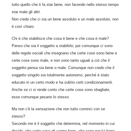
tutto quello che ti fa star bene, non facendo nello stesso tempo
star male gli altri.
Non credo che ci sia un bene assoluto e un male assoluto, non
è così chiaro.
Chi è che stabilisce che cosa è bene e che cosa è male?
Penso che sia il soggetto a stabilirlo; poi comunque ci sono
delle regole sociali che insegnano che certe cose sono bene e
certe cose sono male, e non sono tanto uguali a ciò che il
soggetto pensa sia bene o male. Comunque non credo che il
soggetto singolo sia totalmente autonomo, perché è stato
educato in un certo modo e ha subìto certi condizionamenti.
Anche se ci si rende conto che certe cose sono sbagliate,
esse comunque pesano lo stesso.
Ma non c'è la sensazione che non tutto cominci con se
stesso?
Secondo me è il soggetto che determina, nel momento in cui
decide, che certe cose gli vanno bene, che sono per lui bene