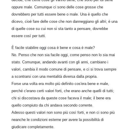
oppure male. Comunque ci sono delle cose grosse che
dovrebbero per tutti essere bene o male. Una è quello che
dicevo, cioè fare delle cose che non danneggiano gli altri; è una
di quelle cose su cui non si sta tanto a pensare, dovrebbe
essere così per tutti.
È facile stabilire oggi cosa è bene e cosa è male?
No. Penso che non sia facile oggi, come penso non lo sia mai
stato. Comunque, andando avanti con gli anni, cambiano i
valori, cambia il modo comune di pensare, e ci si trova sempre
a scontrarsi con una mentalità diversa dalla propria.
Forse una volta era molto più definito cos'era bene e male,
perché c'erano certi valori forti, che erano anche quelli di tutti;
chi si discostava da queste cose faceva il male; il bene era
quello compiuto da chi andava secondo corrente.
Adesso questi valori non sono più così forti, e non ci sono più
neanche le condizioni esterne per avere la possibilità di
giudicare completamente.