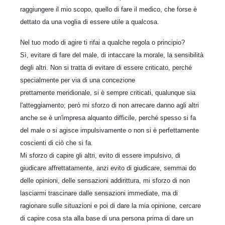
raggiungere il mio scopo, quello di fare il medico, che forse è
dettato da una voglia di essere utile a qualcosa.
Nel tuo modo di agire ti rifai a qualche regola o principio?
Sì, evitare di fare del male, di intaccare la morale, la sensibilità
degli altri. Non si tratta di evitare di essere criticato, perché
specialmente per via di una concezione
prettamente meridionale, si è sempre criticati, qualunque sia
l'atteggiamento; però mi sforzo di non arrecare danno agli altri
anche se è un'impresa alquanto difficile, perché spesso si fa
del male o si agisce impulsivamente o non si è perfettamente
coscienti di ciò che si fa.
Mi sforzo di capire gli altri, evito di essere impulsivo, di
giudicare affrettatamente, anzi evito di giudicare, semmai do
delle opinioni, delle sensazioni addirittura, mi sforzo di non
lasciarmi trascinare dalle sensazioni immediate, ma di
ragionare sulle situazioni e poi di dare la mia opinione, cercare
di capire cosa sta alla base di una persona prima di dare un