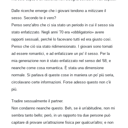
Dalle ricerche emerge che i giovani tendono a mitizzare il
sesso. Secondo te è vero?
Penso senz'altro che ci sia stato un periodo in cui il sesso sia
stato enfatizzato. Negli anni '70 era «obbligatorio» avere
rapporti sessuali, perché lo facevano tutti ed era giusto così.
Penso che ciò sia stato ridimensionato. I giovani sono tornati
ad essere romantici, e ad enfatizzare un po' il sesso. Per la
mia generazione non è stato enfatizzato nel senso del '68, e
neanche come cosa romantica. È stata una dimensione
normale. Si parlava di queste cose in maniera un po' più seria,
circolavano certe informazioni. Forse adesso questo non c'è
più.
Tradire sessualmente il partner.
Non condanno neanche questo. Beh, se è un'abitudine, non mi
sembra tanto bello; però, in un rapporto tra due persone può
capitare di provare un'attrazione fisica per qualcun'altro; e non