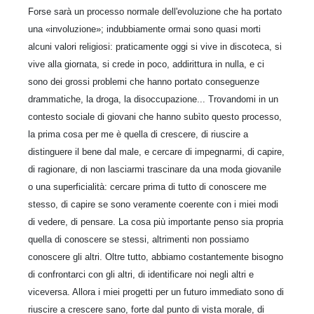
Forse sarà un processo normale dell'evoluzione che ha portato
una «involuzione»; indubbiamente ormai sono quasi morti
alcuni valori religiosi: praticamente oggi si vive in discoteca, si
vive alla giornata, si crede in poco, addirittura in nulla, e ci
sono dei grossi problemi che hanno portato conseguenze
drammatiche, la droga, la disoccupazione... Trovandomi in un
contesto sociale di giovani che hanno subìto questo processo,
la prima cosa per me è quella di crescere, di riuscire a
distinguere il bene dal male, e cercare di impegnarmi, di capire,
di ragionare, di non lasciarmi trascinare da una moda giovanile
o una superficialità: cercare prima di tutto di conoscere me
stesso, di capire se sono veramente coerente con i miei modi
di vedere, di pensare. La cosa più importante penso sia propria
quella di conoscere se stessi, altrimenti non possiamo
conoscere gli altri. Oltre tutto, abbiamo costantemente bisogno
di confrontarci con gli altri, di identificare noi negli altri e
viceversa. Allora i miei progetti per un futuro immediato sono di
riuscire a crescere sano, forte dal punto di vista morale, di