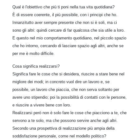
Qual è l'obiettivo che più ti poni nella tua vita quotidiana?
È di essere coerente, il più possibile, con i principi che ho.
Innanzitutto aver sempre presente che non si è soli, ma ci
sono gli altri: quindi cercare di far qualcosa che sia utile a loro.
E questo nel mio comportamento quotidiano, nel piccolo spazio
che ho intorno, cercando di lasciare spazio agli altri, anche se
per me è molto difficile.
Cosa significa realizzarsi?
Significa fare le cose che si desidera, riuscire a stare bene nel
migliore dei modi; in concreto vuol dire un lavoro e, se
possibile, un lavoro che piaccia, che non serva soltanto per
avere uno stipendio; poi la possibilità di contatti con le persone,
e riuscire a vivere bene con loro.
Realizzarsi però non è solo fare le cose che piacciono a te, che
servono a te solo, ma che possono servire anche agli altri.
Secondo una prospettiva di realizzazione più ampia della
soddisfazione personale, come nel modello politico?