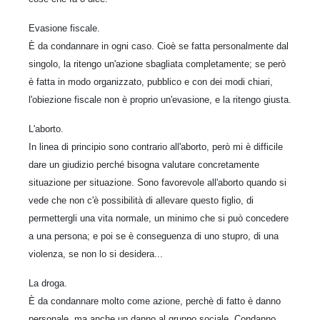
Evasione fiscale.
È da condannare in ogni caso. Cioè se fatta personalmente dal
singolo, la ritengo un'azione sbagliata completamente; se però
è fatta in modo organizzato, pubblico e con dei modi chiari,
l'obiezione fiscale non è proprio un'evasione, e la ritengo giusta.
L'aborto.
In linea di principio sono contrario all'aborto, però mi è difficile
dare un giudizio perché bisogna valutare concretamente
situazione per situazione. Sono favorevole all'aborto quando si
vede che non c'è possibilità di allevare questo figlio, di
permettergli una vita normale, un minimo che si può concedere
a una persona; e poi se è conseguenza di uno stupro, di una
violenza, se non lo si desidera...
La droga.
È da condannare molto come azione, perchè di fatto è danno
personale, ma anche un danno al gruppo sociale. Condanno