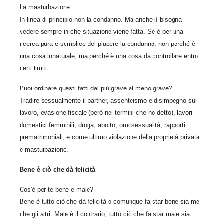
La masturbazione.
In linea di principio non la condanno. Ma anche lì bisogna
vedere sempre in che situazione viene fatta. Se è per una
ricerca pura e semplice del piacere la condanno, non perché è
una cosa innaturale, ma perché è una cosa da controllare entro
certi limiti.
Puoi ordinare questi fatti dal più grave al meno grave?
Tradire sessualmente il partner, assenteismo e disimpegno sul
lavoro, evasione fiscale (però nei termini che ho detto), lavori
domestici femminili, droga, aborto, omosessualità, rapporti
prematrimoniali, e come ultimo violazione della proprietà privata
e masturbazione.
Bene è ciò che dà felicità
Cos'è per te bene e male?
Bene è tutto ciò che dà felicità o comunque fa star bene sia me
che gli altri. Male è il contrario, tutto ciò che fa star male sia