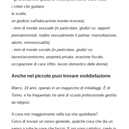
i criteri che guidano
le scelte;
un giudizio sull'educazione morale ricevuta);
- temi di morale sessuale (in particolare, giudizi su: rapporti
prematrimoniali, tradire sessualmente il partner, masturbazione,
aborto, omosessualità);
- temi di morale sociale (in particolare, giudizi su:
lavoro/assenteismo, proprietà privata, evasione fiscale,
occupazione di case sfitte, lavoro domestico delle donne).
Anche nel piccolo puoi trovare soddisfazione
Marco, 19 anni, operaio in un magazzino di imballaggi. È di
Torino, e ha frequentato tre anni di scuola professionale gestita
da religiosi.
A cosa miri maggiormente nella tua vita quotidiana?
Cerco di trovare un senso generale, qualche cosa che dia un
senso a tutte le cose che faccio. E poi sono cattolico, credo in