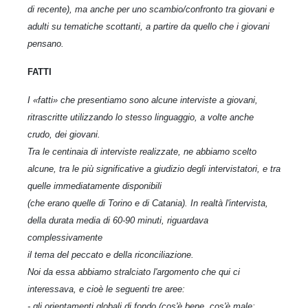
di recente), ma anche per uno scambio/confronto tra giovani e
adulti su tematiche scottanti, a partire da quello che i giovani
pensano.
FATTI
I «fatti» che presentiamo sono alcune interviste a giovani,
ritrascritte utilizzando lo stesso linguaggio, a volte anche
crudo, dei giovani.
Tra le centinaia di interviste realizzate, ne abbiamo scelto
alcune, tra le più significative a giudizio degli intervistatori, e tra
quelle immediatamente disponibili
(che erano quelle di Torino e di Catania). In realtà l'intervista,
della durata media di 60-90 minuti, riguardava
complessivamente
il tema del peccato e della riconciliazione.
Noi da essa abbiamo stralciato l'argomento che qui ci
interessava, e cioè le seguenti tre aree:
- gli orientamenti globali di fondo (cos'è bene, cos'è male;