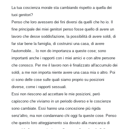
La tua coscienza morale sta cambiando rispetto a quella dei
tuoi genitori?
Penso che loro avessero dei fini diversi da quelli che ho io. Il
fine principale dei miei genitori penso fosse quello di avere un
lavoro che desse soddisfazione, la possibilità di avere soldi, di
far star bene la famiglia, di costruirsi una casa, di avere
l'automobile... Io non do importanza a queste cose; sono
importanti anche i rapporti con i miei amici e con altre persone
che conosco. Per me il lavoro non è finalizzato all'accumulo dei
soldi, a me non importa niente avere una casa mia o altro. Poi
ci sono delle cose sulle quali siamo proprio su posizioni
diverse, come i rapporti sessuali.
Essi non riescono ad accettare le mie posizioni, però
capiscono che viviamo in un periodo diverso e le coscienze
sono cambiate. Essi hanno una concezione più rigida
senz'altro, ma non condannano chi oggi fa queste cose. Penso
che questo loro atteggiamento sia dovuto alla mancanza di