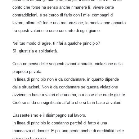
conto che forse ha senso anche rimanere lì, vivere certe
contraddizioni, e se cerco di farlo con i miei compagni di
lavoro, allora c'è forse una maturazione, la mediazione appunto
tra questi valori e le cose concrete di ogni giorno.
Nel tuo modo di agire, ti rifai a qualche principio?
Sì, giustizia e solidarietà.
Cosa ne pensi delle seguenti azioni «morali»: violazione della
proprietà privata.
In linea di principio non è da condannare, in quanto dipende
dalle situazioni. Non è da condannare se questa violazione
avviene in base a valori che uno ha, o a cose che crede giuste.
Cioè se si dà un significato all'atto che si fa in base ai valori.
L'assenteismo e il disimpegno sul lavoro.
In linea di principio lo condanno perché di fatto è una
mancanza di dovere. E poi uno perde anche di credibilità nelle
cose che fa o dice.