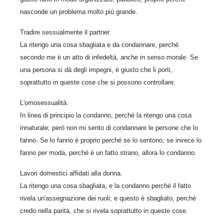
nasconde un problema molto più grande.
Tradire sessualmente il partner.
La ritengo una cosa sbagliata e da condannare, perché
secondo me è un atto di infedeltà, anche in senso morale. Se
una persona si dà degli impegni, è giusto che li porti,
soprattutto in queste cose che si possono controllare.
L'omosessualità.
In linea di principio la condanno, perché la ritengo una cosa
innaturale; però non mi sento di condannare le persone che lo
fanno. Se lo fanno è proprio perché se lo sentono; se invece lo
fanno per moda, perché è un fatto strano, allora lo condanno.
Lavori domestici affidati alla donna.
La ritengo una cosa sbagliata, e la condanno perché il fatto
rivela un'assegnazione dei ruoli; e questo è sbagliato, perché
credo nella parità, che si rivela soprattutto in queste cose.