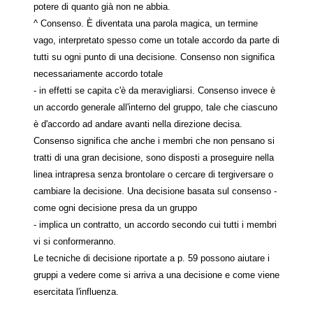
potere di quanto già non ne abbia.
^ Consenso. È diventata una parola magica, un termine
vago, interpretato spesso come un totale accordo da parte di
tutti su ogni punto di una decisione. Consenso non significa
necessariamente accordo totale
- in effetti se capita c'è da meravigliarsi. Consenso invece è
un accordo generale all'interno del gruppo, tale che ciascuno
è d'accordo ad andare avanti nella direzione decisa.
Consenso significa che anche i membri che non pensano si
tratti di una gran decisione, sono disposti a proseguire nella
linea intrapresa senza brontolare o cercare di tergiversare o
cambiare la decisione. Una decisione basata sul consenso -
come ogni decisione presa da un gruppo
- implica un contratto, un accordo secondo cui tutti i membri
vi si conformeranno.
Le tecniche di decisione riportate a p. 59 possono aiutare i
gruppi a vedere come si arriva a una decisione e come viene
esercitata l'influenza.