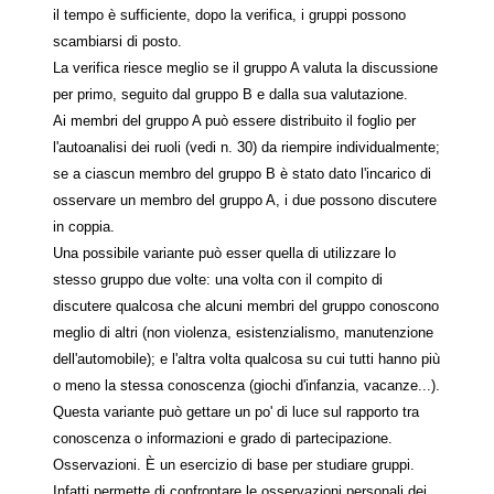
il tempo è sufficiente, dopo la verifica, i gruppi possono
scambiarsi di posto.
La verifica riesce meglio se il gruppo A valuta la discussione
per primo, seguito dal gruppo B e dalla sua valutazione.
Ai membri del gruppo A può essere distribuito il foglio per
l'autoanalisi dei ruoli (vedi n. 30) da riempire individualmente;
se a ciascun membro del gruppo B è stato dato l'incarico di
osservare un membro del gruppo A, i due possono discutere
in coppia.
Una possibile variante può esser quella di utilizzare lo
stesso gruppo due volte: una volta con il compito di
discutere qualcosa che alcuni membri del gruppo conoscono
meglio di altri (non violenza, esistenzialismo, manutenzione
dell'automobile); e l'altra volta qualcosa su cui tutti hanno più
o meno la stessa conoscenza (giochi d'infanzia, vacanze...).
Questa variante può gettare un po' di luce sul rapporto tra
conoscenza o informazioni e grado di partecipazione.
Osservazioni. È un esercizio di base per studiare gruppi.
Infatti permette di confrontare le osservazioni personali dei