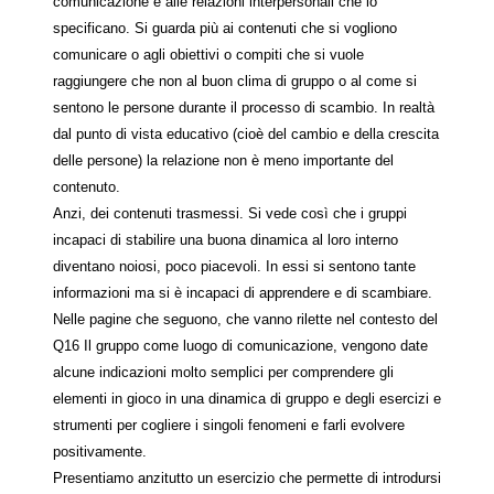
comunicazione e alle relazioni interpersonali che lo
specificano. Si guarda più ai contenuti che si vogliono
comunicare o agli obiettivi o compiti che si vuole
raggiungere che non al buon clima di gruppo o al come si
sentono le persone durante il processo di scambio. In realtà
dal punto di vista educativo (cioè del cambio e della crescita
delle persone) la relazione non è meno importante del
contenuto.
Anzi, dei contenuti trasmessi. Si vede così che i gruppi
incapaci di stabilire una buona dinamica al loro interno
diventano noiosi, poco piacevoli. In essi si sentono tante
informazioni ma si è incapaci di apprendere e di scambiare.
Nelle pagine che seguono, che vanno rilette nel contesto del
Q16 Il gruppo come luogo di comunicazione, vengono date
alcune indicazioni molto semplici per comprendere gli
elementi in gioco in una dinamica di gruppo e degli esercizi e
strumenti per cogliere i singoli fenomeni e farli evolvere
positivamente.
Presentiamo anzitutto un esercizio che permette di introdursi