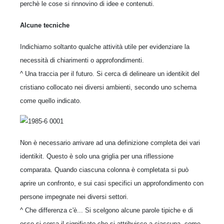
perchè le cose si rinnovino di idee e contenuti.
Alcune tecniche
Indichiamo soltanto qualche attività utile per evidenziare la
necessità di chiarimenti o approfondimenti.
^ Una traccia per il futuro. Si cerca di delineare un identikit del
cristiano collocato nei diversi ambienti, secondo uno schema
come quello indicato.
Non è necessario arrivare ad una definizione completa dei vari
identikit. Questo è solo una griglia per una riflessione
comparata. Quando ciascuna colonna è completata si può
aprire un confronto, e sui casi specifici un approfondimento con
persone impegnate nei diversi settori.
^ Che differenza c'è... Si scelgono alcune parole tipiche e di
esse si cerca il significato che si attribuisce a ciascuna, come