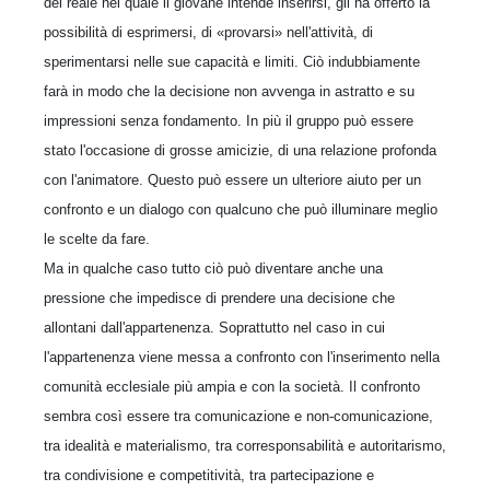
del reale nel quale il giovane intende inserirsi, gli ha offerto la
possibilità di esprimersi, di «provarsi» nell'attività, di
sperimentarsi nelle sue capacità e limiti. Ciò indubbiamente
farà in modo che la decisione non avvenga in astratto e su
impressioni senza fondamento. In più il gruppo può essere
stato l'occasione di grosse amicizie, di una relazione profonda
con l'animatore. Questo può essere un ulteriore aiuto per un
confronto e un dialogo con qualcuno che può illuminare meglio
le scelte da fare.
Ma in qualche caso tutto ciò può diventare anche una
pressione che impedisce di prendere una decisione che
allontani dall'appartenenza. Soprattutto nel caso in cui
l'appartenenza viene messa a confronto con l'inserimento nella
comunità ecclesiale più ampia e con la società. Il confronto
sembra così essere tra comunicazione e non-comunicazione,
tra idealità e materialismo, tra corresponsabilità e autoritarismo,
tra condivisione e competitività, tra partecipazione e