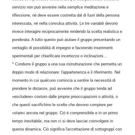
servizio non può avvenire nella semplice meditazione e
riflessione, né deve essere costretta dal di fuori della persona
interessata, né nella convulsa attività. Le tre variabili devono
invece interagire reciprocamente rendendo la scelta realistica e
ponderata. A tutto questo può aiutare il gruppo presentando un
ventaglio di possibilità di impegno e favorendo inserimenti
sperimentali per chiarificare incertezze o inclinazioni...
^ Condurre il gruppo a una sua ristrutturazione che permetta un
doppio modo di relazionare: l'appartenenza e il riferimento. Nel
momento in cui qualcuno comincia a sentire la necessità di
prendere le distanze, può avvenire che il gruppo tenda ad
«escludere» costoro dalle proprie preoccupazioni o attività, o
che questi sacrifichino le scelte che devono compiere per
«stare» ancora nel gruppo. Ciò è comprensibile e in un primo
tempo inevitabile, ma non ci si deve lasciar coinvolgere in
questa dinamica. Ciò significa l'accettazione di sottogruppi con