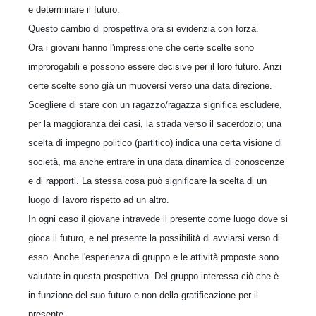
e determinare il futuro.
Questo cambio di prospettiva ora si evidenzia con forza.
Ora i giovani hanno l'impressione che certe scelte sono
improrogabili e possono essere decisive per il loro futuro. Anzi
certe scelte sono già un muoversi verso una data direzione.
Scegliere di stare con un ragazzo/ragazza significa escludere,
per la maggioranza dei casi, la strada verso il sacerdozio; una
scelta di impegno politico (partitico) indica una certa visione di
società, ma anche entrare in una data dinamica di conoscenze
e di rapporti. La stessa cosa può significare la scelta di un
luogo di lavoro rispetto ad un altro.
In ogni caso il giovane intravede il presente come luogo dove si
gioca il futuro, e nel presente la possibilità di avviarsi verso di
esso. Anche l'esperienza di gruppo e le attività proposte sono
valutate in questa prospettiva. Del gruppo interessa ciò che è
in funzione del suo futuro e non della gratificazione per il
presente.