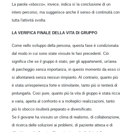
La parola «sbocco», invece, indica sì la conclusione di un
intero percorso, ma suggerisce anche il senso di continuità con
tutta l'attività svolta.
LA VERIFICA FINALE DELLA VITA DI GRUPPO
Come nello sviluppo della persona, questa fase è condizionata
dal modo in cui sono state vissute le fasi precedenti. Ciò
significa che se il gruppo è stato, per gli appartenenti, un'area
di parcheggio senza importanza, in questo momento da esso ci
si allontanerà senza nessun rimpianto. Al contrario, quanto più
è stata un'esperienza forte e stimolante, tanto più si tenterà di
prolungarla. Così pure, quanto più la vita di gruppo è stata ricca
e varia, aperta al confronto e a molteplici realizzazioni, tanto
più lo sbocco risulterà preparato e diversificato.
Se il giovane ha vissuto un clima di realismo, di collaborazione,
di ricerca delle soluzioni ai problemi, di paziente attesa e di