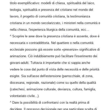
titolo esemplificativo: modelli di chiesa, spiritualità del laico,
teologia, spiritualità e presenza del cristiano nel mondo del
lavoro, il progetto di comunità cristiana, la testimonianza
cristiana in un mondo secolarizzato, i ministeri nella comunità e
nella chiesa, l'esperienza liturgica della comunità, ecc...
^ Scoprire le aree dove la presenza cristiana è assente, dove è
necessaria o contraddittoria. Nel quartiere o nella comunità
ecclesiale possono già essere sorte «presenze» significative di
animazione. Ciò indubbiamente può facilitare l'inserimento dei
giovani-adulti. Tuttavia è importante che si sappia anche
vedere le cose dal punto di vista delle necessità e delle priorità
esigite. Sia sull'asse dell'estensione (parrocchiale, di zona,
diocesana, regionale, nazionale) come su quello della qualità
(catechesi, animazione culturale, devianza, cultura, famiglia,
volontariato civile...).
^ Dare la possibilità di confrontarsi con la realtà prima di
decidere. Il processo decisionale per una particolare scelta di