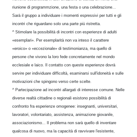
riunione di programmzione, una festa o una celebrazione...
Sarà il gruppo a individuare i momenti espressivi per tutti e gli
incontri che riguardano solo una parte più ristretta.
^ Stimolare la possibilità di incontri con esperienze di adulti
«esemplari». Per esemplarità non va inteso il carattere
«eroico» o «eccezionale» di testimonianza, ma quello di
persone che vivono la loro fede concretamente nel mondo
ecclesiale e laico. Il contatto con queste esperienze dovrà
servire per individuare difficoltà, esaminarsi sull'idoneità e sulle
motivazioni che spingono verso certe scelte.
^ Partecipazione ad incontri allargati di interesse comune. Nelle
diverse realtà cittadine o regionali esistono possibilità di
confronto fra esperienze omogenee: insegnanti, universitari,
lavoratori, volontariato, assistenza, animazione giovanile,
associazionismo... Il problema non sarà quello di inventare
qualcosa di nuovo, ma la capacità di ravvivare l'esistente,