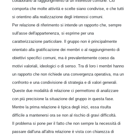
collaborano al raggiungimento di un interesse comune. Ciò
comporta che molte attività e scelte siano condivise, e che tutti
si orientino alla realizzazione degli interessi comuni.
Per relazione di riferimento si intende un rapporto che, sempre
sull'asse dell'appartenenza, si esprime per una
caratterizzazione particolare. Il gruppo non è principalmente
orientato alla gratificazione dei membri o al raggiungimento di
obiettivi specifici comuni, ma è prevalentemente coeso da
motivi valoriali, ideologici o di senso. Tra di loro i membri hanno
un rapporto che non richiede una convergenza operativa, ma un
confronto e una condivisione di strategia e di valori generali.
Queste due modalità di relazione ci permettono di analizzare
con più precisione la situazione del gruppo in questa fase.
Mentre la prima relazione è tipica degli inizi, essa risulta
difficile a mantenersi ora se non al rischio di gravi difficoltà.
Il problema si pone per il fatto che non sempre la necessità di
passare dall'una all'altra relazione è vista con chiarezza di