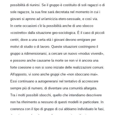
possibilità di riunirsi. Se il gruppo è costituito di soli ragazzi o di
sole ragazze, la sua fine sarà decretata nel momento in cui i
giovani si aprono ad un'amicizia etero-sessuale, e così via.
In certe occasioni c'è la possibilità anche di uno sbocco
«costretto» dalla situazione geo-sociologica. È il caso di piccoli
centri, dove a una certa età i giovani devono emigrare per
motivi di studio o di lavoro. Queste situazioni costringono il
gruppo a ridimensionarsi, a cercare un nuovo «modus vivendi»,
e possono anche causarne la morte se non vi è ancora una
forte coesione o non si sono iniziate delle realizzazioni comuni.
All'opposto, vi sono anche gruppi che «non sboccano mai».
Essi continuano a autogenerarsi nel tentativo di accrescere
sempre più di numero, di diventare una comunità allargata.
Tra i molti possibili sbocchi, quello che intendiamo descrivere
non ha riferimento a nessuno di questi modelli in particolare. In
coerenza con il tipo di gruppo di cui abbiamo individuato le fasi,