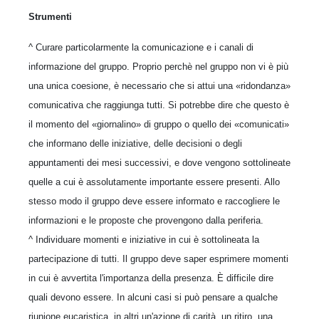
Strumenti
^ Curare particolarmente la comunicazione e i canali di
informazione del gruppo. Proprio perchè nel gruppo non vi è più
una unica coesione, è necessario che si attui una «ridondanza»
comunicativa che raggiunga tutti. Si potrebbe dire che questo è
il momento del «giornalino» di gruppo o quello dei «comunicati»
che informano delle iniziative, delle decisioni o degli
appuntamenti dei mesi successivi, e dove vengono sottolineate
quelle a cui è assolutamente importante essere presenti. Allo
stesso modo il gruppo deve essere informato e raccogliere le
informazioni e le proposte che provengono dalla periferia.
^ Individuare momenti e iniziative in cui è sottolineata la
partecipazione di tutti. Il gruppo deve saper esprimere momenti
in cui è avvertita l'importanza della presenza. È difficile dire
quali devono essere. In alcuni casi si può pensare a qualche
riunione eucaristica, in altri un'azione di carità, un ritiro, una