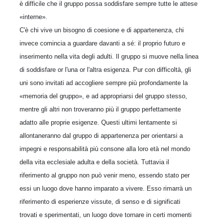
è difficile che il gruppo possa soddisfare sempre tutte le attese
«interne».
C'è chi vive un bisogno di coesione e di appartenenza, chi
invece comincia a guardare davanti a sé: il proprio futuro e
inserimento nella vita degli adulti. Il gruppo si muove nella linea
di soddisfare or l'una or l'altra esigenza. Pur con difficoltà, gli
uni sono invitati ad accogliere sempre più profondamente la
«memoria del gruppo», e ad appropriarsi del gruppo stesso,
mentre gli altri non troveranno più il gruppo perfettamente
adatto alle proprie esigenze. Questi ultimi lentamente si
allontaneranno dal gruppo di appartenenza per orientarsi a
impegni e responsabilità più consone alla loro età nel mondo
della vita ecclesiale adulta e della società. Tuttavia il
riferimento al gruppo non può venir meno, essendo stato per
essi un luogo dove hanno imparato a vivere. Esso rimarrà un
riferimento di esperienze vissute, di senso e di significati
trovati e sperimentati, un luogo dove tornare in certi momenti