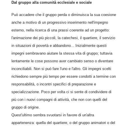
Dal gruppo alla comunità ecclesiale e sociale
Può accadere che il gruppo perda o diminuisca la sua coesione
anche a motivo di un progressivo inserimento nell'impegno
esterno, nella ricerca di una prassi coerente ad un progetto:
l'animazione dei più piccoli, la catechesi, il quartiere, il servizio
in situazioni di povertà e abbandono... Inizialmente questi
impegni sembravano aiutare la stessa vita di gruppo; tuttavia
lentamente le cose possono aver cambiato senso o diventare
inconciliabili. Non si può fare l'uno e l'altro. Gli impegni scelti
richiedono sempre più tempo per essere condotti a termine con
responsabilità, o incontri specifici di preparazione e
specializzazione. Poco per volta ci si sente di condividere di
più con i nuovi compagni di attività, che non con quelli del
gruppo di origine.
Quest'ultimo sembra svuotarsi in favore di un'altra
appartenenza: quella del quartiere, o del gruppo animatori o del