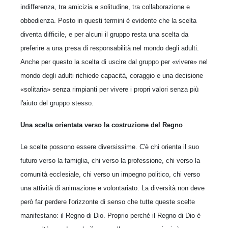
indifferenza, tra amicizia e solitudine, tra collaborazione e
obbedienza. Posto in questi termini è evidente che la scelta
diventa difficile, e per alcuni il gruppo resta una scelta da
preferire a una presa di responsabilità nel mondo degli adulti.
Anche per questo la scelta di uscire dal gruppo per «vivere» nel
mondo degli adulti richiede capacità, coraggio e una decisione
«solitaria» senza rimpianti per vivere i propri valori senza più
l'aiuto del gruppo stesso.
Una scelta orientata verso la costruzione del Regno
Le scelte possono essere diversissime. C'è chi orienta il suo
futuro verso la famiglia, chi verso la professione, chi verso la
comunità ecclesiale, chi verso un impegno politico, chi verso
una attività di animazione e volontariato. La diversità non deve
però far perdere l'orizzonte di senso che tutte queste scelte
manifestano: il Regno di Dio. Proprio perché il Regno di Dio è