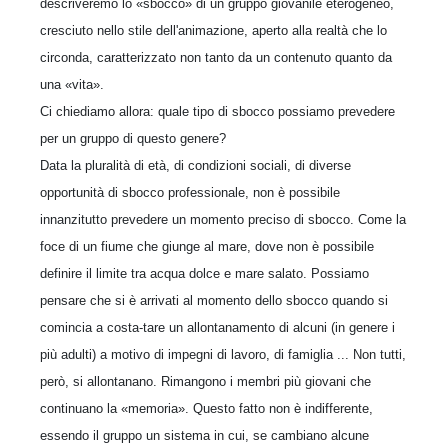
descriveremo lo «sbocco» di un gruppo giovanile eterogeneo,
cresciuto nello stile dell'animazione, aperto alla realtà che lo
circonda, caratterizzato non tanto da un contenuto quanto da
una «vita».
Ci chiediamo allora: quale tipo di sbocco possiamo prevedere
per un gruppo di questo genere?
Data la pluralità di età, di condizioni sociali, di diverse
opportunità di sbocco professionale, non è possibile
innanzitutto prevedere un momento preciso di sbocco. Come la
foce di un fiume che giunge al mare, dove non è possibile
definire il limite tra acqua dolce e mare salato. Possiamo
pensare che si è arrivati al momento dello sbocco quando si
comincia a costa-tare un allontanamento di alcuni (in genere i
più adulti) a motivo di impegni di lavoro, di famiglia ... Non tutti,
però, si allontanano. Rimangono i membri più giovani che
continuano la «memoria». Questo fatto non è indifferente,
essendo il gruppo un sistema in cui, se cambiano alcune