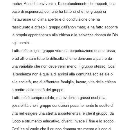
motivi. Anni di convivenza, l'approfondimento dei rapporti, una
base di esperienza comune ha fatto sì che nel gruppo si
instaurasse un clima aperto e di condivisione che ha
rassicurato e difeso il gruppo dall'anonimato, e ha fatto scoprire
la propria appartenenza alla chiesa e la salvezza donata da Dio
agli uomini.
Tutto ciò spinge il gruppo verso la perpetuazione di se stesso,
e ad affrontare tutte le difficoltà che ne derivano a partire da
una variabile che non deve venir meno: il gruppo stesso. Così
la tendenza non è quella di aprirsi alla comunità ecclesiale o
alla società, ma di affrontare famiglia, lavoro, vita della chiesa
a partire dalla realtà del gruppo.
Tutto ciò è comprensibile, ma evidenzia grossi rischi: la
possibilità che il gruppo condizioni pesantemente le scelte di
vita nell'esigere una stretta appartenenza; e che il gruppo, da
luogo e strumento educativo, diventi invece il fine e lo scopo.
Così se si vuole che il gruppo rimanga strumento e luogo di