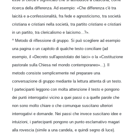
ricerca della differenza. Ad esempio: «Che differenza c'è tra
laicità e a-confessionalità, fra fede e agnosticismo, tra società
cristiana e cristiani nella società, tra partito cristiano e cristiani
in un partito, tra clericalismo e laicismo...?».
^ Metodo di riflessione di gruppo. Si può scegliere ad esempio
una pagina o un capitolo di qualche testo conciliare (ad
esempio, il «Decreto sull'apostolato dei laici» o la «Costituzione
pastorale sulla Chiesa nel mondo contemporaneo»...). Il
metodo consiste semplicemente nel preparare una
conversazione di gruppo mediante la lettura attenta di un testo.
I partecipanti leggono con molta attenzione il testo e pongono
dei punti interrogativi vicino a quei passi o a quelle parole che
non sono molto chiare o che comunque suscitano ulteriori
interrogativi e domande. Nei passi che invece suscitano idee e
intuizioni, i partecipanti pongono un punto esclamativo magari
alla rovescia (simile a una candela, e quindi segno di luce).