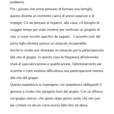
problema.
Per i giovani che ormai pensano di formare una famiglia,
questo diventa un momento carico di preoccupazioni e di
impegni. C'è da pensare ai risparmi, alla casa; c'è bisogno di
maggior tempo per stare insieme per verificare un progetto di
vita, ci sono incontri specifici da seguire... L'avvento così del
primo figlio diventa spesso un ostacolo insuperabile.
Anche lo studio può diventare un ostacolo per la partecipazione
alla vita di gruppo. In questo caso la frequenza all'università,
studi di specializzazione e qualificazione, l'allontanamento per
ricerche o corsi rendono difficoltosa una partecipazione intensa
alla vita del gruppo.
Queste esperienze si impongono con prepotenza obbligando il
giovane a scelte che spingono fuori dal gruppo. Con un riflesso
sul gruppo stesso, che giorno dopo giorno sente che non può
più contare su alcuni come aveva fatto fino ad allora.