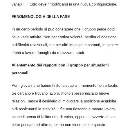
variabili, il tutto deve rimodificarsi in una nuova configurazione.
FENOMENOLOGIA DELLA FASE
In un certo periodo si può constatare che il gruppo perde colpi
nelle varie attività. Non per cattiva volontà, perdita di coesione
o difficoltà relazionali, ma per altri impegni importanti, in genere
riferiti a lavoro, famiglia da realizzare, studi.
Allentamento dei rapporti con il gruppo per situazioni
personali
Per i giovani che hanno finito la scuola il momento non è facile.
Se cercano e trovano lavoro, molto spesso iniziano nuove
relazioni, nasce il desiderio di migliorare la posizione acquisita
o di assicurarsi la stabilità... Se non riescono a trovare lavoro,
nasce il senso di fallimento, di colpa, oppure si avverte di non
poter pensare ad altro se prima non viene risolto questo