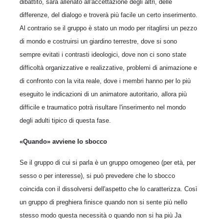
dibattito, sarà allenato all'accettazione degli altri, delle
differenze, del dialogo e troverà più facile un certo inserimento.
Al contrario se il gruppo è stato un modo per ritaglirsi un pezzo
di mondo e costruirsi un giardino terrestre, dove si sono
sempre evitati i contrasti ideologici, dove non ci sono state
difficoltà organizzative e realizzative, problemi di animazione e
di confronto con la vita reale, dove i membri hanno per lo più
eseguito le indicazioni di un animatore autoritario, allora più
difficile e traumatico potrà risultare l'inserimento nel mondo
degli adulti tipico di questa fase.
«Quando» avviene Io sbocco
Se il gruppo di cui si parla è un gruppo omogeneo (per età, per
sesso o per interesse), si può prevedere che lo sbocco
coincida con il dissolversi dell'aspetto che lo caratterizza. Così
un gruppo di preghiera finisce quando non si sente più nello
stesso modo questa necessità o quando non si ha più Ja