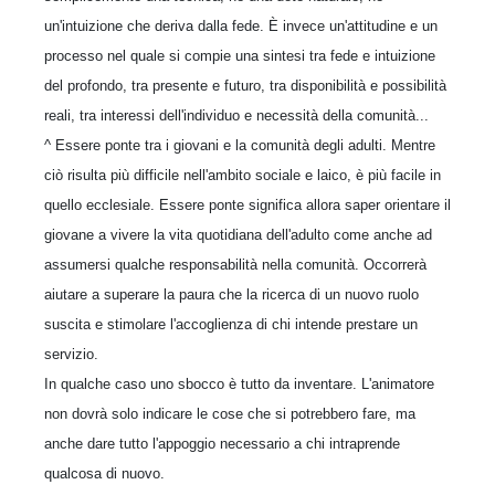
un'intuizione che deriva dalla fede. È invece un'attitudine e un
processo nel quale si compie una sintesi tra fede e intuizione
del profondo, tra presente e futuro, tra disponibilità e possibilità
reali, tra interessi dell'individuo e necessità della comunità...
^ Essere ponte tra i giovani e la comunità degli adulti. Mentre
ciò risulta più difficile nell'ambito sociale e laico, è più facile in
quello ecclesiale. Essere ponte significa allora saper orientare il
giovane a vivere la vita quotidiana dell'adulto come anche ad
assumersi qualche responsabilità nella comunità. Occorrerà
aiutare a superare la paura che la ricerca di un nuovo ruolo
suscita e stimolare l'accoglienza di chi intende prestare un
servizio.
In qualche caso uno sbocco è tutto da inventare. L'animatore
non dovrà solo indicare le cose che si potrebbero fare, ma
anche dare tutto l'appoggio necessario a chi intraprende
qualcosa di nuovo.