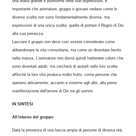
una realtà grande e pluriforme nelle sue espressioni, è
importante che animatore, gruppo e giovani vedano come le
diverse scelte non sono fondamentalmente diverse, ma
espressioni di una unica scelta: quella di portare il Regno di Dio
alla sua pienezza.
Lasciare il gruppo non deve così essere considerato come
abbandonare la vita comunitaria, ma come un diventare lievito
nella massa. L'animatore non dovrà quindi trattenere coloro che
sono diventati adulti, ma cercherà di aiutarli nelle loro scelte
affinché la loro vita produca molto frutto, come persone che
operano attivamente, accanto e insieme agli altri, alla piena
manifestazione dell'amore di Dio tra gli uomini.
IN SINTESI
All'interno del gruppo
Data la presenza di una fascia ampia di persone di diversa età,