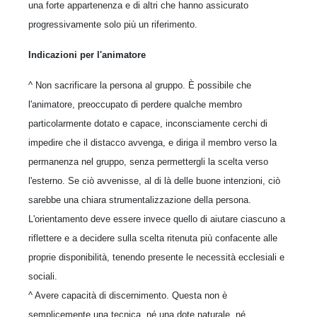
una forte appartenenza e di altri che hanno assicurato
progressivamente solo più un riferimento.
Indicazioni per l'animatore
^ Non sacrificare la persona al gruppo. È possibile che
l'animatore, preoccupato di perdere qualche membro
particolarmente dotato e capace, inconsciamente cerchi di
impedire che il distacco avvenga, e diriga il membro verso la
permanenza nel gruppo, senza permettergli la scelta verso
l'esterno. Se ciò avvenisse, al di là delle buone intenzioni, ciò
sarebbe una chiara strumentalizzazione della persona.
L'orientamento deve essere invece quello di aiutare ciascuno a
riflettere e a decidere sulla scelta ritenuta più confacente alle
proprie disponibilità, tenendo presente le necessità ecclesiali e
sociali.
^ Avere capacità di discernimento. Questa non è
semplicemente una tecnica, né una dote naturale, né