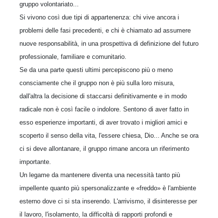
gruppo volontariato...
Si vivono così due tipi di appartenenza: chi vive ancora i
problemi delle fasi precedenti, e chi è chiamato ad assumere
nuove responsabilità, in una prospettiva di definizione del futuro
professionale, familiare e comunitario.
Se da una parte questi ultimi percepiscono più o meno
consciamente che il gruppo non è più sulla loro misura,
dall'altra la decisione di staccarsi definitivamente e in modo
radicale non è così facile o indolore. Sentono di aver fatto in
esso esperienze importanti, di aver trovato i migliori amici e
scoperto il senso della vita, l'essere chiesa, Dio... Anche se ora
ci si deve allontanare, il gruppo rimane ancora un riferimento
importante.
Un legame da mantenere diventa una necessità tanto più
impellente quanto più spersonalizzante e «freddo» è l'ambiente
esterno dove ci si sta inserendo. L'arrivismo, il disinteresse per
il lavoro, l'isolamento, la difficoltà di rapporti profondi e