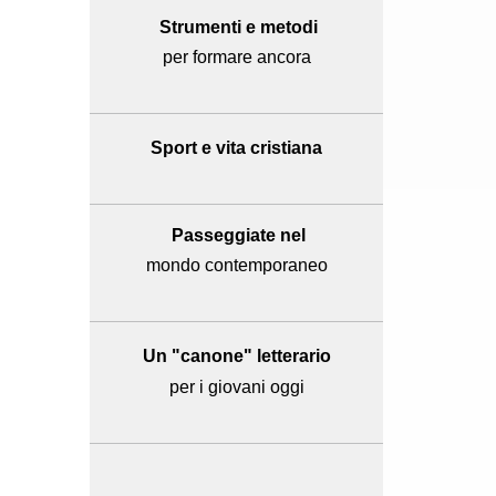
Strumenti e metodi
per formare ancora
Sport e
vita cristiana
Passeggiate nel
mondo contemporaneo
Un "canone" letterario
per i giovani oggi