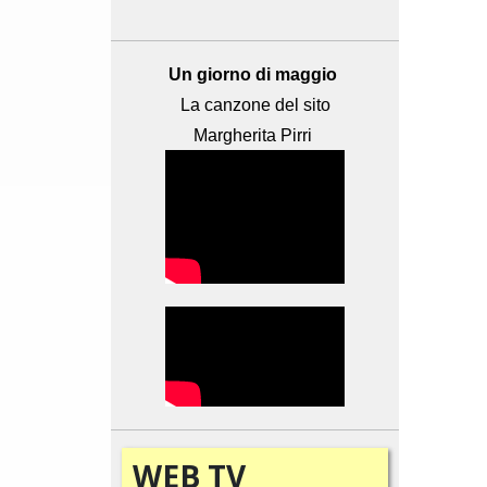
Un giorno di maggio
La canzone del sito
Margherita Pirri
WEB
TV