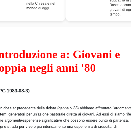
educativa di
nella Chiesa e nel
Bosco accom
mondo di oggi.
giovani di og
tempo.
ntroduzione a: Giovani e
oppia negli anni '80
PG 1983-08-3)
un dossier precedente della rivista (gennaio '83) abbiamo affrontato l'argoment
 temi generatori per un'azione pastorale diretta ai giovani. Ad essi ci siamo rifer
e argomenti/esperienze significative che possono essere punto di partenza,
go e strada per vivere più intensamente una esperienza di crescita, di