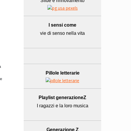
Sfide e rinnovamento
I sensi come
vie di senso nella vita
à
Pillole letterarie
ne
Playlist generazioneZ
I ragazzi e la loro musica
Generazione Z