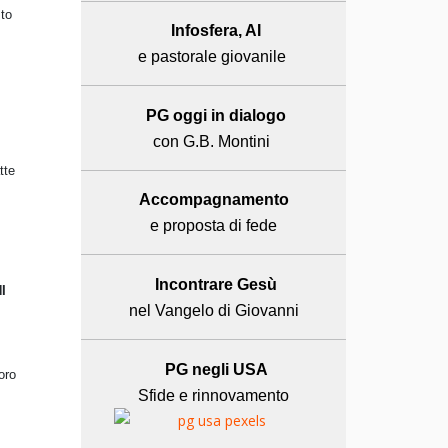
sto
Infosfera, AI
e pastorale giovanile
PG oggi in dialogo
con G.B. Montini
tte
Accompagnamento
e proposta di fede
Incontrare Gesù
I
nel Vangelo di Giovanni
PG negli USA
oro
Sfide e rinnovamento