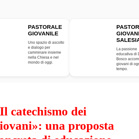
PASTORALE
PASTO
GIOVANILE
GIOVAN
PG
SDB
SALESI
Uno spazio di ascolto
e dialogo per
La passione
camminare insieme
educativa di
nella Chiesa e nel
Bosco accom
mondo di oggi.
giovani di og
tempo.
Il catechismo dei
iovani»: una proposta