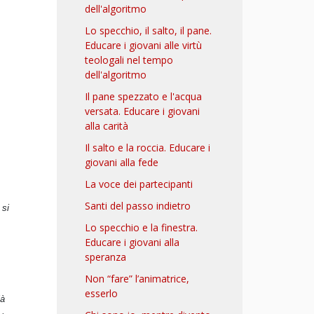
dell'algoritmo
Lo specchio, il salto, il pane.
Educare i giovani alle virtù
teologali nel tempo
dell'algoritmo
Il pane spezzato e l'acqua
versata. Educare i giovani
alla carità
Il salto e la roccia. Educare i
giovani alla fede
La voce dei partecipanti
Santi del passo indietro
 si
Lo specchio e la finestra.
Educare i giovani alla
speranza
Non “fare” l’animatrice,
esserlo
ià