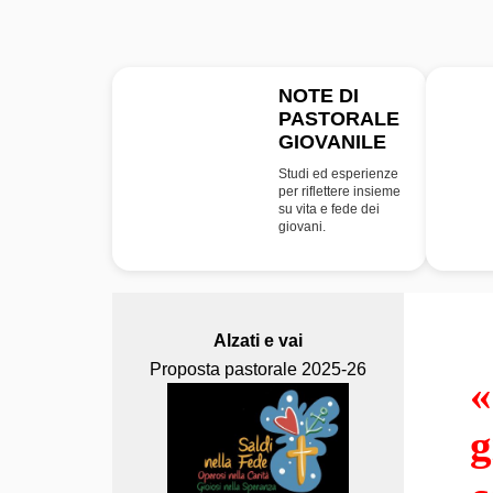
NOTE DI
PASTORALE
NPG
GIOVANILE
Studi ed esperienze
per riflettere insieme
su vita e fede dei
giovani.
Alzati e vai
Proposta pastorale 2025-26
«
g