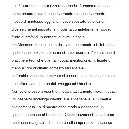
che è stata ben caratterizzata da modalità concrete di incontri,
e che ancora pesano oggettivamente e soggettivamente.
motivo di mietesse oggi si è invece spostato su direzioni
diverse che nel passato, si modalità completamente nuove,
frutto di profondi mutamenti culturali e sociali.
ma Mietesse che si sposta dal livello puramente intellettuale a
quello esperienziale, come mostra per esempio l'assunzione di
pratiche e tecniche orientali (yoga, meditazione...), legate o
meno al loro originario contesto sapienziale.
nell'ambito di questo contesto di incontro a livello esperienziale
che affrontiamo il tema del «viaggio ad Oriente».
Non perché esso presenti dati quantitativamente rilevanti. Anzi,
un inesperto sociologo davanti alle aride tabelle, ai numeri e
alle percentuali, si dimostrerebbe restio a concedere un
qualche interesse al fenomeno. Quantitativamente infatti è un
fenomeno marginale, di scarsa o nulla importanza, anche se