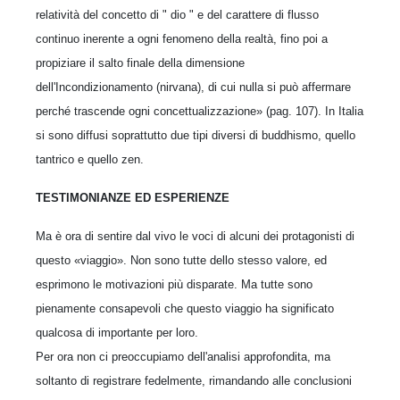
relatività del concetto di " dio " e del carattere di flusso
continuo inerente a ogni fenomeno della realtà, fino poi a
propiziare il salto finale della dimensione
dell'Incondizionamento (nirvana), di cui nulla si può affermare
perché trascende ogni concettualizzazione» (pag. 107). In Italia
si sono diffusi soprattutto due tipi diversi di buddhismo, quello
tantrico e quello zen.
TESTIMONIANZE ED ESPERIENZE
Ma è ora di sentire dal vivo le voci di alcuni dei protagonisti di
questo «viaggio». Non sono tutte dello stesso valore, ed
esprimono le motivazioni più disparate. Ma tutte sono
pienamente consapevoli che questo viaggio ha significato
qualcosa di importante per loro.
Per ora non ci preoccupiamo dell'analisi approfondita, ma
soltanto di registrare fedelmente, rimandando alle conclusioni