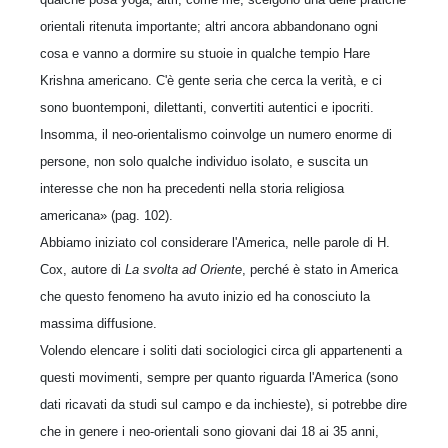
orientali ritenuta importante; altri ancora abbandonano ogni
cosa e vanno a dormire su stuoie in qualche tempio Hare
Krishna americano. C'è gente seria che cerca la verità, e ci
sono buontemponi, dilettanti, convertiti autentici e ipocriti.
Insomma, il neo-orientalismo coinvolge un numero enorme di
persone, non solo qualche individuo isolato, e suscita un
interesse che non ha precedenti nella storia religiosa
americana» (pag. 102).
Abbiamo iniziato col considerare l'America, nelle parole di H.
Cox, autore di
La svolta ad Oriente
, perché è stato in America
che questo fenomeno ha avuto inizio ed ha conosciuto la
massima diffusione.
Volendo elencare i soliti dati sociologici circa gli appartenenti a
questi movimenti, sempre per quanto riguarda l'America (sono
dati ricavati da studi sul campo e da inchieste), si potrebbe dire
che in genere i neo-orientali sono giovani dai 18 ai 35 anni,