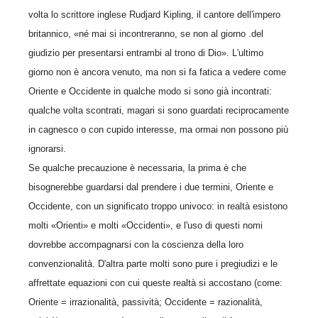
volta lo scrittore inglese Rudjard Kipling, il cantore dell'impero
britannico, «né mai si incontreranno, se non al giorno .del
giudizio per presentarsi entrambi al trono di Dio». L'ultimo
giorno non è ancora venuto, ma non si fa fatica a vedere come
Oriente e Occidente in qualche modo si sono già incontrati:
qualche volta scontrati, magari si sono guardati reciprocamente
in cagnesco o con cupido interesse, ma ormai non possono più
ignorarsi.
Se qualche precauzione è necessaria, la prima è che
bisognerebbe guardarsi dal prendere i due termini, Oriente e
Occidente, con un significato troppo univoco: in realtà esistono
molti «Orienti» e molti «Occidenti», e l'uso di questi nomi
dovrebbe accompagnarsi con la coscienza della loro
convenzionalità. D'altra parte molti sono pure i pregiudizi e le
affrettate equazioni con cui queste realtà si accostano (come:
Oriente = irrazionalità, passività; Occidente = razionalità,