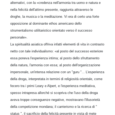
alternativi, con la «credenza nell'armonia tra uomo e natura e
nella felicità dell'attimo presente, raggiunta attraverso le
droghe, la musica o la meditazione. Vi era di certo una forte
opposizione al dominante ethos americano dello
strumentalismo utilitaristico orientato verso il successo
personale».
La spiritualità asiatica offriva infatti elementi di vita in contrasto
netto con tale individualismo: «al posto del successo esteriore
essa poneva l'esperienza intima; al posto dello sfruttamento
della natura, l'armonia con essa; al posto dell'organizzazione
impersonale, un'intensa relazione con un "guru "... L'esperienza
della droga, interpretata in termini di religiosità orientale, come
fecero tra i primi Leary e Alpert, e l'esperienza meditativa,
spesso intrapresa allorché si scopriva che l'uso della droga
aveva troppe conseguenze negative, mostravano l'illusorietà
della competizione mondana; il carrierismo e la ricerca di "
status ", il sacrificio della felicità presente in vista di mete