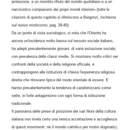
protezione, a un risentito rifiuto del mondo quotidiano e a un
narcisistico compiacersi dei propri mondi interiori» (tutte le
citazioni di questo capitolo si riferiscono a Bergonzi,
Inchiesta
sul nuovo misticismo
, pag. 39-40).
Da un punto di vista sociologico, si nota che l'Oriente ha
ancora un'incidenza molto bassa sul tessuto sociale italiano,
ha adepti prevalentemente giovani, di varia estrazione sociale,
con prevalenza delle classi medie. Si mostrano molto critici nei
confronti della società e della religione ufficiale, e
contrappongono alle istituzioni di chiesa l'esperienza religiosa
diretta che ritrovano tipica del modo orientale di essere. E
hanno prevalentemente la tendenza di caratterizzarsi come
sette, in forte antagonismo con ogni forma di istituzione
tradizionale.
Il panorama delle prese di posizione dei vari filoni della cultura
italiana non rivela certo una irenica accettazione e accoglienza
di questi movimenti: né il mondo cattolico per motivi dogmatici,