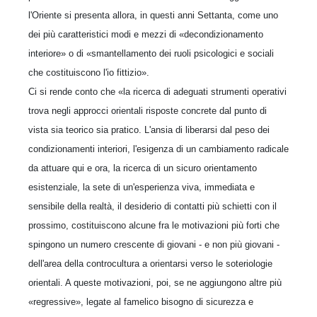
l'Oriente si presenta allora, in questi anni Settanta, come uno
dei più caratteristici modi e mezzi di «decondizionamento
interiore» o di «smantellamento dei ruoli psicologici e sociali
che costituiscono l'io fittizio».
Ci si rende conto che «la ricerca di adeguati strumenti operativi
trova negli approcci orientali risposte concrete dal punto di
vista sia teorico sia pratico. L'ansia di liberarsi dal peso dei
condizionamenti interiori, l'esigenza di un cambiamento radicale
da attuare qui e ora, la ricerca di un sicuro orientamento
esistenziale, la sete di un'esperienza viva, immediata e
sensibile della realtà, il desiderio di contatti più schietti con il
prossimo, costituiscono alcune fra le motivazioni più forti che
spingono un numero crescente di giovani - e non più giovani -
dell'area della controcultura a orientarsi verso le soteriologie
orientali. A queste motivazioni, poi, se ne aggiungono altre più
«regressive», legate al famelico bisogno di sicurezza e