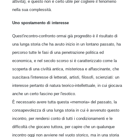
attività), e questo non è certo utile per cogliere il fenomeno
nella sua complessità.
Uno spostamento di interesse
Quest'incontro-confronto ormai già progredito è il risultato di
una lunga storia che ha avuto inizio in un lontano passato, ha
percorso tutte le fasi di una penetrazione politica ed
economica, e nel secolo scorso si è caratterizzato come la
scoperta di una civiltà antica, misteriosa e affascinante, che
suscitava l'interesse di letterati, artisti, filosofi, scienziati: un
interesse pertanto di natura teorico-intellettuale, in cui giocava
anche un certo fascino per l'esotico.
È necessario avere tutta questa «memoria» del passato, la
consapevolezza di una lunga storia in cui è avvenuto questo
incontro, per rendersi conto di tutti i condizionamenti e le
difficoltà che giocano tuttora, per capire che un qualunque
incontro oggi non avviene nel vuoto storico, ma in una storia