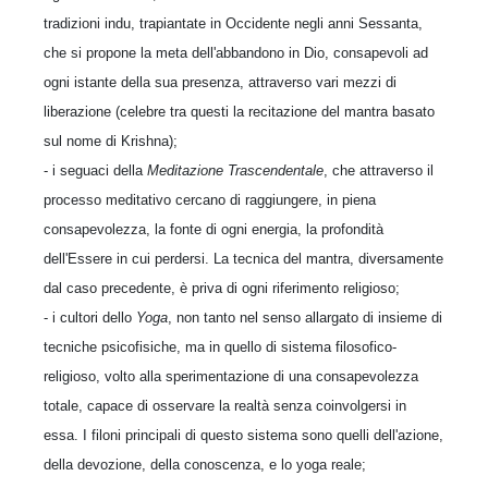
tradizioni indu, trapiantate in Occidente negli anni Sessanta,
che si propone la meta dell'abbandono in Dio, consapevoli ad
ogni istante della sua presenza, attraverso vari mezzi di
liberazione (celebre tra questi la recitazione del mantra basato
sul nome di Krishna);
- i seguaci della
Meditazione Trascendentale
, che attraverso il
processo meditativo cercano di raggiungere, in piena
consapevolezza, la fonte di ogni energia, la profondità
dell'Essere in cui perdersi. La tecnica del mantra, diversamente
dal caso precedente, è priva di ogni riferimento religioso;
- i cultori dello
Yoga
, non tanto nel senso allargato di insieme di
tecniche psicofisiche, ma in quello di sistema filosofico-
religioso, volto alla sperimentazione di una consapevolezza
totale, capace di osservare la realtà senza coinvolgersi in
essa. I filoni principali di questo sistema sono quelli dell'azione,
della devozione, della conoscenza, e lo yoga reale;