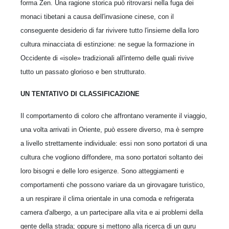
forma Zen. Una ragione storica può ritrovarsi nella fuga dei
monaci tibetani a causa dell'invasione cinese, con il
conseguente desiderio di far rivivere tutto l'insieme della loro
cultura minacciata di estinzione: ne segue la formazione in
Occidente di «isole» tradizionali all'interno delle quali rivive
tutto un passato glorioso e ben strutturato.
UN TENTATIVO DI CLASSIFICAZIONE
Il comportamento di coloro che affrontano veramente il viaggio,
una volta arrivati in Oriente, può essere diverso, ma è sempre
a livello strettamente individuale: essi non sono portatori di una
cultura che vogliono diffondere, ma sono portatori soltanto dei
loro bisogni e delle loro esigenze. Sono atteggiamenti e
comportamenti che possono variare da un girovagare turistico,
a un respirare il clima orientale in una comoda e refrigerata
camera d'albergo, a un partecipare alla vita e ai problemi della
gente della strada; oppure si mettono alla ricerca di un guru