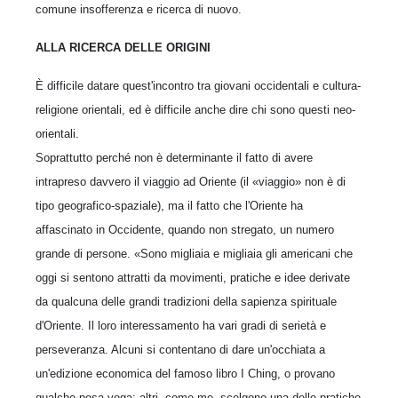
comune insofferenza e ricerca di nuovo.
ALLA RICERCA DELLE ORIGINI
È difficile datare quest'incontro tra giovani occidentali e cultura-
religione orientali, ed è difficile anche dire chi sono questi neo-
orientali.
Soprattutto perché non è determinante il fatto di avere
intrapreso davvero il viaggio ad Oriente (il «viaggio» non è di
tipo geografico-spaziale), ma il fatto che l'Oriente ha
affascinato in Occidente, quando non stregato, un numero
grande di persone. «Sono migliaia e migliaia gli americani che
oggi si sentono attratti da movimenti, pratiche e idee derivate
da qualcuna delle grandi tradizioni della sapienza spirituale
d'Oriente. Il loro interessamento ha vari gradi di serietà e
perseveranza. Alcuni si contentano di dare un'occhiata a
un'edizione economica del famoso libro I Ching, o provano
qualche posa yoga; altri, come me, scelgono una delle pratiche