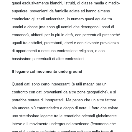
quasi esclusivamente bianchi, istruiti, di classe media o medio-
superiore, provenienti da famiglie agiate ed hanno almeno
cominciato gli studi universitari, in numero quasi eguale tra
uomini e donne (ma sono gli uomini che detengono i posti di
comando), abitanti per lo più in città, con percentuali pressoché
uguali tra cattolici, protestanti, ebrei e con rilevante prevalenza
di appartenenti a nessuna confessione religiosa, e con
bassissime percentuali di altre confessioni.
Il legame col movimento underground
Questi dati sono certo interessanti (e utili magari per un
confronto con dati provenienti da altre zone geografiche), e si
potrebbe tentare di interpretarli. Ma penso che un altro fattore
sia ancora più caratteristico e degno di nota: il fatto che esiste
uno strettissimo legame tra le tematiche orientali globalmente
intese e il movimento underground americano (fenomeno che
non si è certo manifestato e concluso soltanto nella terra di