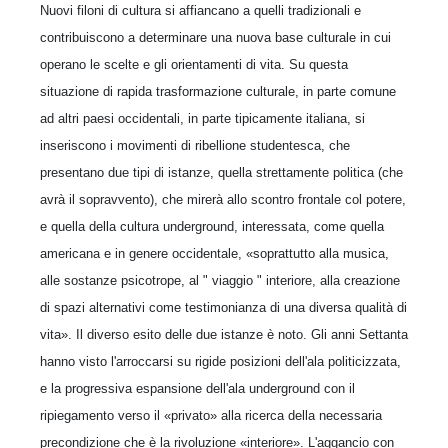
Nuovi filoni di cultura si affiancano a quelli tradizionali e
contribuiscono a determinare una nuova base culturale in cui
operano le scelte e gli orientamenti di vita. Su questa
situazione di rapida trasformazione culturale, in parte comune
ad altri paesi occidentali, in parte tipicamente italiana, si
inseriscono i movimenti di ribellione studentesca, che
presentano due tipi di istanze, quella strettamente politica (che
avrà il sopravvento), che mirerà allo scontro frontale col potere,
e quella della cultura underground, interessata, come quella
americana e in genere occidentale, «soprattutto alla musica,
alle sostanze psicotrope, al " viaggio " interiore, alla creazione
di spazi alternativi come testimonianza di una diversa qualità di
vita». Il diverso esito delle due istanze è noto. Gli anni Settanta
hanno visto l'arroccarsi su rigide posizioni dell'ala politicizzata,
e la progressiva espansione dell'ala underground con il
ripiegamento verso il «privato» alla ricerca della necessaria
precondizione che è la rivoluzione «interiore». L'aggancio con