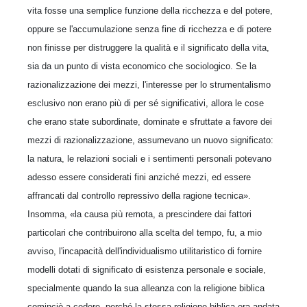
vita fosse una semplice funzione della ricchezza e del potere,
oppure se l'accumulazione senza fine di ricchezza e di potere
non finisse per distruggere la qualità e il significato della vita,
sia da un punto di vista economico che sociologico. Se la
razionalizzazione dei mezzi, l'interesse per lo strumentalismo
esclusivo non erano più di per sé significativi, allora le cose
che erano state subordinate, dominate e sfruttate a favore dei
mezzi di razionalizzazione, assumevano un nuovo significato:
la natura, le relazioni sociali e i sentimenti personali potevano
adesso essere considerati fini anziché mezzi, ed essere
affrancati dal controllo repressivo della ragione tecnica».
Insomma, «la causa più remota, a prescindere dai fattori
particolari che contribuirono alla scelta del tempo, fu, a mio
avviso, l'incapacità dell'individualismo utilitaristico di fornire
modelli dotati di significato di esistenza personale e sociale,
specialmente quando la sua alleanza con la religione biblica
cominciò a cedere, perché la stessa religione biblica era andata