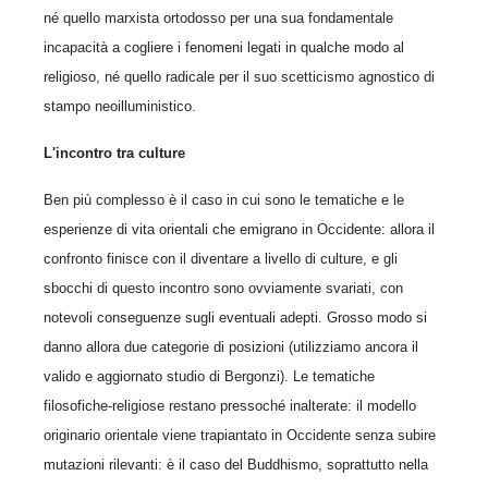
né quello marxista ortodosso per una sua fondamentale
incapacità a cogliere i fenomeni legati in qualche modo al
religioso, né quello radicale per il suo scetticismo agnostico di
stampo neoilluministico.
L'incontro tra culture
Ben più complesso è il caso in cui sono le tematiche e le
esperienze di vita orientali che emigrano in Occidente: allora il
confronto finisce con il diventare a livello di culture, e gli
sbocchi di questo incontro sono ovviamente svariati, con
notevoli conseguenze sugli eventuali adepti. Grosso modo si
danno allora due categorie di posizioni (utilizziamo ancora il
valido e aggiornato studio di Bergonzi). Le tematiche
filosofiche-religiose restano pressoché inalterate: il modello
originario orientale viene trapiantato in Occidente senza subire
mutazioni rilevanti: è il caso del Buddhismo, soprattutto nella