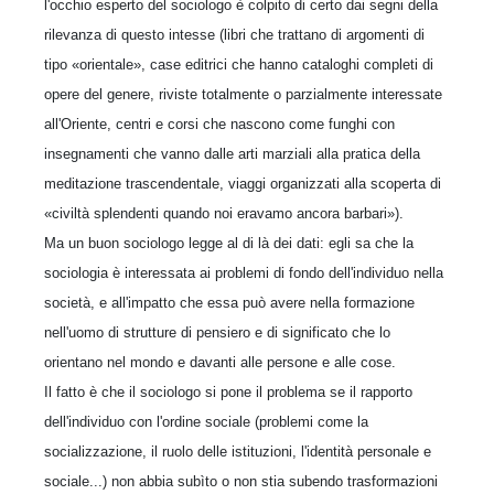
l'occhio esperto del sociologo è colpito di certo dai segni della
rilevanza di questo intesse (libri che trattano di argomenti di
tipo «orientale», case editrici che hanno cataloghi completi di
opere del genere, riviste totalmente o parzialmente interessate
all'Oriente, centri e corsi che nascono come funghi con
insegnamenti che vanno dalle arti marziali alla pratica della
meditazione trascendentale, viaggi organizzati alla scoperta di
«civiltà splendenti quando noi eravamo ancora barbari»).
Ma un buon sociologo legge al di là dei dati: egli sa che la
sociologia è interessata ai problemi di fondo dell'individuo nella
società, e all'impatto che essa può avere nella formazione
nell'uomo di strutture di pensiero e di significato che lo
orientano nel mondo e davanti alle persone e alle cose.
Il fatto è che il sociologo si pone il problema se il rapporto
dell'individuo con l'ordine sociale (problemi come la
socializzazione, il ruolo delle istituzioni, l'identità personale e
sociale...) non abbia subìto o non stia subendo trasformazioni