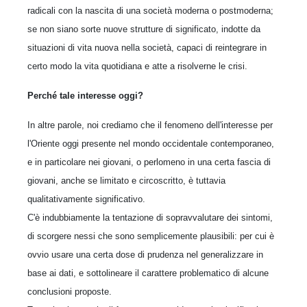
radicali con la nascita di una società moderna o postmoderna;
se non siano sorte nuove strutture di significato, indotte da
situazioni di vita nuova nella società, capaci di reintegrare in
certo modo la vita quotidiana e atte a risolverne le crisi.
Perché tale interesse oggi?
In altre parole, noi crediamo che il fenomeno dell'interesse per
l'Oriente oggi presente nel mondo occidentale contemporaneo,
e in particolare nei giovani, o perlomeno in una certa fascia di
giovani, anche se limitato e circoscritto, è tuttavia
qualitativamente significativo.
C'è indubbiamente la tentazione di sopravvalutare dei sintomi,
di scorgere nessi che sono semplicemente plausibili: per cui è
ovvio usare una certa dose di prudenza nel generalizzare in
base ai dati, e sottolineare il carattere problematico di alcune
conclusioni proposte.