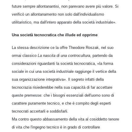
future sempre allontanantisi, non parevano avere più valore. Si
verificò un allontanamento non solo dall'individualismo
utilitaristico, ma dall'intero apparato della società industriale».
Una società tecnocratica che illude ed opprime
La stessa descrizione ce la offre Theodore Roszak, nel suo
ormai classico
La nascita di una controcultura
, partendo da
considerazioni riguardanti la società tecnocratica, «la forma
sociale in cui una società industriale raggiunge il vertice della
sua organizzazione integrativa». Il segreto infatti della
tecnocrazia risiederebbe nella sua capacità di far accettare
queste premesse: che i bisogni essenziali dell'uomo sono di
carattere puramente tecnico, e che è compito degli esperti
tecnocrati accertarli e soddisfarli.
Ma contro questo abbassamento della vita al cosiddetto tenore
di vita che l'ingegno tecnico è in grado di controllare