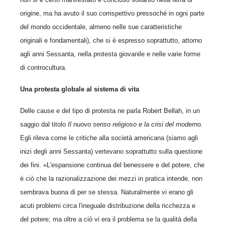
origine, ma ha avuto il suo corrispettivo pressoché in ogni parte
del mondo occidentale, almeno nelle sue caratteristiche
originali e fondamentali), che si è espresso soprattutto, attorno
agli anni Sessanta, nella protesta giovanile e nelle varie forme
di controcultura.
Una protesta globale al sistema di vita
Delle cause e del tipo di protesta ne parla Robert Bellah, in un
saggio dal titolo
Il nuovo senso religioso e la crisi del modern
o.
Egli rileva come le critiche alla società americana (siamo agli
inizi degli anni Sessanta) vertevano soprattutto sulla questione
dei fini. «L'espansione continua del benessere e del potere, che
è ciò che la razionalizzazione dei mezzi in pratica intende, non
sembrava buona di per se stessa. Naturalmente vi erano gli
acuti problemi circa l'ineguale distribuzione della ricchezza e
del potere; ma oltre a ciò vi era il problema se la qualità della