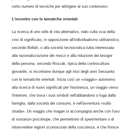
certo numero di tecniche per attingere al suo contenuto».
L'incontro con le tematiche orientali
La ricerca di uno stile di vita alternativo, nato sulla scia della
crisi di significato, in opposizione all'individualismo utilitaristico,
secondo Bellah, o alla società tecnocratica tutta interessata
alla razionalizzazione dei mezzi e alla riduzione dei bisogni
della persona, secondo Roszak, tipica della controcultura
giovanile, si incontrano dunque agli inizi degli anni Sessanta
con le tematiche orientali. Inizia così un «viaggio» autonomo
alla ricerca di nuovi significati per l'esistenza, un viaggio verso
l'interiore, che trova i suoi simboli nell'abbandono o fuga dalla
famiglia, dalla società dei consumi, e nell'avventura «sulla
strada». Un viaggio che magari si accompagna anche con l'uso
di sostanze psicotrope, che permettono di sperimentare o di
intravvedere regioni sconosciute della coscienza, e che finisce