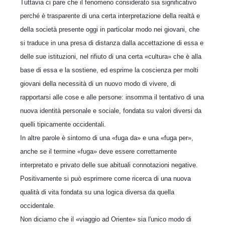
Tuttavia ci pare che il fenomeno considerato sia significativo
perché è trasparente di una certa interpretazione della realtà e
della società presente oggi in particolar modo nei giovani, che
si traduce in una presa di distanza dalla accettazione di essa e
delle sue istituzioni, nel rifiuto di una certa «cultura» che è alla
base di essa e la sostiene, ed esprime la coscienza per molti
giovani della necessità di un nuovo modo di vivere, di
rapportarsi alle cose e alle persone: insomma il tentativo di una
nuova identità personale e sociale, fondata su valori diversi da
quelli tipicamente occidentali.
In altre parole è sintomo di una «fuga da» e una «fuga per»,
anche se il termine «fuga» deve essere correttamente
interpretato e privato delle sue abituali connotazioni negative.
Positivamente si può esprimere come ricerca di una nuova
qualità di vita fondata su una logica diversa da quella
occidentale.
Non diciamo che il «viaggio ad Oriente» sia l'unico modo di