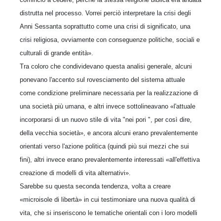
distrutta nel processo. Vorrei perciò interpretare la crisi degli
Anni Sessanta soprattutto come una crisi di significato, una
crisi religiosa, ovviamente con conseguenze politiche, sociali e
culturali di grande entità».
Tra coloro che condividevano questa analisi generale, alcuni
ponevano l'accento sul rovesciamento del sistema attuale
come condizione preliminare necessaria per la realizzazione di
una società più umana, e altri invece sottolineavano «l'attuale
incorporarsi di un nuovo stile di vita "nei pori ", per così dire,
della vecchia società», e ancora alcuni erano prevalentemente
orientati verso l'azione politica (quindi più sui mezzi che sui
fini), altri invece erano prevalentemente interessati «all'effettiva
creazione di modelli di vita alternativi».
Sarebbe su questa seconda tendenza, volta a creare
«microisole di libertà» in cui testimoniare una nuova qualità di
vita, che si inseriscono le tematiche orientali con i loro modelli