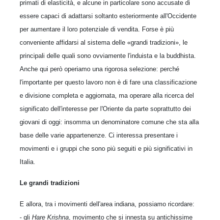
primati di elasticità, e alcune in particolare sono accusate di
essere capaci di adattarsi soltanto esteriormente all'Occidente
per aumentare il loro potenziale di vendita. Forse è più
conveniente affidarsi al sistema delle «grandi tradizioni», le
principali delle quali sono ovviamente l'induista e la buddhista.
Anche qui però operiamo una rigorosa selezione: perché
l'importante per questo lavoro non è di fare una classificazione
e divisione completa e aggiornata, ma operare alla ricerca del
significato dell'interesse per l'Oriente da parte soprattutto dei
giovani di oggi: insomma un denominatore comune che sta alla
base delle varie appartenenze. Ci interessa presentare i
movimenti e i gruppi che sono più seguiti e più significativi in
Italia.
Le grandi tradizioni
E allora, tra i movimenti dell'area indiana, possiamo ricordare:
- gli
Hare Krishna
, movimento che si innesta su antichissime