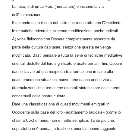
famoso, o di un
ashram
(monastero) e iniziano la via
dell'illuminazione.
Il secondo caso è dato dal fatto che a contatto con l'Occidente
le tematiche orientali subiscono modificazioni, anche radicali.
A( volte finiscono con l'essere completamente assorbite da
parte della cultura ospitante, senza che questa ne venga
modificata. Basti pensare a tutta la serie di tecniche meditative
orientali distolte dal loro significato e usate per altri fini. Oppure
danno l'avvio ad una reciproca trasformazione in base alla
quale emergono situazioni nuove, che danno anche vita a
riformulazioni delle tematiche orientali sintonizzate coi sistemi
concettuali della nostra cultura.
Dare una classificazione di questi movimenti emigrati in
Occidente sulla base del loro «adattamento radicale» (come lo
chiama Cox) o meno, non è molto semplice. Tanto più che,
soprattutto in America, le tradizioni orientali hanno raggiunto