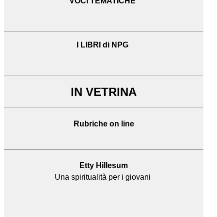
VOCI TEMATICHE
I LIBRI di NPG
IN VETRINA
Rubriche on line
Etty Hillesum
Una spiritualità per i giovani