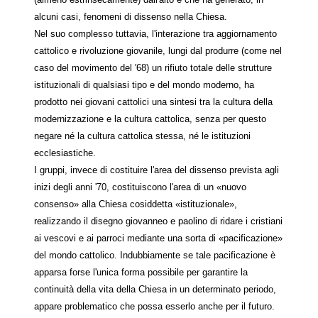
alcuni casi, fenomeni di dissenso nella Chiesa.
Nel suo complesso tuttavia, l'interazione tra aggiornamento
cattolico e rivoluzione giovanile, lungi dal produrre (come nel
caso del movimento del '68) un rifiuto totale delle strutture
istituzionali di qualsiasi tipo e del mondo moderno, ha
prodotto nei giovani cattolici una sintesi tra la cultura della
modernizzazione e la cultura cattolica, senza per questo
negare né la cultura cattolica stessa, né le istituzioni
ecclesiastiche.
I gruppi, invece di costituire l'area del dissenso prevista agli
inizi degli anni '70, costituiscono l'area di un «nuovo
consenso» alla Chiesa cosiddetta «istituzionale»,
realizzando il disegno giovanneo e paolino di ridare i cristiani
ai vescovi e ai parroci mediante una sorta di «pacificazione»
del mondo cattolico. Indubbiamente se tale pacificazione è
apparsa forse l'unica forma possibile per garantire la
continuità della vita della Chiesa in un determinato periodo,
appare problematico che possa esserlo anche per il futuro.