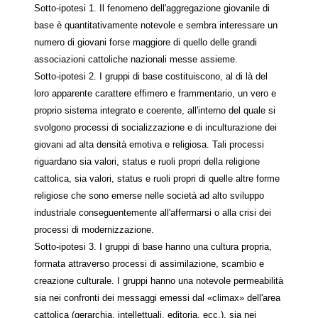
Sotto-ipotesi 1. Il fenomeno dell'aggregazione giovanile di
base è quantitativamente notevole e sembra interessare un
numero di giovani forse maggiore di quello delle grandi
associazioni cattoliche nazionali messe assieme.
Sotto-ipotesi 2. I gruppi di base costituiscono, al di là del
loro apparente carattere effimero e frammentario, un vero e
proprio sistema integrato e coerente, all'interno del quale si
svolgono processi di socializzazione e di inculturazione dei
giovani ad alta densità emotiva e religiosa. Tali processi
riguardano sia valori, status e ruoli propri della religione
cattolica, sia valori, status e ruoli propri di quelle altre forme
religiose che sono emerse nelle società ad alto sviluppo
industriale conseguentemente all'affermarsi o alla crisi dei
processi di modernizzazione.
Sotto-ipotesi 3. I gruppi di base hanno una cultura propria,
formata attraverso processi di assimilazione, scambio e
creazione culturale. I gruppi hanno una notevole permeabilità
sia nei confronti dei messaggi emessi dal «climax» dell'area
cattolica (gerarchia, intellettuali, editoria, ecc.), sia nei