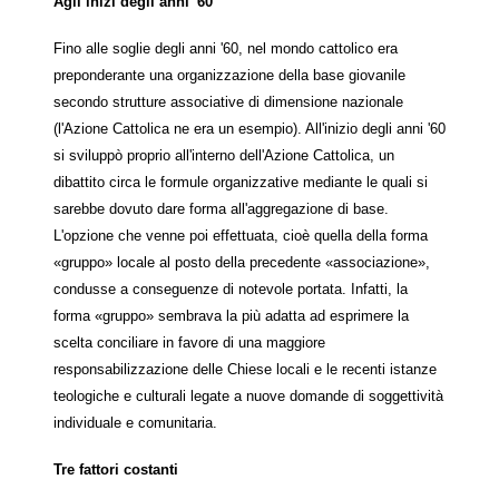
Agli inizi degli anni '60
Fino alle soglie degli anni '60, nel mondo cattolico era
preponderante una organizzazione della base giovanile
secondo strutture associative di dimensione nazionale
(l'Azione Cattolica ne era un esempio). All'inizio degli anni '60
si sviluppò proprio all'interno dell'Azione Cattolica, un
dibattito circa le formule organizzative mediante le quali si
sarebbe dovuto dare forma all'aggregazione di base.
L'opzione che venne poi effettuata, cioè quella della forma
«gruppo» locale al posto della precedente «associazione»,
condusse a conseguenze di notevole portata. Infatti, la
forma «gruppo» sembrava la più adatta ad esprimere la
scelta conciliare in favore di una maggiore
responsabilizzazione delle Chiese locali e le recenti istanze
teologiche e culturali legate a nuove domande di soggettività
individuale e comunitaria.
Tre fattori costanti