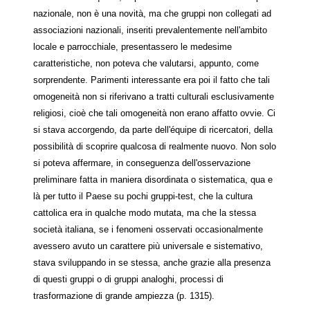
nazionale, non è una novità, ma che gruppi non collegati ad
associazioni nazionali, inseriti prevalentemente nell'ambito
locale e parrocchiale, presentassero le medesime
caratteristiche, non poteva che valutarsi, appunto, come
sorprendente. Parimenti interessante era poi il fatto che tali
omogeneità non si riferivano a tratti culturali esclusivamente
religiosi, cioè che tali omogeneità non erano affatto ovvie. Ci
si stava accorgendo, da parte dell'équipe di ricercatori, della
possibilità di scoprire qualcosa di realmente nuovo. Non solo
si poteva affermare, in conseguenza dell'osservazione
preliminare fatta in maniera disordinata o sistematica, qua e
là per tutto il Paese su pochi gruppi-test, che la cultura
cattolica era in qualche modo mutata, ma che la stessa
società italiana, se i fenomeni osservati occasionalmente
avessero avuto un carattere più universale e sistemativo,
stava sviluppando in se stessa, anche grazie alla presenza
di questi gruppi o di gruppi analoghi, processi di
trasformazione di grande ampiezza (p. 1315).