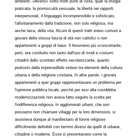
ambienti, «diversi» sotto molti punti di vista, quali la liturgia
praticata, la promiscuità sessuale, la libertà nei rapporti
interpersonali, il linguaggio incomprensibile e sofisticato,
l'allontanamento dalla tradizione, non solo religiosa, ma
anche laica, della vita. Alcuni di questi tratti erano comuni a
giovani della stessa fascia di età non cattolici o non
appartenenti a gruppi di base. Il fenomeno più sconcertante,
però, era costituito non tanto dall'uso di modi e costumi
cittadini dallo scontato effetto secolarizzante, quanto
piuttosto dalla imprevedibile sintesi tra elementi della cultura
urbana e della religione cristiana. In altre parole, i giovani
appartenenti a quei gruppi rappresentavano un problema per
l'opinione pubblica locale, perché per essi alla cosiddetta
modernizzazione non aveva fatto seguito la scelta per
l'indifferenza religiosa. In agglomerati urbani, che non
possiamo non chiamare villaggi per le loro dimensioni, si
assisteva dunque al manifestarsi di forme religiose
difficilmente definibili con termini diversi da quelli di urbane,
cittadine o moderne. Esse si presentavano come la