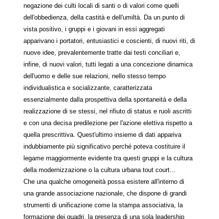
negazione dei culti locali di santi o di valori come quelli
dell'obbedienza, della castità e dell'umiltà. Da un punto di
vista positivo, i gruppi e i giovani in essi aggregati
apparivano i portatori, entusiastici e coscienti, di nuovi riti, di
nuove idee, prevalentemente tratte dai testi conciliari e,
infine, di nuovi valori, tutti legati a una concezione dinamica
dell'uomo e delle sue relazioni, nello stesso tempo
individualistica e socializzante, caratterizzata
essenzialmente dalla prospettiva della spontaneità e della
realizzazione di se stessi, nel rifiuto di status e ruoli ascritti
e con una decisa predilezione per l'azione elettiva rispetto a
quella prescrittiva. Quest'ultimo insieme di dati appariva
indubbiamente più significativo perché poteva costituire il
legame maggiormente evidente tra questi gruppi e la cultura
della modernizzazione o la cultura urbana tout court...
Che una qualche omogeneità possa esistere all'interno di
una grande associazione nazionale, che dispone di grandi
strumenti di unificazione come la stampa associativa, la
formazione dei quadri, la presenza di una sola leadership