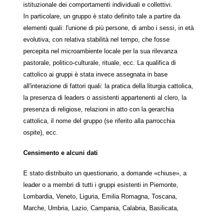
istituzionale dei comportamenti individuali e collettivi.
In particolare, un gruppo è stato definito tale a partire da
elementi quali: l'unione di più persone, di ambo i sessi, in età
evolutiva, con relativa stabilità nel tempo, che fosse
percepita nel microambiente locale per la sua rilevanza
pastorale, politico-culturale, rituale, ecc. La qualifica di
cattolico ai gruppi è stata invece assegnata in base
all'interazione di fattori quali: la pratica della liturgia cattolica,
la presenza di leaders o assistenti appartenenti al clero, la
presenza di religiose, relazioni in atto con la gerarchia
cattolica, il nome del gruppo (se riferito alla parrocchia
ospite), ecc.
Censimento e alcuni dati
E stato distribuito un questionario, a domande «chiuse», a
leader o a membri di tutti i gruppi esistenti in Piemonte,
Lombardia, Veneto, Liguria, Emilia Romagna, Toscana,
Marche, Umbria, Lazio, Campania, Calabria, Basilicata,