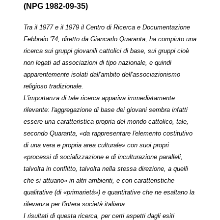
(NPG 1982-09-35)
Tra il 1977 e il 1979 il Centro di Ricerca e Documentazione
Febbraio '74, diretto da Giancarlo Quaranta, ha compiuto una
ricerca sui gruppi giovanili cattolici di base, sui gruppi cioè
non legati ad associazioni di tipo nazionale, e quindi
apparentemente isolati dall'ambito dell'associazionismo
religioso tradizionale.
L'importanza di tale ricerca appariva immediatamente
rilevante: l'aggregazione di base dei giovani sembra infatti
essere una caratteristica propria del mondo cattolico, tale,
secondo Quaranta, «da rappresentare l'elemento costitutivo
di una vera e propria area culturale» con suoi propri
«processi di socializzazione e di inculturazione paralleli,
talvolta in conflitto, talvolta nella stessa direzione, a quelli
che si attuano» in altri ambienti, e con caratteristiche
qualitative (di «primarietà») e quantitative che ne esaltano la
rilevanza per l'intera società italiana.
I risultati di questa ricerca, per certi aspetti dagli esiti