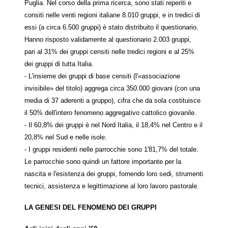
Puglia. Nel corso della prima ricerca, sono stati reperiti e
consiti nelle venti regioni italiane 8.010 gruppi, e in tredici di
essi (a circa 6.500 gruppi) è stato distribuito il questionario.
Hanno risposto validamente al questionario 2.003 gruppi,
pari al 31% dei gruppi censiti nelle tredici regioni e al 25%
dei gruppi di tutta Italia.
- L'insieme dei gruppi di base censiti (l'«associazione
invisibile» del titolo) aggrega circa 350.000 giovani (con una
media di 37 aderenti a gruppo), cifra che da sola costituisce
il 50% dell'intero fenomeno aggregativo cattolico giovanile.
- Il 60,8% dei gruppi è nel Nord Italia, il 18,4% nel Centro e il
20,8% nel Sud e nelle isole.
- I gruppi residenti nelle parrocchie sono 1'81,7% del totale.
Le parrocchie sono quindi un fattore importante per la
nascita e l'esistenza dei gruppi, fornendo loro sedi, strumenti
tecnici, assistenza e legittimazione al loro lavoro pastorale.
LA GENESI DEL FENOMENO DEI GRUPPI