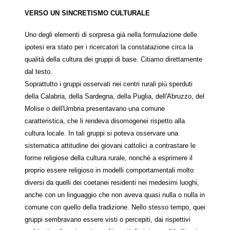
VERSO UN SINCRETISMO CULTURALE
Uno degli elementi di sorpresa già nella formulazione delle
ipotesi era stato per i ricercatori la constatazione circa la
qualità della cultura dei gruppi di base. Citiamo direttamente
dal testo.
Soprattutto i gruppi osservati nei centri rurali più sperduti
della Calabria, della Sardegna, della Puglia, dell'Abruzzo, del
Molise o dell'Umbria presentavano una comune
caratteristica, che li rendeva disomogenei rispetto alla
cultura locale. In tali gruppi si poteva osservare una
sistematica attitudine dei giovani cattolici a contrastare le
forme religiose della cultura rurale, nonché a esprimere il
proprio essere religioso in modelli comportamentali molto
diversi da quelli dei coetanei residenti nei medesimi luoghi,
anche con un linguaggio che non aveva quasi nulla o nulla in
comune con quello della tradizione. Nello stesso tempo, quei
gruppi sembravano essere visti o percepiti, dai rispettivi