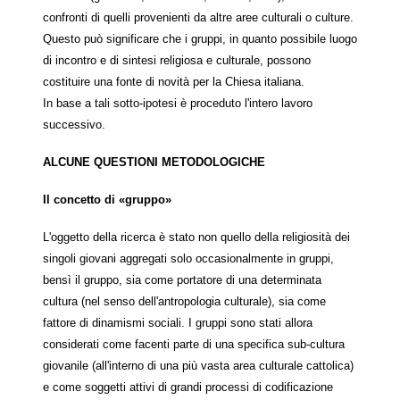
confronti di quelli provenienti da altre aree culturali o culture.
Questo può significare che i gruppi, in quanto possibile luogo
di incontro e di sintesi religiosa e culturale, possono
costituire una fonte di novità per la Chiesa italiana.
In base a tali sotto-ipotesi è proceduto l'intero lavoro
successivo.
ALCUNE QUESTIONI METODOLOGICHE
Il concetto di «gruppo»
L'oggetto della ricerca è stato non quello della religiosità dei
singoli giovani aggregati solo occasionalmente in gruppi,
bensì il gruppo, sia come portatore di una determinata
cultura (nel senso dell'antropologia culturale), sia come
fattore di dinamismi sociali. I gruppi sono stati allora
considerati come facenti parte di una specifica sub-cultura
giovanile (all'interno di una più vasta area culturale cattolica)
e come soggetti attivi di grandi processi di codificazione