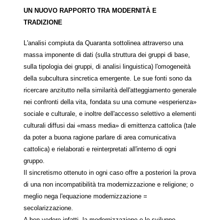
UN NUOVO RAPPORTO TRA MODERNITÀ E
TRADIZIONE
L'analisi compiuta da Quaranta sottolinea attraverso una
massa imponente di dati (sulla struttura dei gruppi di base,
sulla tipologia dei gruppi, di analisi linguistica) l'omogeneità
della subcultura sincretica emergente. Le sue fonti sono da
ricercare anzitutto nella similarità dell'atteggiamento generale
nei confronti della vita, fondata su una comune «esperienza»
sociale e culturale, e inoltre dell'accesso selettivo a elementi
culturali diffusi dai «mass media» di emittenza cattolica (tale
da poter a buona ragione parlare di area comunicativa
cattolica) e rielaborati e reinterpretati all'interno di ogni
gruppo.
Il sincretismo ottenuto in ogni caso offre a posteriori la prova
di una non incompatibilità tra modernizzazione e religione; o
meglio nega l'equazione modernizzazione =
secolarizzazione.
A ben vedere infatti, la modernizzazione o lo sviluppo