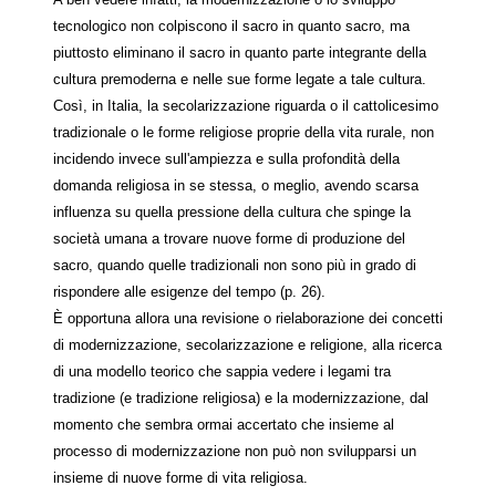
tecnologico non colpiscono il sacro in quanto sacro, ma
piuttosto eliminano il sacro in quanto parte integrante della
cultura premoderna e nelle sue forme legate a tale cultura.
Così, in Italia, la secolarizzazione riguarda o il cattolicesimo
tradizionale o le forme religiose proprie della vita rurale, non
incidendo invece sull'ampiezza e sulla profondità della
domanda religiosa in se stessa, o meglio, avendo scarsa
influenza su quella pressione della cultura che spinge la
società umana a trovare nuove forme di produzione del
sacro, quando quelle tradizionali non sono più in grado di
rispondere alle esigenze del tempo (p. 26).
È opportuna allora una revisione o rielaborazione dei concetti
di modernizzazione, secolarizzazione e religione, alla ricerca
di una modello teorico che sappia vedere i legami tra
tradizione (e tradizione religiosa) e la modernizzazione, dal
momento che sembra ormai accertato che insieme al
processo di modernizzazione non può non svilupparsi un
insieme di nuove forme di vita religiosa.