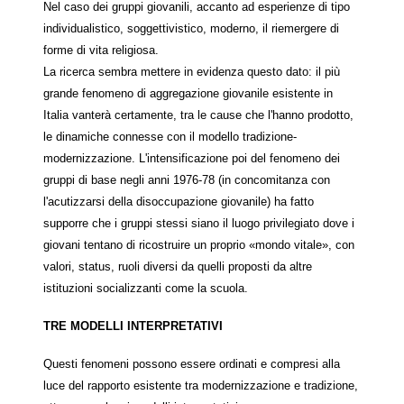
Nel caso dei gruppi giovanili, accanto ad esperienze di tipo
individualistico, soggettivistico, moderno, il riemergere di
forme di vita religiosa.
La ricerca sembra mettere in evidenza questo dato: il più
grande fenomeno di aggregazione giovanile esistente in
Italia vanterà certamente, tra le cause che l'hanno prodotto,
le dinamiche connesse con il modello tradizione-
modernizzazione. L'intensificazione poi del fenomeno dei
gruppi di base negli anni 1976-78 (in concomitanza con
l'acutizzarsi della disoccupazione giovanile) ha fatto
supporre che i gruppi stessi siano il luogo privilegiato dove i
giovani tentano di ricostruire un proprio «mondo vitale», con
valori, status, ruoli diversi da quelli proposti da altre
istituzioni socializzanti come la scuola.
TRE MODELLI INTERPRETATIVI
Questi fenomeni possono essere ordinati e compresi alla
luce del rapporto esistente tra modernizzazione e tradizione,