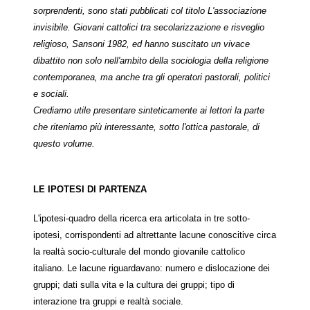
sorprendenti, sono stati pubblicati col titolo L'associazione
invisibile. Giovani cattolici tra secolarizzazione e risveglio
religioso, Sansoni 1982, ed hanno suscitato un vivace
dibattito non solo nell'ambito della sociologia della religione
contemporanea, ma anche tra gli operatori pastorali, politici
e sociali.
Crediamo utile presentare sinteticamente ai lettori la parte
che riteniamo più interessante, sotto l'ottica pastorale, di
questo volume.
LE IPOTESI DI PARTENZA
L'ipotesi-quadro della ricerca era articolata in tre sotto-
ipotesi, corrispondenti ad altrettante lacune conoscitive circa
la realtà socio-culturale del mondo giovanile cattolico
italiano. Le lacune riguardavano: numero e dislocazione dei
gruppi; dati sulla vita e la cultura dei gruppi; tipo di
interazione tra gruppi e realtà sociale.