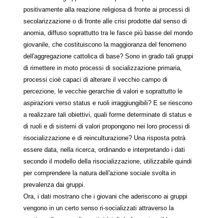
positivamente alla reazione religiosa di fronte ai processi di
secolarizzazione o di fronte alle crisi prodotte dal senso di
anomia, diffuso soprattutto tra le fasce più basse del mondo
giovanile, che costituiscono la maggioranza del fenomeno
dell'aggregazione cattolica di base? Sono in grado tali gruppi
di rimettere in moto processi di socializzazione primaria,
processi cioè capaci di alterare il vecchio campo di
percezione, le vecchie gerarchie di valori e soprattutto le
aspirazioni verso status e ruoli irraggiungibili? E se riescono
a realizzare tali obiettivi, quali forme determinate di status e
di ruoli e di sistemi di valori propongono nei loro processi di
risocializzazione e di reinculturazione? Una risposta potrà
essere data, nella ricerca, ordinando e interpretando i dati
secondo il modello della risocializzazione, utilizzabile quindi
per comprendere la natura dell'azione sociale svolta in
prevalenza dai gruppi.
Ora, i dati mostrano che i giovani che aderiscono ai gruppi
vengono in un certo senso ri-socializzati attraverso la