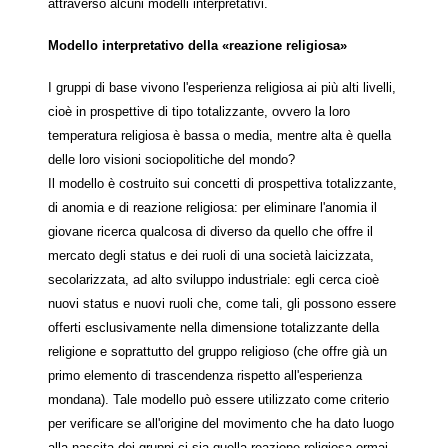
attraverso alcuni modelli interpretativi.
Modello interpretativo della «reazione religiosa»
I gruppi di base vivono l'esperienza religiosa ai più alti livelli,
cioè in prospettive di tipo totalizzante, ovvero la loro
temperatura religiosa è bassa o media, mentre alta è quella
delle loro visioni sociopolitiche del mondo?
Il modello è costruito sui concetti di prospettiva totalizzante,
di anomia e di reazione religiosa: per eliminare l'anomia il
giovane ricerca qualcosa di diverso da quello che offre il
mercato degli status e dei ruoli di una società laicizzata,
secolarizzata, ad alto sviluppo industriale: egli cerca cioè
nuovi status e nuovi ruoli che, come tali, gli possono essere
offerti esclusivamente nella dimensione totalizzante della
religione e soprattutto del gruppo religioso (che offre già un
primo elemento di trascendenza rispetto all'esperienza
mondana). Tale modello può essere utilizzato come criterio
per verificare se all'origine del movimento che ha dato luogo
alla nascita dei gruppi ci sia quella reazione religiosa ormai