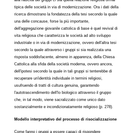
tipica delle società in via di modernizzazione. Ora i dati della
ricerca dimostrano la fondatezza della tesi secondo la quale
una delle concause, forse la più importante,
dell'aggregazione giovanile cattolica di base è quel revival di
vita religiosa che caratterizza le società ad alto sviluppo
industriale o in via di modernizzazione, ovvero dell'altra tesi
secondo la quale attraverso i gruppi si sia realizzata una
risposta soddisfacente, almeno in apparenza, della Chiesa
Cattolica alla sfida della società moderna, ovvero ancora,
dell'ipotesi secondo la quale in tali gruppi si tenterebbe di
recuperare un'identità individuale in termini religiosi,
usufruendo di tratti di cultura genuina, garantendo
l'autotrascendimento dell'Io biologico attraverso il gruppo
che, in tal modo, viene sacralizzato come unico dato
sostanzialmente e incondizionatamente religioso (p. 278).
Modello interpretativo del processo di risocializzazione
Come fanno i gruppi a essere capaci di rispondere