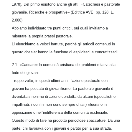
1978). Del primo esistono anche gli atti: «Catechesi e pastorale
giovanile. Ricerche e prospettive» (Editrice AVE, pp. 128, L.
2.000).
Abbiamo individuato tre punti critici, sui quali invitiamo a
misurare la propria prassi pastorale.
Li elenchiamo a veloci battute, perché gli articoli contenuti in
questo dossier hanno la funzione di esplicitarli e concretizzarli.
2.1. «Caricare» la comunità cristiana dei problemi relativi alla
fede dei giovani.
Troppe volte, in questi ultimi anni, l'azione pastorale con i
giovani ha peccato di giovanilismo. La pastorale giovanile è
diventata sinonimo di azione condotta da alcuni (specialisti o
impallinati: i confini non sono sempre chiari) «fuori» o in
opposizione o nell'indifferenza della comunità ecclesiale.
Questo modo di fare ha prodotto pericolose spaccature. Da una
parte, chi lavorava con i giovani è partito per la sua strada,