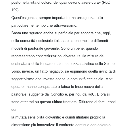
posto nella vita di coloro, dei quali devono avere cura» (RdC
159).
Quest'esigenza, sempre importante, ha un'urgenza tutta
particolare nel tempo che attraversiamo.
Basta uno sguardo anche superficiale per scoprire che, oggi,
nella comunità ecclesiale italiana esistono molti e differenti
modelli di pastorale giovanile. Sono un bene, quando
rappresentano concretizzazioni diverse «sulla misura dei
destinatari» della fondamentale ricchezza salvifica dello Spirito.
Sono, invece, un fatto negativo, se esprimono quella rivincita di
soggettivismo che investe anche la comunità ecclesiale. Molti
operatori hanno conquistato a fatica le linee nuove della
pastorale, suggerite dal Concilio e, per noi, da RdC. E ora si
sono attestati su questa ultima frontiera. Rifiutano di fare i conti
con
la mutata sensibilità giovanile; e quindi rifiutano proprio la
dimensione più innovativa: il confronto continuo con coloro a