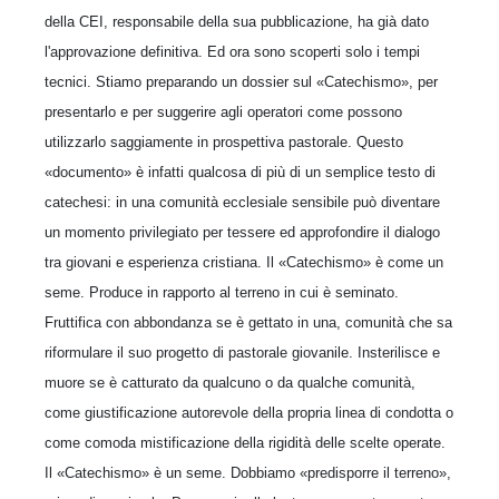
della CEI, responsabile della sua pubblicazione, ha già dato
l'approvazione definitiva. Ed ora sono scoperti solo i tempi
tecnici. Stiamo preparando un dossier sul «Catechismo», per
presentarlo e per suggerire agli operatori come possono
utilizzarlo saggiamente in prospettiva pastorale. Questo
«documento» è infatti qualcosa di più di un semplice testo di
catechesi: in una comunità ecclesiale sensibile può diventare
un momento privilegiato per tessere ed approfondire il dialogo
tra giovani e esperienza cristiana. Il «Catechismo» è come un
seme. Produce in rapporto al terreno in cui è seminato.
Fruttifica con abbondanza se è gettato in una, comunità che sa
riformulare il suo progetto di pastorale giovanile. Insterilisce e
muore se è catturato da qualcuno o da qualche comunità,
come giustificazione autorevole della propria linea di condotta o
come comoda mistificazione della rigidità delle scelte operate.
Il «Catechismo» è un seme. Dobbiamo «predisporre il terreno»,