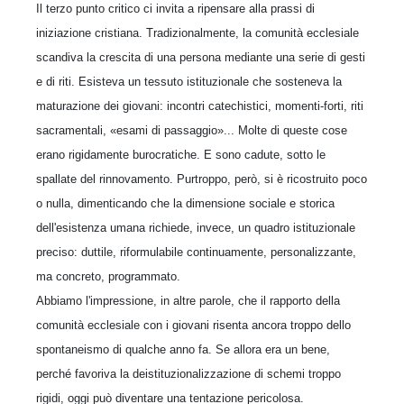
Il terzo punto critico ci invita a ripensare alla prassi di
iniziazione cristiana. Tradizionalmente, la comunità ecclesiale
scandiva la crescita di una persona mediante una serie di gesti
e di riti. Esisteva un tessuto istituzionale che sosteneva la
maturazione dei giovani: incontri catechistici, momenti-forti, riti
sacramentali, «esami di passaggio»... Molte di queste cose
erano rigidamente burocratiche. E sono cadute, sotto le
spallate del rinnovamento. Purtroppo, però, si è ricostruito poco
o nulla, dimenticando che la dimensione sociale e storica
dell'esistenza umana richiede, invece, un quadro istituzionale
preciso: duttile, riformulabile continuamente, personalizzante,
ma concreto, programmato.
Abbiamo l'impressione, in altre parole, che il rapporto della
comunità ecclesiale con i giovani risenta ancora troppo dello
spontaneismo di qualche anno fa. Se allora era un bene,
perché favoriva la deistituzionalizzazione di schemi troppo
rigidi, oggi può diventare una tentazione pericolosa.