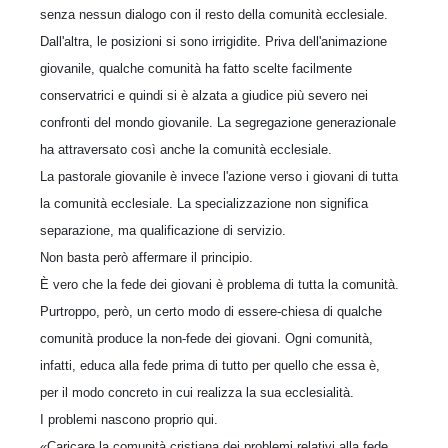
senza nessun dialogo con il resto della comunità ecclesiale.
Dall'altra, le posizioni si sono irrigidite. Priva dell'animazione
giovanile, qualche comunità ha fatto scelte facilmente
conservatrici e quindi si è alzata a giudice più severo nei
confronti del mondo giovanile. La segregazione generazionale
ha attraversato così anche la comunità ecclesiale.
La pastorale giovanile è invece l'azione verso i giovani di tutta
la comunità ecclesiale. La specializzazione non significa
separazione, ma qualificazione di servizio.
Non basta però affermare il principio.
È vero che la fede dei giovani è problema di tutta la comunità.
Purtroppo, però, un certo modo di essere-chiesa di qualche
comunità produce la non-fede dei giovani. Ogni comunità,
infatti, educa alla fede prima di tutto per quello che essa è,
per il modo concreto in cui realizza la sua ecclesialità.
I problemi nascono proprio qui.
«Caricare la comunità cristiana dei problemi relativi alla fede