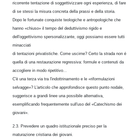
ricorrente tentazione di soggettivizzare ogni esperienza, di fare
di se stessi la misura concreta della prassi e della storia.
Dopo le fortunate conquiste teologiche e antropologiche che
hanno «chiuso» il tempo del deduttivismo rigido e
dell'oggettivismo spersonalizzante, oggi possiamo essere tutti
minacciati
di tentazioni privatistiche. Come uscirne? Certo la strada non é
quella di una restaurazione regressiva: formule e contenuti da
accogliere in modo ripetitivo...
C'è una terza via tra l'indottrinamento e le «riformulazioni
selvagge»? L'articolo che approfondisce questo punto nodale,
suggerisce a grandi linee una possibile alternativa,
esemplificando frequentemente sull'uso del «Catechismo dei
giovani».
2.3. Prevedere un quadro istituzionale preciso per la
maturazione cristiana dei giovani.