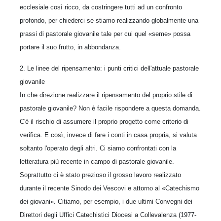
ecclesiale così ricco, da costringere tutti ad un confronto
profondo, per chiederci se stiamo realizzando globalmente una
prassi di pastorale giovanile tale per cui quel «seme» possa
portare il suo frutto, in abbondanza.
2. Le linee del ripensamento: i punti critici dell'attuale pastorale
giovanile
In che direzione realizzare il ripensamento del proprio stile di
pastorale giovanile? Non è facile rispondere a questa domanda.
C'è il rischio di assumere il proprio progetto come criterio di
verifica. E così, invece di fare i conti in casa propria, si valuta
soltanto l'operato degli altri. Ci siamo confrontati con la
letteratura più recente in campo di pastorale giovanile.
Soprattutto ci è stato prezioso il grosso lavoro realizzato
durante il recente Sinodo dei Vescovi e attorno al «Catechismo
dei giovani». Citiamo, per esempio, i due ultimi Convegni dei
Direttori degli Uffici Catechistici Diocesi a Collevalenza (1977-