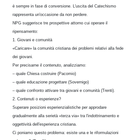
è sempre in fase di conversione. L'uscita del Catechismo
rappresenta un'occasione da non perdere.
NPG suggerisce tre prospettive attorno cui operare il
ripensamento:
1. Giovani e comunità
«Caricare» la comunità cristiana dei problemi relativi alla fede
dei giovani.
Per precisarne il contenuto, analizziamo:
– quale Chiesa costruire (Pacomio)
– quale educazione progettare (Sovernigo)
– quale confronto attivare tra giovani e comunità (Trenti).
2. Contenuti o esperienze?
Superare posizioni esperienzialistiche per approdare
gradualmente alla serietà «terza via» tra l'indottrinamento e
oggettività dell'esperienza cristiana.
Ci poniamo questo problema: esiste una e le riformulazioni