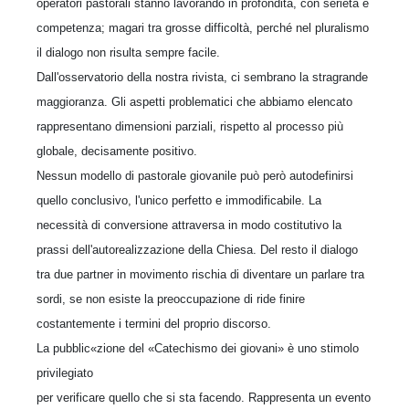
operatori pastorali stanno lavorando in profondità, con serietà e
competenza; magari tra grosse difficoltà, perché nel pluralismo
il dialogo non risulta sempre facile.
Dall'osservatorio della nostra rivista, ci sembrano la stragrande
maggioranza. Gli aspetti problematici che abbiamo elencato
rappresentano dimensioni parziali, rispetto al processo più
globale, decisamente positivo.
Nessun modello di pastorale giovanile può però autodefinirsi
quello conclusivo, l'unico perfetto e immodificabile. La
necessità di conversione attraversa in modo costitutivo la
prassi dell'autorealizzazione della Chiesa. Del resto il dialogo
tra due partner in movimento rischia di diventare un parlare tra
sordi, se non esiste la preoccupazione di ride finire
costantemente i termini del proprio discorso.
La pubblic«zione del «Catechismo dei giovani» è uno stimolo
privilegiato
per verificare quello che si sta facendo. Rappresenta un evento