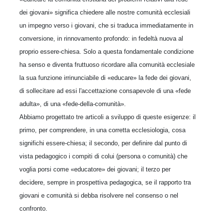
dei giovani» significa chiedere alle nostre comunità ecclesiali
un impegno verso i giovani, che si traduca immediatamente in
conversione, in rinnovamento profondo: in fedeltà nuova al
proprio essere-chiesa. Solo a questa fondamentale condizione
ha senso e diventa fruttuoso ricordare alla comunità ecclesiale
la sua funzione irrinunciabile di «educare» la fede dei giovani,
di sollecitare ad essi l'accettazione consapevole di una «fede
adulta», di una «fede-della-comunità».
Abbiamo progettato tre articoli a sviluppo di queste esigenze: il
primo, per comprendere, in una corretta ecclesiologia, cosa
significhi essere-chiesa; il secondo, per definire dal punto di
vista pedagogico i compiti di colui (persona o comunità) che
voglia porsi come «educatore» dei giovani; il terzo per
decidere, sempre in prospettiva pedagogica, se il rapporto tra
giovani e comunità si debba risolvere nel consenso o nel
confronto.