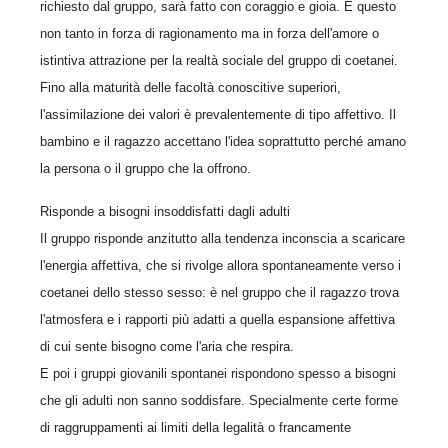
richiesto dal gruppo, sarà fatto con coraggio e gioia. E questo
non tanto in forza di ragionamento ma in forza dell'amore o
istintiva attrazione per la realtà sociale del gruppo di coetanei.
Fino alla maturità delle facoltà conoscitive superiori,
l'assimilazione dei valori è prevalentemente di tipo affettivo. Il
bambino e il ragazzo accettano l'idea soprattutto perché amano
la persona o il gruppo che la offrono.
Risponde a bisogni insoddisfatti dagli adulti
Il gruppo risponde anzitutto alla tendenza inconscia a scaricare
l'energia affettiva, che si rivolge allora spontaneamente verso i
coetanei dello stesso sesso: è nel gruppo che il ragazzo trova
l'atmosfera e i rapporti più adatti a quella espansione affettiva
di cui sente bisogno come l'aria che respira.
E poi i gruppi giovanili spontanei rispondono spesso a bisogni
che gli adulti non sanno soddisfare. Specialmente certe forme
di raggruppamenti ai limiti della legalità o francamente