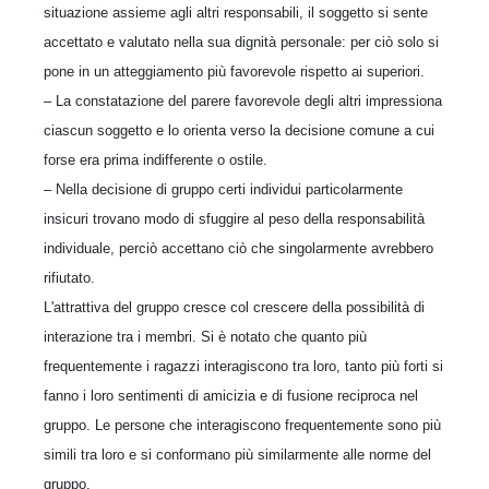
situazione assieme agli altri responsabili, il soggetto si sente
accettato e valutato nella sua dignità personale: per ciò solo si
pone in un atteggiamento più favorevole rispetto ai superiori.
– La constatazione del parere favorevole degli altri impressiona
ciascun soggetto e lo orienta verso la decisione comune a cui
forse era prima indifferente o ostile.
– Nella decisione di gruppo certi individui particolarmente
insicuri trovano modo di sfuggire al peso della responsabilità
individuale, perciò accettano ciò che singolarmente avrebbero
rifiutato.
L'attrattiva del gruppo cresce col crescere della possibilità di
interazione tra i membri. Si è notato che quanto più
frequentemente i ragazzi interagiscono tra loro, tanto più forti si
fanno i loro sentimenti di amicizia e di fusione reciproca nel
gruppo. Le persone che interagiscono frequentemente sono più
simili tra loro e si conformano più similarmente alle norme del
gruppo.