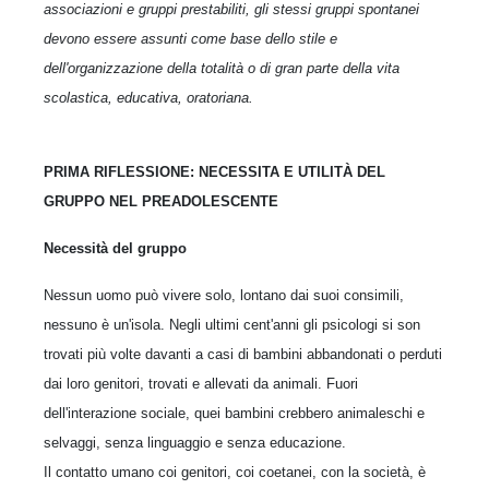
associazioni e gruppi prestabiliti, gli stessi gruppi spontanei
devono essere assunti come base dello stile e
dell'organizzazione della totalità o di gran parte della vita
scolastica, educativa, oratoriana.
PRIMA RIFLESSIONE: NECESSITA E UTILITÀ DEL
GRUPPO NEL PREADOLESCENTE
Necessità del gruppo
Nessun uomo può vivere solo, lontano dai suoi consimili,
nessuno è un'isola. Negli ultimi cent'anni gli psicologi si son
trovati più volte davanti a casi di bambini abbandonati o perduti
dai loro genitori, trovati e allevati da animali. Fuori
dell'interazione sociale, quei bambini crebbero animaleschi e
selvaggi, senza linguaggio e senza educazione.
Il contatto umano coi genitori, coi coetanei, con la società, è