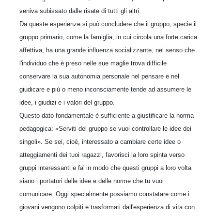
veniva subissato dalle risate di tutti gli altri.
Da queste esperienze si può concludere che il gruppo, specie il
gruppo primario, come la famiglia, in cui circola una forte carica
affettiva, ha una grande influenza socializzante, nel senso che
l'individuo che è preso nelle sue maglie trova difficile
conservare la sua autonomia personale nel pensare e nel
giudicare e più o meno inconsciamente tende ad assumere le
idee, i giudizi e i valori del gruppo.
Questo dato fondamentale è sufficiente a giustificare la norma
pedagogica: «Serviti del gruppo se vuoi controllare le idee dei
singoli». Se sei, cioè, interessato a cambiare certe idee o
atteggiamenti dei tuoi ragazzi, favorisci la loro spinta verso
gruppi interessanti e fa' in modo che questi gruppi a loro volta
siano i portatori delle idee e delle norme che tu vuoi
comunicare. Oggi specialmente possiamo constatare come i
giovani vengono colpiti e trasformati dall'esperienza di vita con