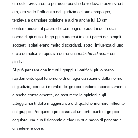
era solo, aveva detto per esempio che lo vedeva muoversi di 5
cm, ora sotto l'influenza del giudizio del suo compagno,
tendeva a cambiare opinione e a dire anche lui 10 cm,
conformandosi al parere del compagno e adottando la sua
norma di giudizio. In gruppi numerosi in cui i pareri dei singoli
soggetti isolati erano molto discordanti, sotto l'influenza di uno
o più complici, si operava come una
reductio ad unum
dei
giudizi.
Si può pensare che in tutti i gruppi si verifichi più o meno
rapidamente quel fenomeno di omogeneizzazione delle norme
di giudizio, per cui i membri del gruppo tendono inconsciamente
o anche consciamente, ad assumere le opinioni e gli
atteggiamenti della maggioranza o di qualche membro influente
del gruppo. Per questo processo ad un certo punto il gruppo
acquista una sua fisionomia e cioè un suo modo di pensare e
di vedere le cose.