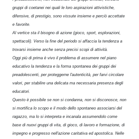
gruppi di coetanei nei quali le loro aspirazioni attivistiche,
difensive, di prestigio, sono vissute insieme e perciò accettate
e favorite.
Al vertice sta il bisogno di azione (gioco, sport, esplorazioni,
spettacoli). Verso la fine del periodo si affaccia la tendenza a
trovarsi insieme anche senza precisi scopi di attività.
Oggi più di prima è vivo il problema di assumere nel piano
educativo la tendenza e la forma spontanea dei gruppi dei
preadolescenti, per proteggerne l'autenticità, per farvi circolare
valori, per stabilire una delicata ma necessaria presenza degli
educatori.
Questo è possibile se non si condanna, non si disconosce, non
si mortifica lo scopo e il modo dello spontaneo associarsi del
ragazzo, ma lo si interpreta e incanala assumendolo come
base di nuovi gruppi di vita, di gioco, di lavoro e formazione, di
impegno e progresso nell'azione caritativa ed apostolica. Nelle