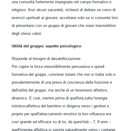
una comunità fortemente impegnata nel campo formativo e
religioso. Anzi alcuni sacerdoti, richiesti di dettare un corso di
esercizi spirituali ai giovani, accettano solo se si consente loro
di presentarsi con un gruppo di giovani che siano trasmettitori
degli stessi valori.
Utilità del gruppo: aspetto psicologico
Risponde al bisogno di desatellizzazione
Per capire la forza irresistibilmente persuasiva e quindi
formativa del gruppo, conviene notare che non si tratta solo e
prevalentemente di una presa di coscienza della funzione e
dell'utilità del gruppo, ma anche di un fenomeno affettivo,
dinamico. E cioè, mentre prima di quell'età,tutta l'energia
istintivo-affettiva del bambino si dirigeva verso i genitori e
proprio per quell'attaccamento emotivo la loro influenza era
così grande ed efficace su di lui, da quest'età – 7, 8 anni –
quell'energia affettiva si sposta naturalmente verso i coetanei,