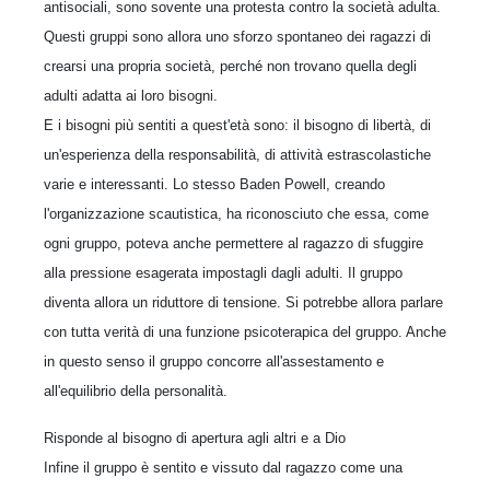
antisociali, sono sovente una protesta contro la società adulta.
Questi gruppi sono allora uno sforzo spontaneo dei ragazzi di
crearsi una propria società, perché non trovano quella degli
adulti adatta ai loro bisogni.
E i bisogni più sentiti a quest'età sono: il bisogno di libertà, di
un'esperienza della responsabilità, di attività estrascolastiche
varie e interessanti. Lo stesso Baden Powell, creando
l'organizzazione scautistica, ha riconosciuto che essa, come
ogni gruppo, poteva anche permettere al ragazzo di sfuggire
alla pressione esagerata impostagli dagli adulti. Il gruppo
diventa allora un riduttore di tensione. Si potrebbe allora parlare
con tutta verità di una funzione psicoterapica del gruppo. Anche
in questo senso il gruppo concorre all'assestamento e
all'equilibrio della personalità.
Risponde al bisogno di apertura agli altri e a Dio
Infine il gruppo è sentito e vissuto dal ragazzo come una