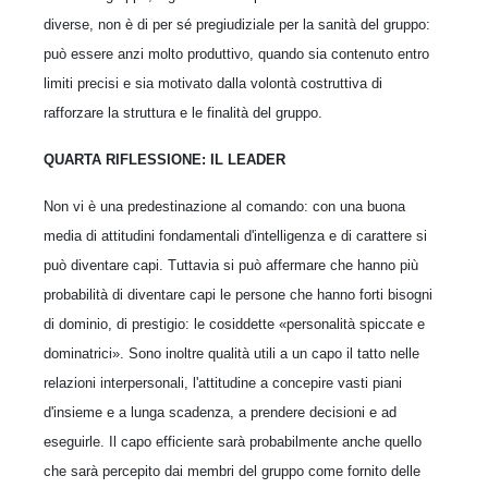
diverse, non è di per sé pregiudiziale per la sanità del gruppo:
può essere anzi molto produttivo, quando sia contenuto entro
limiti precisi e sia motivato dalla volontà costruttiva di
rafforzare la struttura e le finalità del gruppo.
QUARTA RIFLESSIONE: IL LEADER
Non vi è una predestinazione al comando: con una buona
media di attitudini fondamentali d'intelligenza e di carattere si
può diventare capi. Tuttavia si può affermare che hanno più
probabilità di diventare capi le persone che hanno forti bisogni
di dominio, di prestigio: le cosiddette «personalità spiccate e
dominatrici». Sono inoltre qualità utili a un capo il tatto nelle
relazioni interpersonali, l'attitudine a concepire vasti piani
d'insieme e a lunga scadenza, a prendere decisioni e ad
eseguirle. Il capo efficiente sarà probabilmente anche quello
che sarà percepito dai membri del gruppo come fornito delle