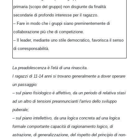
primaria (scopo del gruppo) non disgiunte da finalità
secondarie di profondo interesse per il ragazzo.
– Fare in modo che i gruppi siano preminentemente di
collaborazione più che di competizione.
– Il leader, mediante uno stile democratico, favorisca il senso
di corresponsabilità.
La preadolescenza è l'età di una rinascita.
I ragazzi di 11-14 anni si trovano generalmente a dover operare
un passaggio:
– sul piano fisiologico é affettivo, da un periodo di relativa stasi
ad un altro di tensioni preannuncianti l'arrivo dello sviluppo
puberale;
– sul piano intellettivo, da una logica concreta ad una logica
formale comportante capacità di ragionamento logico, di
astrazione, di generalizzazione, del rispetto del principio di non-