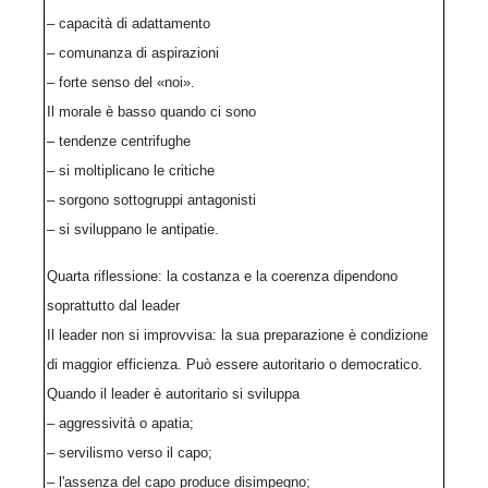
– capacità di adattamento
– comunanza di aspirazioni
– forte senso del «noi».
Il morale è basso quando ci sono
– tendenze centrifughe
– si moltiplicano le critiche
– sorgono sottogruppi antagonisti
– si sviluppano le antipatie.
Quarta riflessione: la costanza e la coerenza dipendono
soprattutto dal leader
Il leader non si improvvisa: la sua preparazione è condizione
di maggior efficienza. Può essere autoritario o democratico.
Quando il leader è autoritario si sviluppa
– aggressività o apatia;
– servilismo verso il capo;
– l'assenza del capo produce disimpegno;