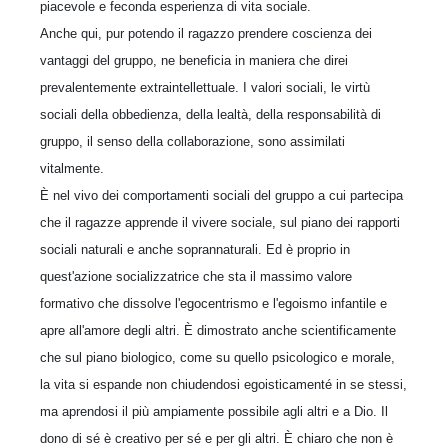
piacevole e feconda esperienza di vita sociale.
Anche qui, pur potendo il ragazzo prendere coscienza dei
vantaggi del gruppo, ne beneficia in maniera che direi
prevalentemente extraintellettuale. I valori sociali, le virtù
sociali della obbedienza, della lealtà, della responsabilità di
gruppo, il senso della collaborazione, sono assimilati
vitalmente.
È nel vivo dei comportamenti sociali del gruppo a cui partecipa
che il ragazze apprende il vivere sociale, sul piano dei rapporti
sociali naturali e anche soprannaturali. Ed è proprio in
quest'azione socializzatrice che sta il massimo valore
formativo che dissolve l'egocentrismo e l'egoismo infantile e
apre all'amore degli altri. È dimostrato anche scientificamente
che sul piano biologico, come su quello psicologico e morale,
la vita si espande non chiudendosi egoisticamenté in se stessi,
ma aprendosi il più ampiamente possibile agli altri e a Dio. Il
dono di sé è creativo per sé e per gli altri. È chiaro che non è