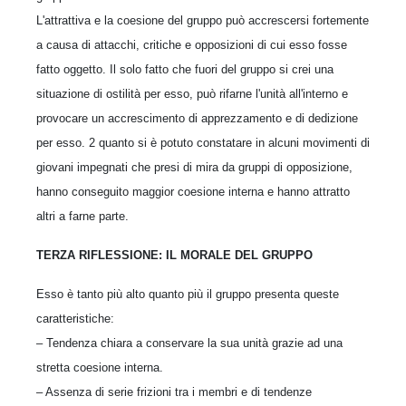
L'attrattiva e la coesione del gruppo può accrescersi fortemente
a causa di attacchi, critiche e opposizioni di cui esso fosse
fatto oggetto. Il solo fatto che fuori del gruppo si crei una
situazione di ostilità per esso, può rifarne l'unità all'interno e
provocare un accrescimento di apprezzamento e di dedizione
per esso. 2 quanto si è potuto constatare in alcuni movimenti di
giovani impegnati che presi di mira da gruppi di opposizione,
hanno conseguito maggior coesione interna e hanno attratto
altri a farne parte.
TERZA RIFLESSIONE: IL MORALE DEL GRUPPO
Esso è tanto più alto quanto più il gruppo presenta queste
caratteristiche:
– Tendenza chiara a conservare la sua unità grazie ad una
stretta coesione interna.
– Assenza di serie frizioni tra i membri e di tendenze