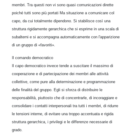
membri. Tra questi non vi sono quasi comunicazioni dirette
poiché tutti sono più portati Ma situazione a comunicare col
capo, da cui totalmente dipendono. Si stabilisce così una
struttura rigidamente gerarchica che si esprime in una scala di
subalterni e si accompagna automaticamente con l'apparizione
di un gruppo di «favoriti».
Il comando democratico
Il capo democratico invece tende a suscitare il massimo di
cooperazione e di partecipazione dei membri alle attività
collettive, come pure alla determinazione e programmazione
delle finalità del gruppo. Egli si sforza di distribuire le
responsabilità, piuttosto che di concentrarle, di incoraggiare e
consolidare i contatti interpersonali tra tutti i membri, di ridurre
le tensioni interne, di evitare una troppo accentuata e rigida
struttura gerarchica, i privilegi e le differenze necessarie di
grado.