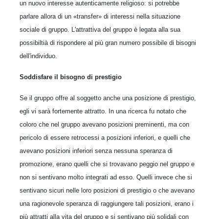
un nuovo interesse autenticamente religioso: si potrebbe
parlare allora di un «transfer» di interessi nella situazione
sociale di gruppo. L'attrattiva del gruppo è legata alla sua
possibiltià di rispondere al più gran numero possibile di bisogni
dell'individuo.
Soddisfare il bisogno di prestigio
Se il gruppo offre al soggetto anche una posizione di prestigio,
egli vi sarà fortemente attratto. In una ricerca fu notato che
coloro che nel gruppo avevano posizioni preminenti, ma con
pericolo di essere retrocessi a posizioni inferiori, e quelli che
avevano posizioni inferiori senza nessuna speranza di
promozione, erano quelli che si trovavano peggio nel gruppo e
non si sentivano molto integrati ad esso. Quelli invece che si
sentivano sicuri nelle loro posizioni di prestigio o che avevano
una ragionevole speranza di raggiungere tali posizioni, erano i
più attratti alla vita del gruppo e si sentivano più solidali con