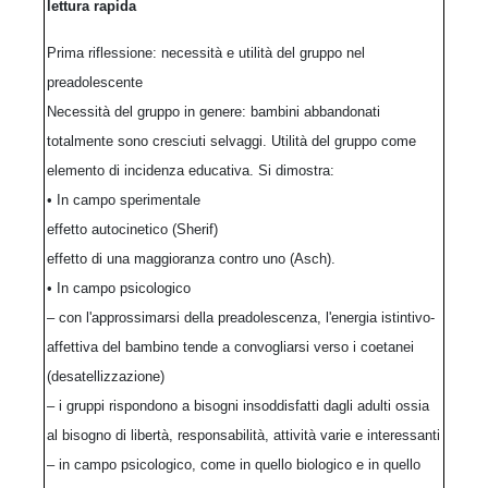
lettura rapida
Prima riflessione: necessità e utilità del gruppo nel
preadolescente
Necessità del gruppo in genere: bambini abbandonati
totalmente sono cresciuti selvaggi. Utilità del gruppo come
elemento di incidenza educativa. Si dimostra:
• In campo sperimentale
effetto autocinetico (Sherif)
effetto di una maggioranza contro uno (Asch).
• In campo psicologico
– con l'approssimarsi della preadolescenza, l'energia istintivo-
affettiva del bambino tende a convogliarsi verso i coetanei
(desatellizzazione)
– i gruppi rispondono a bisogni insoddisfatti dagli adulti ossia
al bisogno di libertà, responsabilità, attività varie e interessanti
– in campo psicologico, come in quello biologico e in quello