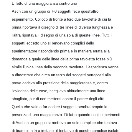
Effetto di una maggioranza contro uno
Asch con un gruppo di 7-8 soggetti fece quest'altro
esperimento. Collocò di fronte a loro due tavolette di cui la
prima riportava il disegno di tre linee di diversa lunghezza e
l'altra riportava il disegno di una sola di queste linee. Tutti i
soggetti eccetto uno si rendevano complici dello
sperimentatore rispondendo prima e in maniera errata alla
domanda a quale delle linee della prima tavoletta fosse più
simile l'unica linea della seconda tavoletta. L'esperienza venne
a dimostrare che circa un terzo dei soggetti sottoposti alla
prova cedeva alla pressione della maggioranza e, contro
l'evidenza delle cose, sceglieva abitualmente una linea
sbagliata, pur di non mettersi contro il parere degli altri.
Quello che vale a far cedere i soggetti sembra proprio la
presenza di una maggioranza. Di fatto quando negli esperimenti
di Asch in un gruppo si metteva un solo complice che tentava
di tirare gli altri a imitarlo, il tentativo di questo complice isolato