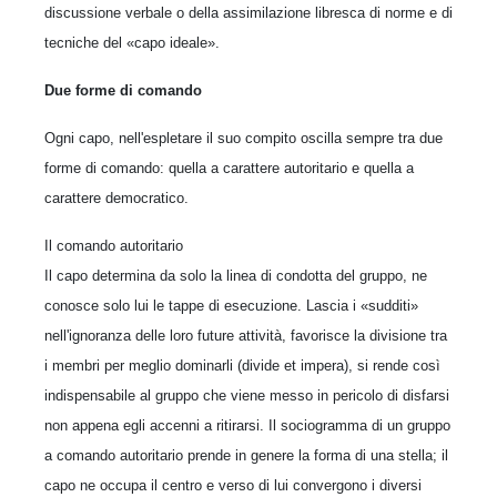
discussione verbale o della assimilazione libresca di norme e di
tecniche del «capo ideale».
Due forme di comando
Ogni capo, nell'espletare il suo compito oscilla sempre tra due
forme di comando: quella a carattere autoritario e quella a
carattere democratico.
Il comando autoritario
Il capo determina da solo la linea di condotta del gruppo, ne
conosce solo lui le tappe di esecuzione. Lascia i «sudditi»
nell'ignoranza delle loro future attività, favorisce la divisione tra
i membri per meglio dominarli (divide et impera), si rende così
indispensabile al gruppo che viene messo in pericolo di disfarsi
non appena egli accenni a ritirarsi. Il sociogramma di un gruppo
a comando autoritario prende in genere la forma di una stella; il
capo ne occupa il centro e verso di lui convergono i diversi