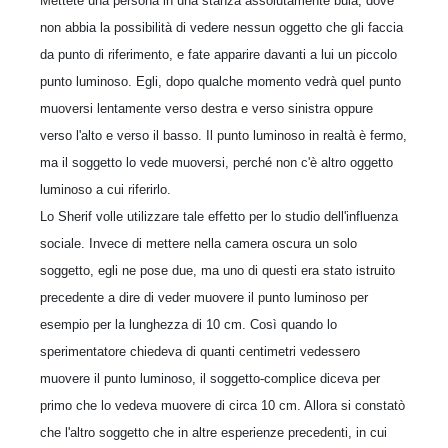
Mettete una persona in una stanza assolutamente buia, dove
non abbia la possibilità di vedere nessun oggetto che gli faccia
da punto di riferimento, e fate apparire davanti a lui un piccolo
punto luminoso. Egli, dopo qualche momento vedrà quel punto
muoversi lentamente verso destra e verso sinistra oppure
verso l'alto e verso il basso. Il punto luminoso in realtà è fermo,
ma il soggetto lo vede muoversi, perché non c'è altro oggetto
luminoso a cui riferirlo.
Lo Sherif volle utilizzare tale effetto per lo studio dell'influenza
sociale. Invece di mettere nella camera oscura un solo
soggetto, egli ne pose due, ma uno di questi era stato istruito
precedente a dire di veder muovere il punto luminoso per
esempio per la lunghezza di 10 cm. Così quando lo
sperimentatore chiedeva di quanti centimetri vedessero
muovere il punto luminoso, il soggetto-complice diceva per
primo che lo vedeva muovere di circa 10 cm. Allora si constatò
che l'altro soggetto che in altre esperienze precedenti, in cui