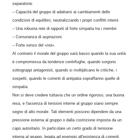
separatiste.
– Capacità del gruppo di adattarsi ai cambiamenti delle
condizioni di equilibro, neutralizzando i propri conflitti interni.
– Una robusta rete di rapporti di forte simpatia tra i membri.
– Comunanza di aspirazioni.
– Forte senso del «noi».
Al contrario il morale del gruppo sarà basso quando la sua unità
è compromessa da tendenze centrifughe, quando sorgono
sottogruppi antagonisti, quando si moltiplicano le critiche, i
sospetti, quando le correnti di antipatia sopraffanno quelle di
simpatia.
Non si deve credere tuttavia che un ordine rigoroso, una buona
resa, e l'assenza di tensioni interne al gruppo siano sempre
segno di alto morale. Tali elementi possono dipendere da una
pressione esterna al gruppo o dalla costrizione imposta da un
capo autoritario. In particolare un certo grado di tensione
interna al gruppo, legata ad esempio all'esistenza di correnti