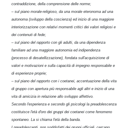
contraddizione, della comprensione delle norme;
– sul piano morale-religioso, da una morale eteronoma ad una
autonoma (sviluppo della coscienza) ed inizio di una maggiore
interiorizzazione con relativi momenti critici dei valori religiosi e
dei contenuti di fede;
– sul piano del rapporto con gli adulti, da una dipendenza
familiare ad una maggiore autonomia ed indipendenza
(processo di desatellizzazione), fondata sull'acquisizione di
valori e motivazioni e sulla capacità di impegno responsabile e
di esperienze proprie;
– sul piano del rapporto con i coetanei, accentuazione della vita
di gruppo con apertura più responsabile agli altri e inizio di una
vita di amicizia in relazione allo sviluppo affettivo.
Secondo l'esperienza e secondo gli psicologi la preadolescenza
costituisce l'età d'oro dei gruppi dei coetanei come fenomeno
spontaneo. La si chiama l'età della banda.
I preadolescenti, non soddisfatti dei gruppi ufficiali, cercano