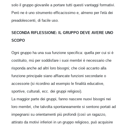
solo il gruppo giovanile a portare tutti questi vantaggi formativi.
Però ne è uno strumento efficacissimo e, almeno per l'età dei
preadolescenti, di facile uso.
SECONDA RIFLESSIONE: IL GRUPPO DEVE AVERE UNO
SCOPO
Ogni gruppo ha una sua funzione specifica: quella per cui si è
costituito, mú per soddisfare i suoi membri è necessario che
risponda anche ad altri loro bisogni; che cioè accanto alla
funzione principale siano affiancate funzioni secondarie o
accessorie (si ricordino ad esempio le finalità educative,
sportive, culturali, ecc. dei gruppi religiosi).
La maggior parte dei gruppi, fanno nascere nuovi bisogni nei
loro membri, che talvolta spontaneamente si sentono portati ad
impegnarsi su orientamenti più profondi (così un ragazzo,
attirato da motivi inferiori in un gruppo religioso, può acquisire