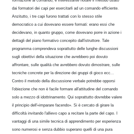
formazione al comando, è interessante notare il metodo usato
dai formatori dei capi per esercitarli ad un comando efficiente.
Anzitutto, i tre capi furono trattati con lo stesso stile
democratico a cui dovevano essere formati: erano essi che
decidevano, in quanto gruppo, come dovevano porre in azione i
dettagli del piano formativo concepito dall'istruttore. Tale
programma comprendeva soprattutto delle lunghe discussioni
sugli obiettivi della situazione che avrebbero poi dovuto
affrontare, sulle qualità che avrebbero dovuto dimostrare, sulle
tecniche concrete per la direzione dei gruppi di gioco ecc...
Contro il metodo della discussione verbale potrebbe opporsi
l'obiezione che non è facile formare all'attitudine del comando
solo a mezzo di idottrinamento. Qui soprattutto dovrebbe valere
il principio dell'«imparare facendo». Si è cercato di girare la
difficoltà invitando l'allievo capo a recitare la parte del capo. I
vantaggi di una simile tecnica di apprendimento per esperienza
sono numerosi e senza dubbio superano quelli di una pura