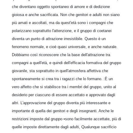
che diventano oggetto spontaneo di amore e di dedizione
gioiosa e anche sacrificata. Non che genitori e adulti non siano
più amati e ascoltati, ma da quest'età sono i compagni che
polarizzano soprattutto l'attenzione, e il gruppo di coetanei
diventa un punto di attrazione irresistibile. Questo è un
fenomeno normale, e cioè quasi universale, e anche naturale.
Dobbiamo così riconoscere che la base dell'attrazione tra
compagni a quell'età, e quindi dell'efficacia formativa del gruppo
giovanile, sta soprattutto in quell'atmosfera affettiva che
spontaneamente si crea tra i ragazzi che lo formano. :È un
vero affetto che si stabilisce tra i membri del gruppo, unito al
desiderio per ciascuno di essere accettato e approvato dagli
altri. L'approvazione del gruppo diventa più interessante e
importante di quella dei genitori e degli insegnanti. Anche le
restrizioni imposte dal gruppo •sono facilmente accettate, più di
quelle imposte direttamente dagli adulti, Qualunque sacrificio