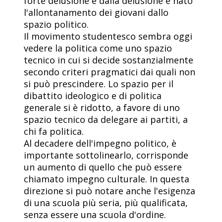
forte delusione e dalla delusione è nato
l'allontanamento dei giovani dallo
spazio politico.
Il movimento studentesco sembra oggi
vedere la politica come uno spazio
tecnico in cui si decide sostanzialmente
secondo criteri pragmatici dai quali non
si può prescindere. Lo spazio per il
dibattito ideologico e di politica
generale si è ridotto, a favore di uno
spazio tecnico da delegare ai partiti, a
chi fa politica.
Al decadere dell'impegno politico, è
importante sottolinearlo, corrisponde
un aumento di quello che può essere
chiamato impegno culturale. In questa
direzione si può notare anche l'esigenza
di una scuola più seria, più qualificata,
senza essere una scuola d'ordine.