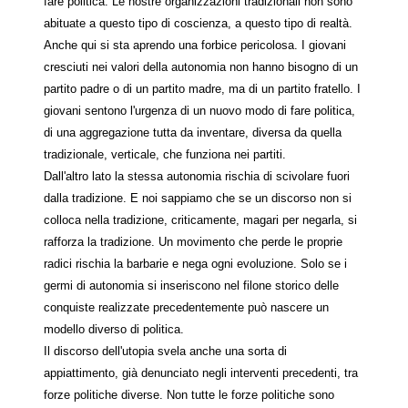
fare politica. Le nostre organizzazioni tradizionali non sono
abituate a questo tipo di coscienza, a questo tipo di realtà.
Anche qui si sta aprendo una forbice pericolosa. I giovani
cresciuti nei valori della autonomia non hanno bisogno di un
partito padre o di un partito madre, ma di un partito fratello. I
giovani sentono l'urgenza di un nuovo modo di fare politica,
di una aggregazione tutta da inventare, diversa da quella
tradizionale, verticale, che funziona nei partiti.
Dall'altro lato la stessa autonomia rischia di scivolare fuori
dalla tradizione. E noi sappiamo che se un discorso non si
colloca nella tradizione, criticamente, magari per negarla, si
rafforza la tradizione. Un movimento che perde le proprie
radici rischia la barbarie e nega ogni evoluzione. Solo se i
germi di autonomia si inseriscono nel filone storico delle
conquiste realizzate precedentemente può nascere un
modello diverso di politica.
Il discorso dell'utopia svela anche una sorta di
appiattimento, già denunciato negli interventi precedenti, tra
forze politiche diverse. Non tutte le forze politiche sono