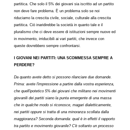
partitica. Che solo il 5% dei giovani sia iscritto ad un partito
non deve fare problema. È un problema solo se noi
riduciamo la crescita civile, sociale, culturale alla crescita
partitica. Ciò inaridirebbe la società in quanto tale e il
pluralismo che ci deve essere di istituzioni sempre nuove ed
in movimento, irriducibili ai vari partiti, che invece con
queste dovrebbero sempre confrontarsi.
I GIOVANI NEI PARTITI: UNA SCOMMESSA SEMPRE A
PERDERE?
Da quanto avete detto si possono rilanciare due domande.
Prima: avete l'impressione a partire dalla vostra esperienza,
che quell'ipotetico 5% dei giovani che militano nei movimenti
giovanili dei partiti siano la punta emergente di una massa
che in qualche modo si riconosce, magari dialetticamente,
nei partiti oppure si tratta di una minoranza scollata dalla
maggioranza? Seconda domanda: qual è in effetti il rapporto
tra partito e movimento giovanile? C'è soltanto un processo