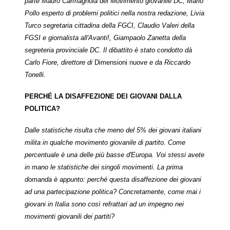
parte Mauro Carmagnola del Movimento giovanile DC, Mario
Pollo esperto di problemi politici nella nostra redazione, Livia
Turco segretaria cittadina della FGCI, Claudio Valeri della
FGSI e giornalista all'Avanti!, Giampaolo Zanetta della
segreteria provinciale DC. Il dibattito è stato condotto dà
Carlo Fiore, direttore di
Dimensioni nuov
e e da Riccardo
Tonelli.
PERCHÉ LA DISAFFEZIONE DEI GIOVANI DALLA
POLITICA?
Dalle statistiche risulta che meno del 5% dei giovani italiani
milita in qualche movimento giovanile di partito. Come
percentuale è una delle più basse d'Europa. Voi stessi avete
in mano le statistiche dei singoli movimenti. La prima
domanda è appunto: perché questa disaffezione dei giovani
ad una partecipazione politica? Concretamente, come mai i
giovani in Italia sono così refrattari ad un impegno nei
movimenti giovanili dei partiti?