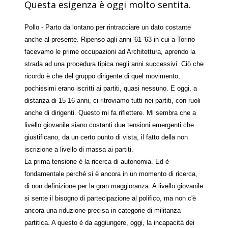
Questa esigenza è oggi molto sentita.
Pollo - Parto da lontano per rintracciare un dato costante
anche al presente. Ripenso agli anni '61-'63 in cui a Torino
facevamo le prime occupazioni ad Architettura, aprendo la
strada ad una procedura tipica negli anni successivi. Ciò che
ricordo è che del gruppo dirigente di quel movimento,
pochissimi erano iscritti ai partiti, quasi nessuno. E oggi, a
distanza di 15-16 anni, ci ritroviamo tutti nei partiti, con ruoli
anche di dirigenti. Questo mi fa riflettere. Mi sembra che a
livello giovanile siano costanti due tensioni emergenti che
giustificano, da un certo punto di vista, il fatto della non
iscrizione a livello di massa ai partiti.
La prima tensione è la ricerca di autonomia. Ed è
fondamentale perché si è ancora in un momento di ricerca,
di non definizione per la gran maggioranza. A livello giovanile
si sente il bisogno di partecipazione al polifico, ma non c'è
ancora una riduzione precisa in categorie di militanza
partitica. A questo è da aggiungere, oggi, la incapacità dei