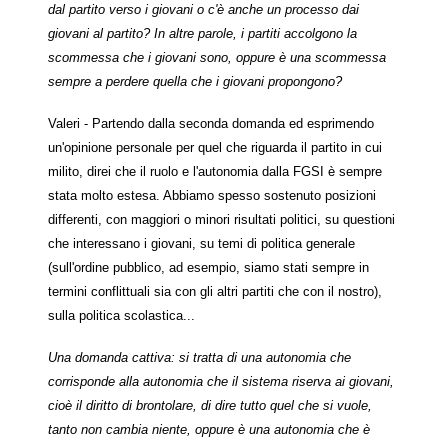
dal partito verso i giovani o c'è anche un processo dai
giovani al partito? In altre parole, i partiti accolgono la
scommessa che i giovani sono, oppure è una scommessa
sempre a perdere quella che i giovani propongono?
Valeri - Partendo dalla seconda domanda ed esprimendo
un'opinione personale per quel che riguarda il partito in cui
milito, direi che il ruolo e l'autonomia dalla FGSI è sempre
stata molto estesa. Abbiamo spesso sostenuto posizioni
differenti, con maggiori o minori risultati politici, su questioni
che interessano i giovani, su temi di politica generale
(sull'ordine pubblico, ad esempio, siamo stati sempre in
termini conflittuali sia con gli altri partiti che con il nostro),
sulla politica scolastica...
Una domanda cattiva: si tratta di una autonomia che
corrisponde alla autonomia che il sistema riserva ai giovani,
cioè il diritto di brontolare, di dire tutto quel che si vuole,
tanto non cambia niente, oppure è una autonomia che è