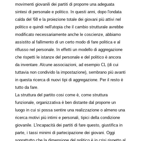
movimenti giovanili dei partiti di proporre una adeguata
sintesi di personale e politico. In questi anni, dopo l'ondata
calda del '68 e la proiezione totale dei giovani più attivi nel
politico e quindi nell'utopia che il cambio strutturale avrebbe
modificato necessariamente anche le coscienze, abbiamo
assistito al fallimento di un certo modo di fare politica e al
riflusso nel personale. In effetti un modello di aggregazione
che rispetti le istanze del personale e del politico è ancora
da inventare. Alcune associazioni, ad esempio CL (di cui
tuttavia non condivido la impostazione), sembrano più avanti
in questa ricerca di nuovi tipi di aggregazione. Per il resto è
tutto da fare.
La struttura del partito cosi come è, come struttura
funzionale, organizzativa è ben distante dal proporre un
luogo in cui si possa sentire una realizzazione o almeno una
ricerca motivi più intimi e personali, tipici della condizione
giovanile. L'incapacità dei partiti di fare questo, giustifica in
parte, i tassi minimi di partecipazione dei giovani. Oggi
soprattutto che la dimensione del politico è in crisi rispetto al