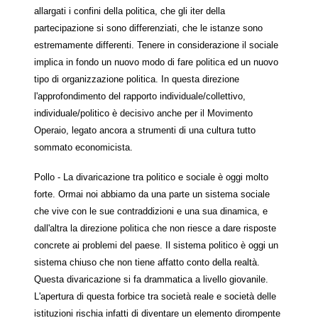
allargati i confini della politica, che gli iter della
partecipazione si sono differenziati, che le istanze sono
estremamente differenti. Tenere in considerazione il sociale
implica in fondo un nuovo modo di fare politica ed un nuovo
tipo di organizzazione politica. In questa direzione
l'approfondimento del rapporto individuale/collettivo,
individuale/politico è decisivo anche per il Movimento
Operaio, legato ancora a strumenti di una cultura tutto
sommato economicista.
Pollo - La divaricazione tra politico e sociale è oggi molto
forte. Ormai noi abbiamo da una parte un sistema sociale
che vive con le sue contraddizioni e una sua dinamica, e
dall'altra la direzione politica che non riesce a dare risposte
concrete ai problemi del paese. Il sistema politico è oggi un
sistema chiuso che non tiene affatto conto della realtà.
Questa divaricazione si fa drammatica a livello giovanile.
L'apertura di questa forbice tra società reale e società delle
istituzioni rischia infatti di diventare un elemento dirompente