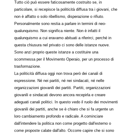
Tutto ciò può essere faticosamente costruito se, in
particolare, si recepisce la politicità diffusa tra i giovani, che
non è affatto o solo ribellismo, disperazione o rifiuto.
Personalmente sono restia a parlare in termini di neo-
qualunquismo. Non significa niente. Non è infatti il
qualunquismo a cui eravamo abituati a riferirci, perché in
questa chiusura nel privato ci sono delle istanze nuove.
Sono anzi proprio queste istanze a costituire una
scommessa per il Movimento Operaio, per un processo di
trasformazione.
La politicità diffusa oggi non trova però dei canali di
espressione. Né nei partiti, né nei sindacati, né nelle
organizzazioni giovanili dei partiti. Partiti, organizzazioni
giovanili e sindacati devono ancora recepirla e creare
adeguati canali politici. In questo vedo il ruolo dei movimenti
giovanili dei partiti, anche se è chiaro che si fa urgente un
loro cambiamento profondo e radicale. A cominciare
dall'intendere la politica non come progetto dall'esterno o
come proposte calate dall'alto. Occorre capire che si sono