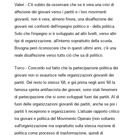
Valeri - C'è subito da osservare che se è vera una crisi di
affezione dei giovani verso i partiti e i loro movimenti
giovanili, non è vera, almeno finora, una disaffezione dei
giovani nei confronti dell'impegno politico e - della politica.
Solo che l'impegno si è sviluppato ad altri livelli, verso altri
tipi di organizzazione, all'interno soprattutto della scuola.
Bisogna però riconoscere che in questi ultimi anni, c'è una
reale disaffezione verso tutto ciò che sa di politico.
Turco - Concordo sul fatto che la partecipazione politica dei
giovani non si esaurisce nelle organizzazioni giovanili dei
partiti. Del resto lo stesso '68, e già prima negli anni '60 la
famosa spinta antifascista dei giovani, sono stati fenomeni
di partecipazione che si sono sviluppati fuori dai partiti. Al di
fuori delle organizzazioni giovanili dei partiti, anche se poi i
partiti li recepirono e organizzarono. L'attuale rapporto critico
tra giovani e politica del Movimento Operaio (non soltanto
sull'organizzazione ma soprattutto sulla stessa nozione di
politica come processo di trasformazione, quindi di