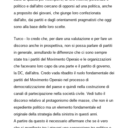
politico e dall'altro cercano di opporsi ad una politica, anche
a proposito dei giovani, che giunge loro confezionata
dall'alto, dai partiti e dagli orientamenti pragmatisti che oggi
sono alla base delle loro scelte.
Turco - Io credo che, per dare una valutazione e per fare un
discorso anche in prospettiva, non si possa parlare di partiti
in generale, annullando le differenze che ci sono sempre
state tra i partiti del Movimento Operaio e le organizzazioni
che facevano loro capo da una parte e il partito di governo,
la DC, dall'altra. Credo vada ribadito il ruolo fondamentale dei
partiti del Movimento Operaio nel processo di
democratizzazione del paese e quindi nella costruzione di
canali di partecipazione nella società civile. Vedi tutto il
discorso relativo al protagonismo delle masse, che non è un
espediente politico ma un elemento fondamentale ed
originale della strategia della sinistra in questi anni.
A partire da questo è necessario affermare che se è vero
che si manifesta tra i giovani una separazione tra politico e