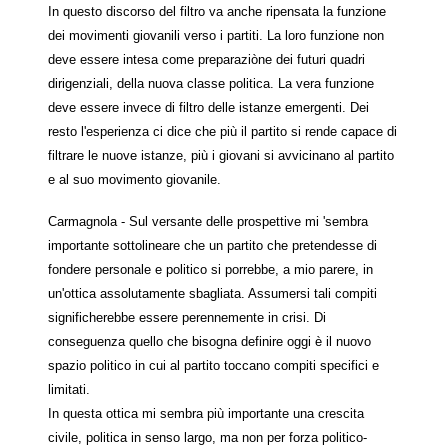
In questo discorso del filtro va anche ripensata la funzione
dei movimenti giovanili verso i partiti. La loro funzione non
deve essere intesa come preparaziòne dei futuri quadri
dirigenziali, della nuova classe politica. La vera funzione
deve essere invece di filtro delle istanze emergenti. Dei
resto l'esperienza ci dice che più il partito si rende capace di
filtrare le nuove istanze, più i giovani si avvicinano al partito
e al suo movimento giovanile.
Carmagnola - Sul versante delle prospettive mi 'sembra
importante sottolineare che un partito che pretendesse di
fondere personale e politico si porrebbe, a mio parere, in
un'ottica assolutamente sbagliata. Assumersi tali compiti
significherebbe essere perennemente in crisi. Di
conseguenza quello che bisogna definire oggi è il nuovo
spazio politico in cui al partito toccano compiti specifici e
limitati.
In questa ottica mi sembra più importante una crescita
civile, politica in senso largo, ma non per forza politico-