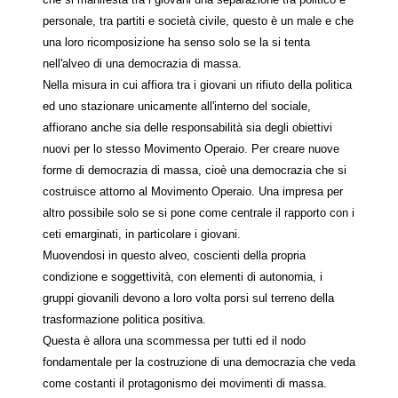
personale, tra partiti e società civile, questo è un male e che
una loro ricomposizione ha senso solo se la si tenta
nell'alveo di una democrazia di massa.
Nella misura in cui affiora tra i giovani un rifiuto della politica
ed uno stazionare unicamente all'interno del sociale,
affiorano anche sia delle responsabilità sia degli obiettivi
nuovi per lo stesso Movimento Operaio. Per creare nuove
forme di democrazia di massa, cioè una democrazia che si
costruisce attorno al Movimento Operaio. Una impresa per
altro possibile solo se si pone come centrale il rapporto con i
ceti emarginati, in particolare i giovani.
Muovendosi in questo alveo, coscienti della propria
condizione e soggettività, con elementi di autonomia, i
gruppi giovanili devono a loro volta porsi sul terreno della
trasformazione politica positiva.
Questa è allora una scommessa per tutti ed il nodo
fondamentale per la costruzione di una democrazia che veda
come costanti il protagonismo dei movimenti di massa.