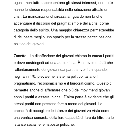
uguali, non tutte rappresentano gli stessi interessi, non tutte
hanno le stesse responsabilità nella situazione attuale di
crisi. La mancanza di chiarezza a riguardo non fa che
accentuare il discorso del pragmatismo e della crisi come
categoria dello spirito. Una maggior chiarezza permetterebbe
di delineare meglio uno spazio per la stessa partecipazione
politica dei giovani.
Zanetta - La disaffezione dei giovani chiama in causa i partiti
e deve costringerli ad una autocriticia. È notevole infatti che
l'allontanamento dei giovani dai partiti si verifichi quando,
negli anni '70, prevale nel sistema politico italiano il
pragmatismo, l'economicismo e il burocraticismo. Questo ci
permette anche di affermare che più dei movimenti giovanili
sono i partiti a essere in crisi. D'altra parte è evidente che gli
stessi partiti non possono fare a meno dei giovani. La
capacità di accogliere le istanze dei giovani va vista come
una verifica concreta della loro capacità di fare da filtro tra le
istanze sociali e le risposte politiche.