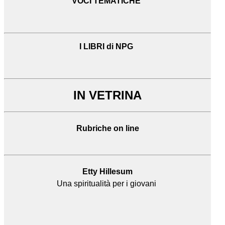
VOCI TEMATICHE
I LIBRI di NPG
IN VETRINA
Rubriche on line
Etty Hillesum
Una spiritualità per i giovani