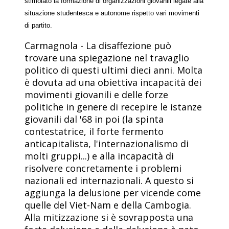
stimolato la formazione di organizzazioni giovanili legate alla
situazione studentesca e autonome rispetto vari movimenti
di partito.
Carmagnola - La disaffezione può
trovare una spiegazione nel travaglio
politico di questi ultimi dieci anni. Molta
è dovuta ad una obiettiva incapacità dei
movimenti giovanili e delle forze
politiche in genere di recepire le istanze
giovanili dal '68 in poi (la spinta
contestatrice, il forte fermento
anticapitalista, l'internazionalismo di
molti gruppi...) e alla incapacità di
risolvere concretamente i problemi
nazionali ed internazionali. A questo si
aggiunga la delusione per vicende come
quelle del Viet-Nam e della Cambogia.
Alla mitizzazione si è sovrapposta una