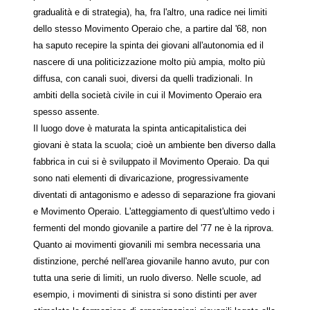
gradualità e di strategia), ha, fra l'altro, una radice nei limiti
dello stesso Movimento Operaio che, a partire dal '68, non
ha saputo recepire la spinta dei giovani all'autonomia ed il
nascere di una politicizzazione molto più ampia, molto più
diffusa, con canali suoi, diversi da quelli tradizionali. In
ambiti della società civile in cui il Movimento Operaio era
spesso assente.
Il luogo dove è maturata la spinta anticapitalistica dei
giovani è stata la scuola; cioè un ambiente ben diverso dalla
fabbrica in cui si è sviluppato il Movimento Operaio. Da qui
sono nati elementi di divaricazione, progressivamente
diventati di antagonismo e adesso di separazione fra giovani
e Movimento Operaio. L'atteggiamento di quest'ultimo vedo i
fermenti del mondo giovanile a partire del '77 ne è la riprova.
Quanto ai movimenti giovanili mi sembra necessaria una
distinzione, perché nell'area giovanile hanno avuto, pur con
tutta una serie di limiti, un ruolo diverso. Nelle scuole, ad
esempio, i movimenti di sinistra si sono distinti per aver