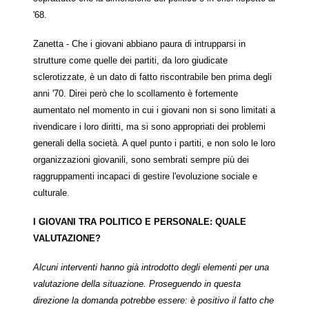
'68.
Zanetta - Che i giovani abbiano paura di intrupparsi in
strutture come quelle dei partiti, da loro giudicate
sclerotizzate, è un dato di fatto riscontrabile ben prima degli
anni '70. Direi però che lo scollamento è fortemente
aumentato nel momento in cui i giovani non si sono limitati a
rivendicare i loro diritti, ma si sono appropriati dei problemi
generali della società. A quel punto i partiti, e non solo le loro
organizzazioni giovanili, sono sembrati sempre più dei
raggruppamenti incapaci di gestire l'evoluzione sociale e
culturale.
I GIOVANI TRA POLITICO E PERSONALE: QUALE
VALUTAZIONE?
Alcuni interventi hanno già introdotto degli elementi per una
valutazione della situazione. Proseguendo in questa
direzione la do
manda potrebbe essere: è positivo il fatto che