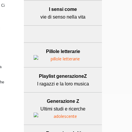
 Ci
I sensi come
vie di senso nella vita
l
Pillole letterarie
a
Playlist generazioneZ
che
I ragazzi e la loro musica
Generazione Z
Ultimi studi e ricerche