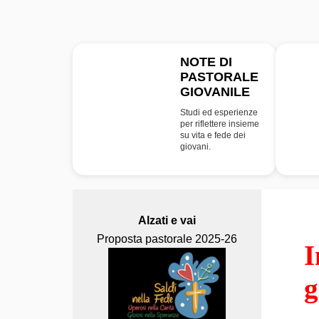
NOTE DI
PASTORALE
NPG
GIOVANILE
Studi ed esperienze
per riflettere insieme
su vita e fede dei
giovani.
Alzati e vai
Proposta pastorale 2025-26
I
g