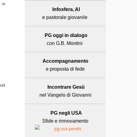
 in
Infosfera, AI
e pastorale giovanile
PG oggi in dialogo
con G.B. Montini
Accompagnamento
e proposta di fede
cuni
Incontrare Gesù
nel Vangelo di Giovanni
PG negli USA
Sfide e rinnovamento