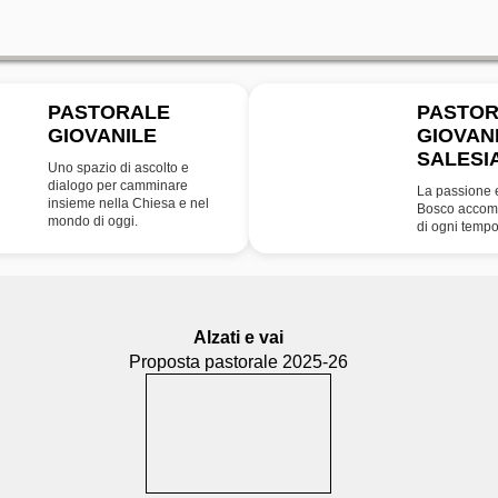
PASTORALE
PASTO
GIOVANILE
GIOVAN
SDB
SALESI
Uno spazio di ascolto e
dialogo per camminare
La passione 
insieme nella Chiesa e nel
Bosco accomp
mondo di oggi.
di ogni tempo
Alzati e vai
Proposta pastorale 2025-26