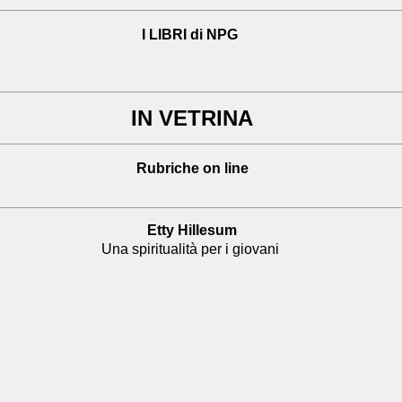
I LIBRI di NPG
IN VETRINA
Rubriche on line
Etty Hillesum
Una spiritualità per i giovani