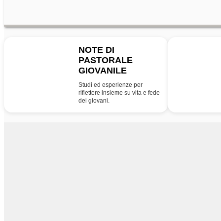
NOTE DI
PASTORALE
NPG
PG
GIOVANILE
Studi ed esperienze per
riflettere insieme su vita e fede
dei giovani.