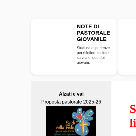
NOTE DI
PASTORALE
NPG
GIOVANILE
Studi ed esperienze
per riflettere insieme
su vita e fede dei
giovani.
Alzati e vai
Proposta pastorale 2025-26
S
l