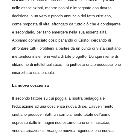
nelle associazioni, mentre non si è impegnato con dovuta
decisione in un vero e proprio annuncio del fatto cristiano,
come proposta di vita, sfrondato da tutto ciò che è contingente
e secondario, per farlo emergere nella sua essenzialità.
Abbiamo cominciato così: parlando di Cristo; cercando di
affrontare tutti i problemi a partire da un punto di vista cristiano;
mettendoci insieme in vista di tale progetto. Dunque niente di
élitario né di intellettualistico, ma piuttosto una preoccupazione
innanzitutto esistenziale.
La nuova coscienza
Il secondo fattore su cui poggia la nostra pedagogia è
l'educazione ad una coscienza nuova di sé. L'avvenimento
cristiano produce infatti un cambiamento totale dell'uomo,
espresso dalle immagini neotestamentarie di «rinascita»,
«nuova creazione», «sangue nuovo», «generazione nuova».