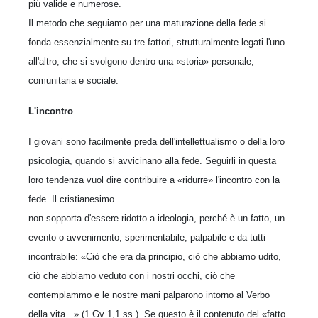
più valide e numerose.
Il metodo che seguiamo per una maturazione della fede si
fonda essenzialmente su tre fattori, strutturalmente legati l'uno
all'altro, che si svolgono dentro una «storia» personale,
comunitaria e sociale.
L'incontro
I giovani sono facilmente preda dell'intellettualismo o della loro
psicologia, quando si avvicinano alla fede. Seguirli in questa
loro tendenza vuol dire contribuire a «ridurre» l'incontro con la
fede. Il cristianesimo
non sopporta d'essere ridotto a ideologia, perché è un fatto, un
evento o avvenimento, sperimentabile, palpabile e da tutti
incontrabile: «Ciò che era da principio, ciò che abbiamo udito,
ciò che abbiamo veduto con i nostri occhi, ciò che
contemplammo e le nostre mani palparono intorno al Verbo
della vita...» (1 Gv 1,1 ss.). Se questo è il contenuto del «fatto