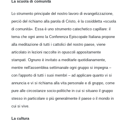
La scuola di comunità
Lo strumento principale del nostro lavoro di evangelizzazione,
perciò del richiamo alla parola di Cristo, è la cosiddetta «scuola
di comunità». Essa è uno strumento catechetico capillare: il
tema che ogni anno la Conferenza Episcopale Italiana propone
alla meditazione di tutti i cattolici del nostro paese, viene
articolato in lezioni raccolte in opuscoli appositamente
stampati. Ognuno è invitato a meditarle quotidianamente,
mentre nell'assemblea settimanale ogni gruppo si impegna –
con l'apporto di tutti i suoi membri – ad applicare quanto vi si
annuncia e vi si richiama alla vita personale e di gruppo, come
pure alle circostanze socio-politiche in cui si situano il gruppo
stesso in particolare o più generalmente il paese o il mondo in
cui si vive.
La cultura