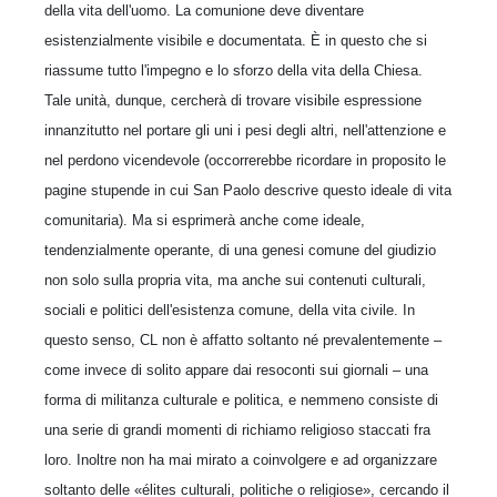
della vita dell'uomo. La comunione deve diventare
esistenzialmente visibile e documentata. È in questo che si
riassume tutto l'impegno e lo sforzo della vita della Chiesa.
Tale unità, dunque, cercherà di trovare visibile espressione
innanzitutto nel portare gli uni i pesi degli altri, nell'attenzione e
nel perdono vicendevole (occorrerebbe ricordare in proposito le
pagine stupende in cui San Paolo descrive questo ideale di vita
comunitaria). Ma si esprimerà anche come ideale,
tendenzialmente operante, di una genesi comune del giudizio
non solo sulla propria vita, ma anche sui contenuti culturali,
sociali e politici dell'esistenza comune, della vita civile. In
questo senso, CL non è affatto soltanto né prevalentemente –
come invece di solito appare dai resoconti sui giornali – una
forma di militanza culturale e politica, e nemmeno consiste di
una serie di grandi momenti di richiamo religioso staccati fra
loro. Inoltre non ha mai mirato a coinvolgere e ad organizzare
soltanto delle «élites culturali, politiche o religiose», cercando il