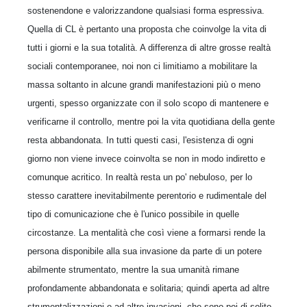
sostenendone e valorizzandone qualsiasi forma espressiva.
Quella di CL è pertanto una proposta che coinvolge la vita di
tutti i giorni e la sua totalità. A differenza di altre grosse realtà
sociali contemporanee, noi non ci limitiamo a mobilitare la
massa soltanto in alcune grandi manifestazioni più o meno
urgenti, spesso organizzate con il solo scopo di mantenere e
verificarne il controllo, mentre poi la vita quotidiana della gente
resta abbandonata. In tutti questi casi, l'esistenza di ogni
giorno non viene invece coinvolta se non in modo indiretto e
comunque acritico. In realtà resta un po' nebuloso, per lo
stesso carattere inevitabilmente perentorio e rudimentale del
tipo di comunicazione che è l'unico possibile in quelle
circostanze. La mentalità che così viene a formarsi rende la
persona disponibile alla sua invasione da parte di un potere
abilmente strumentato, mentre la sua umanità rimane
profondamente abbandonata e solitaria; quindi aperta ad altre
strumentalizzazioni e ad altre invasioni, che sono poi di solito