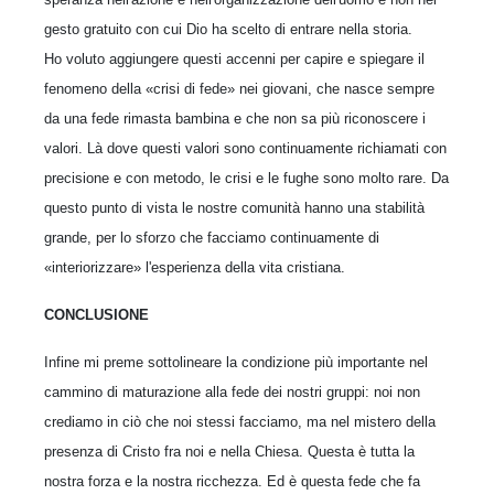
gesto gratuito con cui Dio ha scelto di entrare nella storia.
Ho voluto aggiungere questi accenni per capire e spiegare il
fenomeno della «crisi di fede» nei giovani, che nasce sempre
da una fede rimasta bambina e che non sa più riconoscere i
valori. Là dove questi valori sono continuamente richiamati con
precisione e con metodo, le crisi e le fughe sono molto rare. Da
questo punto di vista le nostre comunità hanno una stabilità
grande, per lo sforzo che facciamo continuamente di
«interiorizzare» l'esperienza della vita cristiana.
CONCLUSIONE
Infine mi preme sottolineare la condizione più importante nel
cammino di maturazione alla fede dei nostri gruppi: noi non
crediamo in ciò che noi stessi facciamo, ma nel mistero della
presenza di Cristo fra noi e nella Chiesa. Questa è tutta la
nostra forza e la nostra ricchezza. Ed è questa fede che fa