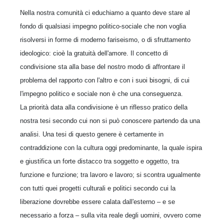
Nella nostra comunità ci educhiamo a quanto deve stare al
fondo di qualsiasi impegno politico-sociale che non voglia
risolversi in forme di moderno fariseismo, o di sfruttamento
ideologico: cioè la gratuità dell'amore. Il concetto di
condivisione sta alla base del nostro modo di affrontare il
problema del rapporto con l'altro e con i suoi bisogni, di cui
l'impegno politico e sociale non è che una conseguenza.
La priorità data alla condivisione è un riflesso pratico della
nostra tesi secondo cui non si può conoscere partendo da una
analisi. Una tesi di questo genere è certamente in
contraddizione con la cultura oggi predominante, la quale ispira
e giustifica un forte distacco tra soggetto e oggetto, tra
funzione e funzione; tra lavoro e lavoro; si scontra ugualmente
con tutti quei progetti culturali e politici secondo cui la
liberazione dovrebbe essere calata dall'esterno – e se
necessario a forza – sulla vita reale degli uomini, ovvero come