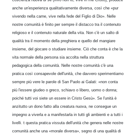
anche un'esperienza qualitativamente diversa, così che «pur
vivendo nella carne, vive nella fede del Figlio di Dio». Nelle
nostre comunità è finito per sempre il distacco tra il contenuto
religioso e il contenuto naturale della vita. Non c'è un salto di
qualità tra il momento della preghiera e quello del mangiare
insieme, del giocare o studiare insieme. Ciò che conta è che la
vita normale della persona sia accolta nella struttura
pedagogica della comunità. Nelle nostre comunità c'è una
pratica così consapevole dell'unità, che davvero sperimentiamo
sempre più vere le parole di San Paolo ai Galati: «non conta
più l'essere giudeo o greco, schiavo o libero, uomo o donna;
poiché tutti voi siete un essere in Cristo Gesù». Se l'unità è
anzitutto un dono fatto alla creatura nuova, ne consegue un
impegno a viverla e a manifestarla in tutti gli ambienti e a tutti i
livelli. t questa pratica vissuta dell'unità che genera nelle nostre
comunità anche una «morale diversa», segno di una qualità di