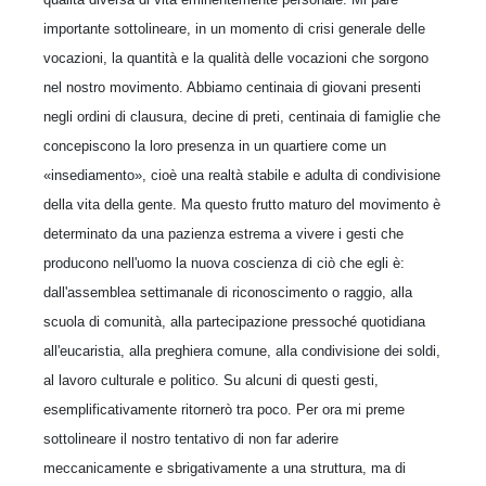
importante sottolineare, in un momento di crisi generale delle
vocazioni, la quantità e la qualità delle vocazioni che sorgono
nel nostro movimento. Abbiamo centinaia di giovani presenti
negli ordini di clausura, decine di preti, centinaia di famiglie che
concepiscono la loro presenza in un quartiere come un
«insediamento», cioè una realtà stabile e adulta di condivisione
della vita della gente. Ma questo frutto maturo del movimento è
determinato da una pazienza estrema a vivere i gesti che
producono nell'uomo la nuova coscienza di ciò che egli è:
dall'assemblea settimanale di riconoscimento o raggio, alla
scuola di comunità, alla partecipazione pressoché quotidiana
all'eucaristia, alla preghiera comune, alla condivisione dei soldi,
al lavoro culturale e politico. Su alcuni di questi gesti,
esemplificativamente ritornerò tra poco. Per ora mi preme
sottolineare il nostro tentativo di non far aderire
meccanicamente e sbrigativamente a una struttura, ma di