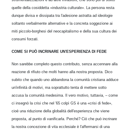
quelle della cosiddetta «industria culturale». La persona resta
dunque divisa e dissipata tra l'adesione astratta ad ideologie
soltanto verbalmente alternative e la concreta soggezione ai
miti piccolo-borghesi del neocapitalismo e della sua cultura dei
consumi forzati.
COME SI PUÒ INCRINARE UN'ESPERIENZA DI FEDE
Non sarebbe completo questo contributo, senza accennare alla
reazione di rifiuto che molti hanno alla nostra proposta. Dico
subito che quando uno abbandona la comunità cristiana adduce
un'infinità di motivi, ma soprattutto tenta di mettere sotto
accusa la comunità medesima. Il vero motivo, tuttavia, – come
ci insegnò la crisi che nel '65 colpì GS
è una «crisi di fede»,
cioè una riduzione della globalità dell'esperienza che viene
proposta, al punto di vanificarla. Perché? Ciò che può incrinare
la nostra concezione di vita ecclesiale è l'affermarsi di una