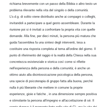
richiama brevemente con un passo della Bibbia o altro testo un
problema rilevante nella vita del singolo o della comunità.
L'o.d.g. di solito viene distribuito anche ai compagni o colleghi,
invitandoli a partecipare a quel gesto assembleare. Durante la
riunione poi si è invitati a confrontare la propria vita con quelle
domande. Alla fine, per dieci minuti, la persona più matura che
guida l'assemblea fa una sintesi degli interventi, tesa a
costituire una risposta completa al tema all'ordine del giorno. Il
punto di riferimento del raggio è la realtà della Chiesa nella sua
concretezza esistenziale e storica così come si riflette
nell'esperienza della persona e della comunità; è anche un
ottimo aiuto alla disintossicazione psicologica della persona,
una specie di psicoterapia di gruppo fatta alla buona, perché
nulla è più liberante che mettere in comune la proprie
esperienze, gioie e fatiche , in una dimensione sempre positiva
e stimolante la persona all'impegno e all'accettazione di sé. Il
raggio dunque è il momento forte nella vita di CL; ma la vita dei