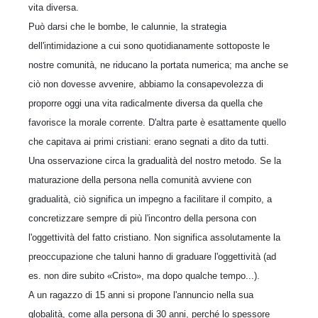
vita diversa.
Può darsi che le bombe, le calunnie, la strategia
dell'intimidazione a cui sono quotidianamente sottoposte le
nostre comunità, ne riducano la portata numerica; ma anche se
ciò non dovesse avvenire, abbiamo la consapevolezza di
proporre oggi una vita radicalmente diversa da quella che
favorisce la morale corrente. D'altra parte è esattamente quello
che capitava ai primi cristiani: erano segnati a dito da tutti.
Una osservazione circa la gradualità del nostro metodo. Se la
maturazione della persona nella comunità avviene con
gradualità, ciò significa un impegno a facilitare il compito, a
concretizzare sempre di più l'incontro della persona con
l'oggettività del fatto cristiano. Non significa assolutamente la
preoccupazione che taluni hanno di graduare l'oggettività (ad
es. non dire subito «Cristo», ma dopo qualche tempo...).
A un ragazzo di 15 anni si propone l'annuncio nella sua
globalità, come alla persona di 30 anni, perché lo spessore