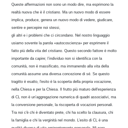
Queste affermazioni non sono un modo dire, ma esprimono la
realtà nuova che è il cristiano. Ma un nuovo modo di essere
implica, produce, genera un nuovo modo di vedere, giudicare,
sentire e percepire noi stessi,
gli altri e i problemi che ci circondano. Nel nostro linguaggio
usiamo sovente la parola «autocoscienza» per esprimere il
fatto più della vita del cristiano. Questo secondo fattore è molto
importante da capire; l’individuo non si identifica con la
comunità, non è massificato, ma immanendo alla vita della
comunità assume una diversa concezione di sé. Se questo
tragitto è esatto, l'esito è la scoperta della propria vocazione,
nella Chiesa e per la Chiesa. Il frutto più maturo dell'esperienza
di CL non è un’aggregazione numerica di quadri associativi, ma
la conversione personale, la riscoperta di vocazioni personali.
Tra noi c'è chi è diventato prete, chi ha scelto la clausura, chi
la famiglia e chi la verginità nel mondo. L'esito di CL è una
qualità diversa di vita eminentemente personale. Mi pare