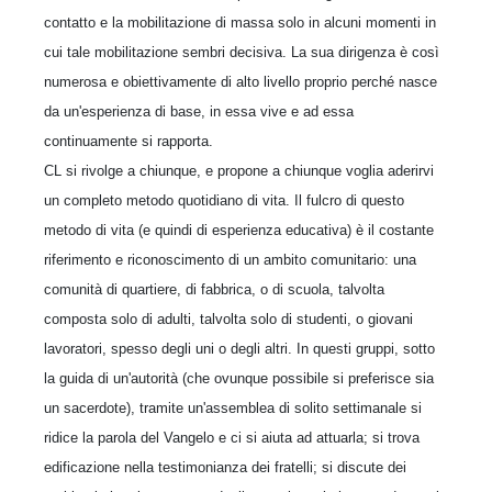
contatto e la mobilitazione di massa solo in alcuni momenti in
cui tale mobilitazione sembri decisiva. La sua dirigenza è così
numerosa e obiettivamente di alto livello proprio perché nasce
da un'esperienza di base, in essa vive e ad essa
continuamente si rapporta.
CL si rivolge a chiunque, e propone a chiunque voglia aderirvi
un completo metodo quotidiano di vita. Il fulcro di questo
metodo di vita (e quindi di esperienza educativa) è il costante
riferimento e riconoscimento di un ambito comunitario: una
comunità di quartiere, di fabbrica, o di scuola, talvolta
composta solo di adulti, talvolta solo di studenti, o giovani
lavoratori, spesso degli uni o degli altri. In questi gruppi, sotto
la guida di un'autorità (che ovunque possibile si preferisce sia
un sacerdote), tramite un'assemblea di solito settimanale si
ridice la parola del Vangelo e ci si aiuta ad attuarla; si trova
edificazione nella testimonianza dei fratelli; si discute dei