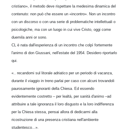
cristiano», il metodo deve rispettare la medesima dinamica del
contenuto: non può che essere un «incontro». Non un incontro
con un discorso o con una serie di problematiche intellettuali o
psicologiche, ma con un luogo in cui vive Cristo, oggi come
duemila anni or sono.
CL è nata dall'esperienza di un incontro che colpì fortemente
l'animo di don Giussani, nell'estate del 1954. Desidero riportarlo
qui.
«.. recandomi sul litorale adriatico per un periodo di vacanza,
durante il viaggio in treno parlai per caso con alcuni trovandoli
paurosamente ignoranti della Chiesa. Ed essendo
evidentemente costretto – per lealtà, per sanità d'animo –ad
attribuire a tale ignoranza il loro disgusto e la loro indifferenza
per la Chiesa stessa, pensai allora di dedicarmi alla
ricostruzione di una presenza cristiana nell'ambiente
studentesco...».