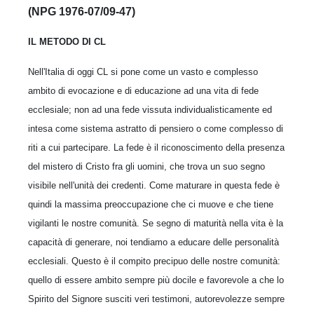
(NPG 1976-07/09-47)
IL METODO DI CL
Nell'Italia di oggi CL si pone come un vasto e complesso
ambito di evocazione e di educazione ad una vita di fede
ecclesiale; non ad una fede vissuta individualisticamente ed
intesa come sistema astratto di pensiero o come complesso di
riti a cui partecipare. La fede è il riconoscimento della presenza
del mistero di Cristo fra gli uomini, che trova un suo segno
visibile nell'unità dei credenti. Come maturare in questa fede è
quindi la massima preoccupazione che ci muove e che tiene
vigilanti le nostre comunità. Se segno di maturità nella vita è la
capacità di generare, noi tendiamo a educare delle personalità
ecclesiali. Questo è il compito precipuo delle nostre comunità:
quello di essere ambito sempre più docile e favorevole a che lo
Spirito del Signore susciti veri testimoni, autorevolezze sempre