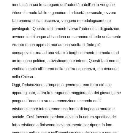
mentalità in cui le categorie dell'autorità e dell'unità vengono
intese in modo labile e generico. La libertà personale, ovvero
l'autonomia della coscienza, vengono metodologicamente
privilegiate. Questo «slittamento verso l'autonomia di giudizio»
avviene in chiunque abbandona un cammino di fede seriamente
iniziato e non approda mai ad una scelta di fede più
consapevole, ma ad una vita più borghesemente comoda o ad
un impegno politico, attivisticamente inteso. Questi fatti non si
verificano solo all'interno della nostra esperienza, ma ovunque
nella Chiesa.
Oggi, l'educazione all'impegno generoso, con tutto ciò che
appare giusto, attira la stragrande maggioranza dei giovani, che
pongono l'accento su una concezione secondo cui il
cristianesimo è inteso come una forma di impegno morale e
sociale. Così facendo perdono di vista la natura specifica del
fatto cristiano e finiscono inevitabilmente per riporre la loro
speranza nell'azione e nell'organizzazione dell'uomo e non nel