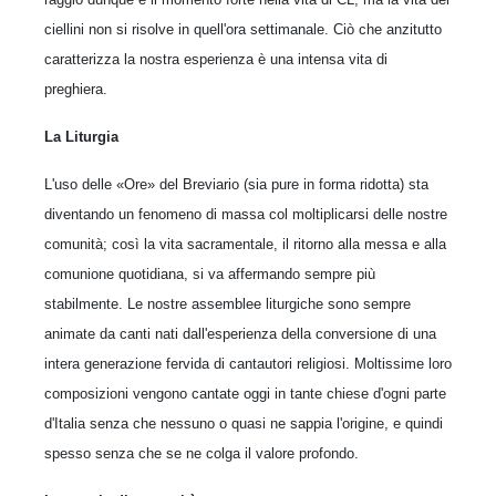
ciellini non si risolve in quell'ora settimanale. Ciò che anzitutto
caratterizza la nostra esperienza è una intensa vita di
preghiera.
La Liturgia
L'uso delle «Ore» del Breviario (sia pure in forma ridotta) sta
diventando un fenomeno di massa col moltiplicarsi delle nostre
comunità; così la vita sacramentale, il ritorno alla messa e alla
comunione quotidiana, si va affermando sempre più
stabilmente. Le nostre assemblee liturgiche sono sempre
animate da canti nati dall'esperienza della conversione di una
intera generazione fervida di cantautori religiosi. Moltissime loro
composizioni vengono cantate oggi in tante chiese d'ogni parte
d'Italia senza che nessuno o quasi ne sappia l'origine, e quindi
spesso senza che se ne colga il valore profondo.