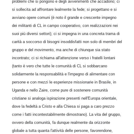
problemi che si pongono e degli avvenimenti che accadono; ci
si sollecita ad affrontare lealmente la fede; si progettano e si
avviano opere comuni (è noto il grande e crescente impegno
dei militanti di CL in campo cooperativo, con realizzazioni nei
suoi più diversi settori); ci si impegna in una concreta trama di
carità a soccorso di bisogni insoddisfatti non solo di membri del
gruppo e del movimento, ma anche di chiunque sia stato
incontrato; ci si richiama all'attenzione verso i fratelli lontani
(tanto è vero che tutte le comunità di CL si sobbarcano
solidarmente la responsabilità e l'impegno di alimentare con
persone e con mezzi le esperienze missionarie in Brasile, in
Uganda e nello Zaire, come pure di sostenere comunità
cristiane si analoga ispirazione presenti nell'Europa orientale,
dove la fedeltà a Cristo e alla Chiesa si paga a caro prezzo
come i fatti incontestabilmente dimostrano). La vita del gruppo,
ovvero della comunità, fa dunque realmente da orizzonte
globale a tutta quanta l'attività delle persone, favorendone,