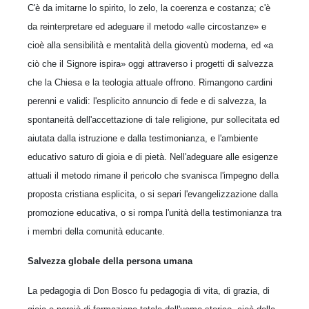
C'è da imitarne lo spirito, lo zelo, la coerenza e costanza; c'è
da reinterpretare ed adeguare il metodo «alle circostanze» e
cioè alla sensibilità e mentalità della gioventù moderna, ed «a
ciò che il Signore ispira» oggi attraverso i progetti di salvezza
che la Chiesa e la teologia attuale offrono. Rimangono cardini
perenni e validi: l'esplicito annuncio di fede e di salvezza, la
spontaneità dell'accettazione di tale religione, pur sollecitata ed
aiutata dalla istruzione e dalla testimonianza, e l'ambiente
educativo saturo di gioia e di pietà. Nell'adeguare alle esigenze
attuali il metodo rimane il pericolo che svanisca l'impegno della
proposta cristiana esplicita, o si separi l'evangelizzazione dalla
promozione educativa, o si rompa l'unità della testimonianza tra
i membri della comunità educante.
Salvezza globale della persona umana
La pedagogia di Don Bosco fu pedagogia di vita, di grazia, di