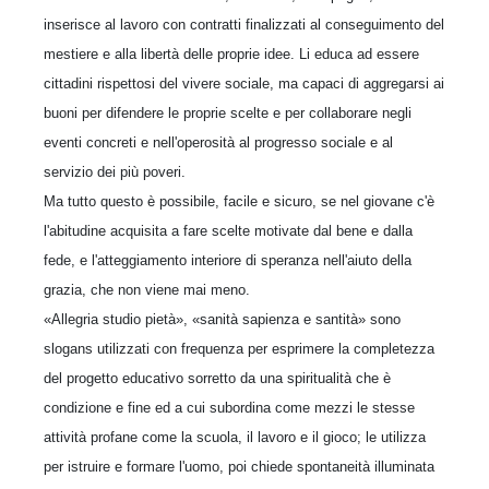
inserisce al lavoro con contratti finalizzati al conseguimento del
mestiere e alla libertà delle proprie idee. Li educa ad essere
cittadini rispettosi del vivere sociale, ma capaci di aggregarsi ai
buoni per difendere le proprie scelte e per collaborare negli
eventi concreti e nell'operosità al progresso sociale e al
servizio dei più poveri.
Ma tutto questo è possibile, facile e sicuro, se nel giovane c'è
l'abitudine acquisita a fare scelte motivate dal bene e dalla
fede, e l'atteggiamento interiore di speranza nell'aiuto della
grazia, che non viene mai meno.
«Allegria studio pietà», «sanità sapienza e santità» sono
slogans utilizzati con frequenza per esprimere la completezza
del progetto educativo sorretto da una spiritualità che è
condizione e fine ed a cui subordina come mezzi le stesse
attività profane come la scuola, il lavoro e il gioco; le utilizza
per istruire e formare l'uomo, poi chiede spontaneità illuminata