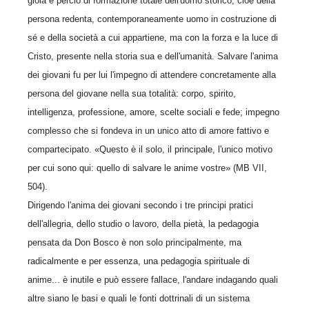
gioia e perciò di formazione totale dell'uomo storico, cioè della
persona redenta, contemporaneamente uomo in costruzione di
sé e della società a cui appartiene, ma con la forza e la luce di
Cristo, presente nella storia sua e dell'umanità. Salvare l'anima
dei giovani fu per lui l'impegno di attendere concretamente alla
persona del giovane nella sua totalità: corpo, spirito,
intelligenza, professione, amore, scelte sociali e fede; impegno
complesso che si fondeva in un unico atto di amore fattivo e
compartecipato. «Questo è il solo, il principale, l'unico motivo
per cui sono qui: quello di salvare le anime vostre» (MB VII,
504).
Dirigendo l'anima dei giovani secondo i tre principi pratici
dell'allegria, dello studio o lavoro, della pietà, la pedagogia
pensata da Don Bosco è non solo principalmente, ma
radicalmente e per essenza, una pedagogia spirituale di
anime... è inutile e può essere fallace, l'andare indagando quali
altre siano le basi e quali le fonti dottrinali di un sistema