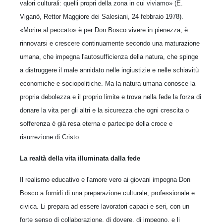
valori culturali: quelli propri della zona in cui viviamo» (E.
Viganò, Rettor Maggiore dei Salesiani, 24 febbraio 1978).
«Morire al peccato» è per Don Bosco vivere in pienezza, è
rinnovarsi e crescere continuamente secondo una maturazione
umana, che impegna l'autosufficienza della natura, che spinge
a distruggere il male annidato nelle ingiustizie e nelle schiavitù
economiche e sociopolitiche. Ma la natura umana conosce la
propria debolezza e il proprio limite e trova nella fede la forza di
donare la vita per gli altri e la sicurezza che ogni crescita o
sofferenza è già resa eterna e partecipe della croce e
risurrezione di Cristo.
La realtà della vita illuminata dalla fede
Il realismo educativo e l'amore vero ai giovani impegna Don
Bosco a fornirli di una preparazione culturale, professionale e
civica. Li prepara ad essere lavoratori capaci e seri, con un
forte senso di collaborazione, di dovere, di impegno, e li