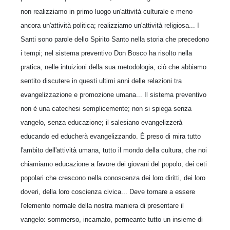
non realizziamo in primo luogo un'attività culturale e meno
ancora un'attività politica; realizziamo un'attività religiosa... I
Santi sono parole dello Spirito Santo nella storia che precedono
i tempi; nel sistema preventivo Don Bosco ha risolto nella
pratica, nelle intuizioni della sua metodologia, ciò che abbiamo
sentito discutere in questi ultimi anni delle relazioni tra
evangelizzazione e promozione umana... Il sistema preventivo
non è una catechesi semplicemente; non si spiega senza
vangelo, senza educazione; il salesiano evangelizzerà
educando ed educherà evangelizzando. È preso di mira tutto
l'ambito dell'attività umana, tutto il mondo della cultura, che noi
chiamiamo educazione a favore dei giovani del popolo, dei ceti
popolari che crescono nella conoscenza dei loro diritti, dei loro
doveri, della loro coscienza civica... Deve tornare a essere
l'elemento normale della nostra maniera di presentare il
vangelo: sommerso, incarnato, permeante tutto un insieme di