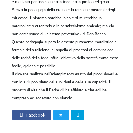
e motivata per l'adesione alla fede e alla pratica religiosa.
Senza la pedagogia della grazia e la tensione pastorale degli
educatori, il sistema sarebbe laico e si muterebbe in
paternalismo autoritario o in permissivismo amicale; ma ciò
non corrisponde al «sistema preventivo» di Don Bosco.
Questa pedagogia supera l'elemento puramente moralistico e
formale della religione, si appella ai processi di convinzione
delle realtà della fede, offre l'obiettivo della santità come meta
facile, gioiosa e possibile.
Il giovane realizza nell'adempimento esatto dei propri doveri e
con lo sviluppo pieno dei suoi doni e delle sue capacità, il
progetto di vita che il Padre gli ha affidato e che egli ha
compreso ed accettato con slancio.
Facebook