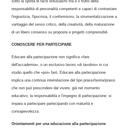
sotto la spinta di facili entusiasmi ma è il frutto della
responsabilità di personalità competenti e capaci di contrastare
l'ingiustizia, l'ipocrisia, il conformismo, la strumentalizzazione a
vantaggio del senso critico, della creatività, della maturazione
di un libero consenso su proposte e progetti comprensibili.
CONOSCERE PER PARTECIPARE
Educare alla partecipazione non significa «fare
dell'accademia», o un esclusivo lavoro «di tavolino» in cui
studio quello che «poi» farò. Educare alla partecipazione
implica una continua interrelazione del tipo prassi/teoria/prassi
che non può prescindere dal vivere, già nel momento
educativo, la responsabilità e l'impegno di partecipazione: si
impara a partecipare partecipando con maturità e
consapevolezza.
Orientamenti per una educazione alla partecipazione