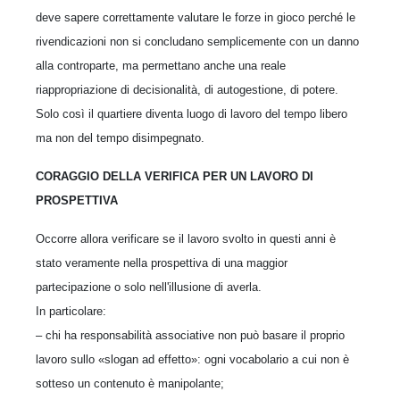
deve sapere correttamente valutare le forze in gioco perché le
rivendicazioni non si concludano semplicemente con un danno
alla controparte, ma permettano anche una reale
riappropriazione di decisionalità, di autogestione, di potere.
Solo così il quartiere diventa luogo di lavoro del tempo libero
ma non del tempo disimpegnato.
CORAGGIO DELLA VERIFICA PER UN LAVORO DI
PROSPETTIVA
Occorre allora verificare se il lavoro svolto in questi anni è
stato veramente nella prospettiva di una maggior
partecipazione o solo nell'illusione di averla.
In particolare:
– chi ha responsabilità associative non può basare il proprio
lavoro sullo «slogan ad effetto»: ogni vocabolario a cui non è
sotteso un contenuto è manipolante;