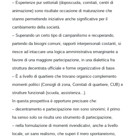
– Esperienze pur settoriali (doposcuola, comitati, centri di
animazione) sono risultate occasione di maturazione che
stanno permettendo iniziative anche significative per il
cambiamento della società.
– Superando un certo tipo di campanilismo e recuperando,
partendo da bisogni comuni, rapporti interpersonali costanti, si
riesce ad intaccare una logica amministrativa emarginante a
favore di una maggiore partecipazione, in una dialettica fra
struttura decentrata ufficiale e forme organizzative di base.
– È a livello di quartiere che trovano organico complemento
momenti politici (Consigli di zona, Comitati di quartiere, CUB) e
strutture funzionali (scuola, assistenza...).
In questa prospettiva è opportuno precisare che:
– decentramento e partecipazione non sono sinonimi; il primo
ha senso solo se risulta uno strumento di partecipazione,
– nella formulazione di momenti rivendicativi, anche a livello
locale, un sano realismo, che superi il mero spontaneismo,