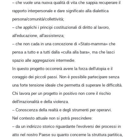
– che vuole una nuova qualità di vita che sappia recuperare il
rapporto interpersonale e dare significato alla dialettica
persona/comunità/collettività;
– che applichi i principi costituzionali di diritto al lavoro,
all'educazione, all'assistenza;
– che non cada in una concezione di «Stato-mamma» che
pensa a tutto e a tutti dalla «culla alla bara», ma che lasci
spazio alle aggregazioni intermedie.
In questo progetto occorrerà avere la forza dell'utopia e il
coraggio dei piccoli passi. Non è possibile partecipare senza
una forte tensione ideale che permetta di superare le difficoltà.
Chi lavora per un progetto in positivo non corre il rischio
dell'irrazionalità e della violenza.
– Conoscenza della realtà e degli strumenti per operarvi.
Nel contesto attuale non si potrà prescindere:
– da un indirizzo storico riguardante l'evolversi dei processi in
atto nel nostro Paese su quanto concerne la struttura partitica,