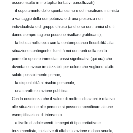
essere risolto in molteplici tentativi parcellizzati);
– il superamento dello spontaneismo e del moralismo intimista
a vantaggio della competenza e di una presenza non
individualista o di gruppo chiuso (anche se certi amici che ti
danno sempre ragione possono risultare gratificanti);
– la fiducia nell'utopia con la contemporanea flessibilità alla
situazione contingente: l'umiltà nei confronti della realtà
permette spesso immediati passi significativi (qui-ora) che
diventano invece irrealizzabili per coloro che vogliono «tutto-
subito-possibilmente-prima»;
– la disponibilità al rischio personale;
– una caratterizzazione pubblica.
Con la coscienza che il valore di molte indicazioni è relativo
alle situazioni e alle persone si possono specificare alcune
esemplificazioni di intervento:
– a livello di adolescenti: impegni di tipo caritativo e
terzomondista; iniziative di alfabetizzazione e dopo-scuola;