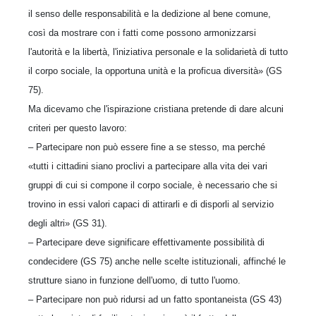
il senso delle responsabilità e la dedizione al bene comune,
così da mostrare con i fatti come possono armonizzarsi
l'autorità e la libertà, l'iniziativa personale e la solidarietà di tutto
il corpo sociale, la opportuna unità e la proficua diversità» (GS
75).
Ma dicevamo che l'ispirazione cristiana pretende di dare alcuni
criteri per questo lavoro:
– Partecipare non può essere fine a se stesso, ma perché
«tutti i cittadini siano proclivi a partecipare alla vita dei vari
gruppi di cui si compone il corpo sociale, è necessario che si
trovino in essi valori capaci di attirarli e di disporli al servizio
degli altri» (GS 31).
– Partecipare deve significare effettivamente possibilità di
condecidere (GS 75) anche nelle scelte istituzionali, affinché le
strutture siano in funzione dell'uomo, di tutto l'uomo.
– Partecipare non può ridursi ad un fatto spontaneista (GS 43)