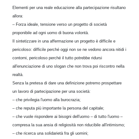
Elementi per una reale educazione alla partecipazione risultano
allora:
– Forza ideale, tensione verso un progetto di società
proponibile ad ogni uomo di buona volontà.
Il sintetizzare in una affermazione un progetto è difficile e
pericoloso: difficile perché oggi non se ne vedono ancora nitidi i
contorni, pericoloso perché il tutto potrebbe ridursi
all'enunciazione di uno slogan che non trova poi riscontro nella
realtà.
Senza la pretesa di dare una definizione potremo prospettare
un lavoro di partecipazione per una società:
– che privilegia l'uomo alla burocrazia;
– che reputa più importante la persona del capitale;
– che vuole rispondere ai bisogni dell'uomo – di tutto l'uomo –
compresa la sua ansia di religiosità non riducibile all'intimismo;
– che ricerca una solidarietà fra gli uomini;