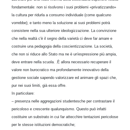
fondamentale: non si risolvono i suoi problemi «privatizzando»
la cultura per ridurla a consumo individuale (come qualcuno
vorrebbe); e tanto meno la soluzione ai suoi problemi potrà
consistere nella sua ulteriore ideologizzazione. La convinzione
che nella realtà c'è il segno della varietà ci deve far amare e
costruire una pedagogia della coscientizzazione. La società,
che non si riduce allo Stato ma ne è un'espressione più ampia,
deve entrare nella scuola. .È allora necessario recuperare il
valore non burocratico ma profondamente innovativo della
gestione sociale sapendo valorizzare ed animare gli spazi che,
pur nei suoi limiti, già essa offre.
In particolare:
– presenza nelle aggregazioni studentesche per contrastare il
pericoloso e crescente qualunquismo. Questo può infatti
costituire un substrato in cui far attecchire tentazioni pericolose
per le stesse istituzioni democratiche;