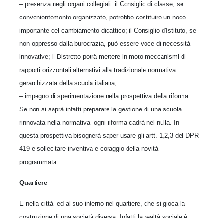
– presenza negli organi collegiali: il Consiglio di classe, se
convenientemente organizzato, potrebbe costituire un nodo
importante del cambiamento didattico; il Consiglio d'Istituto, se
non oppresso dalla burocrazia, può essere voce di necessità
innovative; il Distretto potrà mettere in moto meccanismi di
rapporti orizzontali alternativi alla tradizionale normativa
gerarchizzata della scuola italiana;
– impegno di sperimentazione nella prospettiva della riforma.
Se non si saprà infatti preparare la gestione di una scuola
rinnovata nella normativa, ogni riforma cadrà nel nulla. In
questa prospettiva bisognerà saper usare gli artt. 1,2,3 del DPR
419 e sollecitare inventiva e coraggio della novità
programmata.
Quartiere
È nella città, ed al suo interno nel quartiere, che si gioca la
costruzione di una società diversa. Infatti la realtà sociale è