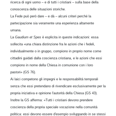
ricerca di ogni uomo – e di tutti i cristiani – sulla base della
conoscenza delle situazioni storiche.
La Fede può però dare – e dà – alcuni criteri perché la
partecipazione sia veramente una esperienza altamente
umana.
La
Gaudium et Spes
è esplicita in queste indicazioni: essa
sollecita «una chiara distinzione fra le azioni che i fedeli,
individualmente o in gruppo, compiono in proprio nome come
cittadini guidati dalla coscienza cristiana, e le azioni che essi
compiono in nome della Chiesa in comunione con i loro
pastori» (GS 76).
Ai laici competono gli impegni e le responsabilità temporali
senza che essi pretendano di rivendicare esclusivamente per la
propria iniziativa e opinione l'autorità della Chiesa (GS 43).
Inoltre la GS afferma: «Tutti i cristiani devono prendere
coscienza della propria speciale vocazione nella comunità
politica: essi devono essere d'esempio sviluppando in se stessi