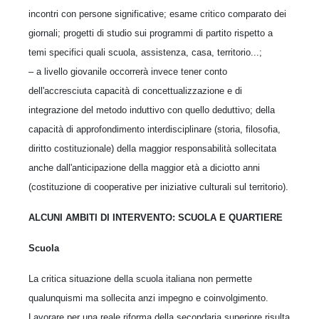
incontri con persone significative; esame critico comparato dei
giornali; progetti di studio sui programmi di partito rispetto a
temi specifici quali scuola, assistenza, casa, territorio...;
– a livello giovanile occorrerà invece tener conto
dell'accresciuta capacità di concettualizzazione e di
integrazione del metodo induttivo con quello deduttivo; della
capacità di approfondimento interdisciplinare (storia, filosofia,
diritto costituzionale) della maggior responsabilità sollecitata
anche dall'anticipazione della maggior età a diciotto anni
(costituzione di cooperative per iniziative culturali sul territorio).
ALCUNI AMBITI DI INTERVENTO: SCUOLA E QUARTIERE
Scuola
La critica situazione della scuola italiana non permette
qualunquismi ma sollecita anzi impegno e coinvolgimento.
Lavorare per una reale riforma della secondaria superiore risulta