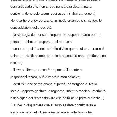
così articolata che non si può pensare di determinarla
controllandone solo alcuni suoi aspetti (fabbrica, scuola).
Nel quartiere si evidenziano, in modo organico e sintetico, le
contraddizioni della società:
– la strategia dei consumi impera, e recupera quanto è stato
perso in fabbrica o superato nella scuola;
– una certa politica del territorio divide quanto si era cercato di
unire; la stratificazione territoriale rispecchia una stratificazione
sociale;
– il tempo libero, se non è responsabilizzante e
responsabilizzato, può diventare manipolativo;
– certi miti che sembravano superati, riemergono a livello
locale (rapporto genitore-insegnante, infermo-medico, inferiorità
psicologica col professionista che abita nella porta di fronte...).
È a livello di quartiere che si sono saldate conflittualità e
iniziative nate nel '68 nelle università e nelle fabbriche: