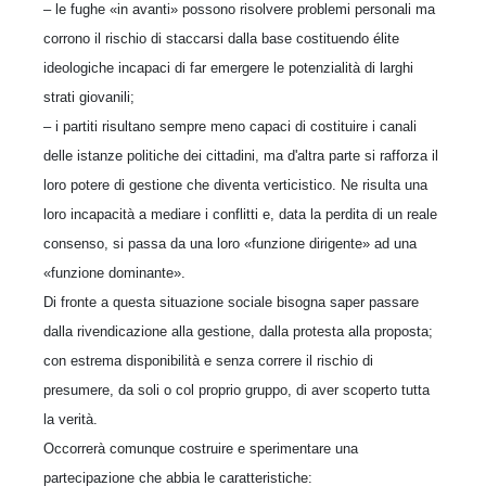
– le fughe «in avanti» possono risolvere problemi personali ma
corrono il rischio di staccarsi dalla base costituendo élite
ideologiche incapaci di far emergere le potenzialità di larghi
strati giovanili;
– i partiti risultano sempre meno capaci di costituire i canali
delle istanze politiche dei cittadini, ma d'altra parte si rafforza il
loro potere di gestione che diventa verticistico. Ne risulta una
loro incapacità a mediare i conflitti e, data la perdita di un reale
consenso, si passa da una loro «funzione dirigente» ad una
«funzione dominante».
Di fronte a questa situazione sociale bisogna saper passare
dalla rivendicazione alla gestione, dalla protesta alla proposta;
con estrema disponibilità e senza correre il rischio di
presumere, da soli o col proprio gruppo, di aver scoperto tutta
la verità.
Occorrerà comunque costruire e sperimentare una
partecipazione che abbia le caratteristiche: