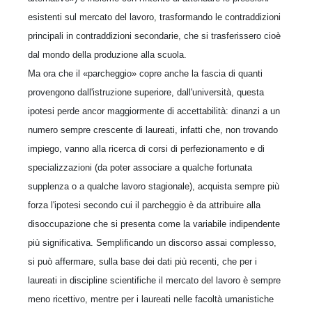
esistenti sul mercato del lavoro, trasformando le contraddizioni
principali in contraddizioni secondarie, che si trasferissero cioè
dal mondo della produzione alla scuola.
Ma ora che il «parcheggio» copre anche la fascia di quanti
provengono dall'istruzione superiore, dall'università, questa
ipotesi perde ancor maggiormente di accettabilità: dinanzi a un
numero sempre crescente di laureati, infatti che, non trovando
impiego, vanno alla ricerca di corsi di perfezionamento e di
specializzazioni (da poter associare a qualche fortunata
supplenza o a qualche lavoro stagionale), acquista sempre più
forza l'ipotesi secondo cui il parcheggio è da attribuire alla
disoccupazione che si presenta come la variabile indipendente
più significativa. Semplificando un discorso assai complesso,
si può affermare, sulla base dei dati più recenti, che per i
laureati in discipline scientifiche il mercato del lavoro è sempre
meno ricettivo, mentre per i laureati nelle facoltà umanistiche