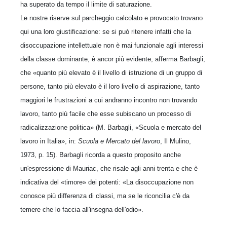
ha superato da tempo il limite di saturazione.
Le nostre riserve sul parcheggio calcolato e provocato trovano
qui una loro giustificazione: se si può ritenere infatti che la
disoccupazione intellettuale non è mai funzionale agli interessi
della classe dominante, è ancor più evidente, afferma Barbagli,
che «quanto più elevato è il livello di istruzione di un gruppo di
persone, tanto più elevato è il loro livello di aspirazione, tanto
maggiori le frustrazioni a cui andranno incontro non trovando
lavoro, tanto più facile che esse subiscano un processo di
radicalizzazione politica» (M. Barbagli, «Scuola e mercato del
lavoro in Italia», in:
Scuola e Mercato del lavoro
, Il Mulino,
1973, p. 15). Barbagli ricorda a questo proposito anche
un'espressione di Mauriac, che risale agli anni trenta e che è
indicativa del «timore» dei potenti: «La disoccupazione non
conosce più differenza di classi, ma se le riconcilia c'è da
temere che lo faccia all'insegna dell'odio».