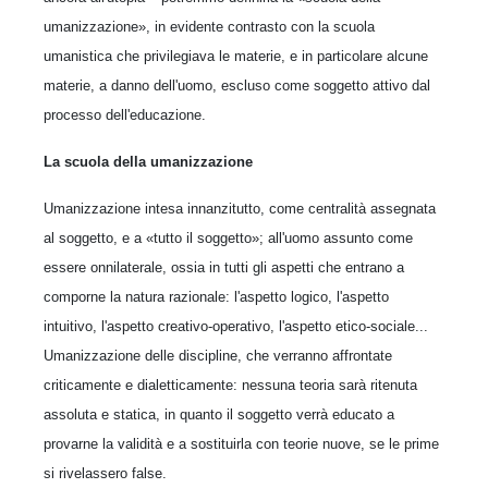
umanizzazione», in evidente contrasto con la scuola
umanistica che privilegiava le materie, e in particolare alcune
materie, a danno dell'uomo, escluso come soggetto attivo dal
processo dell'educazione.
La scuola della umanizzazione
Umanizzazione intesa innanzitutto, come centralità assegnata
al soggetto, e a «tutto il soggetto»; all'uomo assunto come
essere onnilaterale, ossia in tutti gli aspetti che entrano a
comporne la natura razionale: l'aspetto logico, l'aspetto
intuitivo, l'aspetto creativo-operativo, l'aspetto etico-sociale...
Umanizzazione delle discipline, che verranno affrontate
criticamente e dialetticamente: nessuna teoria sarà ritenuta
assoluta e statica, in quanto il soggetto verrà educato a
provarne la validità e a sostituirla con teorie nuove, se le prime
si rivelassero false.