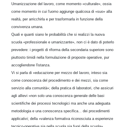
Umanizzazione del lavoro, come momento «culturale», ossia
come momento in cui l'uomo aggiunge qualcosa di «suo» alla
realtà, per arricchirla e per trasformarla in funzione della
convivenza umana.
Quali e quanti siano le probabilità che si realizzi la nuova
scuola «professionale e umanizzante», non ci è dato di poterlo
prevedere: i progetti di riforma della secondaria superiore sono
piuttosto timidi nella formulazione di proposte operative, pur
accogliendone l'istanza.
Vi si parla di «educazione per mezzo del lavoro, inteso sia
come conoscenza del procedimento e dei mezzi, sia come
servizio alla comunità»; della pratica di laboratori, che assicuri
agli allievi «non solo una conoscenza generale delle basi
scientifiche dei processi tecnologici ma anche una adeguata
metodologia e una conoscenza specifica... dei procedimenti
applicativi; della «valenza formativa riconosciuta a esperienze
tecnico-operative sia nella scuola sia fuori della scuola»