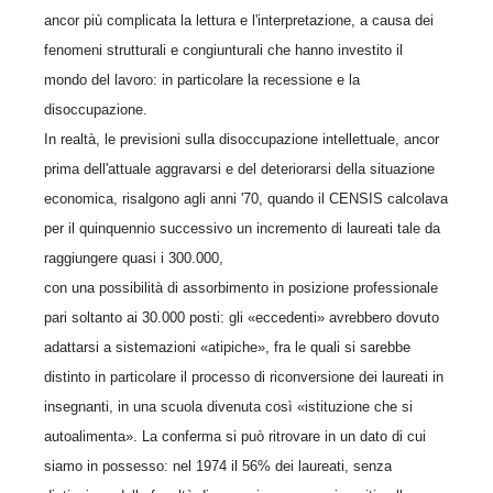
ancor più complicata la lettura e l'interpretazione, a causa dei
fenomeni strutturali e congiunturali che hanno investito il
mondo del lavoro: in particolare la recessione e la
disoccupazione.
In realtà, le previsioni sulla disoccupazione intellettuale, ancor
prima dell'attuale aggravarsi e del deteriorarsi della situazione
economica, risalgono agli anni '70, quando il CENSIS calcolava
per il quinquennio successivo un incremento di laureati tale da
raggiungere quasi i 300.000,
con una possibilità di assorbimento in posizione professionale
pari soltanto ai 30.000 posti: gli «eccedenti» avrebbero dovuto
adattarsi a sistemazioni «atipiche», fra le quali si sarebbe
distinto in particolare il processo di riconversione dei laureati in
insegnanti, in una scuola divenuta così «istituzione che si
autoalimenta». La conferma si può ritrovare in un dato di cui
siamo in possesso: nel 1974 il 56% dei laureati, senza