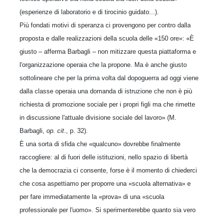
(esperienze di laboratorio e di tirocinio guidato...).
Più fondati motivi di speranza ci provengono per contro dalla
proposta e dalle realizzazioni della scuola delle «150 ore»: «È
giusto – afferma Barbagli – non mitizzare questa piattaforma e
l'organizzazione operaia che la propone. Ma è anche giusto
sottolineare che per la prima volta dal dopoguerra ad oggi viene
dalla classe operaia una domanda di istruzione che non è più
richiesta di promozione sociale per i propri figli ma che rimette
in discussione l'attuale divisione sociale del lavoro» (M.
Barbagli,
op. cit
., p. 32).
È una sorta di sfida che «qualcuno» dovrebbe finalmente
raccogliere: al di fuori delle istituzioni, nello spazio di libertà
che la democrazia ci consente, forse è il momento di chiederci
che cosa aspettiamo per proporre una «scuola alternativa» e
per fare immediatamente la «prova» di una «scuola
professionale per l'uomo». Si sperimenterebbe quanto sia vero