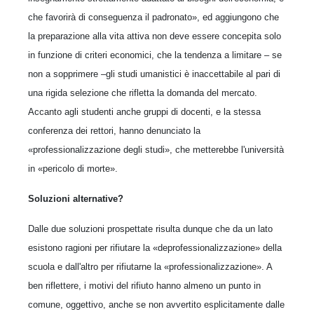
che favorirà di conseguenza il padronato», ed aggiungono che
la preparazione alla vita attiva non deve essere concepita solo
in funzione di criteri economici, che la tendenza a limitare – se
non a sopprimere –gli studi umanistici è inaccettabile al pari di
una rigida selezione che rifletta la domanda del mercato.
Accanto agli studenti anche gruppi di docenti, e la stessa
conferenza dei rettori, hanno denunciato la
«professionalizzazione degli studi», che metterebbe l'università
in «pericolo di morte».
Soluzioni alternative?
Dalle due soluzioni prospettate risulta dunque che da un lato
esistono ragioni per rifiutare la «deprofessionalizzazione» della
scuola e dall'altro per rifiutarne la «professionalizzazione». A
ben riflettere, i motivi del rifiuto hanno almeno un punto in
comune, oggettivo, anche se non avvertito esplicitamente dalle