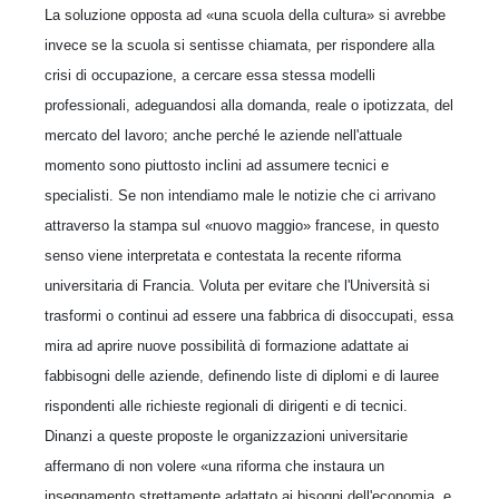
La soluzione opposta ad «una scuola della cultura» si avrebbe
invece se la scuola si sentisse chiamata, per rispondere alla
crisi di occupazione, a cercare essa stessa modelli
professionali, adeguandosi alla domanda, reale o ipotizzata, del
mercato del lavoro; anche perché le aziende nell'attuale
momento sono piuttosto inclini ad assumere tecnici e
specialisti. Se non intendiamo male le notizie che ci arrivano
attraverso la stampa sul «nuovo maggio» francese, in questo
senso viene interpretata e contestata la recente riforma
universitaria di Francia. Voluta per evitare che l'Università si
trasformi o continui ad essere una fabbrica di disoccupati, essa
mira ad aprire nuove possibilità di formazione adattate ai
fabbisogni delle aziende, definendo liste di diplomi e di lauree
rispondenti alle richieste regionali di dirigenti e di tecnici.
Dinanzi a queste proposte le organizzazioni universitarie
affermano di non volere «una riforma che instaura un
insegnamento strettamente adattato ai bisogni dell'economia, e