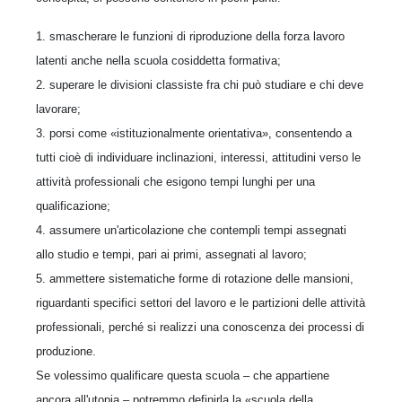
1. smascherare le funzioni di riproduzione della forza lavoro
latenti anche nella scuola cosiddetta formativa;
2. superare le divisioni classiste fra chi può studiare e chi deve
lavorare;
3. porsi come «istituzionalmente orientativa», consentendo a
tutti cioè di individuare inclinazioni, interessi, attitudini verso le
attività professionali che esigono tempi lunghi per una
qualificazione;
4. assumere un'articolazione che contempli tempi assegnati
allo studio e tempi, pari ai primi, assegnati al lavoro;
5. ammettere sistematiche forme di rotazione delle mansioni,
riguardanti specifici settori del lavoro e le partizioni delle attività
professionali, perché si realizzi una conoscenza dei processi di
produzione.
Se volessimo qualificare questa scuola – che appartiene
ancora all'utopia – potremmo definirla la «scuola della