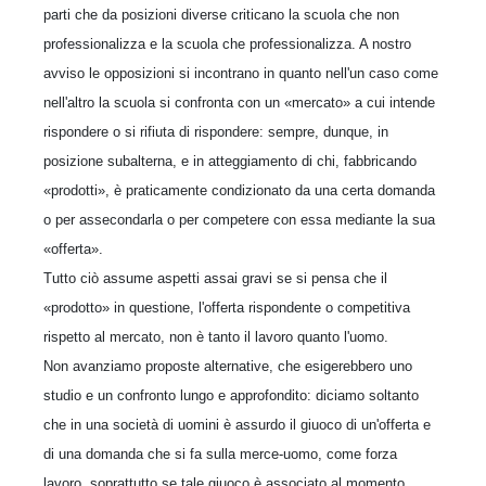
parti che da posizioni diverse criticano la scuola che non
professionalizza e la scuola che professionalizza. A nostro
avviso le opposizioni si incontrano in quanto nell'un caso come
nell'altro la scuola si confronta con un «mercato» a cui intende
rispondere o si rifiuta di rispondere: sempre, dunque, in
posizione subalterna, e in atteggiamento di chi, fabbricando
«prodotti», è praticamente condizionato da una certa domanda
o per assecondarla o per competere con essa mediante la sua
«offerta».
Tutto ciò assume aspetti assai gravi se si pensa che il
«prodotto» in questione, l'offerta rispondente o competitiva
rispetto al mercato, non è tanto il lavoro quanto l'uomo.
Non avanziamo proposte alternative, che esigerebbero uno
studio e un confronto lungo e approfondito: diciamo soltanto
che in una società di uomini è assurdo il giuoco di un'offerta e
di una domanda che si fa sulla merce-uomo, come forza
lavoro, soprattutto se tale giuoco è associato al momento