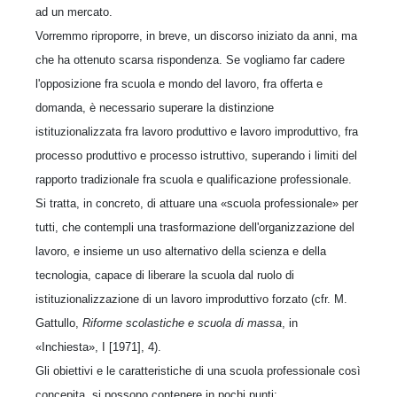
ad un mercato.
Vorremmo riproporre, in breve, un discorso iniziato da anni, ma
che ha ottenuto scarsa rispondenza. Se vogliamo far cadere
l'opposizione fra scuola e mondo del lavoro, fra offerta e
domanda, è necessario superare la distinzione
istituzionalizzata fra lavoro produttivo e lavoro improduttivo, fra
processo produttivo e processo istruttivo, superando i limiti del
rapporto tradizionale fra scuola e qualificazione professionale.
Si tratta, in concreto, di attuare una «scuola professionale» per
tutti, che contempli una trasformazione dell'organizzazione del
lavoro, e insieme un uso alternativo della scienza e della
tecnologia, capace di liberare la scuola dal ruolo di
istituzionalizzazione di un lavoro improduttivo forzato (cfr. M.
Gattullo,
Riforme scolastiche e scuola di massa
, in
«Inchiesta», I [1971], 4).
Gli obiettivi e le caratteristiche di una scuola professionale così
concepita, si possono contenere in pochi punti: