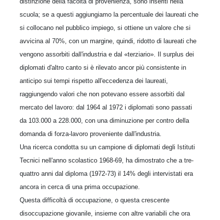
distinzione della facoltà di provenienza, sono inseriti nella
scuola; se a questi aggiungiamo la percentuale dei laureati che
si collocano nel pubblico impiego, si ottiene un valore che si
avvicina al 70%, con un margine, quindi, ridotto di laureati che
vengono assorbiti dall'industria e dal «terziario». Il surplus dei
diplomati d'altro canto si è rilevato ancor più consistente in
anticipo sui tempi rispetto all'eccedenza dei laureati,
raggiungendo valori che non potevano essere assorbiti dal
mercato del lavoro: dal 1964 al 1972 i diplomati sono passati
da 103.000 a 228.000, con una diminuzione per contro della
domanda di forza-lavoro proveniente dall'industria.
Una ricerca condotta su un campione di diplomati degli Istituti
Tecnici nell'anno scolastico 1968-69, ha dimostrato che a tre-
quattro anni dal diploma (1972-73) il 14% degli intervistati era
ancora in cerca di una prima occupazione.
Questa difficoltà di occupazione, o questa crescente
disoccupazione giovanile, insieme con altre variabili che ora