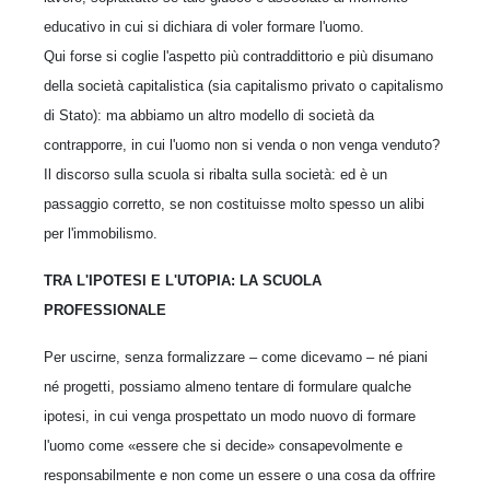
educativo in cui si dichiara di voler formare l'uomo.
Qui forse si coglie l'aspetto più contraddittorio e più disumano
della società capitalistica (sia capitalismo privato o capitalismo
di Stato): ma abbiamo un altro modello di società da
contrapporre, in cui l'uomo non si venda o non venga venduto?
Il discorso sulla scuola si ribalta sulla società: ed è un
passaggio corretto, se non costituisse molto spesso un alibi
per l'immobilismo.
TRA L'IPOTESI E L'UTOPIA: LA SCUOLA
PROFESSIONALE
Per uscirne, senza formalizzare – come dicevamo – né piani
né progetti, possiamo almeno tentare di formulare qualche
ipotesi, in cui venga prospettato un modo nuovo di formare
l'uomo come «essere che si decide» consapevolmente e
responsabilmente e non come un essere o una cosa da offrire