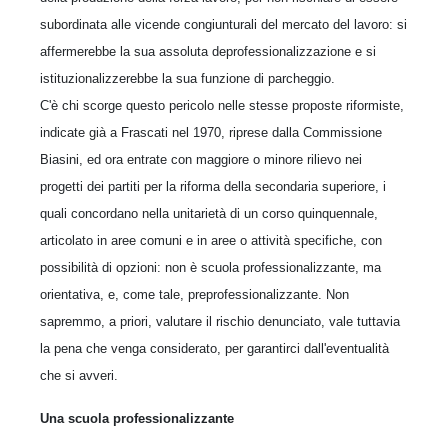
subordinata alle vicende congiunturali del mercato del lavoro: si
affermerebbe la sua assoluta deprofessionalizzazione e si
istituzionalizzerebbe la sua funzione di parcheggio.
C'è chi scorge questo pericolo nelle stesse proposte riformiste,
indicate già a Frascati nel 1970, riprese dalla Commissione
Biasini, ed ora entrate con maggiore o minore rilievo nei
progetti dei partiti per la riforma della secondaria superiore, i
quali concordano nella unitarietà di un corso quinquennale,
articolato in aree comuni e in aree o attività specifiche, con
possibilità di opzioni: non è scuola professionalizzante, ma
orientativa, e, come tale, preprofessionalizzante. Non
sapremmo, a priori, valutare il rischio denunciato, vale tuttavia
la pena che venga considerato, per garantirci dall'eventualità
che si avveri.
Una scuola professionalizzante