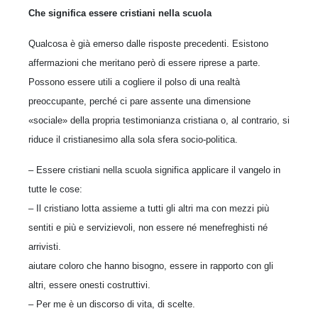
Che significa essere cristiani nella scuola
Qualcosa è già emerso dalle risposte precedenti. Esistono
affermazioni che meritano però di essere riprese a parte.
Possono essere utili a cogliere il polso di una realtà
preoccupante, perché ci pare assente una dimensione
«sociale» della propria testimonianza cristiana o, al contrario, si
riduce il cristianesimo alla sola sfera socio-politica.
– Essere cristiani nella scuola significa applicare il vangelo in
tutte le cose:
– Il cristiano lotta assieme a tutti gli altri ma con mezzi più
sentiti e più e servizievoli, non essere né menefreghisti né
arrivisti.
aiutare coloro che hanno bisogno, essere in rapporto con gli
altri, essere onesti costruttivi.
– Per me è un discorso di vita, di scelte.