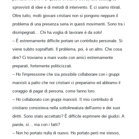
sprovvisti di idee e di metodi di intervento. E ci siamo ritirati.
Oltre tutto, molti giovani cristiani non si pongono neppure il
problema di una presenza seria in questi movimenti. Sono tra i
disimpegnati... Chi ha voglia di lavorare è da solo!
– È estremamente difficile portare un contributo personale. Si
viene subito sopraffatti. ll problema, poi, è un altro. Che cosa
dire? Ci troviamo a mani vuote con amici estremamente
preparati, fortemente politicizzati.
– Ho l'impressione che sia possibile collaborare con i gruppi
marxisti a patto che noi cristiani ci prepariamo ed abbiamo il
coraggio di pagar di persona, come fanno loro.
– Ho collaborato con gruppi marxisti. II mio contributo di
cristiano consisteva nella sottolineatura dell'uomo e dei suoi
diritti. Sono stato accettato? È difficile esprimere dei giudizi. A
parole, sì... ma con i fatti?
– Non ho portato nulla di nuovo. Ho portato però me stesso,