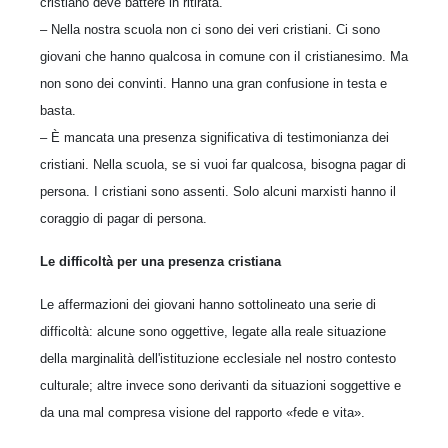
cristiano deve battere in ritirata.
– Nella nostra scuola non ci sono dei veri cristiani. Ci sono
giovani che hanno qualcosa in comune con iI cristianesimo. Ma
non sono dei convinti. Hanno una gran confusione in testa e
basta.
– È mancata una presenza significativa di testimonianza dei
cristiani. Nella scuola, se si vuoi far qualcosa, bisogna pagar di
persona. I cristiani sono assenti. Solo alcuni marxisti hanno il
coraggio di pagar di persona.
Le difficoltà per una presenza cristiana
Le affermazioni dei giovani hanno sottolineato una serie di
difficoltà: alcune sono oggettive, legate alla reale situazione
della marginalità dell'istituzione ecclesiale nel nostro contesto
culturale; altre invece sono derivanti da situazioni soggettive e
da una mal compresa visione del rapporto «fede e vita».