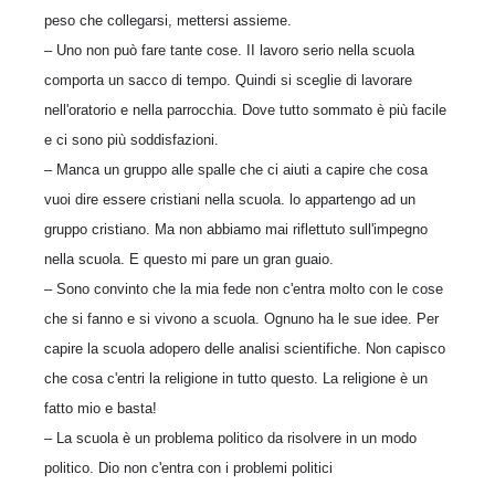
peso che collegarsi, mettersi assieme.
– Uno non può fare tante cose. II lavoro serio nella scuola
comporta un sacco di tempo. Quindi si sceglie di lavorare
nell'oratorio e nella parrocchia. Dove tutto sommato è più facile
e ci sono più soddisfazioni.
– Manca un gruppo alle spalle che ci aiuti a capire che cosa
vuoi dire essere cristiani nella scuola. lo appartengo ad un
gruppo cristiano. Ma non abbiamo mai riflettuto sull'impegno
nella scuola. E questo mi pare un gran guaio.
– Sono convinto che la mia fede non c'entra molto con le cose
che si fanno e si vivono a scuola. Ognuno ha le sue idee. Per
capire la scuola adopero delle analisi scientifiche. Non capisco
che cosa c'entri la religione in tutto questo. La religione è un
fatto mio e basta!
– La scuola è un problema politico da risolvere in un modo
politico. Dio non c'entra con i problemi politici