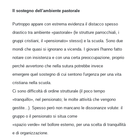
Il sostegno dell'ambiente pastorale
Purtroppo appare con estrema evidenza il distacco spesso
drastico tra ambiente «pastorale» (le strutture parrocchiali, i
gruppi cristiani, il
«pensionato» stesso) e la scuola. Sono due
mondi che quasi si ignorano a vicenda. I giovani l'hanno fatto
notare con insistenza e con una certa preoccupazione, proprio
perché avvertono che nella sutura potrebbe invece
emergere quel sostegno di cui sentono l'urgenza per una vita
cristiana nella scuola.
Ci sono difficoltà di ordine strutturale (il poco tempo
«tranquillo», nel pensionato; le molte attività che vengono
gestite...). Spesso però non mancano le dissonanze volute: il
gruppo o il pensionato si situa come
«spazio verde» nel bollore esterno, per una scelta di tranquillità
e di organizzazione.