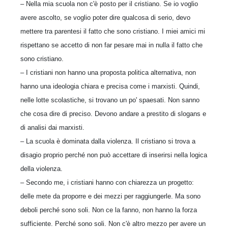
– Nella mia scuola non c'è posto per il cristiano. Se io voglio
avere ascolto, se voglio poter dire qualcosa di serio, devo
mettere tra parentesi il fatto che sono cristiano. I miei amici mi
rispettano se accetto di non far pesare mai in nulla il fatto che
sono cristiano.
– I cristiani non hanno una proposta politica alternativa, non
hanno una ideologia chiara e precisa come i marxisti. Quindi,
nelle lotte scolastiche, si trovano un po' spaesati. Non sanno
che cosa dire di preciso. Devono andare a prestito di slogans e
di analisi dai marxisti.
– La scuola è dominata dalla violenza. Il cristiano si trova a
disagio proprio perché non può accettare di inserirsi nella logica
della violenza.
– Secondo me, i cristiani hanno con chiarezza un progetto:
delle mete da proporre e dei mezzi per raggiungerle. Ma sono
deboli perché sono soli. Non ce la fanno, non hanno la forza
sufficiente. Perché sono soli. Non c'è altro mezzo per avere un