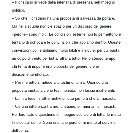
– Il cristiano si vede dalla intensità di presenza nell'impegno
politico.
– So che il cristiano ha una proposta di salvezza da portare.
Ma nella scuola non c'è spazio per un discorso del genere. l
«perché» sono molti. Le condizioni esterne non lo permettono e
tentano di soffocare le convinzioni che abbiamo dentro. Queste
convinzioni poi le abbiamo molto labili e insicure, per cui basta
un colpo di vento per buttar all'aria tutto. Nello stesso tempo
chi tenta di imporre una proposta del genere, viene
decisamente rifiutato.
– Per me tutto si riduce alla testimonianza. Quando una
proposta cristiana viene testimoniata, non lascia indifferenti.
– La mia fede mi offre motivi di lotta più forti che al marxista.
– C'è una differenza tra me, cristiano, e i miei amici marxisti.
Per loro tutto è questione di impegno sociale e di lotta. lo metto
l'indice sull'uomo. Sono cristiano perché mi metto al servizio
dell'uomo.