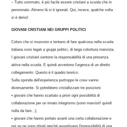
– Tutto sommato, è più facile essere cristiani a scuola che in
pensionato. Almeno là si è ignorati. Qui, invece, qualche volta
si è derisi!
GIOVANI CRISTIANI NEI GRUPPI POLITICI
Coloro che si muovono e tentano di fare qualcosa nella scuola
italiana sono legati a gruppi politici, di larga coloritura marxista.
I giovani cristiani sentono la responsabilità di una presenza
attiva nella scuola. E quindi avvertono l'urgenza di un diretto
collegamento. Questo è il quadro teorico.
Sulla sponda dell'esperienza purtroppo le cose vanno
diversamente. Si potrebbero cristallizzare tre posizioni:
• giovani che hanno scartato a priori ogni possibilità di
collaborazione per un innato integrismo (sono marxisti! quindi
nulla da fare...);
• giovani che hanno portato avanti una certa collaborazione e
poi se ne sono ritirati perché avvertivano l'impossibilità di una