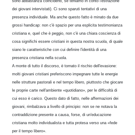
sono abbastanza coincidenti, se teniamo in conto l'estrazione
dei giovani intervistati). Ci sono sparuti tentativi di una
presenza individuale. Ma anche questo fatto è minato da due
grossi handicap: non c'è spazio per una esplicita testimonianza
cristiana e, quel che è peggio, non c'è una chiara coscienza di
cosa significhi essere cristiani in questa nostra scuola, di quale
siano le caratteristiche con cui definire l'identità di una
presenza cristiana nella scuola.
A monte di tutto il discorso, è tornato il rischio dell'evasione:
molti giovani cristiani preferiscono impegnare tutte le energie
nelle strutture pastorali e nel tempo libero, piuttosto che giocare
le proprie carte nell'ambiente «quotidiano», per le difficoltà di
cui esso è carico. Questo dato di fatto, nelle affermazioni dei
giovani, rimbalzava a livello di principio: non se ne notava la
contraddizione presente a causa, forse, di un'educazione
cristiana molto individualista e tutta protesa verso una «fede
per il tempo libero».