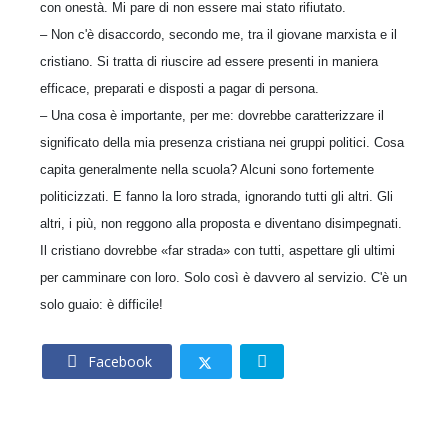
con onestà. Mi pare di non essere mai stato rifiutato.
– Non c'è disaccordo, secondo me, tra il giovane marxista e il
cristiano. Si tratta di riuscire ad essere presenti in maniera
efficace, preparati e disposti a pagar di persona.
– Una cosa è importante, per me: dovrebbe caratterizzare il
significato della mia presenza cristiana nei gruppi politici. Cosa
capita generalmente nella scuola? Alcuni sono fortemente
politicizzati. E fanno la loro strada, ignorando tutti gli altri. Gli
altri, i più, non reggono alla proposta e diventano disimpegnati.
Il cristiano dovrebbe «far strada» con tutti, aspettare gli ultimi
per camminare con loro. Solo così è davvero al servizio. C'è un
solo guaio: è difficile!
Facebook