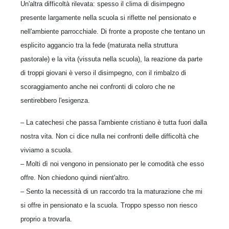
Un'altra difficoltà rilevata: spesso il clima di disimpegno
presente largamente nella scuola si riflette nel pensionato e
nell'ambiente parrocchiale. Di fronte a proposte che tentano un
esplicito aggancio tra la fede (maturata nella struttura
pastorale) e la vita (vissuta nella scuola), la reazione da parte
di troppi giovani è verso il disimpegno, con il rimbalzo di
scoraggiamento anche nei confronti di coloro che ne
sentirebbero l'esigenza.
– La catechesi che passa l'ambiente cristiano è tutta fuori dalla
nostra vita. Non ci dice nulla nei confronti delle difficoltà che
viviamo a scuola.
– Molti dì noi vengono in pensionato per le comodità che esso
offre. Non chiedono quindi nient'altro.
– Sento la necessità di un raccordo tra la maturazione che mi
si offre in pensionato e la scuola. Troppo spesso non riesco
proprio a trovarla.