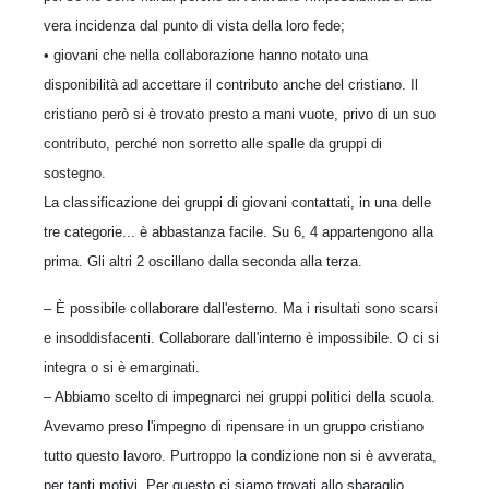
vera incidenza dal punto di vista della loro fede;
• giovani che nella collaborazione hanno notato una
disponibilità ad accettare il contributo anche del cristiano. Il
cristiano però si è trovato presto a mani vuote, privo di un suo
contributo, perché non sorretto alle spalle da gruppi di
sostegno.
La classificazione dei gruppi di giovani contattati, in una delle
tre categorie... è abbastanza facile. Su 6, 4 appartengono alla
prima. Gli altri 2 oscillano dalla seconda alla terza.
– È possibile collaborare dall'esterno. Ma i risultati sono scarsi
e insoddisfacenti. Collaborare dall'interno è impossibile. O ci si
integra o si è emarginati.
– Abbiamo scelto di impegnarci nei gruppi politici della scuola.
Avevamo preso l'impegno di ripensare in un gruppo cristiano
tutto questo lavoro. Purtroppo la condizione non si è avverata,
per tanti motivi. Per questo ci siamo trovati allo sbaraglio,