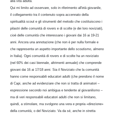
alla vita adulta.
Qui mi limito ad osservare, solo in riferimento all'età giovanile,
il collegamento tra il contenuto sopra accennato della
spiritualità scout e gli strumenti del metodo che costituiscono i
pilastri delle comunità di rovers e di scolte (e dei loro noviziati),
cioè delle comunità che interessano i giovani dai 16 ai 19-21
anni. Ancora una annotazione (che non è per nulla formale e
che rappresenta un aspetto importante dello scoutismo, almeno
in Italia). Ogni comunità di rovers e di scolte ha un noviziato
(nel 60% dei casi biennale, altrimenti annuale) che comprende
giovani dai 16 ai 17/18 anni. Sia il Noviziato che la comunità
hanno come responsabili educatori adulti (che prendono il nome
di Capi, anche ad evidenziare che non si tratta di animatori –
espressione secondo noi ambigua e tendente al giovanilismo –
ma di veri responsabili educatori adulti che non si limitano,
quindi, a stimolare, ma svolgono una vera e propria «direzione»
della comunità, o del Noviziato. Va da sé, anche in stretta