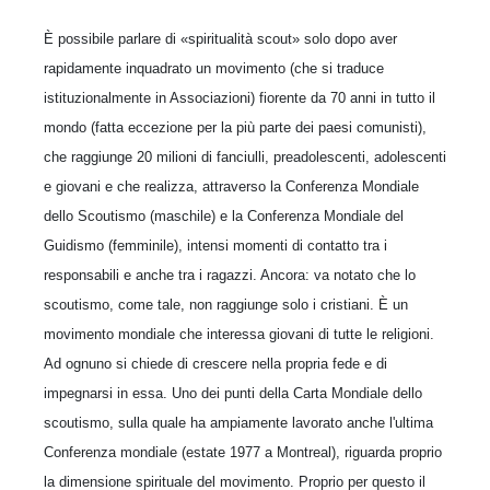
È possibile parlare di «spiritualità scout» solo dopo aver
rapidamente inquadrato un movimento (che si traduce
istituzionalmente in Associazioni) fiorente da 70 anni in tutto il
mondo (fatta eccezione per la più parte dei paesi comunisti),
che raggiunge 20 milioni di fanciulli, preadolescenti, adolescenti
e giovani e che realizza, attraverso la Conferenza Mondiale
dello Scoutismo (maschile) e la Conferenza Mondiale del
Guidismo (femminile), intensi momenti di contatto tra i
responsabili e anche tra i ragazzi. Ancora: va notato che lo
scoutismo, come tale, non raggiunge solo i cristiani. È un
movimento mondiale che interessa giovani di tutte le religioni.
Ad ognuno si chiede di crescere nella propria fede e di
impegnarsi in essa. Uno dei punti della Carta Mondiale dello
scoutismo, sulla quale ha ampiamente lavorato anche l'ultima
Conferenza mondiale (estate 1977 a Montreal), riguarda proprio
la dimensione spirituale del movimento. Proprio per questo il