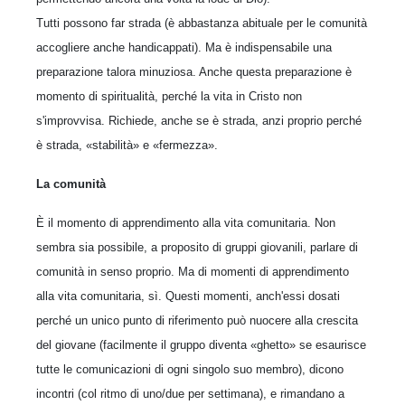
Tutti possono far strada (è abbastanza abituale per le comunità
accogliere anche handicappati). Ma è indispensabile una
preparazione talora minuziosa. Anche questa preparazione è
momento di spiritualità, perché la vita in Cristo non
s'improvvisa. Richiede, anche se è strada, anzi proprio perché
è strada, «stabilità» e «fermezza».
La comunità
È il momento di apprendimento alla vita comunitaria. Non
sembra sia possibile, a proposito di gruppi giovanili, parlare di
comunità in senso proprio. Ma di momenti di apprendimento
alla vita comunitaria, sì. Questi momenti, anch'essi dosati
perché un unico punto di riferimento può nuocere alla crescita
del giovane (facilmente il gruppo diventa «ghetto» se esaurisce
tutte le comunicazioni di ogni singolo suo membro), dicono
incontri (col ritmo di uno/due per settimana), e rimandano a