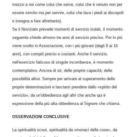
mezzo a noi come colui che serve, colui che è venuto non per
essere servito ma per servire, colui che lava i piedi ai discepoli
e insegna a fare altrettanto).
Se il Noviziato prevede momenti di servizio isolati, il momento
seguente chiede almeno tre anni di servizio preciso. Per lo più
viene svolto in Associazione, con i più giovani (dagli 8 ai 16
anni), con compiti precisi e costanti. Anche il servizio,
nell'esercizio faticoso di singole incombenze, è momento
contemplativo. Ancora di sé, delle proprie capacità, delle
possibilità altrui. Sempre per arrivare al superamento delle
proprie determinazioni e lasciarsi prendere dallo «spirito del
servizio», da un'obbedienza agli altri che anche qui è
espressione della più alta obbedienza al Signore che chiama.
OSSERVAZIONI CONCLUSIVE
La spiritualità scout, spiritualità da «monaci delle cose», da