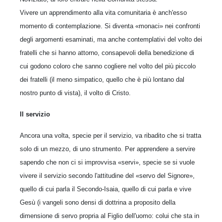
Vivere un apprendimento alla vita comunitaria è anch'esso
momento di contemplazione. Si diventa «monaci» nei confronti
degli argomenti esaminati, ma anche contemplativi del volto dei
fratelli che si hanno attorno, consapevoli della benedizione di
cui godono coloro che sanno cogliere nel volto del più piccolo
dei fratelli (il meno simpatico, quello che è più lontano dal
nostro punto di vista), il volto di Cristo.
Il servizio
Ancora una volta, specie per il servizio, va ribadito che si tratta
solo di un mezzo, di uno strumento. Per apprendere a servire
sapendo che non ci si improvvisa «servi», specie se si vuole
vivere il servizio secondo l'attitudine del «servo del Signore»,
quello di cui parla il Secondo-Isaia, quello di cui parla e vive
Gesù (i vangeli sono densi di dottrina a proposito della
dimensione di servo propria al Figlio dell'uomo: colui che sta in