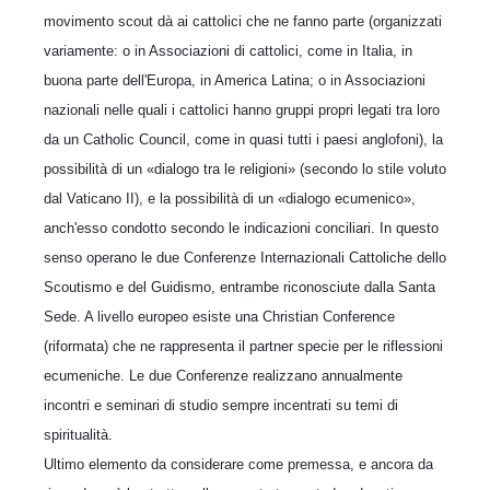
movimento scout dà ai cattolici che ne fanno parte (organizzati
variamente: o in Associazioni di cattolici, come in Italia, in
buona parte dell'Europa, in America Latina; o in Associazioni
nazionali nelle quali i cattolici hanno gruppi propri legati tra loro
da un Catholic Council, come in quasi tutti i paesi anglofoni), la
possibilità di un «dialogo tra le religioni» (secondo lo stile voluto
dal Vaticano II), e la possibilità di un «dialogo ecumenico»,
anch'esso condotto secondo le indicazioni conciliari. In questo
senso operano le due Conferenze Internazionali Cattoliche dello
Scoutismo e del Guidismo, entrambe riconosciute dalla Santa
Sede. A livello europeo esiste una Christian Conference
(riformata) che ne rappresenta il partner specie per le riflessioni
ecumeniche. Le due Conferenze realizzano annualmente
incontri e seminari di studio sempre incentrati su temi di
spiritualità.
Ultimo elemento da considerare come premessa, e ancora da