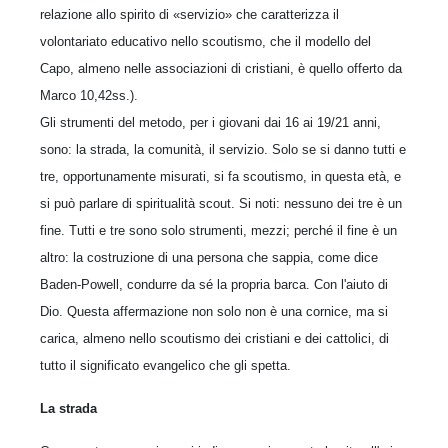
relazione allo spirito di «servizio» che caratterizza il
volontariato educativo nello scoutismo, che il modello del
Capo, almeno nelle associazioni di cristiani, è quello offerto da
Marco 10,42ss.).
Gli strumenti del metodo, per i giovani dai 16 ai 19/21 anni,
sono: la strada, la comunità, il servizio. Solo se si danno tutti e
tre, opportunamente misurati, si fa scoutismo, in questa età, e
si può parlare di spiritualità scout. Si noti: nessuno dei tre è un
fine. Tutti e tre sono solo strumenti, mezzi; perché il fine è un
altro: la costruzione di una persona che sappia, come dice
Baden-Powell, condurre da sé la propria barca. Con l'aiuto di
Dio. Questa affermazione non solo non è una cornice, ma si
carica, almeno nello scoutismo dei cristiani e dei cattolici, di
tutto il significato evangelico che gli spetta.
La strada