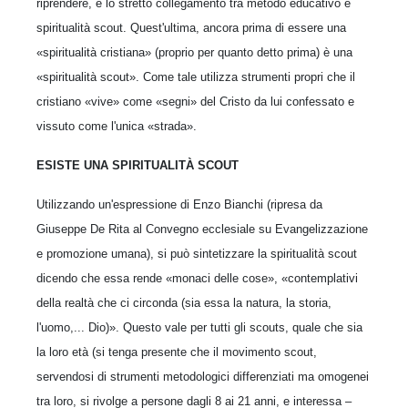
riprendere, è lo stretto collegamento tra metodo educativo e
spiritualità scout. Quest'ultima, ancora prima di essere una
«spiritualità cristiana» (proprio per quanto detto prima) è una
«spiritualità scout». Come tale utilizza strumenti propri che il
cristiano «vive» come «segni» del Cristo da lui confessato e
vissuto come l'unica «strada».
ESISTE UNA SPIRITUALITÀ SCOUT
Utilizzando un'espressione di Enzo Bianchi (ripresa da
Giuseppe De Rita al Convegno ecclesiale su Evangelizzazione
e promozione umana), si può sintetizzare la spiritualità scout
dicendo che essa rende «monaci delle cose», «contemplativi
della realtà che ci circonda (sia essa la natura, la storia,
l'uomo,... Dio)». Questo vale per tutti gli scouts, quale che sia
la loro età (si tenga presente che il movimento scout,
servendosi di strumenti metodologici differenziati ma omogenei
tra loro, si rivolge a persone dagli 8 ai 21 anni, e interessa –