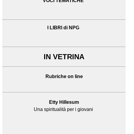
VOCI TEMATICHE
I LIBRI di NPG
IN VETRINA
Rubriche on line
Etty Hillesum
Una spiritualità per i giovani