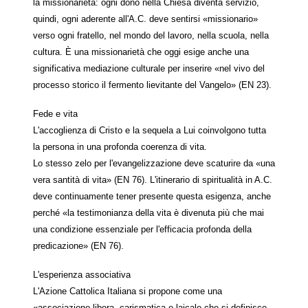
la missionarietà: ogni dono nella Chiesa diventa servizio,
quindi, ogni aderente all'A.C. deve sentirsi «missionario»
verso ogni fratello, nel mondo del lavoro, nella scuola, nella
cultura. È una missionarietà che oggi esige anche una
significativa mediazione culturale per inserire «nel vivo del
processo storico il fermento lievitante del Vangelo» (EN 23).
Fede e vita
L'accoglienza di Cristo e la sequela a Lui coinvolgono tutta
la persona in una profonda coerenza di vita.
Lo stesso zelo per l'evangelizzazione deve scaturire da «una
vera santità di vita» (EN 76). L'itinerario di spiritualità in A.C.
deve continuamente tener presente questa esigenza, anche
perché «la testimonianza della vita è divenuta più che mai
una condizione essenziale per l'efficacia profonda della
predicazione» (EN 76).
L'esperienza associativa
L'Azione Cattolica Italiana si propone come una
«associazione libera, carismatica e laicale che si definisce