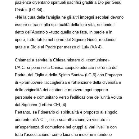
pazienza diventano spirituali sacrifici graditi a Dio per Gesù
Cristo» (LG 34).
«Né la cura della famiglia né gli altri impegni secolari devono
essere estranei alla spiritualità della loro vita, secondo il
detto dell'Apostolo «tutto quello che fate, in parole e in
opere, tutto fatelo nel nome del Signore Gesù, rendendo
grazie a Dio e al Padre per mezzo di Lui» (AA 4).
Chiamati a servire la Chiesa mistero di «comunione»
L'A.C. si pone nella Chiesa «popolo adunato nell'unità del
Padre, del Figlio e dello Spirito Santo» (LG 6) con l'impegno
di «promuovere l'accoglienza e l'attenzione della diversità e
della originalità dei cristiani e muovere ogni rapporto
personale e comunitario verso l'edificazione dell'unità voluta
dal Signore» (Lettera CEI, 4).
Pertanto, se l'itinerario di spiritualità è proposto al singolo
aderente all'A.C.I., nella sua attuazione va vissuto in
un'esperienza di comunione nei gruppi ai vari livelli e con
tutta l'associazione: come laici che insieme intendono