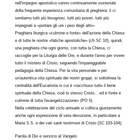
nell'impegno apostolico vanno continuamente sostenute
dnlla frequente esperienza comunitaria di preghiera: li ci
sentiamo tutti più bisognosi, tutti più poveri, tutti più
impegnati a «portare gli uni i pesi degli altri».
Preghiera liturgica «culmine e fonte» dell'azione della Chiesa
e di tutte le nostre «fatiche apostoliche» (cfr SC 10), quindi,
una preghiera che ogni giorno, con tutta la Chiesa, ci
raccoglie per la Liturgia delle Ore, e durante l'anno per vivere
tutto il mistero di Cristo, seguendo l'impareggiabile
pedagogia della Chiesa. Per la vita personale e per
un'autentica vita spirituale dei nostri gruppi, si sottolinea la
centralità dell'Eucaristia in cui è «racchiuso tutto il bene
spirituale della Chiesa, cioè lo stesso Cristo... ed è fonte e
culmine di tutta l'evangelizzazione» (PO 5).
Nella celebrazione del ciclo annuale si colloca giustamente
anche ogni espressione di vera devozione, in particolare a
Maria S.S. e dei vari santi testimoni di Cristo (SC 103-104).
Parola di Dio e servizio al Vangelo