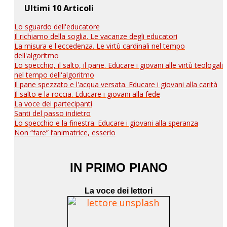
Ultimi 10 Articoli
Lo sguardo dell'educatore
Il richiamo della soglia. Le vacanze degli educatori
La misura e l'eccedenza. Le virtù cardinali nel tempo
dell'algoritmo
Lo specchio, il salto, il pane. Educare i giovani alle virtù teologali
nel tempo dell'algoritmo
Il pane spezzato e l'acqua versata. Educare i giovani alla carità
Il salto e la roccia. Educare i giovani alla fede
La voce dei partecipanti
Santi del passo indietro
Lo specchio e la finestra. Educare i giovani alla speranza
Non “fare” l’animatrice, esserlo
IN PRIMO PIANO
La voce dei lettori