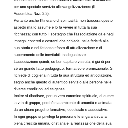
per uno speciale servizio all'evangelizzazione» (III
Assemblea Naz. 3.3).
Pertanto anche l'itinerario di spiritualità, non trascura questo
aspetto ma lo assume e lo fa vivere in tutta la sua
ricchezza; con tutto il sostegno che l'associazione dà e negli
impegni concreti e costanti che richiede; nella fedeltà alla
sua storia e nel faticoso sforzo di attualizzazione e di
superamento delle inevitabili inadeguatezze.
L'associazione quindi, se ben capita e vissuta, è già di per
sé un grande fatto pedagogico, formativo e promozionale. Si
richiede di coglierla in tutta la sua struttura ed articolazione,
segno anche questo di autentico servizio alle persone nelle
diverse condizioni ed esigenze.
Inoltre si ribadisce, per un vero cammino spirituale, di curare
la vita di gruppo, perché sia ambiente di umanità e animata
da un chiaro progetto formativo, eccelsiale e associativo.
In ogni gruppo si privilegi la persona e le si garantisca la
piena crescita umana, cristiana e la realizzazione della sua