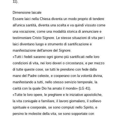
11).
Dimensione laicale
Essere laici nella Chiesa diventa un modo proprio di tendere
all'unica santità, diventa una scelta e va quindi vissuto come
una vocazione, come una modalità storica di annunciare e
testimoniare Cristo Signore. Le stesse situazioni di vita per i
laici diventano luogo e strumento di santificazione e
manifestazione dell'amore del Signore.
«Tutti i fedeli saranno ogni giorno più santificati nelle loro
condizioni di vita, nei loro doveri o circostanze, e per mezzo
di tutte queste cose, se tutti le prendono con fede dalla
mano del Padre celeste, e cooperano con la volontà divina,
manifestando a tutti, nello stesso servizio temporale, la
carità con la quale Dio ha amato il mondo» (LG 41).
«Tutte le loro opere, le preghiere e le iniziative apostoliche,
la vita coniugale e familiare, il lavoro giornaliero, il sollievo
spirituale e coorporale, se sono compiuti nello Spirito, e
persino le molestie della vita, se sono sopportate con