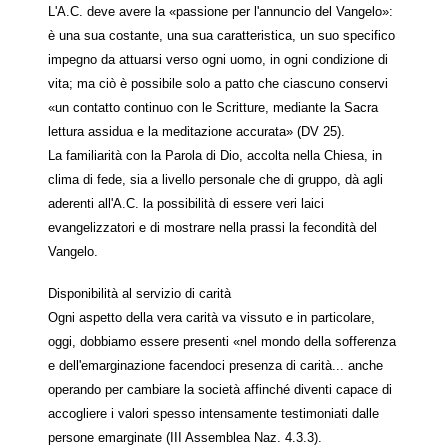
L'A.C. deve avere la «passione per l'annuncio del Vangelo»:
è una sua costante, una sua caratteristica, un suo specifico
impegno da attuarsi verso ogni uomo, in ogni condizione di
vita; ma ciò è possibile solo a patto che ciascuno conservi
«un contatto continuo con le Scritture, mediante la Sacra
lettura assidua e la meditazione accurata» (DV 25).
La familiarità con la Parola di Dio, accolta nella Chiesa, in
clima di fede, sia a livello personale che di gruppo, dà agli
aderenti all'A.C. la possibilità di essere veri laici
evangelizzatori e di mostrare nella prassi la fecondità del
Vangelo.
Disponibilità al servizio di carità
Ogni aspetto della vera carità va vissuto e in particolare,
oggi, dobbiamo essere presenti «nel mondo della sofferenza
e dell'emarginazione facendoci presenza di carità... anche
operando per cambiare la società affinché diventi capace di
accogliere i valori spesso intensamente testimoniati dalle
persone emarginate (III Assemblea Naz. 4.3.3).