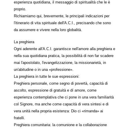
esperienza quotidiana, il messaggio di spiritualità che le è
proprio.
Richiamiamo qui, brevemente, le principali indicazioni per
l'itinerario di vita spirituale dell'A.C.I., precisando che sono
da assumere e vivere nella loro globalità.
La preghiera
Ogni aderente all'A.C.I. garantisce nell'amore alla preghiera e
nella sua quotidiana pratica, la possibilità di non far scadere
mai l'apostolato, l'evangelizzazione, la missionarietà, in
un'abitudine o in una «professione».
La preghiera in tutte le sue espressioni:
Preghiera personale, come segno di povertà, capacità di
ascolto, espressione di gratuità e dí amore, come
esperienza contemplativa che ci pone in una vera familiarità
col Signore, ma anche come capacità di vera sintesi e di
vera unità nella propria esistenza: Dio ci «rimanda» ai
fratelli.
Preghiera comunitaria: la comunione e la collaborazione