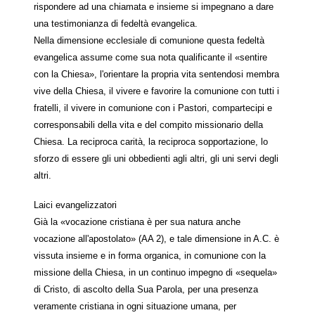
rispondere ad una chiamata e insieme si impegnano a dare
una testimonianza di fedeltà evangelica.
Nella dimensione ecclesiale di comunione questa fedeltà
evangelica assume come sua nota qualificante il «sentire
con la Chiesa», l'orientare la propria vita sentendosi membra
vive della Chiesa, il vivere e favorire la comunione con tutti i
fratelli, il vivere in comunione con i Pastori, compartecipi e
corresponsabili della vita e del compito missionario della
Chiesa. La reciproca carità, la reciproca sopportazione, lo
sforzo di essere gli uni obbedienti agli altri, gli uni servi degli
altri.
Laici evangelizzatori
Già la «vocazione cristiana è per sua natura anche
vocazione all'apostolato» (AA 2), e tale dimensione in A.C. è
vissuta insieme e in forma organica, in comunione con la
missione della Chiesa, in un continuo impegno di «sequela»
di Cristo, di ascolto della Sua Parola, per una presenza
veramente cristiana in ogni situazione umana, per