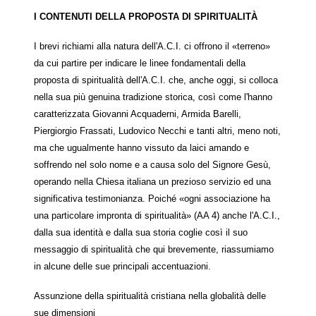
I CONTENUTI DELLA PROPOSTA DI SPIRITUALITÀ
I brevi richiami alla natura dell'A.C.I. ci offrono il «terreno»
da cui partire per indicare le linee fondamentali della
proposta di spiritualità dell'A.C.I. che, anche oggi, si colloca
nella sua più genuina tradizione storica, così come l'hanno
caratterizzata Giovanni Acquaderni, Armida Barelli,
Piergiorgio Frassati, Ludovico Necchi e tanti altri, meno noti,
ma che ugualmente hanno vissuto da laici amando e
soffrendo nel solo nome e a causa solo del Signore Gesù,
operando nella Chiesa italiana un prezioso servizio ed una
significativa testimonianza. Poiché «ogni associazione ha
una particolare impronta di spiritualità» (AA 4) anche l'A.C.I.,
dalla sua identità e dalla sua storia coglie così il suo
messaggio di spiritualità che qui brevemente, riassumiamo
in alcune delle sue principali accentuazioni.
Assunzione della spiritualità cristiana nella globalità delle
sue dimensioni