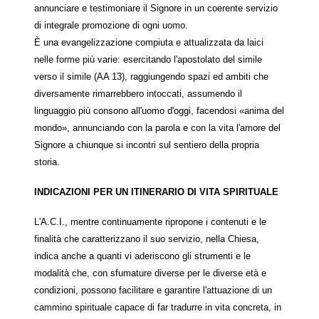
annunciare e testimoniare il Signore in un coerente servizio
di integrale promozione di ogni uomo.
È una evangelizzazione compiuta e attualizzata da laici
nelle forme più varie: esercitando l'apostolato del simile
verso il simile (AA 13), raggiungendo spazi ed ambiti che
diversamente rimarrebbero intoccati, assumendo il
linguaggio più consono all'uomo d'oggi, facendosi «anima del
mondo», annunciando con la parola e con la vita l'amore del
Signore a chiunque si incontri sul sentiero della propria
storia.
INDICAZIONI PER UN ITINERARIO DI VITA SPIRITUALE
L'A.C.I., mentre continuamente ripropone i contenuti e le
finalità che caratterizzano il suo servizio, nella Chiesa,
indica anche a quanti vi aderiscono gli strumenti e le
modalità che, con sfumature diverse per le diverse età e
condizioni, possono facilitare e garantire l'attuazione di un
cammino spirituale capace di far tradurre in vita concreta, in