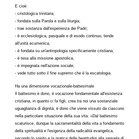
E cioè:
- cristologica trinitaria;
- fondata sulla Parola e sulla liturgia;
- trae sostanza dall'esperienza dei Padri;
- è ecclesiologica, pasquale e di esodo continuo, tende
all'unità ecumenica;
- è fondata su un'antropologia specificamente cristiana;
- è tesa alla missione apostolica;
- è impegnata nell'azione sociale;
- vede tutto sotto il fine supremo che è la escatologia.
Ha una dimensione vocazionale-battesimale
Il battesimo è dono, è vocazione fondamentale all'esistenza
cristiana, in quanto ci fa figli, crea tra noi una sostanziale
uguaglianza di dignità, è dono che viene vissuto da ciascuno
nella particolare situazione della sua vita. «Dal battesimo
scaturisce, dunque la sacramentalità della vita a fondamento
della spiritualità e l'esigenza della radicalità evangelica,
secondo lo spirito e la pratica delle beatitudini alla sequela di