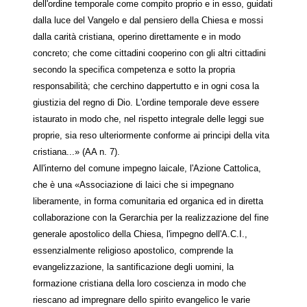
dell'ordine temporale come compito proprio e in esso, guidati
dalla luce del Vangelo e dal pensiero della Chiesa e mossi
dalla carità cristiana, operino direttamente e in modo
concreto; che come cittadini cooperino con gli altri cittadini
secondo la specifica competenza e sotto la propria
responsabilità; che cerchino dappertutto e in ogni cosa la
giustizia del regno di Dio. L'ordine temporale deve essere
istaurato in modo che, nel rispetto integrale delle leggi sue
proprie, sia reso ulteriormente conforme ai principi della vita
cristiana...» (AA n. 7).
All'interno del comune impegno laicale, l'Azione Cattolica,
che è una «Associazione di laici che si impegnano
liberamente, in forma comunitaria ed organica ed in diretta
collaborazione con la Gerarchia per la realizzazione del fine
generale apostolico della Chiesa, l'impegno dell'A.C.I.,
essenzialmente religioso apostolico, comprende la
evangelizzazione, la santificazione degli uomini, la
formazione cristiana della loro coscienza in modo che
riescano ad impregnare dello spirito evangelico le varie