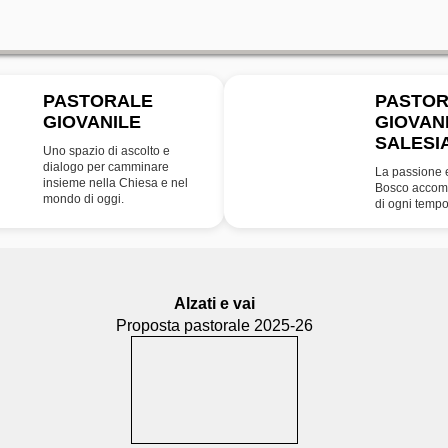
PASTORALE
PASTO
GIOVANILE
GIOVAN
SDB
SALESI
Uno spazio di ascolto e
dialogo per camminare
La passione 
insieme nella Chiesa e nel
Bosco accomp
mondo di oggi.
di ogni tempo
Alzati e vai
Proposta pastorale 2025-26