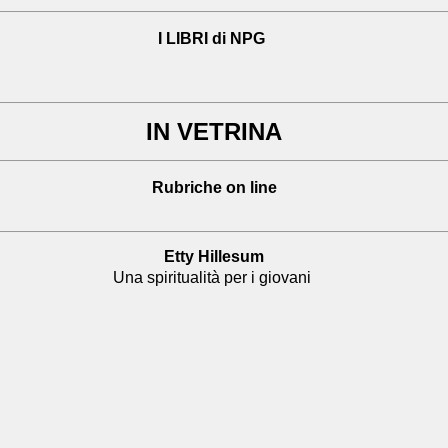
I LIBRI di NPG
IN VETRINA
Rubriche on line
Etty Hillesum
Una spiritualità per i giovani