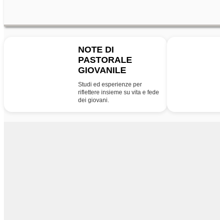
NOTE DI
PASTORALE
NPG
PG
GIOVANILE
Studi ed esperienze per
riflettere insieme su vita e fede
dei giovani.