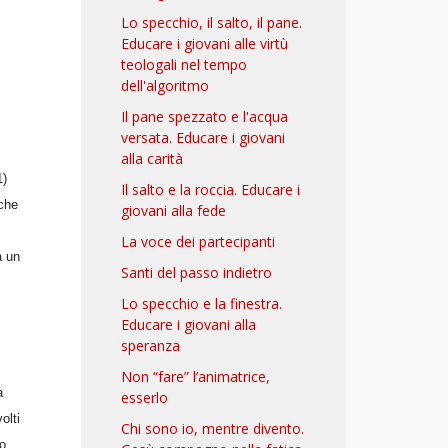
Lo specchio, il salto, il pane.
Educare i giovani alle virtù
teologali nel tempo
dell'algoritmo
Il pane spezzato e l'acqua
versata. Educare i giovani
alla carità
1)
Il salto e la roccia. Educare i
 che
giovani alla fede
La voce dei partecipanti
à un
Santi del passo indietro
Lo specchio e la finestra.
Educare i giovani alla
speranza
Non “fare” l’animatrice,
a
esserlo
olti
Chi sono io, mentre divento.
o,