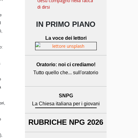
Gesù compagno nella fatica
di dirsi
e
IN PRIMO PIANO
l
é,
La voce dei lettori
o:
a
Oratorio: noi ci crediamo!
Tutto quello che... sull'oratorio
o
a
SNPG
ori,
La Chiesa italiana per i giovani
o
RUBRICHE NPG 2026
),