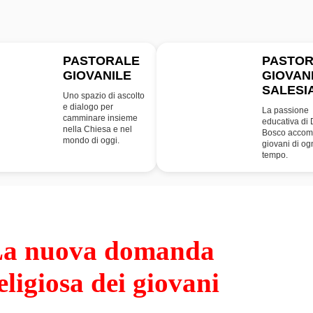
PASTORALE
PASTO
GIOVANILE
GIOVAN
PG
SDB
SALESI
Uno spazio di ascolto
e dialogo per
La passione
camminare insieme
educativa di
nella Chiesa e nel
Bosco accom
mondo di oggi.
giovani di og
tempo.
a nuova domanda
eligiosa dei giovani