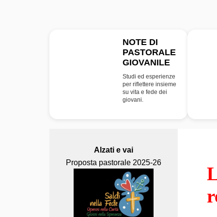
NOTE DI
PASTORALE
NPG
GIOVANILE
Studi ed esperienze
per riflettere insieme
su vita e fede dei
giovani.
Alzati e vai
Proposta pastorale 2025-26
L
r