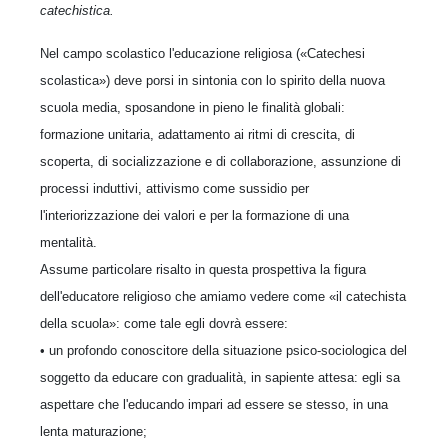
catechistica.
Nel campo scolastico l'educazione religiosa («Catechesi
scolastica») deve porsi in sintonia con lo spirito della nuova
scuola media, sposandone in pieno le finalità globali:
formazione unitaria, adattamento ai ritmi di crescita, di
scoperta, di socializzazione e di collaborazione, assunzione di
processi induttivi, attivismo come sussidio per
l'interiorizzazione dei valori e per la formazione di una
mentalità.
Assume particolare risalto in questa prospettiva la figura
dell'educatore religioso che amiamo vedere come «il catechista
della scuola»: come tale egli dovrà essere:
• un profondo conoscitore della situazione psico-sociologica del
soggetto da educare con gradualità, in sapiente attesa: egli sa
aspettare che l'educando impari ad essere se stesso, in una
lenta maturazione;