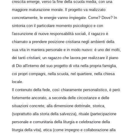
crescita emerge, verso la fine della scuola media, con una
maggiore maturazione morale. Il progetto va realizzato
concretamente, le energie vanno impiegate. Come? Dove? In
sintonia con il particolare momento psicologico e con
l'assunzione di nuove responsabilità sociali, il ragazzo è
chiamato a prendere posizione cristiana negli ambienti della
sua vita in maniera personale e in modo nuovo: è uno dei molti,
dei tanti cristiani; un ragazzo che lavora per realizzare il piano
di Dio all'interno del suo progetto di vita nella propria famiglia,
coi propri compagni, nella scuola, nel quartiere, nella chiesa
locale.
Il contenuto della fede, così chiaramente personalistico, è però
fortemente ancorato, a seconda delle circostanze e delle
situazioni concrete, alla dimensione dottrinale, storica,
(soprattutto alla storia della salvezza), rituale (partecipazione
personale e comunitaria della liturgia e celebrazione della
liturgia della vita), etica (come impegno e collaborazione alla