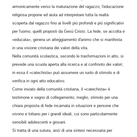
armonicamente verso la maturazione del ragazzo; l'educazione
religiosa propone ed aiuta ad interpretare tutta la realtà
scoperta dal ragazzo fino ai livelli più profondi e più significativi
per l'uomo, quelli proposti da Gesù Cristo. La fede, se accolta e
«educata», genera un atteggiamento d'animo che si manifesta
in una visione cristiana dei valori della vita.
Nella comunità scolastica, secondo le trasformazioni in atto, si
prevede una scuola aperta alla ricerca e al confronto dei valori;
in essa il «catechista» può assumere un ruolo di stimolo e di
verifica in ogni atto educativo.
Come inviato della comunità cristiana, il «catechista» è
testimone e segno di collegamento; meglio, stimolo per una
chiara proposta di fede incarnata in situazioni e persone che
vivono e lottano per i grandi ideali, cui sono particolarmente
sensibili adolescenti e giovani.
Si tratta di una sutura, anzi di una sintesi necessaria per