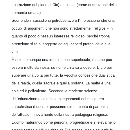
costruzione del piano di Dio) e sociale (come costruzione della
comunità umana).
Scorrendo il sussidio si potrebbe avere l'impressione che ci si
occupi di argomenti che non sono strettamente «religiosi» in
quanto di poco o nessun interesse religioso, perché troppa
attenzione si fa al soggetto ed agli aspetti profani della sua
vita.
È solo comunque una impressione superficiale, ma che può
essere molto dannosa, se non è chiarita a dovere. E ciò per
superare una volta per tutte, la vecchia concezione dualistica
della realtà, quella sacrale e quella profana. La realtà è una
sola ed è polivalente. Secondo le moderne scienze
dell'educazione e gli stessi insegnamenti del magistero
catechistico è questo, possiamo dire, il punto di partenza
dell'attuale rinnovamento della nostra pedagogia religiosa.
L'uomo maturando come persona, progredisce e si eleva nello