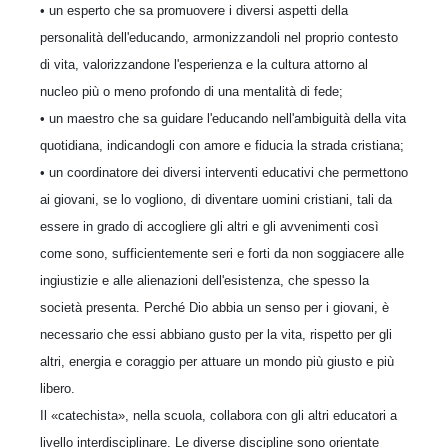
• un esperto che sa promuovere i diversi aspetti della
personalità dell'educando, armonizzandoli nel proprio contesto
di vita, valorizzandone l'esperienza e la cultura attorno al
nucleo più o meno profondo di una mentalità di fede;
• un maestro che sa guidare l'educando nell'ambiguità della vita
quotidiana, indicandogli con amore e fiducia la strada cristiana;
• un coordinatore dei diversi interventi educativi che permettono
ai giovani, se lo vogliono, di diventare uomini cristiani, tali da
essere in grado di accogliere gli altri e gli avvenimenti così
come sono, sufficientemente seri e forti da non soggiacere alle
ingiustizie e alle alienazioni dell'esistenza, che spesso la
società presenta. Perché Dio abbia un senso per i giovani, è
necessario che essi abbiano gusto per la vita, rispetto per gli
altri, energia e coraggio per attuare un mondo più giusto e più
libero.
Il «catechista», nella scuola, collabora con gli altri educatori a
livello interdisciplinare. Le diverse discipline sono orientate