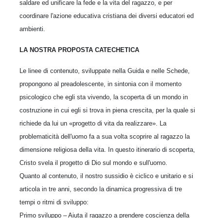
saldare ed unificare la fede e la vita del ragazzo, e per
coordinare l'azione educativa cristiana dei diversi educatori ed
ambienti.
LA NOSTRA PROPOSTA CATECHETICA
Le linee di contenuto, sviluppate nella Guida e nelle Schede,
propongono al preadolescente, in sintonia con il momento
psicologico che egli sta vivendo, la scoperta di un mondo in
costruzione in cui egli si trova in piena crescita, per la quale si
richiede da lui un «progetto di vita da realizzare». La
problematicità dell'uomo fa a sua volta scoprire al ragazzo la
dimensione religiosa della vita. In questo itinerario di scoperta,
Cristo svela il progetto di Dio sul mondo e sull'uomo.
Quanto al contenuto, il nostro sussidio è ciclico e unitario e si
articola in tre anni, secondo la dinamica progressiva di tre
tempi o ritmi di sviluppo:
Primo sviluppo – Aiuta il ragazzo a prendere coscienza della