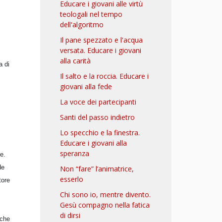
Educare i giovani alle virtù
teologali nel tempo
dell'algoritmo
Il pane spezzato e l'acqua
versata. Educare i giovani
alla carità
a di
Il salto e la roccia. Educare i
giovani alla fede
La voce dei partecipanti
Santi del passo indietro
Lo specchio e la finestra.
Educare i giovani alla
speranza
e.
de
Non “fare” l’animatrice,
esserlo
tore
Chi sono io, mentre divento.
Gesù compagno nella fatica
di dirsi
 che