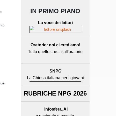
IN PRIMO PIANO
 e
La voce dei lettori
ento
Oratorio: noi ci crediamo!
Tutto quello che... sull'oratorio
SNPG
La Chiesa italiana per i giovani
 sue
RUBRICHE NPG 2026
Infosfera, AI
e pastorale giovanile