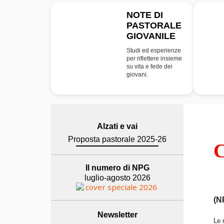
NOTE DI
PASTORALE
NPG
GIOVANILE
Studi ed esperienze
per riflettere insieme
su vita e fede dei
giovani.
Alzati e vai
Proposta pastorale 2025-26
C
Il numero di NPG
luglio-agosto 2026
(N
Newsletter
Le 