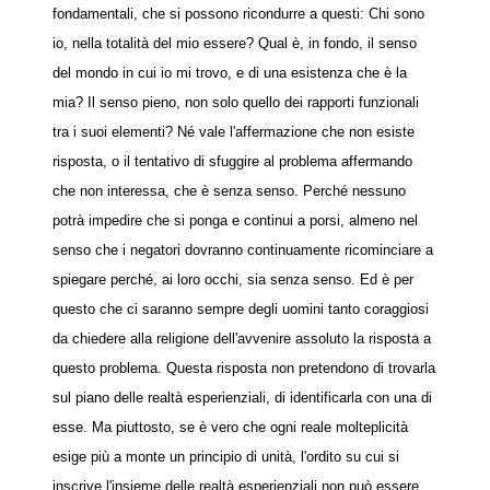
fondamentali, che si possono ricondurre a questi: Chi sono
io, nella totalità del mio essere? Qual è, in fondo, il senso
del mondo in cui io mi trovo, e di una esistenza che è la
mia? Il senso pieno, non solo quello dei rapporti funzionali
tra i suoi elementi? Né vale l'affermazione che non esiste
risposta, o il tentativo di sfuggire al problema affermando
che non interessa, che è senza senso. Perché nessuno
potrà impedire che si ponga e continui a porsi, almeno nel
senso che i negatori dovranno continuamente ricominciare a
spiegare perché, ai loro occhi, sia senza senso. Ed è per
questo che ci saranno sempre degli uomini tanto coraggiosi
da chiedere alla religione dell'avvenire assoluto la risposta a
questo problema. Questa risposta non pretendono di trovarla
sul piano delle realtà esperienziali, di identificarla con una di
esse. Ma piuttosto, se è vero che ogni reale molteplicità
esige più a monte un principio di unità, l'ordito su cui si
inscrive l'insieme delle realtà esperienziali non può essere,