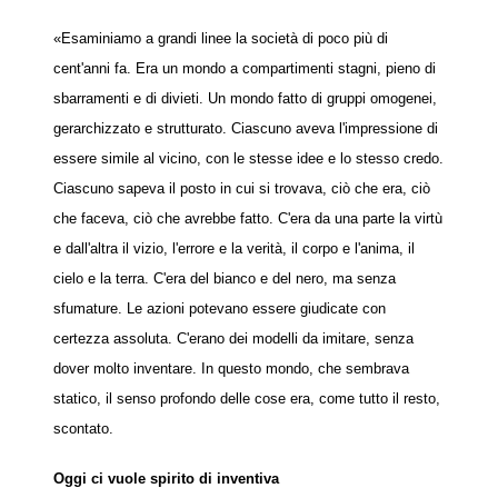
«Esaminiamo a grandi linee la società di poco più di
cent'anni fa. Era un mondo a compartimenti stagni, pieno di
sbarramenti e di divieti. Un mondo fatto di gruppi omogenei,
gerarchizzato e strutturato. Ciascuno aveva l'impressione di
essere simile al vicino, con le stesse idee e lo stesso credo.
Ciascuno sapeva il posto in cui si trovava, ciò che era, ciò
che faceva, ciò che avrebbe fatto. C'era da una parte la virtù
e dall'altra il vizio, l'errore e la verità, il corpo e l'anima, il
cielo e la terra. C'era del bianco e del nero, ma senza
sfumature. Le azioni potevano essere giudicate con
certezza assoluta. C'erano dei modelli da imitare, senza
dover molto inventare. In questo mondo, che sembrava
statico, il senso profondo delle cose era, come tutto il resto,
scontato.
Oggi ci vuole spirito di inventiva