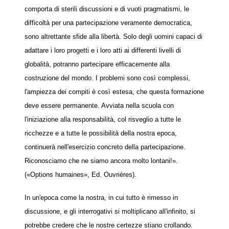
comporta di sterili discussioni e di vuoti pragmatismi, le
difficoltà per una partecipazione veramente democratica,
sono altrettante sfide alla libertà. Solo degli uomini capaci di
adattare i loro progetti e i loro atti ai differenti livelli di
globalità, potranno partecipare efficacemente alla
costruzione del mondo. I problemi sono così complessi,
l'ampiezza dei compiti è così estesa, che questa formazione
deve essere permanente. Avviata nella scuola con
l'iniziazione alla responsabilità, col risveglio a tutte le
ricchezze e a tutte le possibilità della nostra epoca,
continuerà nell'esercizio concreto della partecipazione.
Riconosciamo che ne siamo ancora molto lontani!».
(«Options humaines», Ed. Ouvrières).
In un'epoca come la nostra, in cui tutto è rimesso in
discussione, e gli interrogativi si moltiplicano all'infinito, si
potrebbe credere che le nostre certezze stiano crollando.