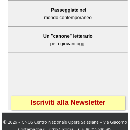
Passeggiate nel
mondo contemporaneo
Un "canone" letterario
per i giovani oggi
Iscriviti alla Newsletter
© 2026 – CNOS Centro Nazionale Opere Salesiane – Via Giacomo
Costamagna 6 - 00181 Roma – C.F. 80215630585.