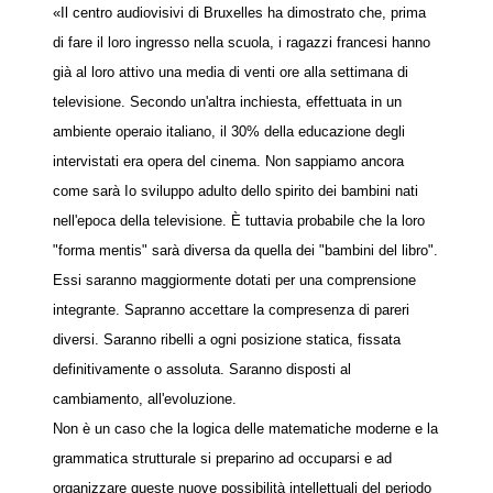
«Il centro audiovisivi di Bruxelles ha dimostrato che, prima
di fare il loro ingresso nella scuola, i ragazzi francesi hanno
già al loro attivo una media di venti ore alla settimana di
televisione. Secondo un'altra inchiesta, effettuata in un
ambiente operaio italiano, il 30% della educazione degli
intervistati era opera del cinema. Non sappiamo ancora
come sarà Io sviluppo adulto dello spirito dei bambini nati
nell'epoca della televisione. È tuttavia probabile che la loro
"forma mentis" sarà diversa da quella dei "bambini del libro".
Essi saranno maggiormente dotati per una comprensione
integrante. Sapranno accettare la compresenza di pareri
diversi. Saranno ribelli a ogni posizione statica, fissata
definitivamente o assoluta. Saranno disposti al
cambiamento, all'evoluzione.
Non è un caso che la logica delle matematiche moderne e la
grammatica strutturale si preparino ad occuparsi e ad
organizzare queste nuove possibilità intellettuali del periodo