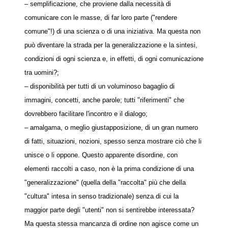
– semplificazione, che proviene dalla necessità di
comunicare con le masse, di far loro parte ("rendere
comune"!) di una scienza o di una iniziativa. Ma questa non
può diventare la strada per la generalizzazione e la sintesi,
condizioni di ogni scienza e, in effetti, di ogni comunicazione
tra uomini?;
– disponibilità per tutti di un voluminoso bagaglio di
immagini, concetti, anche parole; tutti "riferimenti" che
dovrebbero facilitare l'incontro e il dialogo;
– amalgama, o meglio giustapposizione, di un gran numero
di fatti, situazioni, nozioni, spesso senza mostrare ciò che li
unisce o li oppone. Questo apparente disordine, con
elementi raccolti a caso, non è la prima condizione di una
"generalizzazione" (quella della "raccolta" più che della
"cultura" intesa in senso tradizionale) senza di cui la
maggior parte degli "utenti" non si sentirebbe interessata?
Ma questa stessa mancanza di ordine non agisce come un