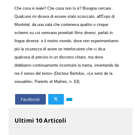
Che cosa è reale? Che cosa non Io è? Bisogna cercare...
Qualcuno mi diceva di essere stato scioccato, all'Expo di
Montréal, da una sala che conteneva quattro o cinque
schermi su cui venivano proiettati films diversi, parlati in
lingue diverse. e il nostro mondo, dove non esperimentiamo
più la sicurezza di avere un interlocutore che ci dica
qualcosa di preciso in un discorso chiaro, ma dove
dobbiamo continuamente ricostruire la trama, inventando da
noi il senso del testo» (Docteur Bertolus, «Le sens de la
sexualité», Parents et Maitres, n. 63).
Facebook
Ultimi 10 Articoli