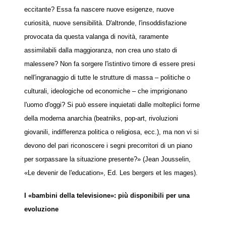
eccitante? Essa fa nascere nuove esigenze, nuove
curiosità, nuove sensibilità. D'altronde, l'insoddisfazione
provocata da questa valanga di novità, raramente
assimilabili dalla maggioranza, non crea uno stato di
malessere? Non fa sorgere l'istintivo timore di essere presi
nell'ingranaggio di tutte le strutture di massa – politiche o
culturali, ideologiche od economiche – che imprigionano
l'uomo d'oggi? Si può essere inquietati dalle molteplici forme
della moderna anarchia (beatniks, pop-art, rivoluzioni
giovanili, indifferenza politica o religiosa, ecc.), ma non vi si
devono del pari riconoscere i segni precorritori di un piano
per sorpassare la situazione presente?» (Jean Jousselin,
«Le devenir de l'education», Ed. Les bergers et les mages).
I «bambini della televisione»: più disponibili per una
evoluzione