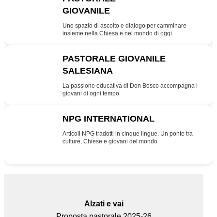
GIOVANILE
PG
Uno spazio di ascolto e dialogo per camminare
insieme nella Chiesa e nel mondo di oggi.
PASTORALE GIOVANILE
SALESIANA
SDB
La passione educativa di Don Bosco accompagna i
giovani di ogni tempo.
NPG INTERNATIONAL
INT
Articoli NPG tradotti in cinque lingue. Un ponte tra
culture, Chiese e giovani del mondo
Alzati e vai
Proposta pastorale 2025-26