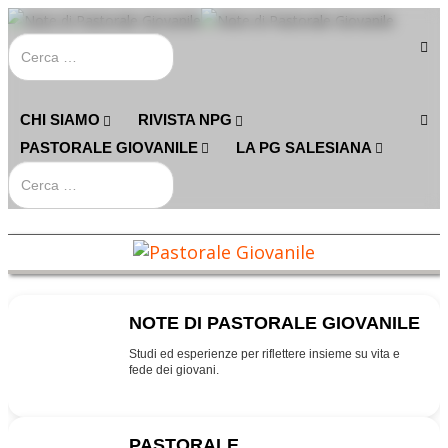
CHI SIAMO
RIVISTA NPG
PASTORALE GIOVANILE
LA PG SALESIANA
NOTE DI PASTORALE GIOVANILE
NPG
Studi ed esperienze per riflettere insieme su vita e
fede dei giovani.
PASTORALE