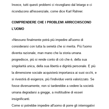
Invece, tutti questi problemi ci risvegliano dal letargo e ci
riconducono all'essenziale, come dice Karl Rahner.
COMPRENDERE CHE I PROBLEMI ARRICCHISCONO
L'UOMO
«Nessuno finalmente potrà più impedire all'uomo di
considerarsi con tutta la serietà che si merita. Più l'uomo
diventa razionale, man mano che la storia umana
progredisce, più si rende conto di ciò che è, della sua
singolarità unica, della sua libertà e dignità personale. E più
la dimensione sociale acquisterà importanza ai suoi occhi, e
si rivestirà di esigenze, più l'individuo verrà valorizzato. Se
fosse diversamente, non si tarderebbe a vedere la società
umana degradarsi a gregge, a moltitudine di esseri
insignificanti.
Come si potrebbe impedire all'uomo di porre gli interrogativi