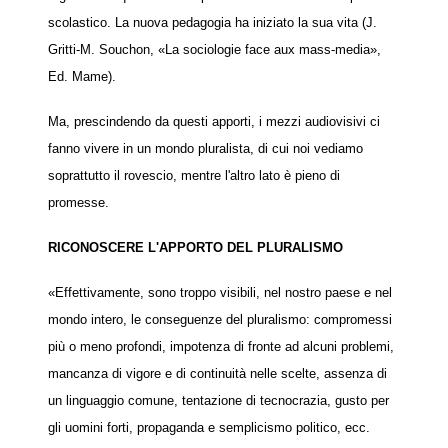
scolastico. La nuova pedagogia ha iniziato la sua vita (J.
Gritti-M. Souchon, «La sociologie face aux mass-media»,
Ed. Mame).
Ma, prescindendo da questi apporti, i mezzi audiovisivi ci
fanno vivere in un mondo pluralista, di cui noi vediamo
soprattutto il rovescio, mentre l'altro lato è pieno di
promesse.
RICONOSCERE L'APPORTO DEL PLURALISMO
«Effettivamente, sono troppo visibili, nel nostro paese e nel
mondo intero, le conseguenze del pluralismo: compromessi
più o meno profondi, impotenza di fronte ad alcuni problemi,
mancanza di vigore e di continuità nelle scelte, assenza di
un linguaggio comune, tentazione di tecnocrazia, gusto per
gli uomini forti, propaganda e semplicismo politico, ecc.