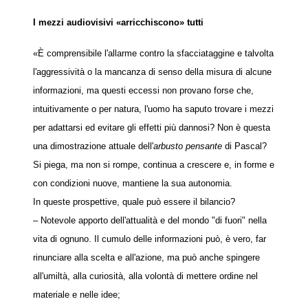
I mezzi audiovisivi «arricchiscono» tutti
«È comprensibile l'allarme contro la sfacciataggine e talvolta
l'aggressività o la mancanza di senso della misura di alcune
informazioni, ma questi eccessi non provano forse che,
intuitivamente o per natura, l'uomo ha saputo trovare i mezzi
per adattarsi ed evitare gli effetti più dannosi? Non è questa
una dimostrazione attuale dell'
arbusto pensante
di Pascal?
Si piega, ma non si rompe, continua a crescere e, in forme e
con condizioni nuove, mantiene la sua autonomia.
In queste prospettive, quale può essere il bilancio?
– Notevole apporto dell'attualità e del mondo "di fuori" nella
vita di ognuno. Il cumulo delle informazioni può, è vero, far
rinunciare alla scelta e all'azione, ma può anche spingere
all'umiltà, alla curiosità, alla volontà di mettere ordine nel
materiale e nelle idee;