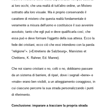
ai loro occhi, che una realtà di tutt'altro ordine, un Mistero
sottratto alla loro visuale. Ma è proprio conservando il
carattere di mistero che questa realtà fondamentale è
veramente a misura dell'uomo e costituisce il suo avvenire
assoluto, tanto che egli può e deve qualificarla così, che
essa può e deve formare l'oggetto della sua attesa. Ecco la
fede dei cristiani, ecco ciò che essi intendono con la parola
"religione"». («Entretiens de Salzbourg», Marxistes et
Chrétiens, K. Rahner, Ed. Manne).
Che noi siamo cristiani o no, colti o no, dobbiamo passare
da un sistema di barriere, di ripari, dove i segnali «bene» e
«male» erano ben visibili, a un atteggiamento coraggioso, in
cui ciascuno percorre la sua strada personalizzando i punti
di riferimento.
Conclusione: imparare a tracciare la propria strada