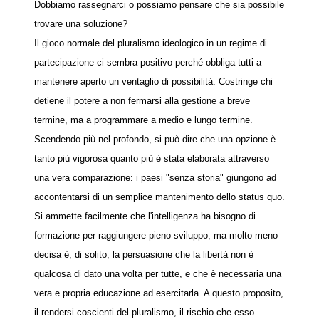
Dobbiamo rassegnarci o possiamo pensare che sia possibile
trovare una soluzione?
Il gioco normale del pluralismo ideologico in un regime di
partecipazione ci sembra positivo perché obbliga tutti a
mantenere aperto un ventaglio di possibilità. Costringe chi
detiene il potere a non fermarsi alla gestione a breve
termine, ma a programmare a medio e lungo termine.
Scendendo più nel profondo, si può dire che una opzione è
tanto più vigorosa quanto più è stata elaborata attraverso
una vera comparazione: i paesi "senza storia" giungono ad
accontentarsi di un semplice mantenimento dello status quo.
Si ammette facilmente che l'intelligenza ha bisogno di
formazione per raggiungere pieno sviluppo, ma molto meno
decisa è, di solito, la persuasione che la libertà non è
qualcosa di dato una volta per tutte, e che è necessaria una
vera e propria educazione ad esercitarla. A questo proposito,
il rendersi coscienti del pluralismo, il rischio che esso