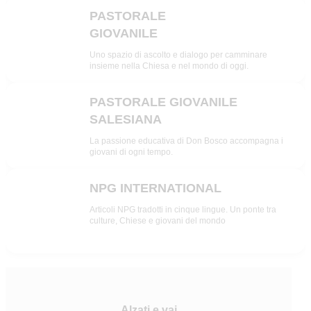
PASTORALE
GIOVANILE
PG
Uno spazio di ascolto e dialogo per camminare
insieme nella Chiesa e nel mondo di oggi.
PASTORALE GIOVANILE
SALESIANA
SDB
La passione educativa di Don Bosco accompagna i
giovani di ogni tempo.
NPG INTERNATIONAL
INT
Articoli NPG tradotti in cinque lingue. Un ponte tra
culture, Chiese e giovani del mondo
Alzati e vai