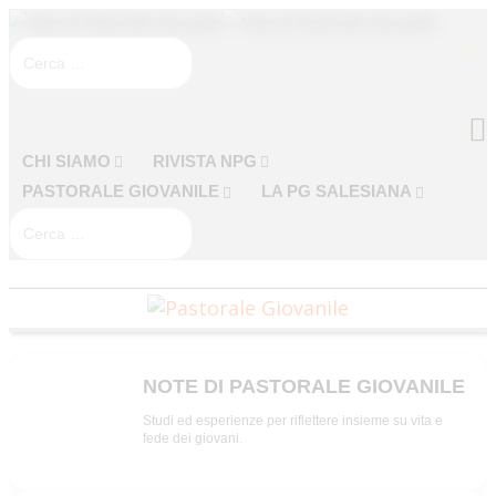
CHI SIAMO
RIVISTA NPG
PASTORALE GIOVANILE
LA PG SALESIANA
NOTE DI PASTORALE GIOVANILE
NPG
Studi ed esperienze per riflettere insieme su vita e
fede dei giovani.