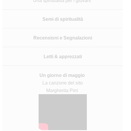
Una spiritualità per i giovani
Semi di spiritualità
Recensioni
e Segnalazioni
Letti & apprezzati
Un giorno di maggio
La canzone del sito
Margherita Pirri