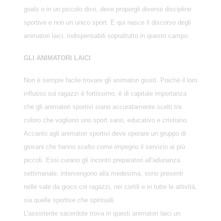
goals o in un piccolo divo, deve proporgli diverse discipline
sportive e non un unico sport. E qui nasce il discorso degli
animatori laici, indispensabili soprattutto in questo campo.
GLI ANIMATORI LAICI
Non è sempre facile trovare gli animatori giusti. Poiché il loro
influsso sui ragazzi è fortissimo, è di capitale importanza
che gli animatori sportivi siano accuratamente scelti tra
coloro che vogliono uno sport sano, educativo e cristiano.
Accanto agli animatori sportivi deve operare un gruppo di
giovani che hanno scelto come impegno il servizio ai più
piccoli. Essi curano gli incontri preparatori all'adunanza
settimanale, intervengono alla medesima, sono presenti
nelle sale da gioco coi ragazzi, nei cortili e in tutte le attività,
sia quelle sportive che spirituali.
L'assistente sacerdote trova in questi animatori laici un