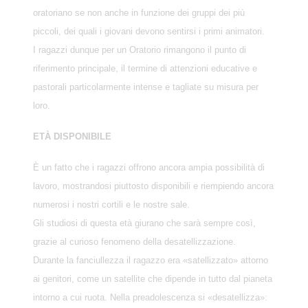
oratoriano se non anche in funzione dei gruppi dei più
piccoli, dei quali i giovani devono sentirsi i primi animatori.
I ragazzi dunque per un Oratorio rimangono il punto di
riferimento principale, il termine di attenzioni educative e
pastorali particolarmente intense e tagliate su misura per
loro.
ETÀ DISPONIBILE
È un fatto che i ragazzi offrono ancora ampia possibilità di
lavoro, mostrandosi piuttosto disponibili e riempiendo ancora
numerosi i nostri cortili e le nostre sale.
Gli studiosi di questa età giurano che sarà sempre così,
grazie al curioso fenomeno della desatellizzazione.
Durante la fanciullezza il ragazzo era «satellizzato» attorno
ai genitori, come un satellite che dipende in tutto dal pianeta
intorno a cui ruota. Nella preadolescenza si «desatellizza»: