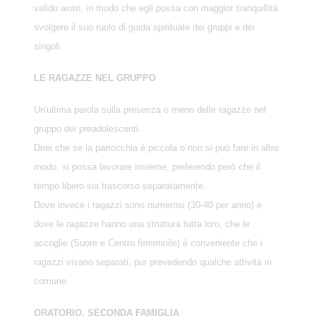
valido aiuto, in modo che egli possa con maggior tranquillità
svolgere il suo ruolo di guida spirituale dei gruppi e dei
singoli.
LE RAGAZZE NEL GRUPPO
Un'ultima parola sulla presenza o meno delle ragazze nel
gruppo dei preadolescenti.
Direi che se la parrocchia è piccola o non si può fare in altro
modo, si possa lavorare insieme, preferendo però che il
tempo libero sia trascorso separatamente.
Dove invece i ragazzi sono numerosi (30-40 per anno) e
dove le ragazze hanno una struttura tutta loro, che le
accoglie (Suore e Centro femminile) è conveniente che i
ragazzi vivano separati, pur prevedendo qualche attività in
comune.
ORATORIO, SECONDA FAMIGLIA