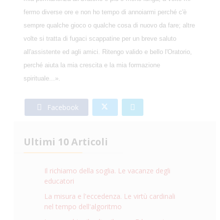
fermo diverse ore e non ho tempo di annoiarmi perché c'è
sempre qualche gioco o qualche cosa di nuovo da fare; altre
volte si tratta di fugaci scappatine per un breve saluto
all'assistente ed agli amici. Ritengo valido e bello l'Oratorio,
perché aiuta la mia crescita e la mia formazione
spirituale...».
Facebook
Ultimi 10 Articoli
Il richiamo della soglia. Le vacanze degli
educatori
La misura e l'eccedenza. Le virtù cardinali
nel tempo dell'algoritmo