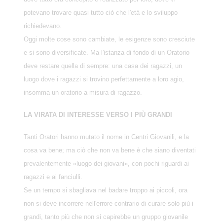
potevano trovare quasi tutto ciò che l'età e lo sviluppo
richiedevano.
Oggi molte cose sono cambiate, le esigenze sono cresciute
e si sono diversificate. Ma l'istanza di fondo di un Oratorio
deve restare quella di sempre: una casa dei ragazzi, un
luogo dove i ragazzi si trovino perfettamente a loro agio,
insomma un oratorio a misura di ragazzo.
LA VIRATA DI INTERESSE VERSO I PIÙ GRANDI
Tanti Oratori hanno mutato il nome in Centri Giovanili, e la
cosa va bene; ma ciò che non va bene è che siano diventati
prevalentemente «luogo dei giovani», con pochi riguardi ai
ragazzi e ai fanciulli.
Se un tempo si sbagliava nel badare troppo ai piccoli, ora
non si deve incorrere nell'errore contrario di curare solo più i
grandi, tanto più che non si capirebbe un gruppo giovanile