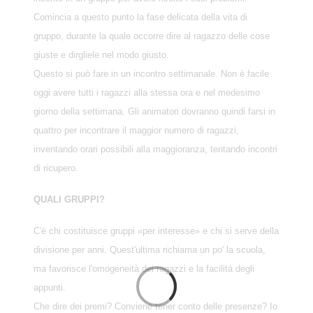
Comincia a questo punto la fase delicata della vita di
gruppo, durante la quale occorre dire al ragazzo delle cose
giuste e dirgliele nel modo giusto.
Questo si può fare in un incontro settimanale. Non è facile
oggi avere tutti i ragazzi alla stessa ora e nel medesimo
giorno della settimana. Gli animatori dovranno quindi farsi in
quattro per incontrare il maggior numero di ragazzi,
inventando orari possibili alla maggioranza, tentando incontri
di ricupero.
QUALI GRUPPI?
C'è chi costituisce gruppi «per interesse» e chi si serve della
divisione per anni. Quest'ultima richiama un po' la scuola,
ma favorisce l'omogeneità dei ragazzi e la facilità degli
appunti.
Che dire dei premi? Conviene tener conto delle presenze? Io