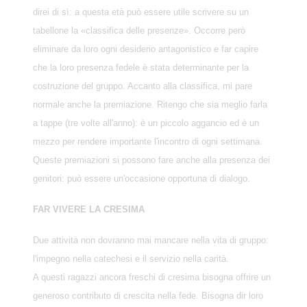
direi di sì: a questa età può essere utile scrivere su un
tabellone la «classifica delle presenze». Occorre però
eliminare da loro ogni desiderio antagonistico e far capire
che la loro presenza fedele è stata determinante per la
costruzione del gruppo. Accanto alla classifica, mi pare
normale anche la premiazione. Ritengo che sia meglio farla
a tappe (tre volte all'anno): è un piccolo aggancio ed è un
mezzo per rendere importante l'incontro di ogni settimana.
Queste premiazioni si possono fare anche alla presenza dei
genitori: può essere un'occasione opportuna di dialogo.
FAR VIVERE LA CRESIMA
Due attività non dovranno mai mancare nella vita di gruppo:
l'impegno nella catechesi e il servizio nella carità.
A questi ragazzi ancora freschi di cresima bisogna offrire un
generoso contributo di crescita nella fede. Bisogna dir loro