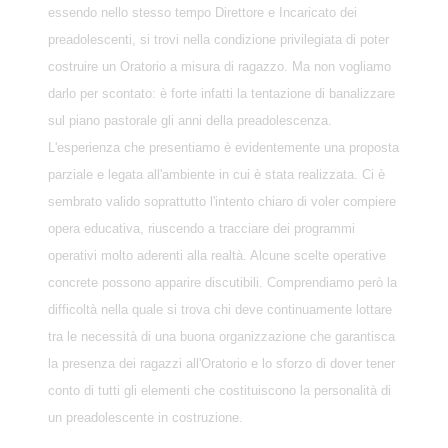
essendo nello stesso tempo Direttore e Incaricato dei
preadolescenti, si trovi nella condizione privilegiata di poter
costruire un Oratorio a misura di ragazzo. Ma non vogliamo
darlo per scontato: è forte infatti la tentazione di banalizzare
sul piano pastorale gli anni della preadolescenza.
L'esperienza che presentiamo è evidentemente una proposta
parziale e legata all'ambiente in cui è stata realizzata. Ci è
sembrato valido soprattutto l'intento chiaro di voler compiere
opera educativa, riuscendo a tracciare dei programmi
operativi molto aderenti alla realtà. Alcune scelte operative
concrete possono apparire discutibili. Comprendiamo però la
difficoltà nella quale si trova chi deve continuamente lottare
tra le necessità di una buona organizzazione che garantisca
la presenza dei ragazzi all'Oratorio e lo sforzo di dover tener
conto di tutti gli elementi che costituiscono la personalità di
un preadolescente in costruzione.