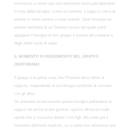
incomincia a vivere una vita autonoma senza più dipendere
in tutto dalla famiglia. Come un satellite, il ragazzo cerca di
entrare in orbita attorno a nuovi pianeti. Sarà fortunato se
entrerà nell'orbita di un Oratorio vivace nel quale potrà
appagare il bisogno di fare gruppo e trovare dei coetanei e
degli adulti ricchi di valori.
IL MOMENTO DI INSERIMENTO NEL GRUPPO
ORATORIANO
Il gruppo è la prima cosa che l'Oratorio deve offrire al
ragazzo, rispondendo al suo bisogno profondo di «essere
con gli altri».
Gli animatori acutizzeranno questo bisogno parlandone ai
ragazzi ed anche ai loro genitori, spesso all'oscuro sulle
spinte che si muovono dentro i loro figli. Ma viene poi il
momento dell'invito esplicito. Lo si potrà fare attraverso una