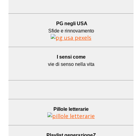
PG negli USA
Sfide e rinnovamento
I sensi come
vie di senso nella vita
Pillole letterarie
Playlist generazioneZ