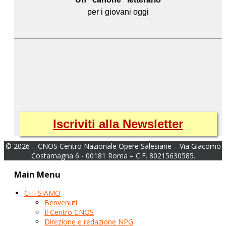
per i giovani oggi
Iscriviti alla Newsletter
© 2026 – CNOS Centro Nazionale Opere Salesiane – Via Giacomo
Costamagna 6 - 00181 Roma – C.F. 80215630585.
Main Menu
CHI SIAMO
Benvenuti
Il Centro CNOS
Direzione e redazione NPG