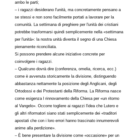
ambo le parti;
– i ragazzi desiderano l'unità, ma concretamente pensano a
se stessi e non sono facilmente portati a lavorare per la
comunità. La settimana di preghiere per l'unità dei cristiani
potrebbe trasformarsi quindi semplicemente nella «settimana
per l'unità»: la nostra unità diventa il segno di una Chiesa
pienamente riconciliata.
Si possono prendere alcune iniziative concrete per
coinvolgere i ragazzi.
– Qualcuno dovrà dire (conferenza, omelia, ricerca, ecc.)
come è avvenuta storicamente la divisione, distinguendo
abbastanza nettamente la posizione degli Anglicani, degli
Ortodossi e dei Protestanti della Riforma. La Riforma nasce
come esigenza l rinnovamento della Chiesa per «un ritorno
al Vangelo». Occorre togliere ai ragazzi l'idea che Lutero e
gli altri riformatori siano stati semplicemente dei «traditori
apostati che con i loro errori hanno trascinato innumerevoli
anime alla perdizione».
– È bene presentare la divisione come «occasione» per un