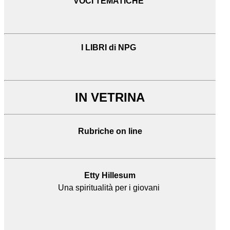
VOCI TEMATICHE
I LIBRI di NPG
IN VETRINA
Rubriche on line
Etty Hillesum
Una spiritualità per i giovani