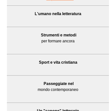
L'umano
nella letteratura
Strumenti e metodi
per formare ancora
Sport e
vita cristiana
Passeggiate nel
mondo contemporaneo
Un "canone" letterario