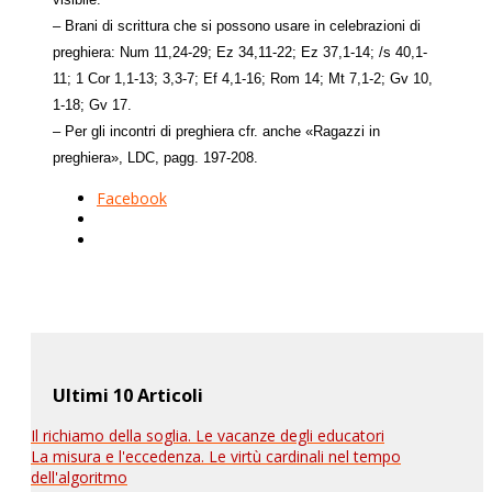
– Brani di scrittura che si possono usare in celebrazioni di
preghiera: Num 11,24-29; Ez 34,11-22; Ez 37,1-14; /s 40,1-
11; 1 Cor 1,1-13; 3,3-7; Ef 4,1-16; Rom 14; Mt 7,1-2; Gv 10,
1-18; Gv 17.
– Per gli incontri di preghiera cfr. anche «Ragazzi in
preghiera», LDC, pagg. 197-208.
Facebook
Ultimi 10 Articoli
Il richiamo della soglia. Le vacanze degli educatori
La misura e l'eccedenza. Le virtù cardinali nel tempo
dell'algoritmo