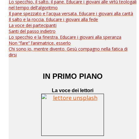
Lo specchio, il salto, il pane. Educare i giovani alle virtù teologali
nel tempo dell'algoritmo
Il pane spezzato e l'acqua versata. Educare i giovani alla carità
Il salto e la roccia. Educare i giovani alla fede
La voce dei partecipanti
Santi del passo indietro
Lo specchio e la finestra. Educare i giovani alla speranza
Non “fare” l’animatrice, esserlo
Chi sono io, mentre divento. Gesù compagno nella fatica di
dirsi
IN PRIMO PIANO
La voce dei lettori