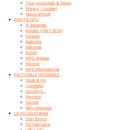
Tour essenziale & News
Privacy - cookies
Nuovi articoli
RIVISTA NPG
In generale
Annate (1967-2026)
Dossier
Rubriche
Editoriali
Autori
NPG Vintage
Risorse
NPG International
PASTORALE GIOVANILE
Studi di PG
I soggetti
Giovani e...
Percorsi
Sussidi
Altri contenuti
LA PG SALESIANA
Don Bosco
PG Salesiana
Uffici CISI