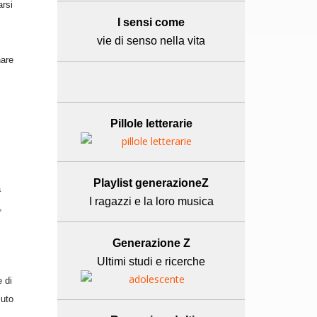
arsi
I sensi come
vie di senso nella vita
nare
Pillole letterarie
Playlist generazioneZ
a
I ragazzi e la loro musica
,
Generazione Z
Ultimi studi e ricerche
e di
iuto