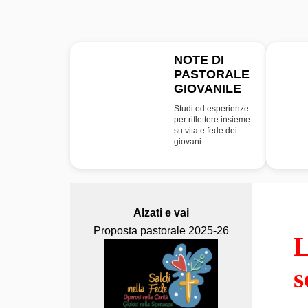
NOTE DI
PASTORALE
NPG
GIOVANILE
Studi ed esperienze
per riflettere insieme
su vita e fede dei
giovani.
Alzati e vai
Proposta pastorale 2025-26
L
s