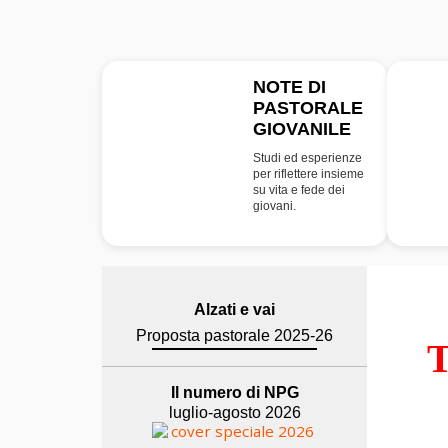
NOTE DI
PASTORALE
NPG
GIOVANILE
Studi ed esperienze
per riflettere insieme
su vita e fede dei
giovani.
Alzati e vai
Proposta pastorale 2025-26
T
Il numero di NPG
luglio-agosto 2026