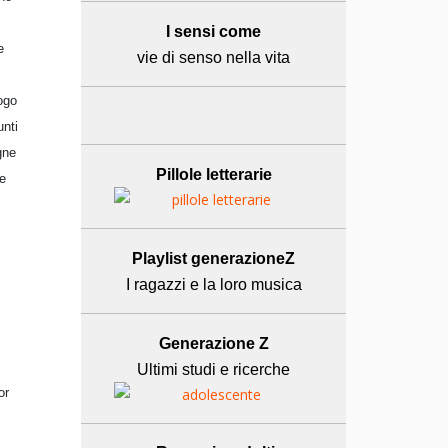
I sensi come
e
vie di senso nella vita
ogo
unti
gne
Pillole letterarie
ne
Playlist generazioneZ
I ragazzi e la loro musica
Generazione Z
Ultimi studi e ricerche
or