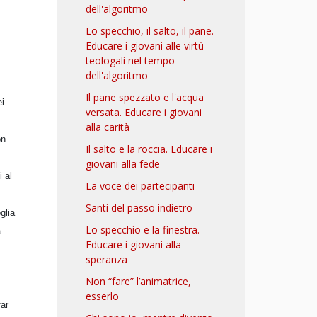
dell'algoritmo
Lo specchio, il salto, il pane.
Educare i giovani alle virtù
teologali nel tempo
dell'algoritmo
Il pane spezzato e l'acqua
ei
versata. Educare i giovani
alla carità
on
Il salto e la roccia. Educare i
giovani alla fede
i al
La voce dei partecipanti
Santi del passo indietro
glia
Lo specchio e la finestra.
a
Educare i giovani alla
speranza
Non “fare” l’animatrice,
esserlo
far