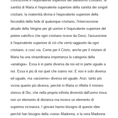
Concezione è l'equivalente superiore del battesimo cristiano, la
santità di Maria è l'equivalente superiore della santità dei singoli
cristiani, la maternità divina è l'equivalente superiore della
fecondità della fede di qualunque cristiano, l'intercessione
attuale della Vergine per gli uomini è l'equivalente superiore del
potere salvifico che ogni cristiano riceve da Gesù, l'assunzione
è l'equivalente superiore di ciò che verrà raggiunto da ogni
cristiano, e così via. Come per il Cristo, anche per il mistero di
Maria ha una straordinaria importanza la categoria della
«analogia». Essa è in parte diversa da noi ed in parte uguale a
noi. Essa è più di noi quel che siamo noi. E non è solo diversa
ed uguale, ma «assieme» diversa ed uguale. Anzi: tanto più
vicina quanto più diversa, perché in Maria si riflette il mistero
stesso di Dio, che nella propria infinita diversità dall'uomo trova
non un elemento di distanza ma invece un elemento di
suprema vicinanza. I giovani hanno bisogno di queste idee
perché han bisogno della «vera» Madonna, e la vera Madonna