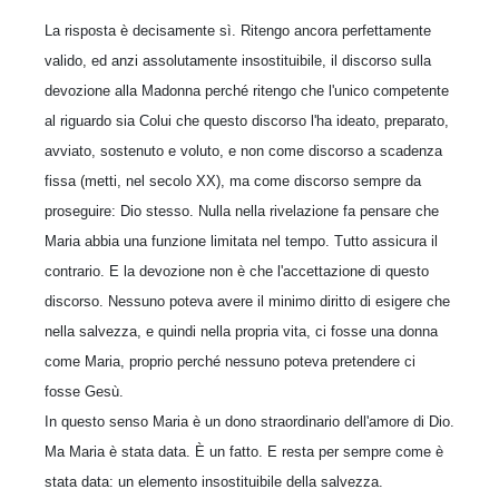
La risposta è decisamente sì. Ritengo ancora perfettamente
valido, ed anzi assolutamente insostituibile, il discorso sulla
devozione alla Madonna perché ritengo che l'unico competente
al riguardo sia Colui che questo discorso l'ha ideato, preparato,
avviato, sostenuto e voluto, e non come discorso a scadenza
fissa (metti, nel secolo XX), ma come discorso sempre da
proseguire: Dio stesso. Nulla nella rivelazione fa pensare che
Maria abbia una funzione limitata nel tempo. Tutto assicura il
contrario. E la devozione non è che l'accettazione di questo
discorso. Nessuno poteva avere il minimo diritto di esigere che
nella salvezza, e quindi nella propria vita, ci fosse una donna
come Maria, proprio perché nessuno poteva pretendere ci
fosse Gesù.
In questo senso Maria è un dono straordinario dell'amore di Dio.
Ma Maria è stata data. È un fatto. E resta per sempre come è
stata data: un elemento insostituibile della salvezza.