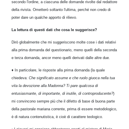
secondo l'ordine, a ciascuna delle domande rivolte dal redattore
della rivista. Ometterò soltanto l'ultima, perché non credo di
poter dare un qualche apporto di rilievo.
La lettura di questi dati che cosa le suggerisce?
Dirò globalmente che mi suggeriscono molte cose i dati relativi
alla prima domanda del questionario, meno quelli della seconda
e terza domanda, ancor meno quelli derivati dalle altre due.
♦ In particolare, le risposte alla prima domanda (la quale
chiedeva:
Che significato assume e che ruolo giuoca nella tua
vita la devozione alla Madonna? Ti pare qualcosa di
entusiasmante, di importante, di inutile, di controproducente?
)
mi convincono sempre più che il difetto di base di buona parte
della pastorale mariana corrente, prima di essere metodologico,
è di natura contenutistica, è cioè di carattere teologico.