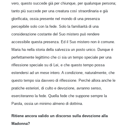
vero, questo succede già per chiunque, per qualunque persona;
tanto più succede per una creatura così straordinaria e già
glorificata, ossia presente nel mondo di una presenza
percepibile solo con la fede. Solo la familiarità di una
considerazione costante del Suo mistero può rendere
accessibile questa presenza. Ed il Suo mistero non è comune.
Maria ha nella storia della salvezza un posto unico. Dunque è
perfettamente legittimo che ci sia un tempo speciale per una
riflessione speciale su di Lei, e che questo tempo possa
estendersi ad un mese intero. A condizione, naturalmente, che
questo tempo sia davvero di riflessione. Perché allora anche le
pratiche esteriori, di culto e devozione, avranno senso,
eserciteranno la fede. Quella fede che suppone sempre la
Parola, ossia un minimo almeno di dottrina.
Ritiene ancora valido un discorso sulla devozione alla
Madonna?