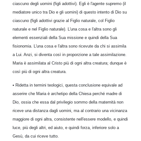
ciascuno degli uomini (figli adottivi). Egli è l'agente supremo (il
mediatore unico tra Dio e gli uomini) di questo intento di Dio su
ciascuno (figli adottivi grazie al Figlio naturale, col Figlio
naturale e nel Figlio naturale). L'una cosa e l'altra sono gli
elementi essenziali della Sua missione e quindi della Sua
fisionomia. L'una cosa e l'altra sono ricevute da chi si assimila
a Lui. Anzi, si diventa così in proporzione a tale assimilazione.
Maria è assimilata al Cristo più di ogni altra creatura; dunque è
così più di ogni altra creatura.
• Ridetta in termini teologici, questa conclusione equivale ad
asserire che Maria è archetipo della Chiesa perché madre di
Dio, ossia che essa dal privilegio sommo della maternità non
riceve una distanza dagli uomini, ma al contrario una vicinanza
maggiore di ogni altra, consistente nell'essere modello, e quindi
luce, più degli altri, ed aiuto, e quindi forza, inferiore solo a
Gesù, da cui riceve tutto.