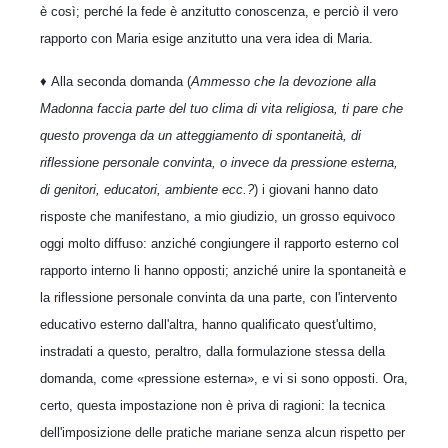
è così; perché la fede è anzitutto conoscenza, e perciò il vero
rapporto con Maria esige anzitutto una vera idea di Maria.
♦ Alla seconda domanda (
Ammesso che la devozione alla
Madonna faccia parte del tuo clima di vita religiosa, ti pare che
questo provenga da un atteggiamento di spontaneità, di
riflessione personale convinta, o invece da pressione esterna,
di genitori, educatori, ambiente ecc.?
) i giovani hanno dato
risposte che manifestano, a mio giudizio, un grosso equivoco
oggi molto diffuso: anziché congiungere il rapporto esterno col
rapporto interno li hanno opposti; anziché unire la spontaneità e
la riflessione personale convinta da una parte, con l'intervento
educativo esterno dall'altra, hanno qualificato quest'ultimo,
instradati a questo, peraltro, dalla formulazione stessa della
domanda, come «pressione esterna», e vi si sono opposti. Ora,
certo, questa impostazione non è priva di ragioni: la tecnica
dell'imposizione delle pratiche mariane senza alcun rispetto per