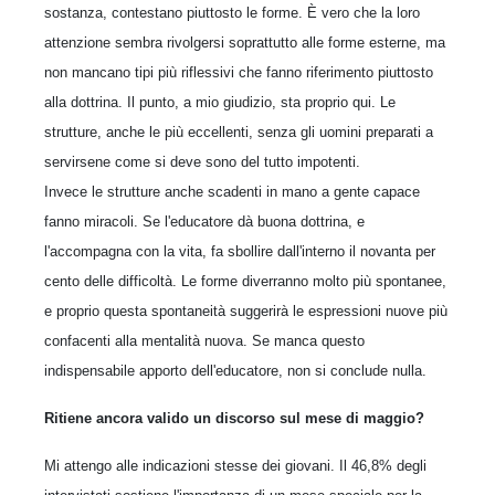
sostanza, contestano piuttosto le forme. È vero che la loro
attenzione sembra rivolgersi soprattutto alle forme esterne, ma
non mancano tipi più riflessivi che fanno riferimento piuttosto
alla dottrina. Il punto, a mio giudizio, sta proprio qui. Le
strutture, anche le più eccellenti, senza gli uomini preparati a
servirsene come si deve sono del tutto impotenti.
Invece le strutture anche scadenti in mano a gente capace
fanno miracoli. Se l'educatore dà buona dottrina, e
l'accompagna con la vita, fa sbollire dall'interno il novanta per
cento delle difficoltà. Le forme diverranno molto più spontanee,
e proprio questa spontaneità suggerirà le espressioni nuove più
confacenti alla mentalità nuova. Se manca questo
indispensabile apporto dell'educatore, non si conclude nulla.
Ritiene ancora valido un discorso sul mese di maggio?
Mi attengo alle indicazioni stesse dei giovani. Il 46,8% degli