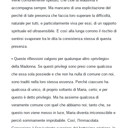
viene comunemente ripetuto, che cioè la Madonna li
accompagna sempre. Ma mancano di una esplicitazione del
perché di tale presenza che faccia loro superare la difficoltà,
naturale per tutti, e particolarmente viva per essi, di un rapporto
spirituale ed ultrasensibile. E così alla lunga corrono il rischio di
sentirsi svaporare tra le dita la consistenza stessa di questa
presenza.
• Queste riflessioni valgono per qualunque altro «privilegio»
della Madonna. Se questi privilegi sono presi come qualcosa
che essa sola possiede e che non ha nulla di comune con noi,
sono traditi nella loro stessa essenza. Perché ciascuno ha
qualcosa di unico, di proprio soltanto di Maria, certo; e per
questo è detto privilegio. Ma ha assieme qualcosa di
veramente comune con quel che abbiamo noi; tanto che, se
questo non viene messo in luce, Maria diventa irriconoscibile e
perciò sommamente improbabile. Così, l'Immacolata