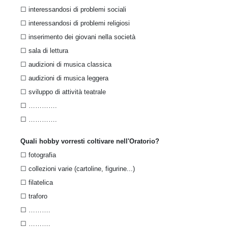
☐ interessandosi di problemi sociali
☐ interessandosi di problemi religiosi
☐ inserimento dei giovani nella società
☐ sala di lettura
☐ audizioni di musica classica
☐ audizioni di musica leggera
☐ sviluppo di attività teatrale
☐ ………….
☐ ………….
Quali hobby vorresti coltivare nell'Oratorio?
☐ fotografia
☐ collezioni varie (cartoline, figurine...)
☐ filatelica
☐ traforo
☐ ……….
☐ ……….