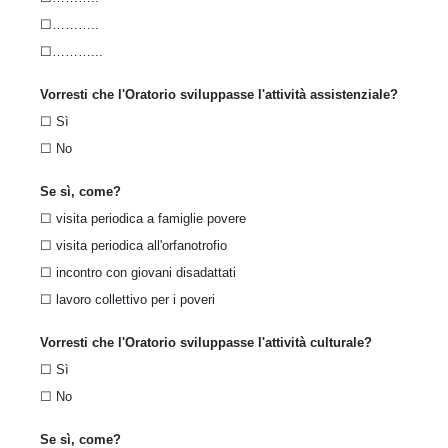
☐………..
☐………...
Vorresti che l'Oratorio sviluppasse l'attività assistenziale?
☐ Sì
☐ No
Se sì, come?
☐ visita periodica a famiglie povere
☐ visita periodica all'orfanotrofio
☐ incontro con giovani disadattati
☐ lavoro collettivo per i poveri
Vorresti che l'Oratorio sviluppasse l'attività culturale?
☐ Sì
☐ No
Se sì, come?