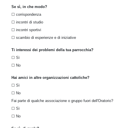
Se sì, in che modo?
☐ corrispondenza
☐ incontri di studio
☐ incontri sportivi
☐ scambio di esperienze e di iniziative
Ti interessi dei problemi della tua parrocchia?
☐ Sì
☐ No
Hai amici in altre organizzazioni cattoliche?
☐ Sì
☐ No
Fai parte di qualche associazione o gruppo fuori dell'Oratorio?
☐ Sì
☐ No