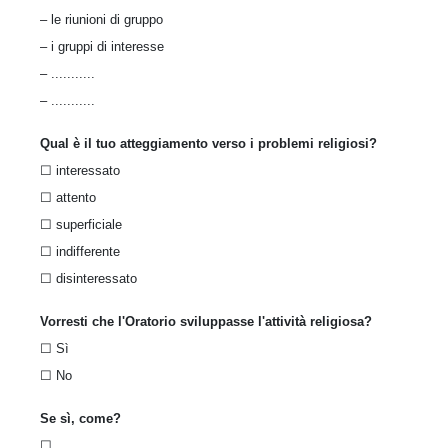
– le riunioni di gruppo
– i gruppi di interesse
– ...........
– ...........
Qual è il tuo atteggiamento verso i problemi religiosi?
☐ interessato
☐ attento
☐ superficiale
☐ indifferente
☐ disinteressato
Vorresti che l'Oratorio sviluppasse l'attività religiosa?
☐ Sì
☐ No
Se sì, come?
☐………..