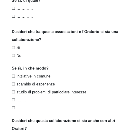
Se sì, di quale?
☐ ………….
☐ ………….
Desideri che tra queste associazioni e l'Oratorio ci sia una
collaborazione?
☐ Sì
☐ No
Se sì, in che modo?
☐ iniziative in comune
☐ scambio di esperienze
☐ studio di problemi di particolare interesse
☐ ........
☐ ........
Desideri che questa collaborazione ci sia anche con altri
Oratori?