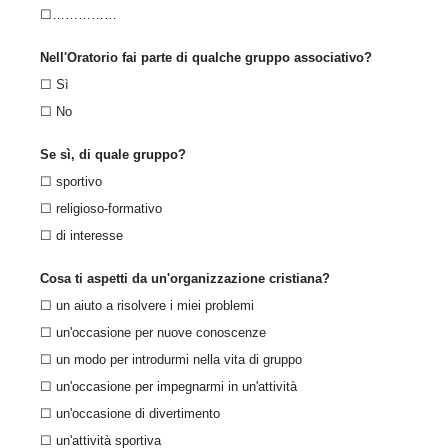
☐……………
Nell'Oratorio fai parte di qualche gruppo associativo?
☐ Sì
☐ No
Se sì, di quale gruppo?
☐ sportivo
☐ religioso-formativo
☐ di interesse
Cosa ti aspetti da un'organizzazione cristiana?
☐ un aiuto a risolvere i miei problemi
☐ un'occasione per nuove conoscenze
☐ un modo per introdurmi nella vita di gruppo
☐ un'occasione per impegnarmi in un'attività
☐ un'occasione di divertimento
☐ un'attività sportiva