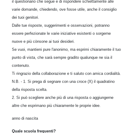
il questionario che segue e di rispondere schiettamente alle
varie domande, chiedendo, ove fosse utile, anche il consiglio
dei tuoi genitori.
Dalle tue risposte, suggerimenti e osservazioni, potranno
essere perfezionate le varie iniziative esistenti o sorgerne
nuove e più cònsone ai tuoi desideri.
Se vuoi, mantieni pure l'anonimo, ma esprimi chiaramente il tuo
punto di vista, che sarà sempre gradito qualunque ne sia il
contenuto.
Ti ringrazio della collaborazione e ti saluto con amica cordialità.
N.B. - 1. Si prega di segnare con una croce (X) il quadratino
della risposta scelta.
2. Si può scegliere anche più di una risposta o aggiungerne
altre che esprimano più chiaramente le proprie idee.
anno di nascita
Quale scuola frequenti?