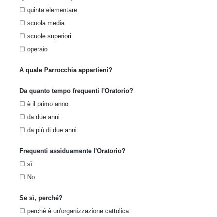
☐ quinta elementare
☐ scuola media
☐ scuole superiori
☐ operaio
A quale Parrocchia appartieni?
Da quanto tempo frequenti l'Oratorio?
☐
è il primo anno
☐ da due anni
☐ da più di due anni
Frequenti assiduamente l'Oratorio?
☐ sì
☐ No
Se sì, perché?
☐ perché è un'organizzazione cattolica