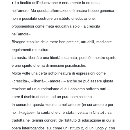
♦
La finalità dell'educazione è certamente la crescita
nell'amore. Ma questa affermazione è ancora troppo generica:
non è possibile costruire un istituto di educazione,
proponendosi come meta educativa solo «la crescita
nell'amore».
Bisogna stabilire delle mete ben precise, attuabili, mediante
regolamenti e strutture.
La nostra libertà è una libertà incarnata, perché il nostro spirito
è uno spirito che ha dimensioni psicofisiche.
Molte volte una certa sottolineatura di espressioni come
«crescita», «libertà», «amore» – anche se può essere giusta
reazione ad un autoritarismo di cui abbiamo sofferto tutti –
corre il rischio di ridursi ad un puro nominalismo.
In concreto, questa «crescita nell'amore» (in cui amore è per
noi, l'«agàpe», la carità che ci è stata rivelata in Cristo) , va
tradotta nei termini concreti dell'Istituto di educazione in cui si
opera interrogandosi sul come un istituto x, di un luogo y, con