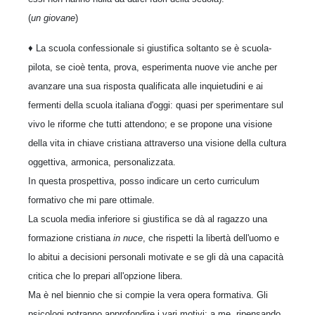
(
un giovane
)
♦
La scuola confessionale si giustifica soltanto se è scuola-
pilota, se cioè tenta, prova, esperimenta nuove vie anche per
avanzare una sua risposta qualificata alle inquietudini e ai
fermenti della scuola italiana d'oggi: quasi per sperimentare sul
vivo le riforme che tutti attendono; e se propone una visione
della vita in chiave cristiana attraverso una visione della cultura
oggettiva, armonica, personalizzata.
In questa prospettiva, posso indicare un certo curriculum
formativo che mi pare ottimale.
La scuola media inferiore si giustifica se dà al ragazzo una
formazione cristiana
in nuce
, che rispetti la libertà dell'uomo e
lo abitui a decisioni personali motivate e se gli dà una capacità
critica che lo prepari all'opzione libera.
Ma è nel biennio che si compie la vera opera formativa. Gli
psicologi potranno approfondire i vari motivi; a me, ripensando