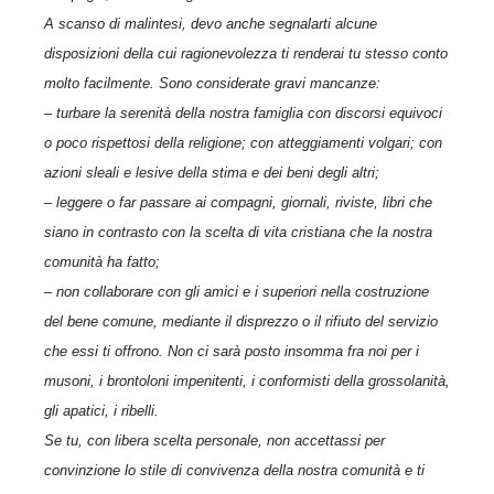
A scanso di malintesi, devo anche segnalarti alcune
disposizioni della cui ragionevolezza ti renderai tu stesso conto
molto facilmente. Sono considerate gravi mancanze:
– turbare la serenità della nostra famiglia con discorsi equivoci
o poco rispettosi della religione; con atteggiamenti volgari; con
azioni sleali e lesive della stima e dei beni degli altri;
– leggere o far passare ai compagni, giornali, riviste, libri che
siano in contrasto con la scelta di vita cristiana che la nostra
comunità ha fatto;
– non collaborare con gli amici e i superiori nella costruzione
del bene comune, mediante il disprezzo o il rifiuto del servizio
che essi ti offrono. Non ci sarà posto insomma fra noi per i
musoni, i brontoloni impenitenti, i conformisti della grossolanità,
gli apatici, i ribelli.
Se tu, con libera scelta personale, non accettassi per
convinzione lo stile di convivenza della nostra comunità e ti