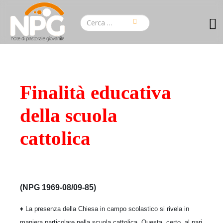
Finalità educativa
della scuola
cattolica
(NPG 1969-08/09-85)
♦ La presenza della Chiesa in campo scolastico si rivela in
maniera particolare nella scuola cattolica. Questa, certo, al pari