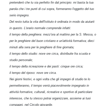
pretenderò che tu sia perfetto fin dal principio: mi basta la tua
parola che i tre punti di cui sopra, formeranno l'oggetto del tuo
serio impegno.
Del resto tutta la vita dell'Istituto è ordinata in modo da aiutarti
in questo. L'orario normale comprende infatti:
il tempo della preghiera: mezz'ora al mattino per la S. Messa, o
per le preghiere del buon cristiano e un'attività formativa; dieci
minuti alla sera per le preghiere di fine giornata;
il tempo dello studio: nove ore circa, distribuite fra scuola e
studio personale;
il tempo della ricreazione e dei pasti: cinque ore circa;
il tempo del riposo: nove ore circa.
Nei giorni festivi, e ogni volta che gli impegni di studio te lo
permetteranno, il tempo verrà piacevolmente impegnato in
attività formative, culturali, ricreative e sportive di particolare
interesse, che tu stesso potrai organizzare, assieme ai tuoi
compagni, nel Circolo giovanile.