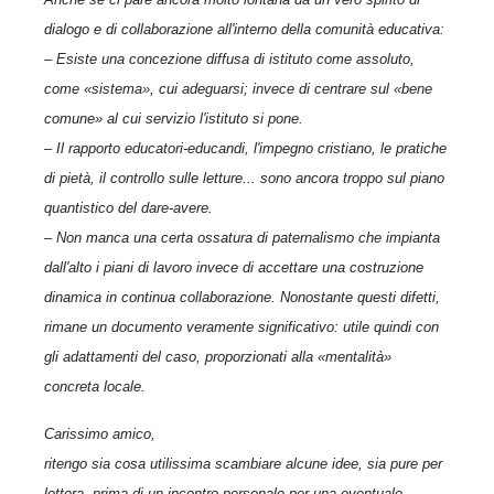
dialogo e di collaborazione all'interno della comunità educativa:
– Esiste una concezione diffusa di istituto come assoluto,
come «sistema», cui adeguarsi; invece di centrare sul «bene
comune» al cui servizio l'istituto si pone.
– Il rapporto educatori-educandi, l'impegno cristiano, le pratiche
di pietà, il controllo sulle letture... sono ancora troppo sul piano
quantistico del dare-avere.
– Non manca una certa ossatura di paternalismo che impianta
dall'alto i piani di lavoro invece di accettare una costruzione
dinamica in continua collaborazione. Nonostante questi difetti,
rimane un documento veramente significativo: utile quindi con
gli adattamenti del caso, proporzionati alla «mentalità»
concreta locale.
Carissimo amico,
ritengo sia cosa utilissima scambiare alcune idee, sia pure per
lettera, prima di un incontro personale per una eventuale