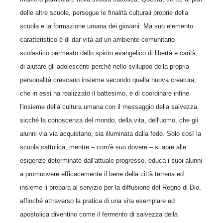
delle altre scuole, persegue le finalità culturali proprie della
scuola e la formazione umana dei giovani. Ma suo elemento
caratteristico è di dar vita ad un ambiente comunitario
scolastico permeato dello spirito evangelico di libertà e carità,
di aiutare gli adolescenti perché nello sviluppo della propria
personalità crescano insieme secondo quella nuova creatura,
che in essi ha realizzato il battesimo, e di coordinare infine
l'insieme della cultura umana con il messaggio della salvezza,
sicché la conoscenza del mondo, della vita, dell'uomo, che gli
alunni via via acquistano, sia illuminata dalla fede. Solo così la
scuola cattolica, mentre – com'è suo dovere – si apre alle
esigenze determinate dall'attuale progresso, educa i suoi alunni
a promuovere efficacemente il bene della città terrena ed
insieme li prepara al servizio per la diffusione del Regno di Dio,
affinché attraverso la pratica di una vita esemplare ed
apostolica diventino come il fermento di salvezza della