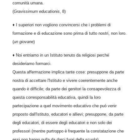
comunità umana.
(
Gravissimum educationis
, 8)
♦
I superiori non vogliono convincersi che i problemi di
formazione e di educazione sono prima di tutto nostri, non loro.
(
un giovane
)
♦
Noi entriamo in un Istituto tenuto da religiosi perché
desideriamo formarci.
Questa affermazione implica tante cose: presuppone da parte
nostra di accettare l'Istituto e vivere coerentemente anche
quando è difficile; da parte dei genitori la consapevolezza di
questa corresponsabilità educativa, quindi la loro
partecipazione a quel movimento educativo che può venir
proposto dall'Istituto, educatori e allievi; presuppone, da parte
degli educatori, di essere degli educatori e non solo dei
professori (mentre purtroppo è frequente la constatazione che
essi non hanno nulla da darci fuori della scuola).