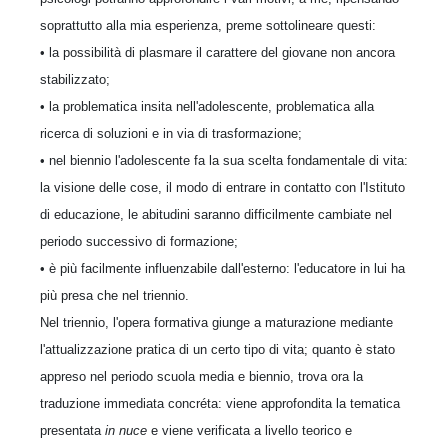
soprattutto alla mia esperienza, preme sottolineare questi:
• la possibilità di plasmare il carattere del giovane non ancora
stabilizzato;
• la problematica insita nell'adolescente, problematica alla
ricerca di soluzioni e in via di trasformazione;
• nel biennio l'adolescente fa la sua scelta fondamentale di vita:
la visione delle cose, il modo di entrare in contatto con l'Istituto
di educazione, le abitudini saranno difficilmente cambiate nel
periodo successivo di formazione;
• è più facilmente influenzabile dall'esterno: l'educatore in lui ha
più presa che nel triennio.
Nel triennio, l'opera formativa giunge a maturazione mediante
l'attualizzazione pratica di un certo tipo di vita; quanto è stato
appreso nel periodo scuola media e biennio, trova ora la
traduzione immediata concréta: viene approfondita la tematica
presentata
in nuce
e viene verificata a livello teorico e