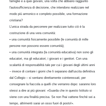
famiglie e a quei giovani, una volta che abbiano raggiunto
l'autosufficienza di decisione, che intendono realizzare nel
modo più armonico e completo possibile, una formazione
cristiana?
L'unica strada da percorrere per realizzare tutto ciò è la
costruzione di una vera comunità:
• una comunità fisicamente possibile (le comunità di mille
persone non possono essere comunità);
• una comunità integrata (la comunità educativa) non sono gli
educatori, ma gli educatori, i giovani e i genitori. Con una
scalarità di responsabilità tale per cui i giovani degli ultimi anni
– invece di contare i giorni che li separano dall'uscita definitiva
dal Collegio – si sentano direttamente cointeressati, per
consegnare la fiaccola a quelli che verranno dopo: saranno loro
stessi a dire ai più giovani: «Guarda che in questo Istituto si
viene con una finalità precisa. Se non l'hai vattene finché sei a
tempo, altrimenti sarai un osso fuori di posto!».