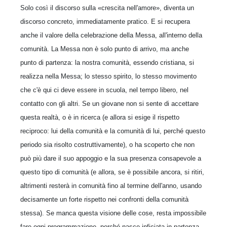
Solo così il discorso sulla «crescita nell'amore», diventa un
discorso concreto, immediatamente pratico. E si recupera
anche il valore della celebrazione della Messa, all'interno della
comunità. La Messa non è solo punto di arrivo, ma anche
punto di partenza: la nostra comunità, essendo cristiana, si
realizza nella Messa; lo stesso spirito, lo stesso movimento
che c'è qui ci deve essere in scuola, nel tempo libero, nel
contatto con gli altri. Se un giovane non si sente di accettare
questa realtà, o è in ricerca (e allora si esige il rispetto
reciproco: lui della comunità e la comunità di lui, perché questo
periodo sia risolto costruttivamente), o ha scoperto che non
può più dare il suo appoggio e la sua presenza consapevole a
questo tipo di comunità (e allora, se è possibile ancora, si ritiri,
altrimenti resterà in comunità fino al termine dell'anno, usando
decisamente un forte rispetto nei confronti della comunità
stessa). Se manca questa visione delle cose, resta impossibile
fare ogni programmazione, perché nasce inficiata in partenza