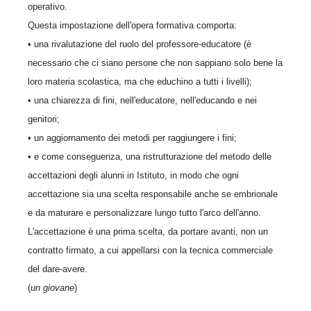
operativo.
Questa impostazione dell'opera formativa comporta:
• una rivalutazione del ruolo del professore-educatore (è
necessario che ci siano persone che non sappiano solo bene la
loro materia scolastica, ma che educhino a tutti i livelli);
• una chiarezza di fini, nell'educatore, nell'educando e nei
genitori;
• un aggiornamento dei metodi per raggiungere i fini;
• e come conseguenza, una ristrutturazione del metodo delle
accettazioni degli alunni in Istituto, in modo che ogni
accettazione sia una scelta responsabile anche se embrionale
e da maturare e personalizzare lungo tutto l'arco dell'anno.
L'accettazione è una prima scelta, da portare avanti, non un
contratto firmato, a cui appellarsi con la tecnica commerciale
del dare-avere.
(
un giovane
)