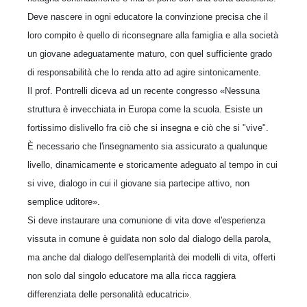
Deve nascere in ogni educatore la convinzione precisa che il
loro compito è quello di riconsegnare alla famiglia e alla società
un giovane adeguatamente maturo, con quel sufficiente grado
di responsabilità che lo renda atto ad agire sintonicamente.
Il prof. Pontrelli diceva ad un recente congresso «Nessuna
struttura è invecchiata in Europa come la scuola. Esiste un
fortissimo dislivello fra ciò che si insegna e ciò che si "vive".
È necessario che l'insegnamento sia assicurato a qualunque
livello, dinamicamente e storicamente adeguato al tempo in cui
si vive, dialogo in cui il giovane sia partecipe attivo, non
semplice uditore».
Si deve instaurare una comunione di vita dove «l'esperienza
vissuta in comune è guidata non solo dal dialogo della parola,
ma anche dal dialogo dell'esemplarità dei modelli di vita, offerti
non solo dal singolo educatore ma alla ricca raggiera
differenziata delle personalità educatrici».