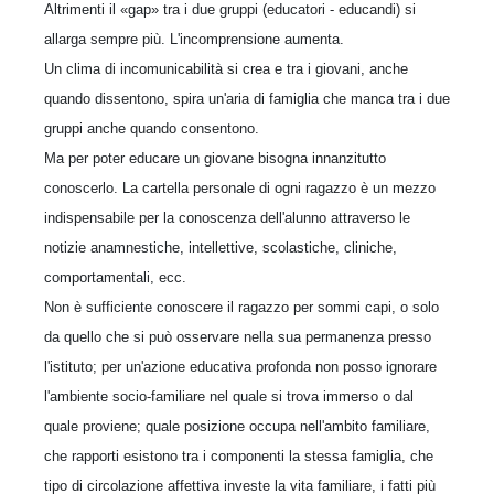
Altrimenti il «gap» tra i due gruppi (educatori - educandi) si
allarga sempre più. L'incomprensione aumenta.
Un clima di incomunicabilità si crea e tra i giovani, anche
quando dissentono, spira un'aria di famiglia che manca tra i due
gruppi anche quando consentono.
Ma per poter educare un giovane bisogna innanzitutto
conoscerlo. La cartella personale di ogni ragazzo è un mezzo
indispensabile per la conoscenza dell'alunno attraverso le
notizie anamnestiche, intellettive, scolastiche, cliniche,
comportamentali, ecc.
Non è sufficiente conoscere il ragazzo per sommi capi, o solo
da quello che si può osservare nella sua permanenza presso
l'istituto; per un'azione educativa profonda non posso ignorare
l'ambiente socio-familiare nel quale si trova immerso o dal
quale proviene; quale posizione occupa nell'ambito familiare,
che rapporti esistono tra i componenti la stessa famiglia, che
tipo di circolazione affettiva investe la vita familiare, i fatti più