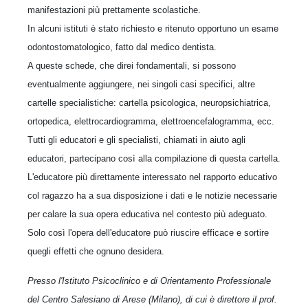
manifestazioni più prettamente scolastiche.
In alcuni istituti è stato richiesto e ritenuto opportuno un esame
odontostomatologico, fatto dal medico dentista.
A queste schede, che direi fondamentali, si possono
eventualmente aggiungere, nei singoli casi specifici, altre
cartelle specialistiche: cartella psicologica, neuropsichiatrica,
ortopedica, elettrocardiogramma, elettroencefalogramma, ecc.
Tutti gli educatori e gli specialisti, chiamati in aiuto agli
educatori, partecipano così alla compilazione di questa cartella.
L'educatore più direttamente interessato nel rapporto educativo
col ragazzo ha a sua disposizione i dati e le notizie necessarie
per calare la sua opera educativa nel contesto più adeguato.
Solo così l'opera dell'educatore può riuscire efficace e sortire
quegli effetti che ognuno desidera.
Presso l'Istituto Psicoclinico e di Orientamento Professionale
del Centro Salesiano di Arese (Milano), di cui è direttore il prof.