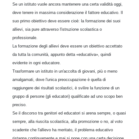
Se un istituto vuole ancora mantenere una certa validità oggi,
deve tenere in massima considerazione il fattore educativo. Il
suo primo obiettivo deve essere cioè: la formazione dei suoi
allievi, sia pure attraverso l'istruzione scolastica o
professionale.
La formazione degli allievi deve essere un obiettivo accettato
da tutta la comunità, appunto detta «educativa», quindi
evidente in ogni educatore.
Trasformare un istituto in un'accolta di giovani, più o meno
amalgamati, dove l'unica preoccupazione è quella di
raggiungere dei risultati scolastici, è svilire la funzione di un
gruppo di persone (gli educatori) qualificate ad uno scopo ben
preciso.
Se il discorso tra genitori ed educatori si arena sempre, o quasi
sempre, alla riuscita scolastica, alla promozione o no, al voto
scadente che l'allievo ha meritato, il problema educativo
ristagna continuamente e mai si pone con una certa decisione.