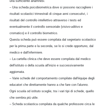
una sufficiente anamnesi.
– Una scheda psicobiometrica dove si possono raccogliere i
risultati scolastici trimestrali di cinque anni consecutivi, i
risultati del controllo intellettivo attraverso i tests ed
eventualmente il controllo sensoriale (visivo-uditivo e
cromatico) e il controllo biometrico.
Questa scheda può essere compilata dal segretario scolastico
per la prima parte e la seconda, se lo si crede opportuno, dal
medico e dall'infermiere.
– La cartella clinica che deve essere compilata dal medico
dell'istituto o della scuola all'inizio e successivamente
aggiornata.
– Varie schede del comportamento compilate dall'équipe degli
educatori che direttamente hanno a che fare con l'alunno.
Ogni scuola od istituto sceglie, tra i vari tipi di schede, quello
che sembra più utile.
– Scheda scolastica compilata da qualche professore circa le