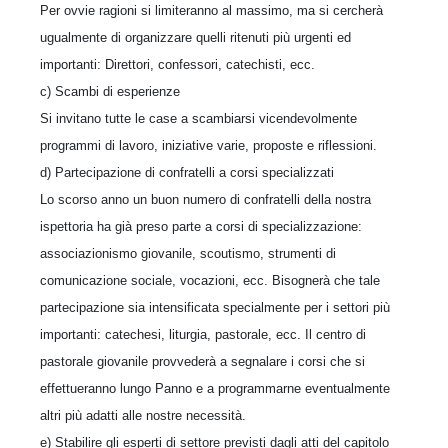
Per ovvie ragioni si limiteranno al massimo, ma si cercherà
ugualmente di organizzare quelli ritenuti più urgenti ed
importanti: Direttori, confessori, catechisti, ecc.
c) Scambi di esperienze
Si invitano tutte le case a scambiarsi vicendevolmente
programmi di lavoro, iniziative varie, proposte e riflessioni.
d) Partecipazione di confratelli a corsi specializzati
Lo scorso anno un buon numero di confratelli della nostra
ispettoria ha già preso parte a corsi di specializzazione:
associazionismo giovanile, scoutismo, strumenti di
comunicazione sociale, vocazioni, ecc. Bisognerà che tale
partecipazione sia intensificata specialmente per i settori più
importanti: catechesi, liturgia, pastorale, ecc. Il centro di
pastorale giovanile provvederà a segnalare i corsi che si
effettueranno lungo Panno e a programmarne eventualmente
altri più adatti alle nostre necessità.
e) Stabilire gli esperti di settore previsti dagli atti del capitolo