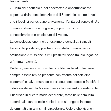
testualmente:
«L'unità del sacrificio e del sacerdozio è opportunamente
espressa dalla concelebrazione dell'Eucaristia, e tutte le volte
che i fedeli vi partecipano attivamente, l'unità del popolo di Dio
si manifesta in modo singolare, soprattutto se la
concelebrazione è presieduta dal Vescovo.
La concelebrazione, inoltre, esprime e convalida i vincoli
fraterni dei presbiteri, poichè in virtù della comune sacra
ordinazione e missione, tutti i presbiteri sono fra loro legati da
un'intima fraternità.
Pertanto, se non lo sconsiglia la utilità dei fedeli (che deve
sempre essere tenuta presente con attenta sollecitudine
pastorale) e salva restando per ciascun sacerdote la facoltà di
celebrare da solo la Messa, giova che i sacerdoti celebrino la
Eucaristia in questo modo eccellente, tanto nelle comunità
sacerdotali, quanto nelle riunioni, che si tengono in tempi
determinati e in altri simili circostanze. Coloro che vivono in