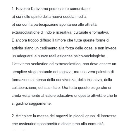
1. Favorire l'attivismo personale e comunitario:
a) sia nello spirito della nuova scuola media;
b) sia con la partecipazione spontanea alle attività
extrascolastiche di indole ricreativa, culturale e formativa.
È ancora troppo diffuso il timore che tutte queste forme di
attività siano un cedimento alla forza delle cose, e non invece
un adeguarsi a nuove reali esigenze psico-sociologiche.
L'attivismo scolastico ed extrascolastico, non deve essere un
semplice sfogo naturale dei ragazzi, ma una vera palestra di
formazione al senso della convivenza, della iniziativa, della
collaborazione, del sacrificio. Ora tutto questo esige che si
creda veramente al valore educativo di queste attività e che le
si guidino saggiamente.
2. Articolare la massa dei ragazzi in piccoli gruppi di interesse,
che assicurino spontaneità e dinamismo alla comunità