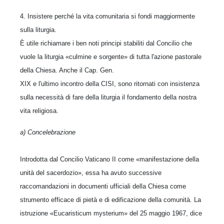
4. Insistere perché la vita comunitaria si fondi maggiormente
sulla liturgia.
È utile richiamare i ben noti principi stabiliti dal Concilio che
vuole la liturgia «culmine e sorgente» di tutta l'azione pastorale
della Chiesa. Anche il Cap. Gen.
XIX e l'ultimo incontro della CISI, sono ritornati con insistenza
sulla necessità di fare della liturgia il fondamento della nostra
vita religiosa.
a) Concelebrazione
Introdotta dal Concilio Vaticano II come «manifestazione della
unità del sacerdozio», essa ha avuto successive
raccomandazioni in documenti ufficiali della Chiesa come
strumento efficace di pietà e di edificazione della comunità. La
istruzione «Eucaristicum mysterium» del 25 maggio 1967, dice