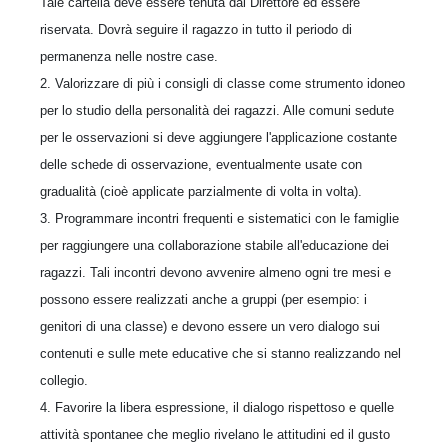
Tale cartella deve essere tenuta dal Direttore ed essere
riservata. Dovrà seguire il ragazzo in tutto il periodo di
permanenza nelle nostre case.
2. Valorizzare di più i consigli di classe come strumento idoneo
per lo studio della personalità dei ragazzi. Alle comuni sedute
per le osservazioni si deve aggiungere l'applicazione costante
delle schede di osservazione, eventualmente usate con
gradualità (cioè applicate parzialmente di volta in volta).
3. Programmare incontri frequenti e sistematici con le famiglie
per raggiungere una collaborazione stabile all'educazione dei
ragazzi. Tali incontri devono avvenire almeno ogni tre mesi e
possono essere realizzati anche a gruppi (per esempio: i
genitori di una classe) e devono essere un vero dialogo sui
contenuti e sulle mete educative che si stanno realizzando nel
collegio.
4. Favorire la libera espressione, il dialogo rispettoso e quelle
attività spontanee che meglio rivelano le attitudini ed il gusto