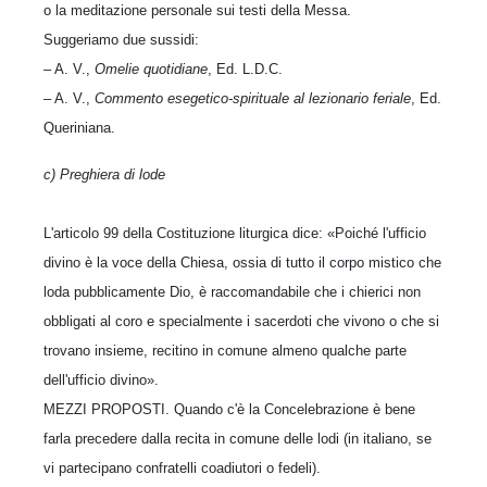
o la meditazione personale sui testi della Messa.
Suggeriamo due sussidi:
– A. V.,
Omelie quotidiane
, Ed. L.D.C.
– A. V.,
Commento esegetico-spirituale al lezionario feriale
, Ed.
Queriniana.
c) Preghiera di lode
L'articolo 99 della Costituzione liturgica dice: «Poiché l'ufficio
divino è la voce della Chiesa, ossia di tutto il corpo mistico che
loda pubblicamente Dio, è raccomandabile che i chierici non
obbligati al coro e specialmente i sacerdoti che vivono o che si
trovano insieme, recitino in comune almeno qualche parte
dell'ufficio divino».
MEZZI PROPOSTI. Quando c'è la Concelebrazione è bene
farla precedere dalla recita in comune delle lodi (in italiano, se
vi partecipano confratelli coadiutori o fedeli).