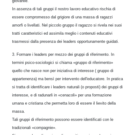
giovanile.
In assenza di tali gruppi il nostro lavoro educativo rischia di
essere compromesso dal grigiore di una massa di ragazzi
amorfi o livellati. Nel piccolo gruppo il ragazzo si rivela nei suoi
tratti caratteristici ed assimila meglio i contenuti educativi
trasmessi dalla presenza dei leaders opportunamente guidati.
3. Formare i leaders per mezzo dei gruppi di riferimento. In
termini psico-sociologici si chiama «gruppo di riferimento»
quello che nasce non per iniziativa di interesse ( gruppo di
appartenenza) ma bensì per intervento dell'educatore. In pratica
si tratta di identificare i leaders naturali (o proposti) dei gruppi di
interesse, e di radunarli in «cenacoli» per una formazione
umana e cristiana che permetta loro di essere il lievito della
massa.
Tali gruppi di riferimento possono essere identificati con le
tradizionali «compagnie».