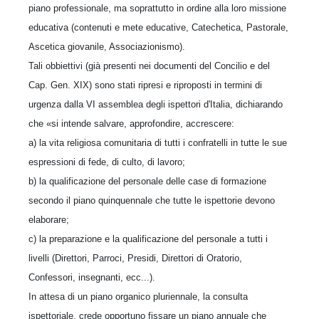
piano professionale, ma soprattutto in ordine alla loro missione
educativa (contenuti e mete educative, Catechetica, Pastorale,
Ascetica giovanile, Associazionismo).
Tali obbiettivi (già presenti nei documenti del Concilio e del
Cap. Gen. XIX) sono stati ripresi e riproposti in termini di
urgenza dalla VI assemblea degli ispettori d'Italia, dichiarando
che «si intende salvare, approfondire, accrescere:
a) la vita religiosa comunitaria di tutti i confratelli in tutte le sue
espressioni di fede, di culto, di lavoro;
b) la qualificazione del personale delle case di formazione
secondo il piano quinquennale che tutte le ispettorie devono
elaborare;
c) la preparazione e la qualificazione del personale a tutti i
livelli (Direttori, Parroci, Presidi, Direttori di Oratorio,
Confessori, insegnanti, ecc...).
In attesa di un piano organico pluriennale, la consulta
ispettoriale, crede opportuno fissare un piano annuale che