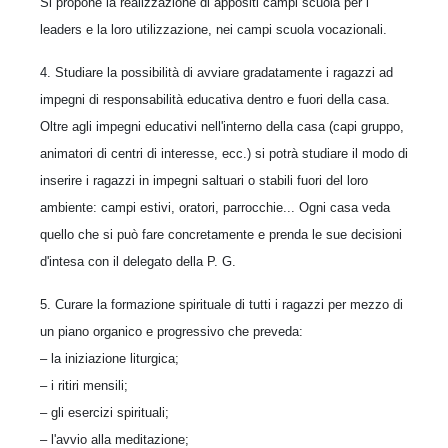
Si propone la realizzazione di appositi campi scuola per i
leaders e la loro utilizzazione, nei campi scuola vocazionali.
4. Studiare la possibilità di avviare gradatamente i ragazzi ad
impegni di responsabilità educativa dentro e fuori della casa.
Oltre agli impegni educativi nell'interno della casa (capi gruppo,
animatori di centri di interesse, ecc.) si potrà studiare il modo di
inserire i ragazzi in impegni saltuari o stabili fuori del loro
ambiente: campi estivi, oratori, parrocchie... Ogni casa veda
quello che si può fare concretamente e prenda le sue decisioni
d'intesa con il delegato della P. G.
5. Curare la formazione spirituale di tutti i ragazzi per mezzo di
un piano organico e progressivo che preveda:
– la iniziazione liturgica;
– i ritiri mensili;
– gli esercizi spirituali;
– l'avvio alla meditazione;