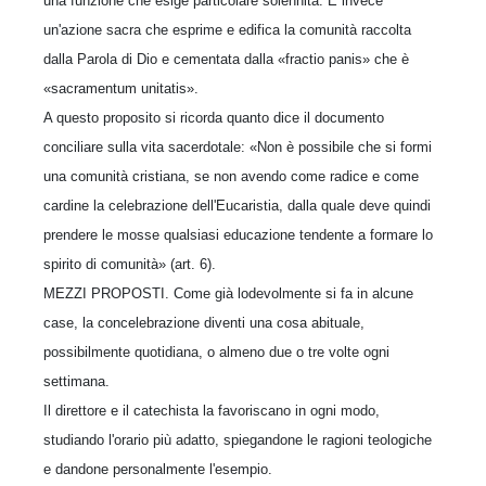
una funzione che esige particolare solennità. È invece
un'azione sacra che esprime e edifica la comunità raccolta
dalla Parola di Dio e cementata dalla «fractio panis» che è
«sacramentum unitatis».
A questo proposito si ricorda quanto dice il documento
conciliare sulla vita sacerdotale: «Non è possibile che si formi
una comunità cristiana, se non avendo come radice e come
cardine la celebrazione dell'Eucaristia, dalla quale deve quindi
prendere le mosse qualsiasi educazione tendente a formare lo
spirito di comunità» (art. 6).
MEZZI PROPOSTI. Come già lodevolmente si fa in alcune
case, la concelebrazione diventi una cosa abituale,
possibilmente quotidiana, o almeno due o tre volte ogni
settimana.
Il direttore e il catechista la favoriscano in ogni modo,
studiando l'orario più adatto, spiegandone le ragioni teologiche
e dandone personalmente l'esempio.