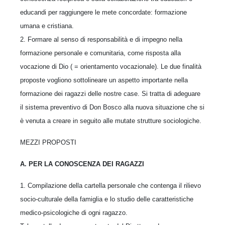
educandi per raggiungere le mete concordate: formazione
umana e cristiana.
2. Formare al senso di responsabilità e di impegno nella
formazione personale e comunitaria, come risposta alla
vocazione di Dio ( = orientamento vocazionale). Le due finalità
proposte vogliono sottolineare un aspetto importante nella
formazione dei ragazzi delle nostre case. Si tratta di adeguare
il sistema preventivo di Don Bosco alla nuova situazione che si
è venuta a creare in seguito alle mutate strutture sociologiche.
MEZZI PROPOSTI
A. PER LA CONOSCENZA DEI RAGAZZI
1. Compilazione della cartella personale che contenga il rilievo
socio-culturale della famiglia e lo studio delle caratteristiche
medico-psicologiche di ogni ragazzo.