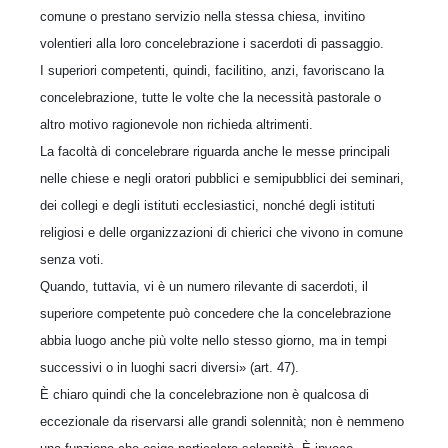
comune o prestano servizio nella stessa chiesa, invitino
volentieri alla loro concelebrazione i sacerdoti di passaggio.
I superiori competenti, quindi, facilitino, anzi, favoriscano la
concelebrazione, tutte le volte che la necessità pastorale o
altro motivo ragionevole non richieda altrimenti.
La facoltà di concelebrare riguarda anche le messe principali
nelle chiese e negli oratori pubblici e semipubblici dei seminari,
dei collegi e degli istituti ecclesiastici, nonché degli istituti
religiosi e delle organizzazioni di chierici che vivono in comune
senza voti.
Quando, tuttavia, vi è un numero rilevante di sacerdoti, il
superiore competente può concedere che la concelebrazione
abbia luogo anche più volte nello stesso giorno, ma in tempi
successivi o in luoghi sacri diversi» (art. 47).
È chiaro quindi che la concelebrazione non è qualcosa di
eccezionale da riservarsi alle grandi solennità; non è nemmeno