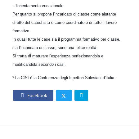
– l'orientamento vocazionale.
Per quanto si propone l'incaricato di classe come aiutante
diretto del catechista e come coordinatore di tutto il lavoro
formativo.
In quasi tutte le case sia il programma formativo per classe,
sia l'incaricato di classe, sono una felice realtà.
Si tratta di maturare l'esperienza perfezionandola e
modificandola secondo i casi.
* La CISI è la Conferenza degli Ispettori Salesiani d'Italia.
Facebook
© 2026 – CNOS Centro Nazionale Opere Salesiane – Via