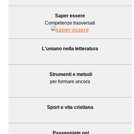
Saper essere
Competenze trasversali
L'umano
nella letteratura
Strumenti e metodi
per formare ancora
Sport e
vita cristiana
Passeggiate nel