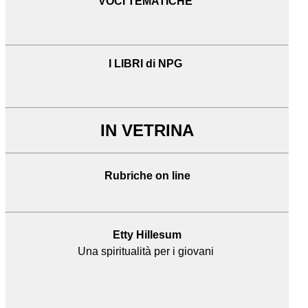
VOCI TEMATICHE
I LIBRI di NPG
IN VETRINA
Rubriche on line
Etty Hillesum
Una spiritualità per i giovani