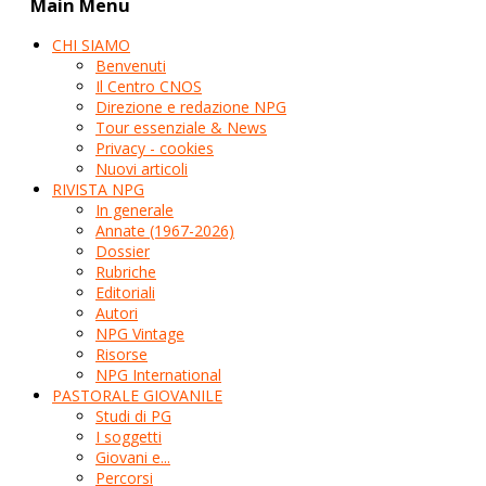
Main Menu
CHI SIAMO
Benvenuti
Il Centro CNOS
Direzione e redazione NPG
Tour essenziale & News
Privacy - cookies
Nuovi articoli
RIVISTA NPG
In generale
Annate (1967-2026)
Dossier
Rubriche
Editoriali
Autori
NPG Vintage
Risorse
NPG International
PASTORALE GIOVANILE
Studi di PG
I soggetti
Giovani e...
Percorsi