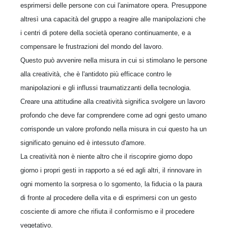
esprimersi delle persone con cui l'animatore opera. Presuppone
altresì una capacità del gruppo a reagire alle manipolazioni che
i centri di potere della società operano continuamente, e a
compensare le frustrazioni del mondo del lavoro.
Questo può avvenire nella misura in cui si stimolano le persone
alla creatività, che è l'antidoto più efficace contro le
manipolazioni e gli influssi traumatizzanti della tecnologia.
Creare una attitudine alla creatività significa svolgere un lavoro
profondo che deve far comprendere come ad ogni gesto umano
corrisponde un valore profondo nella misura in cui questo ha un
significato genuino ed è intessuto d'amore.
La creatività non è niente altro che il riscoprire giorno dopo
giorno i propri gesti in rapporto a sé ed agli altri, il rinnovare in
ogni momento la sorpresa o lo sgomento, la fiducia o la paura
di fronte al procedere della vita e di esprimersi con un gesto
cosciente di amore che rifiuta il conformismo e il procedere
vegetativo.