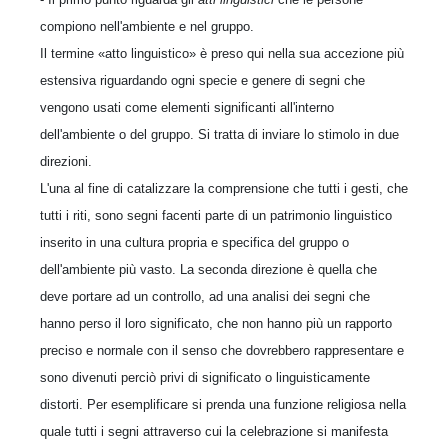
compiono nell'ambiente e nel gruppo.
Il termine «atto linguistico» è preso qui nella sua accezione più
estensiva riguardando ogni specie e genere di segni che
vengono usati come elementi significanti all'interno
dell'ambiente o del gruppo. Si tratta di inviare lo stimolo in due
direzioni.
L'una al fine di catalizzare la comprensione che tutti i gesti, che
tutti i riti, sono segni facenti parte di un patrimonio linguistico
inserito in una cultura propria e specifica del gruppo o
dell'ambiente più vasto. La seconda direzione è quella che
deve portare ad un controllo, ad una analisi dei segni che
hanno perso il loro significato, che non hanno più un rapporto
preciso e normale con il senso che dovrebbero rappresentare e
sono divenuti perciò privi di significato o linguisticamente
distorti. Per esemplificare si prenda una funzione religiosa nella
quale tutti i segni attraverso cui la celebrazione si manifesta