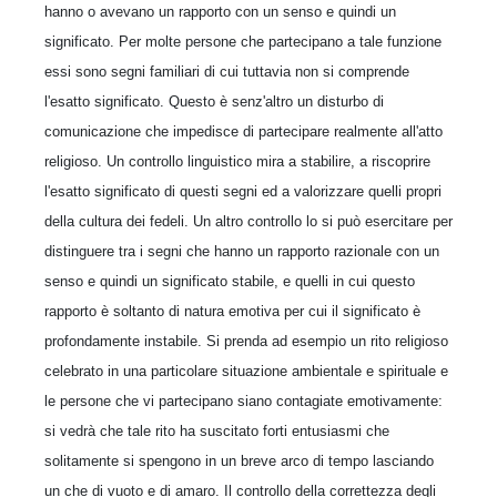
hanno o avevano un rapporto con un senso e quindi un
significato. Per molte persone che partecipano a tale funzione
essi sono segni familiari di cui tuttavia non si comprende
l'esatto significato. Questo è senz'altro un disturbo di
comunicazione che impedisce di partecipare realmente all'atto
religioso. Un controllo linguistico mira a stabilire, a riscoprire
l'esatto significato di questi segni ed a valorizzare quelli propri
della cultura dei fedeli. Un altro controllo lo si può esercitare per
distinguere tra i segni che hanno un rapporto razionale con un
senso e quindi un significato stabile, e quelli in cui questo
rapporto è soltanto di natura emotiva per cui il significato è
profondamente instabile. Si prenda ad esempio un rito religioso
celebrato in una particolare situazione ambientale e spirituale e
le persone che vi partecipano siano contagiate emotivamente:
si vedrà che tale rito ha suscitato forti entusiasmi che
solitamente si spengono in un breve arco di tempo lasciando
un che di vuoto e di amaro. Il controllo della correttezza degli