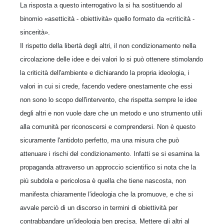
La risposta a questo interrogativo la si ha sostituendo al
binomio «asetticità - obiettività» quello formato da «criticità -
sincerità».
Il rispetto della libertà degli altri, il non condizionamento nella
circolazione delle idee e dei valori lo si può ottenere stimolando
la criticità dell'ambiente e dichiarando la propria ideologia, i
valori in cui si crede, facendo vedere onestamente che essi
non sono lo scopo dell'intervento, che rispetta sempre le idee
degli altri e non vuole dare che un metodo e uno strumento utili
alla comunità per riconoscersi e comprendersi. Non è questo
sicuramente l'antidoto perfetto, ma una misura che può
attenuare i rischi del condizionamento. Infatti se si esamina la
propaganda attraverso un approccio scientifico si nota che la
più subdola e pericolosa è quella che tiene nascosta, non
manifesta chiaramente l'ideologia che la promuove, e che si
avvale perciò di un discorso in termini di obiettività per
contrabbandare un'ideologia ben precisa. Mettere gli altri al