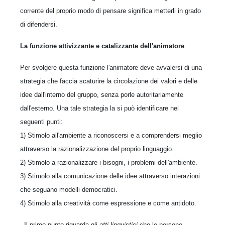
corrente del proprio modo di pensare significa metterli in grado
di difendersi.
La funzione attivizzante e catalizzante dell'animatore
Per svolgere questa funzione l'animatore deve avvalersi di una
strategia che faccia scaturire la circolazione dei valori e delle
idee dall'interno del gruppo, senza porle autoritariamente
dall'esterno. Una tale strategia la si può identificare nei
seguenti punti:
1) Stimolo all'ambiente a riconoscersi e a comprendersi meglio
attraverso la razionalizzazione del proprio linguaggio.
2) Stimolo a razionalizzare i bisogni, i problemi dell'ambiente.
3) Stimolo alla comunicazione delle idee attraverso interazioni
che seguano modelli democratici.
4) Stimolo alla creatività come espressione e come antidoto.
- Il primo punto riguarda gli
atti linguistici
che le persone