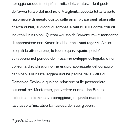
coraggio cresce in lui più in fretta della statura. Ha il gusto
dell'avventura e del rischio, e Margherita accetta tutta la parte
ragionevole di questo gusto: dalle arrampicate sugli alberi alla
ricerca di nidi, ai giochi di acrobazia tentati sulla corda con gli
inevitabili ruzzoloni. Questo «gusto dell'avventura» e mancanza
di apprensione don Bosco lo ebbe con i suoi ragazzi. Alcuni
biografi lo attenuarono, lo fecero quasi sparire poiché
scrivevano nel periodo del massimo sviluppo collegiale, e nei
collegi la disciplina uniforme era più apprezzata del coraggio
rischioso. Ma basta leggere alcune pagine della «Vita di
Domenico Savio» e qualche relazione sulle passeggiate
autunnali nel Monfer­rato, per vedere quanto don Bosco
sollecitasse le iniziative coraggiose, e quanto margine
lasciasse all'iniziativa fantasiosa dei suoi giovani.
Il gusto di fare insieme