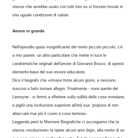
stesse che avrebbe usato con tutti loro se si fossero trovati in
una uguale con­dizione di salute.
Amore in grande
Nell'episodio quasi insignificante del merlo piccolo piccolo, c'è
a mio parere, un altro particolare che mette in luce le
caratteristiche originali dell'amore di Gio­vanni Bosco, di questo
elemento-base del suo essere educatore.
Dice il biografo che «rimase triste alcuni giorni, e nessuno
riusciva a farlo tor­nare allegro. Finalmente - sono parole del
Lemoyne - si fermò a riflettere sulla nullità delle cose mondane,
e pigliò una risoluzione superiore all'età sua: propose di non
attaccare mai più il cuore a cosa terrena».
Leggendo però le Memorie Biografiche ci accorgiamo che la
stessa «risoluzione» la ripete alcuni anni dopo, alla morte di un