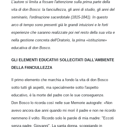
L'autore si limita a fissare l'attenzione sulla prima parte della
vita di don Bosco: la fan­ciullezza, gli anni di studio, gli anni del
seminario, l'ordinazione sacerdotale (1815-1841). In questo
arco di tempo sono presenti già le grandi intuizioni e le forti
esperienze che saranno realizzate poi nel resto della sua vita e
nella gestione concreta dell'Oratorio, la prima «istituzione»
educativa di don Bosco.
GLI ELEMENTI EDUCATIVI SOLLECITATI DALL'AMBIENTE
DELLA FANCIULLEZZA
Il primo elemento che marchia a fondo la vita di don Bosco
sotto tutti gli aspetti, ma specialmente sotto l'aspetto
educativo, è la morte del padre con le sue conse­guenze.
Don Bosco lo ricorda così nelle sue Memorie autografe: «Non
avevo ancora due anni quando mi morì il padre e non ne ricordo
nemmeno il volto. Ricordo solo le parole di mia madre: "Eccoti
senza padre, Giovanni". La santa donna, scop­piando in