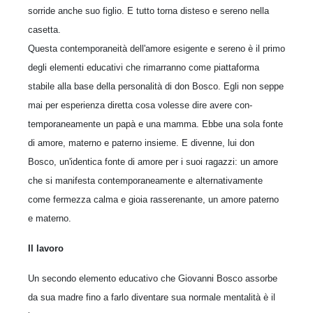
sorride anche suo figlio. E tutto torna di­steso e sereno nella
casetta.
Questa contemporaneità dell'amore esigente e sereno è il primo
degli elementi educativi che rimarranno come piattaforma
stabile alla base della personalità di don Bosco. Egli non seppe
mai per esperienza diretta cosa volesse dire avere con­
temporaneamente un papà e una mamma. Ebbe una sola fonte
di amore, materno e paterno insieme. E divenne, lui don
Bosco, un'identica fonte di amore per i suoi ragazzi: un amore
che si manifesta contemporaneamente e alternativamente
come fermezza calma e gioia rasserenante, un amore paterno
e materno.
Il lavoro
Un secondo elemento educativo che Giovanni Bosco assorbe
da sua madre fino a farlo diventare sua normale mentalità è il