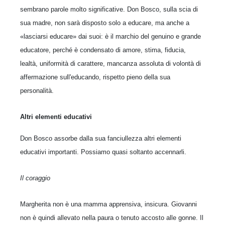
sembrano parole molto significative. Don Bosco, sulla scia di
sua madre, non sarà disposto solo a educare, ma anche a
«lasciarsi educare» dai suoi: è il marchio del genuino e grande
educatore, perché è condensato di amore, stima, fiducia,
lealtà, uniformità di carattere, mancanza assoluta di volontà di
affermazione sull'educando, rispetto pieno della sua
personalità.
Altri elementi educativi
Don Bosco assorbe dalla sua fanciullezza altri elementi
educativi importanti. Possiamo quasi soltanto accennarli.
Il coraggio
Margherita non è una mamma apprensiva, insicura. Giovanni
non è quindi alle­vato nella paura o tenuto accosto alle gonne. Il