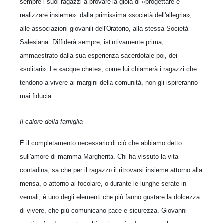
sempre i suoi ra­gazzi a provare la gioia di «progettare e
realizzare insieme»: dalla primissima «società dell'allegria»,
alle associazioni giovanili dell'Oratorio, alla stessa So­cietà
Salesiana. Diffiderà sempre, istintivamente prima,
ammaestrato dalla sua esperienza sacerdotale poi, dei
«solitari». Le «acque chete», come lui chiamerà i ragazzi che
tendono a vivere ai margini della comunità, non gli ispireranno
mai fiducia.
Il calore della famiglia
È il completamento necessario di ciò che abbiamo detto
sull'amore di mamma Margherita. Chi ha vissuto la vita
contadina, sa che per il ragazzo il ritrovarsi insieme attorno alla
mensa, o attorno al focolare, o durante le lunghe serate in­
vernali, è uno degli elementi che più fanno gustare la dolcezza
di vivere, che più comunicano pace e sicurezza. Giovanni