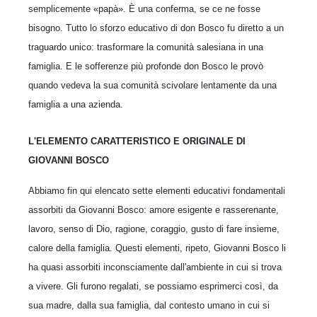
semplicemente «papà». È una conferma, se ce ne fosse
bisogno. Tutto lo sforzo educativo di don Bosco fu diretto a un
traguardo unico: trasformare la comunità salesiana in una
famiglia. E le sofferenze più pro­fonde don Bosco le provò
quando vedeva la sua comunità scivolare lentamente da una
famiglia a una azienda.
L'ELEMENTO CARATTERISTICO E ORIGINALE DI
GIOVANNI BOSCO
Abbiamo fin qui elencato sette elementi educativi fondamentali
assorbiti da Gio­vanni Bosco: amore esigente e rasserenante,
lavoro, senso di Dio, ragione, corag­gio, gusto di fare insieme,
calore della famiglia. Questi elementi, ripeto, Giovanni Bosco li
ha quasi assorbiti inconsciamente dall'ambiente in cui si trova
a vivere. Gli furono regalati, se possiamo esprimerci così, da
sua madre, dalla sua famiglia, dal contesto umano in cui si