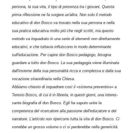
persona, la sua vita, il tipo di presenza tra i giovani. Questa
prima riflessione ne fa sorgere un'altra. Non solo il metodo
educativo di don Bosco va trovato nella sua persona e nella
sua pratica educativa molto più che negli scritti, ma questo
metodo va inquadrato in una serie di elementi non direttamente
educativi, e che tuttavia influiscono in modo determinante
sull'educazione. Per capire don Bosco peda­gogo, bisogna
guardare a tutto don Bosco. La sua pedagogia viene illuminata
dall'insieme della sua personalità ricca e complessa e dalla sua
vocazione straordinaria nella Chiesa.
Abbiamo chiesto di inquadrare così il «sistema preventivo» a
Teresio Bosco, di cui è in libreria, in questi giorni, una interes­
sante biografia di don Bosco. Egli ha saputo unire la
competenza del ricercatore alla passione dell'educatore e del
narratore. L'arti­colo non ripercorre tutta la vita di don Bosco. Ci
vorrebbe un gros­so volume o ci si perderebbe nella genericità.