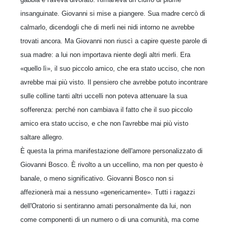
insanguinate. Giovanni si mise a piangere. Sua madre cercò di
calmarlo, dicendogli che di merli nei nidi intorno ne avrebbe
trovati ancora. Ma Giovanni non riuscì a capire queste parole di
sua madre: a lui non importava niente degli altri merli. Era
«quello lì», il suo piccolo amico, che era stato ucciso, che non
avrebbe mai più visto. Il pensiero che avrebbe potuto incontrare
sulle colline tanti altri uccelli non poteva attenuare la sua
sofferenza: perché non cambiava il fatto che il suo piccolo
amico era stato ucciso, e che non l'avrebbe mai più visto
saltare allegro.
È questa la prima manifestazione dell'amore personalizzato di
Giovanni Bosco. È rivolto a un uccellino, ma non per questo è
banale, o meno significativo. Gio­vanni Bosco non si
affezionerà mai a nessuno «genericamente». Tutti i ragazzi
dell'Oratorio si sentiranno amati personalmente da lui, non
come componenti di un numero o di una comunità, ma come