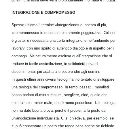
gli altri che essa deve venir profondamente riformata e mutata.
INTEGRAZIONE E COMPROMESSO
Spesso usiamo il termine «integrazione» o, ancora di più,
«compromesso» in senso assolutamente peggiorativo. Ciò non
è giusto: è necessaria una certa integrazione nell'ambiente per
lavorarvi con uno spirito di autentico dialogo e di rispetto per i
compagni. Va naturalmente esclusa quell'integrazione che si
traduce in facile assimilazione, in solidarietà priva di
discernimento, più adatta alle pecore che agli uomini.
In questi ultimi anni diversi teologi hanno tentato di sviluppare
una teologia del compromesso. In tempi passati i moralisti
hanno parlato di minus malum, scegliere, cioè, quello che
costituisce il minor male, che è meno pericoloso. Tale teologia
non ha dato buona prova, perché il problema fu posto da
un'angolazione individualista. Ci si chiedeva, per esempio, se
si può conservare un posto che rende bene anche se richiede