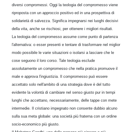
diversi compromessi. Oggi la teologia del compromesso viene
riproposta con un approccio positivo ed in una prospettiva di
solidarietà di salvezza. Significa impegnarsi nei luoghi decisivi
della vita, anche se rischiosi, per ottenere i migliori risultati.
La teologia del compromesso assume come punto di partenza
l'alternativa: o esser presenti e tentare di trasformare nel miglior
modo possibile le varie situazioni o isolarsi a lasciare che le
cose seguono il loro corso. Tale teologia esclude
assolutamente un compromesso che nella pratica promuove il
male e approva l'ingiustizia. Il compromesso può essere
accettato solo nell'ambito di una strategia dove è del tutto
evidente la volontà di cambiare nel senso giusto pur in tempi
lunghi che accettano, necessariamente, delle tappe con mete
intermedie. Il cristiano impegnato non consente dubbio alcuno
sulla sua meta globale: una società più fraterna con un ordine
socio-economico più giusto.