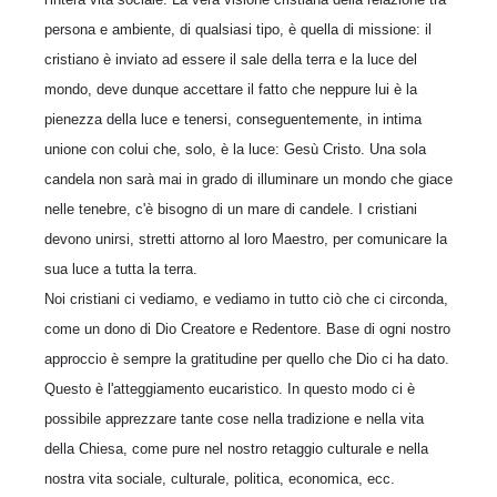
persona e ambiente, di qualsiasi tipo, è quella di missione: il
cristiano è inviato ad essere il sale della terra e la luce del
mondo, deve dunque accettare il fatto che neppure lui è la
pienezza della luce e tenersi, conseguentemente, in intima
unione con colui che, solo, è la luce: Gesù Cristo. Una sola
candela non sarà mai in grado di illuminare un mondo che giace
nelle tenebre, c'è bisogno di un mare di candele. I cristiani
devono unirsi, stretti attorno al loro Maestro, per comunicare la
sua luce a tutta la terra.
Noi cristiani ci vediamo, e vediamo in tutto ciò che ci circonda,
come un dono di Dio Creatore e Redentore. Base di ogni nostro
approccio è sempre la gratitudine per quello che Dio ci ha dato.
Questo è l'atteggiamento eucaristico. In questo modo ci è
possibile apprezzare tante cose nella tradizione e nella vita
della Chiesa, come pure nel nostro retaggio culturale e nella
nostra vita sociale, culturale, politica, economica, ecc.