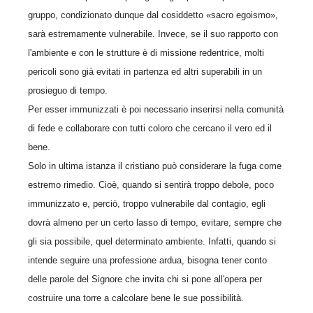
gruppo, condizionato dunque dal cosiddetto «sacro egoismo»,
sarà estremamente vulnerabile. Invece, se il suo rapporto con
l'ambiente e con le strutture è di missione redentrice, molti
pericoli sono già evitati in partenza ed altri superabili in un
prosieguo di tempo.
Per esser immunizzati è poi necessario inserirsi nella comunità
di fede e collaborare con tutti coloro che cercano il vero ed il
bene.
Solo in ultima istanza il cristiano può considerare la fuga come
estremo rimedio. Cioè, quando si sentirà troppo debole, poco
immunizzato e, perciò, troppo vulnerabile dal contagio, egli
dovrà almeno per un certo lasso di tempo, evitare, sempre che
gli sia possibile, quel determinato ambiente. Infatti, quando si
intende seguire una professione ardua, bisogna tener conto
delle parole del Signore che invita chi si pone all'opera per
costruire una torre a calcolare bene le sue possibilità.