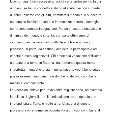
L'uomo fuggirà con eccessiva facilità certe professioni o taluni
ambienti se ha un concetto statico della vita. Se non si crede
di poter, insieme con gli altri, cambiare il mondo e lo si accetta
con supino fatalismo, non si è immunizzati contro il contagio,
contro una comoda integrazione. Ma se si accetta una visione
dinamica del mondo e si tenta, con sano ottimismo, di
cambiarlo, anche se è molto difficile e richiede un lungo
processo, si potrà, da cristiani, decidersi a partecipare e ad
esporsi a rischi ragionevoli. Chi crede alla vocazione dell'uomo
a crearsi una terra più fraterna, trasformando questa molto
imperfetta in una che lo sia in minor misura, vedrà bene quale
possa essere il suo carisma e da che posto può contribuire
meglio al cambiamento.
Le vocazioni-chiave per un avvenire migliore sono, ad esempio,
la politica, il giornalismo, il sindacalismo, tanto operaio che
imprenditoriale, l'arte, e molte altre. Ciascuna di queste
professioni offre immense opportunità a chi vuol contribuire al