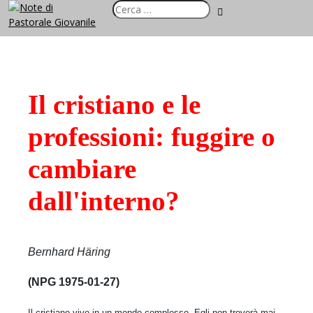
Il cristiano e le
professioni: fuggire o
cambiare
dall'interno?
Bernhard Häring
(NPG 1975-01-27)
Il cristiano vive in un mondo complesso. Egli non troverà mai