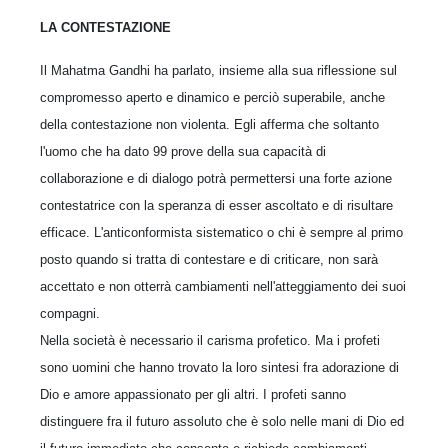
LA CONTESTAZIONE
Il Mahatma Gandhi ha parlato, insieme alla sua riflessione sul
compromesso aperto e dinamico e perciò superabile, anche
della contestazione non violenta. Egli afferma che soltanto
l'uomo che ha dato 99 prove della sua capacità di
collaborazione e di dialogo potrà permettersi una forte azione
contestatrice con la speranza di esser ascoltato e di risultare
efficace. L'anticonformista sistematico o chi è sempre al primo
posto quando si tratta di contestare e di criticare, non sarà
accettato e non otterrà cambiamenti nell'atteggiamento dei suoi
compagni.
Nella società è necessario il carisma profetico. Ma i profeti
sono uomini che hanno trovato la loro sintesi fra adorazione di
Dio e amore appassionato per gli altri. I profeti sanno
distinguere fra il futuro assoluto che è solo nelle mani di Dio ed