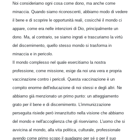
Noi consideriamo ogni cosa come dono, ma anche come
minaccia. Quando siamo riconoscenti, abbiamo modo di vedere
il bene e di scoprire le opportunità reali, cosicché il mondo ci
appare, come era nelle intenzioni di Dio, principalmente un
dono. Ma, al contrario, se siamo ingrati e trascuriamo la virtù
del discernimento, quello stesso mondo si trasforma in
minaccia e in pericolo.
Il mondo complesso nel quale esercitiamo la nostra
professione, come missione, esige da noi una vera e propria
vaccinazione contro i pericoli. Questa vaccinazione è un
compito enorme dell'educazione di noi stessi e degli altri. Ne
abbiamo già menzionato un primo punto: un atteggiamento
grato per il bene e di discernimento. L'immunizzazione
perseguita risiede però innanzitutto nella visione che abbiamo
del mondo e nell'accoglienza che gli riserviamo. L'uomo che si
avvicina al mondo, alla vita politica, culturale, professionale
avendo come primo scopo il guadagno per sé o per il suo