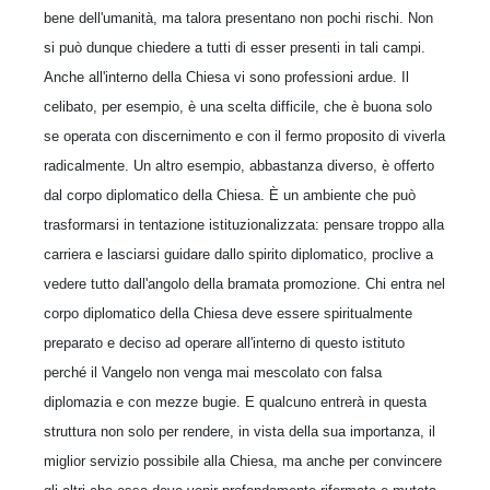
bene dell'umanità, ma talora presentano non pochi rischi. Non
si può dunque chiedere a tutti di esser presenti in tali campi.
Anche all'interno della Chiesa vi sono professioni ardue. Il
celibato, per esempio, è una scelta difficile, che è buona solo
se operata con discernimento e con il fermo proposito di viverla
radicalmente. Un altro esempio, abbastanza diverso, è offerto
dal corpo diplomatico della Chiesa. È un ambiente che può
trasformarsi in tentazione istituzionalizzata: pensare troppo alla
carriera e lasciarsi guidare dallo spirito diplomatico, proclive a
vedere tutto dall'angolo della bramata promozione. Chi entra nel
corpo diplomatico della Chiesa deve essere spiritualmente
preparato e deciso ad operare all'interno di questo istituto
perché il Vangelo non venga mai mescolato con falsa
diplomazia e con mezze bugie. E qualcuno entrerà in questa
struttura non solo per rendere, in vista della sua importanza, il
miglior servizio possibile alla Chiesa, ma anche per convincere