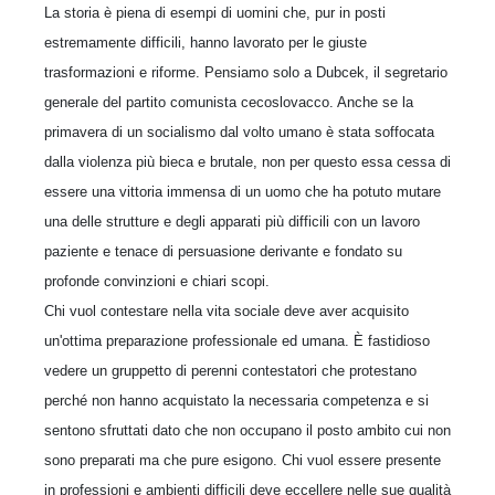
La storia è piena di esempi di uomini che, pur in posti
estremamente difficili, hanno lavorato per le giuste
trasformazioni e riforme. Pensiamo solo a Dubcek, il segretario
generale del partito comunista cecoslovacco. Anche se la
primavera di un socialismo dal volto umano è stata soffocata
dalla violenza più bieca e brutale, non per questo essa cessa di
essere una vittoria immensa di un uomo che ha potuto mutare
una delle strutture e degli apparati più difficili con un lavoro
paziente e tenace di persuasione derivante e fondato su
profonde convinzioni e chiari scopi.
Chi vuol contestare nella vita sociale deve aver acquisito
un'ottima preparazione professionale ed umana. È fastidioso
vedere un gruppetto di perenni contestatori che protestano
perché non hanno acquistato la necessaria competenza e si
sentono sfruttati dato che non occupano il posto ambito cui non
sono preparati ma che pure esigono. Chi vuol essere presente
in professioni e ambienti difficili deve eccellere nelle sue qualità