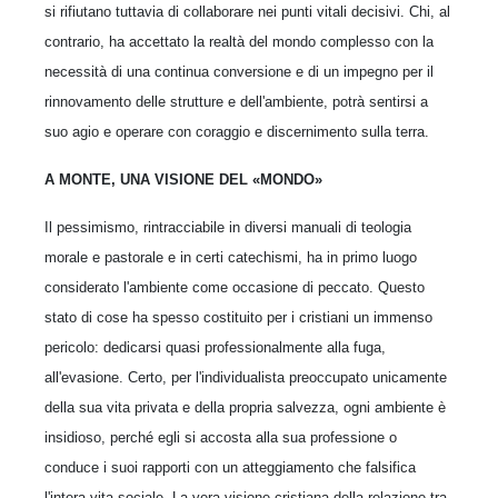
si rifiutano tuttavia di collaborare nei punti vitali decisivi. Chi, al
contrario, ha accettato la realtà del mondo complesso con la
necessità di una continua conversione e di un impegno per il
rinnovamento delle strutture e dell'ambiente, potrà sentirsi a
suo agio e operare con coraggio e discernimento sulla terra.
A MONTE, UNA VISIONE DEL «MONDO»
Il pessimismo, rintracciabile in diversi manuali di teologia
morale e pastorale e in certi catechismi, ha in primo luogo
considerato l'ambiente come occasione di peccato. Questo
stato di cose ha spesso costituito per i cristiani un immenso
pericolo: dedicarsi quasi professionalmente alla fuga,
all'evasione. Certo, per l'individualista preoccupato unicamente
della sua vita privata e della propria salvezza, ogni ambiente è
insidioso, perché egli si accosta alla sua professione o
conduce i suoi rapporti con un atteggiamento che falsifica
l'intera vita sociale. La vera visione cristiana della relazione tra