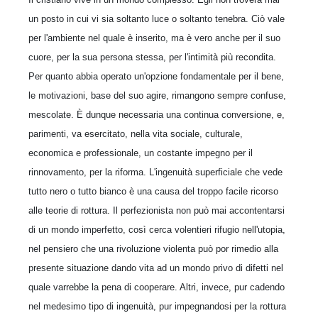
un posto in cui vi sia soltanto luce o soltanto tenebra. Ciò vale
per l'ambiente nel quale è inserito, ma è vero anche per il suo
cuore, per la sua persona stessa, per l'intimità più recondita.
Per quanto abbia operato un'opzione fondamentale per il bene,
le motivazioni, base del suo agire, rimangono sempre confuse,
mescolate. È dunque necessaria una continua conversione, e,
parimenti, va esercitato, nella vita sociale, culturale,
economica e professionale, un costante impegno per il
rinnovamento, per la riforma. L'ingenuità superficiale che vede
tutto nero o tutto bianco è una causa del troppo facile ricorso
alle teorie di rottura. Il perfezionista non può mai accontentarsi
di un mondo imperfetto, così cerca volentieri rifugio nell'utopia,
nel pensiero che una rivoluzione violenta può por rimedio alla
presente situazione dando vita ad un mondo privo di difetti nel
quale varrebbe la pena di cooperare. Altri, invece, pur cadendo
nel medesimo tipo di ingenuità, pur impegnandosi per la rottura