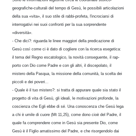
geografiche-culturali del tempo di Gesù, le possibili articolazioni
della sua «vita», il suo stile di rabbi-profeta, l'incro­ciarsi di
interrogativi nei suoi confronti per la sua sorprendente
«diversità».
- Che dici?: riguarda le linee maggiori della predicazione di
Gesù così come ci è dato di cogliere con la ricerca esegetica:
il tema del Regno escatologico, la novità conseguente, il rap­
porto con Dio come Padre e con gli altri, il di­scepolato, il
mistero della Pasqua, la missione della comunità, la scelta dei
piccoli e dei poveri...
- Quale è il tuo mistero?: si tratta di appu­rare quale sia stato il
progetto di vita di Gesù, gli ideali, le motivazioni profonde, la
coscienza che Egli ebbe di sé. Una conoscenza che Gesù lega
a chi è umile di cuore (Mt 11,25), come dono cioè del Padre, il
quale fa comprendere come in Gesù sia presente Dio, come
Gesù è il Figlio amatissimo del Padre, e che risorgendolo dai