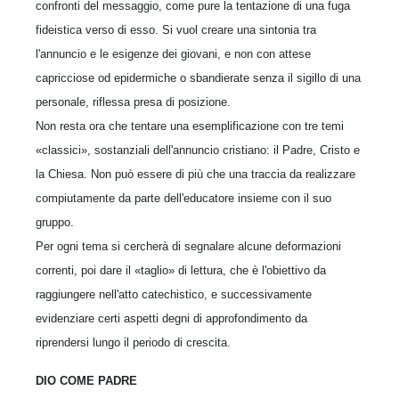
confronti del mes­saggio, come pure la tentazione di una fuga
fideistica verso di esso. Si vuol creare una sin­tonia tra
l'annuncio e le esigenze dei giovani, e non con attese
capricciose od epidermiche o sbandierate senza il sigillo di una
personale, riflessa presa di posizione.
Non resta ora che tentare una esemplificazione con tre temi
«classici», sostanziali dell'annun­cio cristiano: il Padre, Cristo e
la Chiesa. Non può essere di più che una traccia da realizzare
compiutamente da parte dell'educatore insieme con il suo
gruppo.
Per ogni tema si cercherà di segnalare alcune deformazioni
correnti, poi dare il «taglio» di lettura, che è l'obiettivo da
raggiungere nell'atto catechistico, e successivamente
evidenziare certi aspetti degni di approfondimento da
riprendersi lungo il periodo di crescita.
DIO COME PADRE