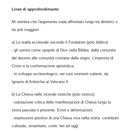
Linee di approfondimento
Mi sembra che l'argomento vada affrontato lun­go tre direttrici o
tre poli maggiori:
a) La realtà ecclesiale secondo il Fondatore (polo biblico) :
- gli uomini come «popolo di Dio» nella Bibbia: dalla comunità
del deserto alle comunità cristiane delle origini. L'impronta di
Cristo e la conformazione apostolica;
- lo sviluppo ecclesiologico, nei suoi momenti salienti, da
Ignazio di Antiochia al Vaticano II.
b) La Chiesa nelle vicende storiche (polo sto­rico):
- valutazione critica delle manifestazioni di Chiesa lungo la
storia passata e presente. Errori e deformazioni;
- espressioni positive di una Chiesa viva nella storia: contributo
culturale, umanitario, civile. Ieri ed oggi.