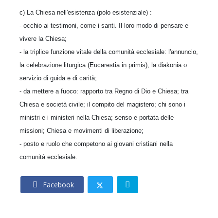
c) La Chiesa nell'esistenza (polo esistenziale) :
- occhio ai testimoni, come i santi. Il loro modo di pensare e
vivere la Chiesa;
- la triplice funzione vitale della comunità ecclesiale: l'annuncio,
la celebrazione liturgica (Eucarestia in primis), la diakonia o
servizio di guida e di carità;
- da mettere a fuoco: rapporto tra Regno di Dio e Chiesa; tra
Chiesa e società civile; il com­pito del magistero; chi sono i
ministri e i mini­steri nella Chiesa; senso e portata delle
missioni; Chiesa e movimenti di liberazione;
- posto e ruolo che competono ai giovani cri­stiani nella
comunità ecclesiale.
Facebook