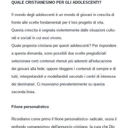
QUALE CRISTIANESIMO PER GLI ADOLESCENTI?
Il mondo degli adolescenti è un mondo di gio­vani in crescita di
fronte alle scelte fondamen­tali per il loro progetto di vita.
Questa crescita è segnata violentemente dalle situazioni cultu­
rali e sociali in cui essi vivono.
Quale proposta cristiana per questi adolescenti? Per rispondere
a questa domanda, sono possi­bili due scelte pregiudiziali:
selezionare certi contenuti ritenuti più aderenti all'educazione
dei giovani alla fede; oppure rileggere i contenuti di sempre e di
tutti, interpretandoli e modellan­doli secondo i centri di interesse
dei destinatari. Ci muoviamo prevalentemente su questa
secon­da linea.
Filone personalistico
Ricordiamo come primo il filone personalistico- radicale, ossia il
profondo «umanesimo» dell'annuncio cristiano, la cura che Dio