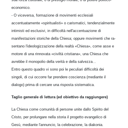
economico.
- O viceversa, formazione di movimenti eccle­siali
accentuatamente «spiritualisti» o carisma­tici, tendenzialmente
intimisti ed esclusivi, in difficoltà nell'accentuazione di
manifestazioni sto­riche della Chiesa; oppure movimenti che ra­
sentano l'ideologizzazione della realtà «Chiesa», come asse e
motore di una rinnovata «civiltà cristiana», una Chiesa che
avrebbe il monopolio della verità e della salvezza...
Entro questo quadro vi sono poi le peculiari difficoltà dei
singoli, di cui occorre far prendere coscienza (mediante il
dialogo) prima di cercare una risposta sistematica.
Taglio generale di lettura (ed obiettivo da raggiungere)
La Chiesa come comunità di persone unite dallo Spirito del
Cristo, per prolungare nella storia il progetto evangelico di
Gesù, mediante l'an­nuncio, la celebrazione, la diakonia.