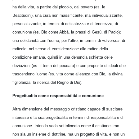
ha della vita, a partire dal piccolo, dal povero (es. le
Beatitudini), una cura non massificante, ma indi­vidualizzante,
personalizzante, in termini di deli­catezza e di tenerezza, di
comunione (es. Dio come Abbà, la prassi di Gesù, di Paolo);
una solidarietà con l'uomo, per l'altro, in termini di «diverso», di
radicale, nel senso di considera­zione alla radice della
condizione umana, quindi in una denuncia schietta delle
deviazioni (es. il tema del peccato) e con proposte di ideali che
trascendono l'uomo (es. vita come alleanza con Dio, la divina
figliolanza, la ricerca del Regno di Dio).
Progettualità come responsabilità e comunione
Altra dimensione del messaggio cristiano capace di suscitare
interesse è la sua progettualità in termini di responsabilità e di
comunione. Intendo vada sottolineato come il cristianesimo
non sia un insieme di dottrine, ma un progetto di vita, e non un