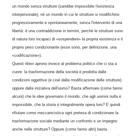
un mondo senza strutture (sarebbe impossibile l'esistenza
interpersonale), né un mondo in cui le strutture si modifichino
progressivamente e spontaneamente, senza l'intervento di una
libertà: è una contraddizione in termini, perché le strutture sono
di natura loro incapaci di «sospendere» la propria esistenza e il
proprio peso condizionante (esse sono, per definizione, una
«codificazione»).
Questi rilievi aprono invece al problema politico che ci sta a
cuore: la trasformazione della società è prodotta dalle
condizioni oggettive (e cioè dalla modificazione delle strutture)
oppure dalla iniziativa dell'uomo? Basta affermare (come fanno
alcuni) che le idee governano il mondo, che agli uomini nulla è
impossibile, che la storia è integralmente opera loro? E quindi
rifiutare come meccanicistica ogni pretesa di condizionare la
trasformazione sociale mediante un confronto e un impegno
anche nelle strutture? Oppure (come fanno altri) basta