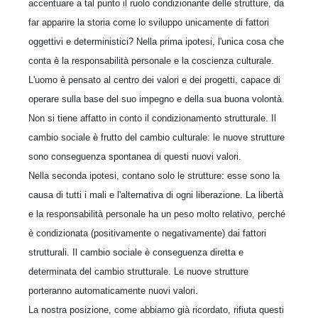
accentuare a tal punto il ruolo condizionante delle strutture, da
far apparire la storia come lo sviluppo unicamente di fattori
oggettivi e deterministici? Nella prima ipotesi, l'unica cosa che
conta è la responsabilità personale e la coscienza culturale.
L'uomo è pensato al centro dei valori e dei progetti, capace di
operare sulla base del suo impegno e della sua buona volontà.
Non si tiene affatto in conto il condizionamento strutturale. Il
cambio sociale è frutto del cambio culturale: le nuove strutture
sono conseguenza spontanea di questi nuovi valori.
Nella seconda ipotesi, contano solo le strutture: esse sono la
causa di tutti i mali e l'alternativa di ogni liberazione. La libertà
e la responsabilità personale ha un peso molto relativo, perché
è condizionata (positivamente o negativamente) dai fattori
strutturali. Il cambio sociale è conseguenza diretta e
determinata del cambio strutturale. Le nuove strutture
porteranno automaticamente nuovi valori.
La nostra posizione, come abbiamo già ricordato, rifiuta questi