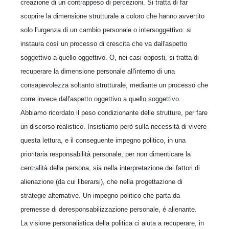
creazione di un contrappeso di percezioni. Si tratta di far
scoprire la dimensione strutturale a coloro che hanno avvertito
solo l'urgenza di un cambio personale o intersoggettivo: si
instaura così un processo di crescita che va dall'aspetto
soggettivo a quello oggettivo. O, nei casi opposti, si tratta di
recuperare la dimensione personale all'interno di una
consapevolezza soltanto strutturale, mediante un processo che
corre invece dall'aspetto oggettivo a quello soggettivo.
Abbiamo ricordato il peso condizionante delle strutture, per fare
un discorso realistico. Insistiamo però sulla necessità di vivere
questa lettura, e il conseguente impegno politico, in una
prioritaria responsabilità personale, per non dimenticare la
centralità della persona, sia nella interpretazione dei fattori di
alienazione (da cui liberarsi), che nella progettazione di
strategie alternative. Un impegno politico che parta da
premesse di deresponsabilizzazione personale, è alienante.
La visione personalistica della politica ci aiuta a recuperare, in