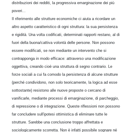
distribuzioni dei redditi, la progressiva emarginazione dei più
poveri...
Il riferimento alle strutture economiche ci aiuta a ricordare un
altro aspetto caratteristico di ogni struttura: la sua persistenza
e rigidità. Una volta codificati, determinati rapporti restano, al di
fuori della buona/cattiva volontà delle persone. Non possono
essere modificati, se non mediante un intervento che si
contrapponga in modo efficace: attraverso una modificazione
oggettiva, creando cioè una struttura di segno contrario. Le
forze sociali a cui fa comodo la persistenza di alcune strutture
(perché condividono, non solo teoricamente, la logica ad esse
sottostante) resistono alle nuove proposte o cercano di
vanificarle, mediante processi di emarginazione, di parcheggio,
di repressione o di integrazione. Queste riflessioni non possono
far concludere sull'ipotesi ottimistica di eliminare tutte le
strutture. Sarebbe una conclusione troppo affrettata e
sociologicamente scorretta. Non è infatti possibile sognare né