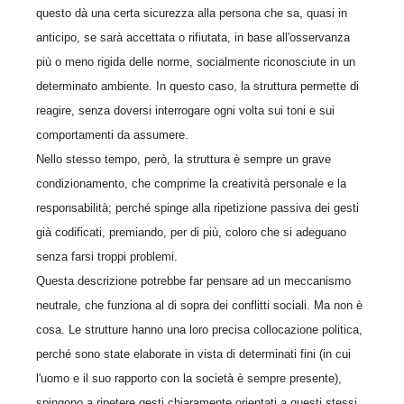
questo dà una certa sicurezza alla persona che sa, quasi in
anticipo, se sarà accettata o rifiutata, in base all'osservanza
più o meno rigida delle norme, socialmente riconosciute in un
determinato ambiente. In questo caso, la struttura permette di
reagire, senza doversi interrogare ogni volta sui toni e sui
comportamenti da assumere.
Nello stesso tempo, però, la struttura è sempre un grave
condizionamento, che comprime la creatività personale e la
responsabilità; perché spinge alla ripetizione passiva dei gesti
già codificati, premiando, per di più, coloro che si adeguano
senza farsi troppi problemi.
Questa descrizione potrebbe far pensare ad un meccanismo
neutrale, che funziona al di sopra dei conflitti sociali. Ma non è
cosa. Le strutture hanno una loro precisa collocazione politica,
perché sono state elaborate in vista di determinati fini (in cui
l'uomo e il suo rapporto con la società è sempre presente),
spingono a ripetere gesti chiaramente orientati a questi stessi