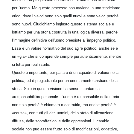
per l'uomo. Ma questo processo non avviene in uno storicismo
etico, dove i valori sono solo quelli nuovi e sono valori perché
sono nuovi. Giudichiamo ingiusto questo sistema sociale e
lottiamo per una storia costruita in una logica diversa, perché
l'immagine definitiva dell'uomo preesiste all'impegno politico.
Essa è un valore normativo del suo agire politico, anche se è
un «già» che si comprende sempre più autenticamente, mentre
si lotta per realizzarlo.
Questo è importante, per parlare di un «quadro di valori» nella
politica; ed è pregiudiziale per un orientamento cristiano della
storia. Solo in questa visione ha senso ricordare la
«responsabilità» personale. L'uomo è responsabile della storia
non solo perché è chiamato a costruirla, ma anche perché è
«causa», con tutti gli altri uomini, dello stato di alienazione
diffusa, delle sopraffazioni e delle oppressioni. Il cambio
sociale non può essere frutto solo di modificazioni, oggettive,