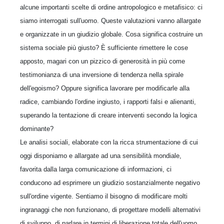
alcune importanti scelte di ordine antropologico e metafisico: ci
siamo interrogati sull'uomo. Queste valutazioni vanno allargate
e organizzate in un giudizio globale. Cosa significa costruire un
sistema sociale più giusto? È sufficiente rimettere le cose
apposto, magari con un pizzico di generosità in più come
testimonianza di una inversione di tendenza nella spirale
dell'egoismo? Oppure significa lavorare per modificarle alla
radice, cambiando l'ordine ingiusto, i rapporti falsi e alienanti,
superando la tentazione di creare interventi secondo la logica
dominante?
Le analisi sociali, elaborate con la ricca strumentazione di cui
oggi disponiamo e allargate ad una sensibilità mondiale,
favorita dalla larga comunicazione di informazioni, ci
conducono ad esprimere un giudizio sostanzialmente negativo
sull'ordine vigente. Sentiamo il bisogno di modificare molti
ingranaggi che non funzionano, di progettare modelli alternativi
di sviluppo, di parlare in termini di liberazione totale dell'uomo.