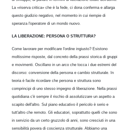
La «riserva critica» che è la fede, ci dona conferma e allarga
questo giudizio negativo, nel momento in cui riempie di
speranza l'operatore di un mondo nuovo.
LA LIBERAZIONE: PERSONA O STRUTTURA?
Come lavorare per modificare l'ordine ingiusto? Esistono
moltissime risposte, dal concreto della prassi storica di gruppi
e movimenti. Oscillano in un arco che tocca i due estremi del
discorso: conversione della persona e cambio strutturale. In
teoria è facile ricordare che persona e struttura sono
comprincipi di uno stesso impegno di liberazione. Nella prassi
quotidiana c'è sempre il rischio di assolutizzare un aspetto a
scapito dell'altro. Sul piano educativo il pericolo è serio e
tutt'altro che remoto. Gli educatori, soprattutto quelli che sono
in servizio da un certo gruzzolo di anni, sono cresciuti in una
sensibilità povera di coscienza strutturale. Abbiamo una