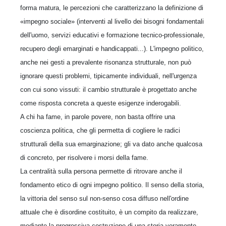
forma matura, le percezioni che caratterizzano la definizione di
«impegno sociale» (interventi al livello dei bisogni fondamentali
dell'uomo, servizi educativi e formazione tecnico-professionale,
recupero degli emarginati e handicappati...). L'impegno politico,
anche nei gesti a prevalente risonanza strutturale, non può
ignorare questi problemi, tipicamente individuali, nell'urgenza
con cui sono vissuti: il cambio strutturale è progettato anche
come risposta concreta a queste esigenze inderogabili.
A chi ha fame, in parole povere, non basta offrire una
coscienza politica, che gli permetta di cogliere le radici
strutturali della sua emarginazione; gli va dato anche qualcosa
di concreto, per risolvere i morsi della fame.
La centralità sulla persona permette di ritrovare anche il
fondamento etico di ogni impegno politico. Il senso della storia,
la vittoria del senso sul non-senso cosa diffuso nell'ordine
attuale che è disordine costituito, è un compito da realizzare,
mediante la progressiva costruzione di una storia veramente