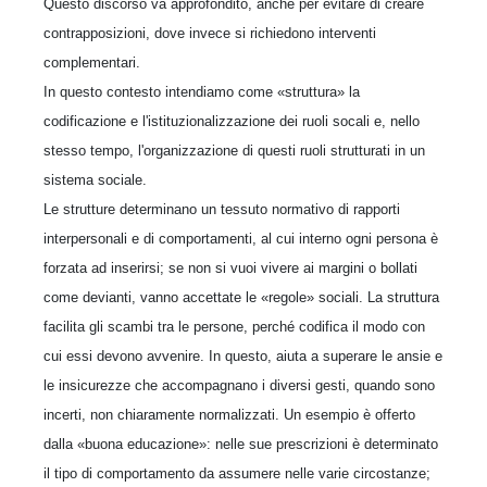
Questo discorso va approfondito, anche per evitare di creare
contrapposizioni, dove invece si richiedono interventi
complementari.
In questo contesto intendiamo come «struttura» la
codificazione e l'istituzionalizzazione dei ruoli socali e, nello
stesso tempo, l'organizzazione di questi ruoli strutturati in un
sistema sociale.
Le strutture determinano un tessuto normativo di rapporti
interpersonali e di comportamenti, al cui interno ogni persona è
forzata ad inserirsi; se non si vuoi vivere ai margini o bollati
come devianti, vanno accettate le «regole» sociali. La struttura
facilita gli scambi tra le persone, perché codifica il modo con
cui essi devono avvenire. In questo, aiuta a superare le ansie e
le insicurezze che accompagnano i diversi gesti, quando sono
incerti, non chiaramente normalizzati. Un esempio è offerto
dalla «buona educazione»: nelle sue prescrizioni è determinato
il tipo di comportamento da assumere nelle varie circostanze;