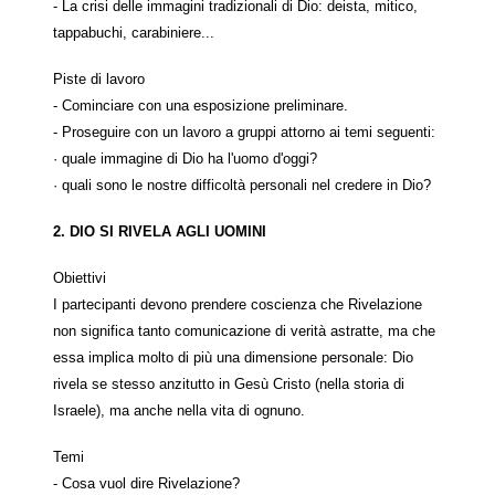
- La crisi delle immagini tradizionali di Dio: deista, mitico,
tappabuchi, carabiniere...
Piste di lavoro
- Cominciare con una esposizione preliminare.
- Proseguire con un lavoro a gruppi attorno ai temi seguenti:
· quale immagine di Dio ha l'uomo d'oggi?
· quali sono le nostre difficoltà personali nel credere in Dio?
2. DIO SI RIVELA AGLI UOMINI
Obiettivi
I partecipanti devono prendere coscienza che Rivelazione
non significa tanto comunicazione di verità astratte, ma che
essa implica molto di più una dimensione personale: Dio
rivela se stesso anzitutto in Gesù Cristo (nella storia di
Israele), ma anche nella vita di ognuno.
Temi
- Cosa vuol dire Rivelazione?