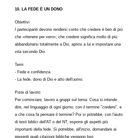
10. LA FEDE È UN DONO
Obiettivi
I partecipanti devono rendersi conto che credere è ben di più
che «ritenere per vero»; che credere significa molto di più:
abbandonarsi totalmente a Dio, aprirsi a lui e impostare una
vita secondo Dio.
Temi
- Fede e confidenza.
- La fede, dono di Dio e atto dell'uomo.
Piste di lavoro
Per cominciare, lavoro a gruppi sul tema: Cosa si intende
dire, nel linguaggio di ogni giorno, con il termine "credere", e
a che cosa fa pensare il termine? Poi si potrebbe, con l'aiuto
di testi biblici dell'AT o del NT, esporre gli aspetti più
importanti della fede. Si potrebbe, all'inizio, domandare ai
presenti quali citazioni bibliche vengono loro