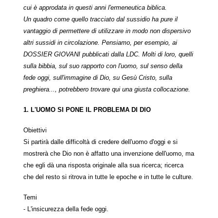
cui è approdata in questi anni l'ermeneutica biblica.
Un quadro come quello tracciato dal sussidio ha pure il
vantaggio di permettere di utilizzare in modo non dispersivo
altri sussidi in circolazione. Pensiamo, per esempio, ai
DOSSIER GIOVANI pubblicati dalla LDC. Molti di loro, quelli
sulla bibbia, sul suo rapporto con l'uomo, sul senso della
fede oggi, sull'immagine di Dio, su Gesù Cristo, sulla
preghiera..., potrebbero trovare qui una giusta collocazione.
1. L'UOMO SI PONE IL PROBLEMA DI DIO
Obiettivi
Si partirà dalle difficoltà di credere dell'uomo d'oggi e si
mostrerà che Dio non è affatto una invenzione dell'uomo, ma
che egli dà una risposta originale alla sua ricerca; ricerca
che del resto si ritrova in tutte le epoche e in tutte le culture.
Temi
- L'insicurezza della fede oggi.