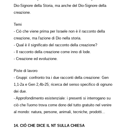
Dio-Signore della Storia, ma anche del Dio-Signore della
creazione.
Temi
- Ciò che viene prima per Israele non è il racconto della
creazione, ma l'azione di Dio nella storia.
- Qual è il significato del racconto della creazione?
- Il racconto della creazione come inno di lode.
- Creazione ed evoluzione.
Piste di lavoro
- Gruppi: confronto tra i due racconti della creazione: Gen
1,1-2a e Gen 2,4b-25; ricerca del senso specifico di ognuno
dei due.
- Approfondimento esistenziale: i presenti si interrogano su
ciò che l'uomo trova come dono del tutto gratuito nel venire
al mondo: natura, persone, animali, tecniche, prodotti...
14. CIÓ CHE DICE IL NT SULLA CHIESA