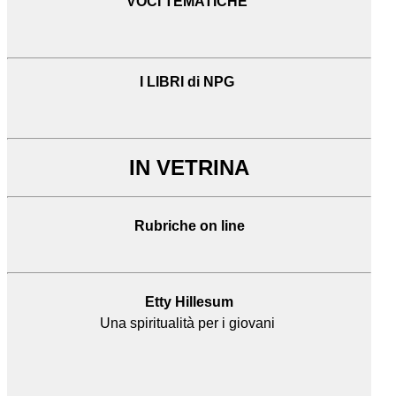
VOCI TEMATICHE
I LIBRI di NPG
IN VETRINA
Rubriche on line
Etty Hillesum
Una spiritualità per i giovani