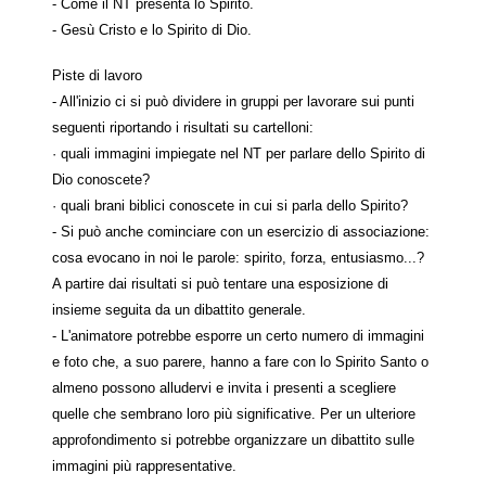
- Come il NT presenta lo Spirito.
- Gesù Cristo e lo Spirito di Dio.
Piste di lavoro
- All'inizio ci si può dividere in gruppi per lavorare sui punti
seguenti riportando i risultati su cartelloni:
· quali immagini impiegate nel NT per parlare dello Spirito di
Dio conoscete?
· quali brani biblici conoscete in cui si parla dello Spirito?
- Si può anche cominciare con un esercizio di associazione:
cosa evocano in noi le parole: spirito, forza, entusiasmo...?
A partire dai risultati si può tentare una esposizione di
insieme seguita da un dibattito generale.
- L'animatore potrebbe esporre un certo numero di immagini
e foto che, a suo parere, hanno a fare con lo Spirito Santo o
almeno possono alludervi e invita i presenti a scegliere
quelle che sembrano loro più significative. Per un ulteriore
approfondimento si potrebbe organizzare un dibattito sulle
immagini più rappresentative.