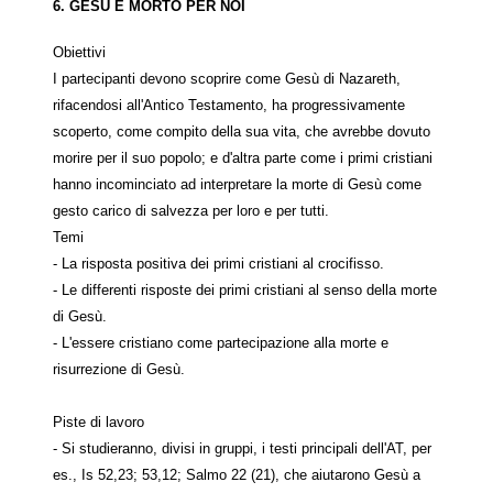
6. GES
Ù
È MORTO PER NOI
Obiettivi
I partecipanti devono scoprire come Gesù di Nazareth,
rifacendosi all'Antico Testamento, ha progressivamente
scoperto, come compito della sua vita, che avrebbe dovuto
morire per il suo popolo; e d'altra parte come i primi cristiani
hanno incominciato ad interpretare la morte di Gesù come
gesto carico di salvezza per loro e per tutti.
Temi
- La risposta positiva dei primi cristiani al crocifisso.
- Le differenti risposte dei primi cristiani al senso della morte
di Gesù.
- L'essere cristiano come partecipazione alla morte e
risurrezione di Gesù.
Piste di lavoro
- Si studieranno, divisi in gruppi, i testi principali dell'AT, per
es., Is 52,23; 53,12; Salmo 22 (21), che aiutarono Gesù a