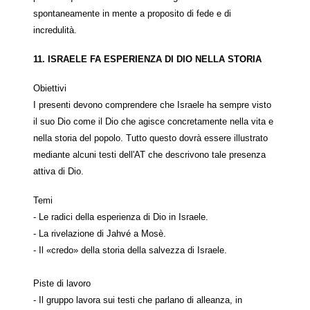
spontaneamente in mente a proposito di fede e di
incredulità.
11. ISRAELE FA ESPERIENZA DI DIO NELLA STORIA
Obiettivi
I presenti devono comprendere che Israele ha sempre visto
il suo Dio come il Dio che agisce concretamente nella vita e
nella storia del popolo. Tutto questo dovrà essere illustrato
mediante alcuni testi dell'AT che descrivono tale presenza
attiva di Dio.
Temi
- Le radici della esperienza di Dio in Israele.
- La rivelazione di Jahvé a Mosè.
- Il «credo» della storia della salvezza di Israele.
Piste di lavoro
- Il gruppo lavora sui testi che parlano di alleanza, in