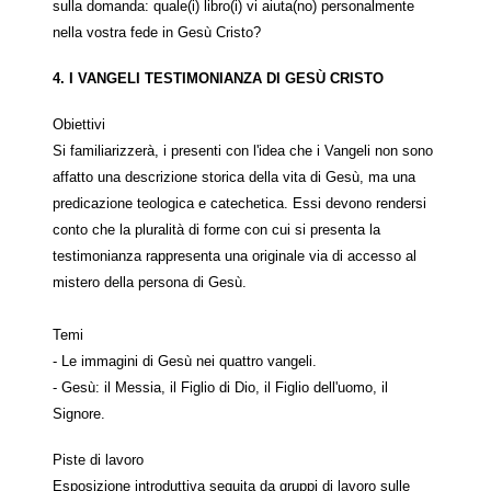
sulla domanda: quale(i) libro(i) vi aiuta(no) personalmente
nella vostra fede in Gesù Cristo?
4. I VANGELI TESTIMONIANZA DI GESÙ CRISTO
Obiettivi
Si familiarizzerà, i presenti con l'idea che i Vangeli non sono
affatto una descrizione storica della vita di Gesù, ma una
predicazione teologica e catechetica. Essi devono rendersi
conto che la pluralità di forme con cui si presenta la
testimonianza rappresenta una originale via di accesso al
mistero della persona di Gesù.
Temi
- Le immagini di Gesù nei quattro vangeli.
- Gesù: il Messia, il Figlio di Dio, il Figlio dell'uomo, il
Signore.
Piste di lavoro
Esposizione introduttiva seguita da gruppi di lavoro sulle