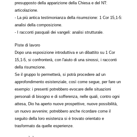
presupposto della apparizione della Chiesa e del NT:
articolazione.
- La più antica testimonianza della risurrezione: 1 Cor 15,1-5:
analisi della composizione.
- I racconti pasquali dei vangeli: analisi strutturale.
Piste di lavoro
Dopo una esposizione introduttiva e un dibattito su 1 Cor
15,1-5, si confronterà, con l'aiuto di una sinossi, i racconti
della risurrezione.
Se il gruppo lo permetterà, si potrà procedere ad un
approfondimento esistenziale, così come segue, per fare un
esempio: i presenti potrebbero evocare delle situazioni
personali di bisogno e di sofferenza, nelle quali, contro ogni
attesa, Dio ha aperto nuove prospettive, nuove possibilità,
un nuovo avvenire; potrebbero anche ricordare come il
seguito della loro esistenza si è trovato orientato e
trasformato da quelle esperienze.