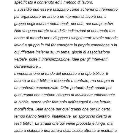
specificato il contenuto ed il metodo di lavoro.
Il sussidio può essere utilizzato come schema di riferimento
per organizzare un anno o un «tempo» di lavoro con il
gruppo negli incontri settimanali, nei ritiri, nei campi estivi.
Non vengono offerte solo delle indicazioni di contenuto ma
anche di metodo per sviluppare i singoli temi: tavole rotonde,
lavori a gruppo in cui far emergere la propria esperienza o in
cui riflettere insieme su un tema, giochi di associazione
verbale, piste li interiorizzazione, idee per gli interventi
dell'animatore...
L'impostazione di fondo del discorso è di tipo biblico. Il
ricorso ai testi biblici è frequente e centrale, ma sempre in
un contesto esperienziale. Offre pertanto degli spunti per
quei gruppi che sentono bisogno di avvicinare criticamente
la bibbia, senza voler fare solo dell'esegesi o una lettura
moralistica. Utile anche per quei gruppi che per un certo
tempo hanno tentato, inutilmente, un approccio diretto ai
testi biblici. La strada che qui viene proposta è lunga, ma
aiuta a elaborare una lettura della bibbia attenta ai risultati a