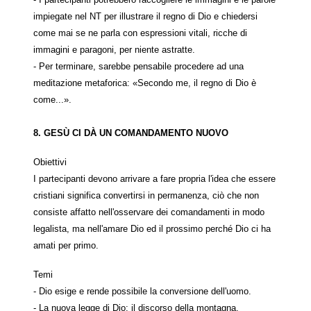
impiegate nel NT per illustrare il regno di Dio e chiedersi
come mai se ne parla con espressioni vitali, ricche di
immagini e paragoni, per niente astratte.
- Per terminare, sarebbe pensabile procedere ad una
meditazione metaforica: «Secondo me, il regno di Dio è
come...».
8. GES
Ù
CI DÀ UN COMANDAMENTO NUOVO
Obiettivi
I partecipanti devono arrivare a fare propria l'idea che essere
cristiani significa convertirsi in permanenza, ciò che non
consiste affatto nell'osservare dei comandamenti in modo
legalista, ma nell'amare Dio ed il prossimo perché Dio ci ha
amati per primo.
Temi
- Dio esige e rende possibile la conversione dell'uomo.
- La nuova legge di Dio: il discorso della montagna.