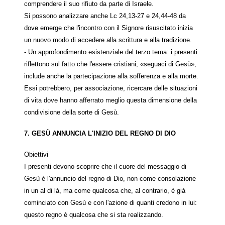
comprendere il suo rifiuto da parte di Israele.
Si possono analizzare anche Lc 24,13-27 e 24,44-48 da
dove emerge che l'incontro con il Signore risuscitato inizia
un nuovo modo di accedere alla scrittura e alla tradizione.
- Un approfondimento esistenziale del terzo tema: i presenti
riflettono sul fatto che l'essere cristiani, «seguaci di Gesù»,
include anche la partecipazione alla sofferenza e alla morte.
Essi potrebbero, per associazione, ricercare delle situazioni
di vita dove hanno afferrato meglio questa dimensione della
condivisione della sorte di Gesù.
7. GES
Ù
ANNUNCIA L'INIZIO DEL REGNO DI DIO
Obiettivi
I presenti devono scoprire che il cuore del messaggio di
Gesù è l'annuncio del regno di Dio, non come consolazione
in un al di là, ma come qualcosa che, al contrario, è già
cominciato con Gesù e con l'azione di quanti credono in lui:
questo regno è qualcosa che si sta realizzando.