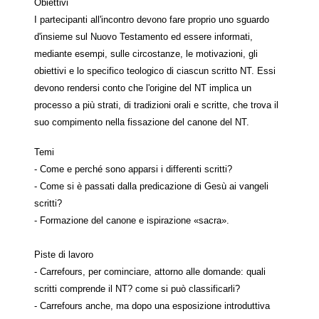
Obiettivi
I partecipanti all'incontro devono fare proprio uno sguardo
d'insieme sul Nuovo Testamento ed essere informati,
mediante esempi, sulle circostanze, le motivazioni, gli
obiettivi e lo specifico teologico di ciascun scritto NT. Essi
devono rendersi conto che l'origine del NT implica un
processo a più strati, di tradizioni orali e scritte, che trova il
suo compimento nella fissazione del canone del NT.
Temi
- Come e perché sono apparsi i differenti scritti?
- Come si è passati dalla predicazione di Gesù ai vangeli
scritti?
- Formazione del canone e ispirazione «sacra».
Piste di lavoro
- Carrefours, per cominciare, attorno alle domande: quali
scritti comprende il NT? come si può classificarli?
- Carrefours anche, ma dopo una esposizione introduttiva