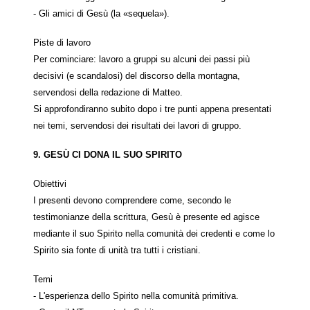
- Gli amici di Gesù (la «sequela»).
Piste di lavoro
Per cominciare: lavoro a gruppi su alcuni dei passi più
decisivi (e scandalosi) del discorso della montagna,
servendosi della redazione di Matteo.
Si approfondiranno subito dopo i tre punti appena presentati
nei temi, servendosi dei risultati dei lavori di gruppo.
9. GES
Ù
CI DONA IL SUO SPIRITO
Obiettivi
I presenti devono comprendere come, secondo le
testimonianze della scrittura, Gesù è presente ed agisce
mediante il suo Spirito nella comunità dei credenti e come lo
Spirito sia fonte di unità tra tutti i cristiani.
Temi
- L'esperienza dello Spirito nella comunità primitiva.