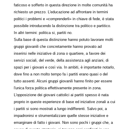
faticoso e sofferto in questa direzione in molte comunità ha
richiesto un prezzo. L'educazione ad affrontare in termini
politici i problemi e «comprenderli» in chiave di fede, è stata
possibile introducendo la distinzione tra politico e partitico.
In altri termini: politica si, partiti no.
Sulla base di questa distinzione hanno potuto lavorare molti
gruppi giovanili che concretamente hanno provato ad
inserirsi nelle iniziative di zona o quartiere, a favore dei
servizi sociali, del verde, della assistenza agli anziani, di
spazi per i giovani e così via. In ambiti, è importante notarlo,
dove fino a non molto tempo fa i partiti erano quasi o del
tutto assenti. Alcuni gruppi giovanili hanno finito per essere
l'unica forza politica effettivamente presente in zona.
L'opposizione dei giovani cattolici ai partiti spesso è nata
proprio in queste esperienze di base ed iniziative zonali a cui
i partiti si sono mostrati a lungo indifferenti. Salvo poi, a
impadronirsi e strumentalizzare quelle stesse iniziative e
emarginare di fatto i giovani. Non sono pochi i gruppi che, a