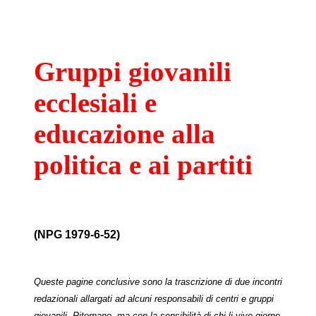
Gruppi giovanili
ecclesiali e
educazione alla
politica e ai partiti
(NPG 1979-6-52)
Queste pagine conclusive sono la trascrizione di due incontri
redazionali allargati ad alcuni responsabili di centri e gruppi
giovanili. Ritornano, ma con la sensibilità di chi li vive giorno