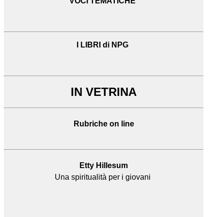
VOCI TEMATICHE
I LIBRI di NPG
IN VETRINA
Rubriche on line
Etty Hillesum
Una spiritualità per i giovani