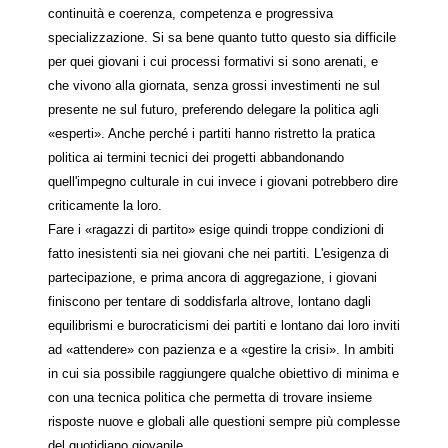
continuità e coerenza, competenza e progressiva
specializzazione. Si sa bene quanto tutto questo sia difficile
per quei giovani i cui processi formativi si sono arenati, e
che vivono alla giornata, senza grossi investimenti ne sul
presente ne sul futuro, preferendo delegare la politica agli
«esperti». Anche perché i partiti hanno ristretto la pratica
politica ai termini tecnici dei progetti abbandonando
quell'impegno culturale in cui invece i giovani potrebbero dire
criticamente la loro.
Fare i «ragazzi di partito» esige quindi troppe condizioni di
fatto inesistenti sia nei giovani che nei partiti. L'esigenza di
partecipazione, e prima ancora di aggregazione, i giovani
finiscono per tentare di soddisfarla altrove, lontano dagli
equilibrismi e burocraticismi dei partiti e lontano dai loro inviti
ad «attendere» con pazienza e a «gestire la crisi». In ambiti
in cui sia possibile raggiungere qualche obiettivo di minima e
con una tecnica politica che permetta di trovare insieme
risposte nuove e globali alle questioni sempre più complesse
del quotidiano giovanile.