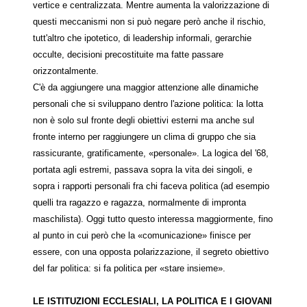
vertice e centralizzata. Mentre aumenta la valorizzazione di
questi meccanismi non si può negare però anche il rischio,
tutt'altro che ipotetico, di leadership informali, gerarchie
occulte, decisioni precostituite ma fatte passare
orizzontalmente.
C'è da aggiungere una maggior attenzione alle dinamiche
personali che si sviluppano dentro l'azione politica: la lotta
non è solo sul fronte degli obiettivi esterni ma anche sul
fronte interno per raggiungere un clima di gruppo che sia
rassicurante, gratificamente, «personale». La logica del '68,
portata agli estremi, passava sopra la vita dei singoli, e
sopra i rapporti personali fra chi faceva politica (ad esempio
quelli tra ragazzo e ragazza, normalmente di impronta
maschilista). Oggi tutto questo interessa maggiormente, fino
al punto in cui però che la «comunicazione» finisce per
essere, con una opposta polarizzazione, il segreto obiettivo
del far politica: si fa politica per «stare insieme».
LE ISTITUZIONI ECCLESIALI, LA POLITICA E I GIOVANI