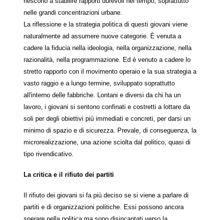
riescono a stabilire rapporti durevoli nel tempo, soprattutto
nelle grandi concentrazioni urbane.
La riflessione e la strategia politica di questi giovani viene
naturalmente ad assumere nuove categorie. È venuta a
cadere la fiducia nella ideologia, nella organizzazione, nella
razionalità, nella programmazione. Ed è venuto a cadere lo
stretto rapporto con il movimento operaio e la sua strategia a
vasto raggio e a lungo termine, sviluppato soprattutto
all'interno delle fabbriche. Lontani e diversi da chi ha un
lavoro, i giovani si sentono confinati e costretti a lottare da
soli per degli obiettivi più immediati e concreti, per darsi un
minimo di spazio e di sicurezza. Prevale, di conseguenza, la
microrealizzazione, una azione sciolta dal politico, quasi di
tipo rivendicativo.
La critica e il rifiuto dei partiti
Il rifiuto dei giovani si fa più deciso se si viene a parlare di
partiti e di organizzazioni politiche. Essi possono ancora
sperare nella politica ma sono disincantati verso la