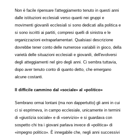
Non è facile ripensare l'atteggiamento tenuto in questi anni
dalle istituzioni ecclesiali verso quanti nei gruppi e
movimenti giovanili ecclesiali si sono dedicati alla politica e
si sono iscritti ai partiti, compresi quelli di sinistra e le
organizzazioni extraparlamentari. Qualsiasi descrizione
dovrebbe tener conto delle numerose variabili in gioco, della
varietà delle situazioni ecclesiali e giovanili, dell'evolversi
degli atteggiamenti nel giro degli anni. Ci sembra tuttavia,
dopo aver tenuto conto di quanto detto, che emergano
alcune costanti.
Il difficile cammino dal «sociale» al «politico»
Sembrano ormai lontani (ma non dappertutto) gli anni in cui
ci si esprimeva, in campo ecclesiale, unicamente in termini
di «giustizia sociale» e di «servizio» e si guardava con
sospetto chi tra i giovani parlava invece di «politica» di
«impegno politico». È innegabile che, negli anni successivi