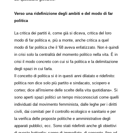
Verso una ridefinizione degli ambiti e del modo di far
politica
La critica dei partiti è, come già si diceva, critica del loro
modo di far politica e, più a monte, anche critica a quel
modo di far politica che il '68 aveva enfatizzato. Non è quindi
in crisi solo la centralità del momento politico nella vita. È in
crisi il modo concreto con cui si fa politica e la delimitazione
degli spazi in cui farla.
Il concetto di politica si è in questi anni dilatato e ridefinito:
politica non dice solo più partito e sindacato, sciopero e
corteo; dice all'insieme delle scelte della vita quotidiana». Si
sono aperti spazi politici un tempo misconosciuti come quelli
individuati dal movimento femminista, dalle leghe per i diritti
civili, dai comitati per il controllo ecologico e sanitario e per
la verifica delle proposte politiche e amministrative degli
apparati pubblici, ecc. Sono stati ridefiniti anche gli obiettivi
di queste battaglie: sanno di immediato, di concreto, fino ad