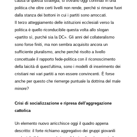
causa di questa strategia, si trovano oggi confinati in una
politica che oltre certi livelli non rende, perché si rimane fuori
dalla stanza dei bottoni in cui i partiti sono arroccati.
Il terzo atteggiamento delle istituzioni ecclesiali verso la
politica è quello riconducibile questa volta allo slogan
«partito sì, purché sia la DC». Gli anni del collateralismo
sono forse finiti, ma non sembra acquisito ancora un
sufficiente pluralismo, anche perché risolto a livello
concettuale il rapporto fede-politica con il riconoscimento
della laicità di quest'ultima, sono i modelli di inserimento dei
cristiani nei vari partiti a non essere convincenti. È forse
anche per questo che riemerge puntuale la dottrina del male
minore?
Crisi di socializzazione e ripresa dell'aggregazione
cattolica
Un elemento nuovo arricchisce oggi il quadro appena
descritto: il forte richiamo aggregativo dei gruppi giovanili