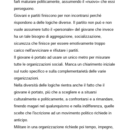
farli maturare politicamente, assumendo il «nuovo» che essi
perseguono.
Giovani e partiti finiscono per non incontrarsi perché
rispondono a delle logiche diverse. Il partito non può e non
vuole assumere tutto il «personale» del giovane che invece
ha un tale bisogno di aggregazione, socializzazione,
sicurezza che finisce per essere emotivamente troppo
carico nell'avvicinare e rifiutare i partiti.
Il giovane è portato ad usare un unico metro per misurare
tutte le organizzazioni sociali. Manca un chiarimento iniziale
sul ruolo specifico e sulla complementarietà delle varie
organizzazioni.
Nella diversità delle logiche rientra anche il fatto che il
giovane è portato, più che a scegliere e a situarsi
culturalmente e politicamente, a confrontarsi e a rimandare,
finendo magari nel qualunquismo e nella indifferenza, quelle
scelte che l'iscrizione ad un movimento politico richiede in
anticipo.
Militare in una organizzazione richiede poi tempo, impegno,