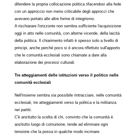
difendere la propria collocazione politica rifacendosi alla fede
con un approccio non meno criticabile degli approcci che
avevano portato alle altre forme di integrismo.
A rischiarare l'orizzonte non sembra sufficiente l'acquisizione
oggi in atto nelle comunità, con alterne vicende, della laicità
della politica. Il chiarimento infatti è spesso solo a livello di
principi, anche perché poco si è ancora riflettuto sull'apporto
che le comunità ecclesiali sono chiamate a dare alla
elaborazione dei processi culturali.
Tre atteggiamenti delle istituzioni verso il politico nelle
comunità ecclesiali
Nell'insieme sembra sia possibile rintracciare, nelle comunità
ecclesiali, tre atteggiamenti verso la politica e la militanza
nei partiti.
C'è anzitutto la scelta di chi, convinto che la comunità è
anzitutto luogo di comunione, tende ad eliminare ogni
tensione che la possa in qualche modo incrinare.