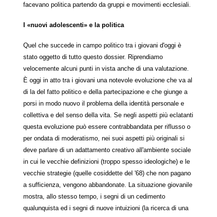
facevano politica partendo da gruppi e movimenti ecclesiali.
I «nuovi adolescenti» e la politica
Quel che succede in campo politico tra i giovani d'oggi è
stato oggetto di tutto questo dossier. Riprendiamo
velocemente alcuni punti in vista anche di una valutazione.
È oggi in atto tra i giovani una notevole evoluzione che va al
di la del fatto politico e della partecipazione e che giunge a
porsi in modo nuovo il problema della identità personale e
collettiva e del senso della vita. Se negli aspetti più eclatanti
questa evoluzione può essere contrabbandata per riflusso o
per ondata di moderatismo, nei suoi aspetti più originali si
deve parlare di un adattamento creativo all'ambiente sociale
in cui le vecchie definizioni (troppo spesso ideologiche) e le
vecchie strategie (quelle cosiddette del '68) che non pagano
a sufficienza, vengono abbandonate. La situazione giovanile
mostra, allo stesso tempo, i segni di un cedimento
qualunquista ed i segni di nuove intuizioni (la ricerca di una