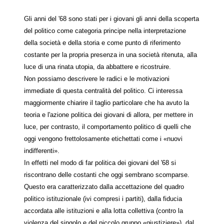
Gli anni del '68 sono stati per i giovani gli anni della scoperta
del politico come categoria principe nella interpretazione
della società e della storia e come punto di riferimento
costante per la propria presenza in una società ritenuta, alla
luce di una rinata utopia, da abbattere e ricostruire.
Non possiamo descrivere le radici e le motivazioni
immediate di questa centralità del politico. Ci interessa
maggiormente chiarire il taglio particolare che ha avuto la
teoria e l'azione politica dei giovani di allora, per mettere in
luce, per contrasto, il comportamento politico di quelli che
oggi vengono frettolosamente etichettati come i «nuovi
indifferenti».
In effetti nel modo di far politica dei giovani del '68 si
riscontrano delle costanti che oggi sembrano scomparse.
Questo era caratterizzato dalla accettazione del quadro
politico istituzionale (ivi compresi i partiti), dalla fiducia
accordata alle istituzioni e alla lotta collettiva (contro la
violenza del singolo e del piccolo gruppo «giustiziere»), dal