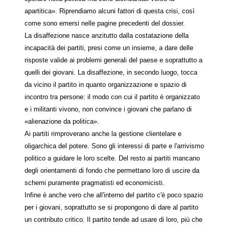
apartitica». Riprendiamo alcuni fattori di questa crisi, così
come sono emersi nelle pagine precedenti del dossier.
La disaffezione nasce anzitutto dalla costatazione della
incapacità dei partiti, presi come un insieme, a dare delle
risposte valide ai problemi generali del paese e soprattutto a
quelli dei giovani. La disaffezione, in secondo luogo, tocca
da vicino il partito in quanto organizzazione e spazio di
incontro tra persone: il modo con cui il partito è organizzato
e i militanti vivono, non convince i giovani che parlano di
«alienazione da politica».
Ai partiti rimproverano anche la gestione clientelare e
oligarchica del potere. Sono gli interessi di parte e l'arrivismo
politico a guidare le loro scelte. Del resto ai partiti mancano
degli orientamenti di fondo che permettano loro di uscire da
schemi puramente pragmatisti ed economicisti.
Infine è anche vero che all'interno del partito c'è poco spazio
per i giovani, soprattutto se si propongono di dare al partito
un contributo critico. Il partito tende ad usare di loro, più che