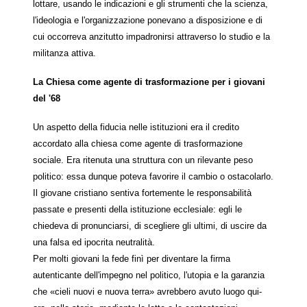
lottare, usando le indicazioni e gli strumenti che la scienza,
l'ideologia e l'organizzazione ponevano a disposizione e di
cui occorreva anzitutto impadronirsi attraverso lo studio e la
militanza attiva.
La Chiesa come agente di trasformazione per i giovani
del '68
Un aspetto della fiducia nelle istituzioni era il credito
accordato alla chiesa come agente di trasformazione
sociale. Era ritenuta una struttura con un rilevante peso
politico: essa dunque poteva favorire il cambio o ostacolarlo.
Il giovane cristiano sentiva fortemente le responsabilità
passate e presenti della istituzione ecclesiale: egli le
chiedeva di pronunciarsi, di scegliere gli ultimi, di uscire da
una falsa ed ipocrita neutralità.
Per molti giovani la fede finì per diventare la firma
autenticante dell'impegno nel politico, l'utopia e la garanzia
che «cieli nuovi e nuova terra» avrebbero avuto luogo qui-