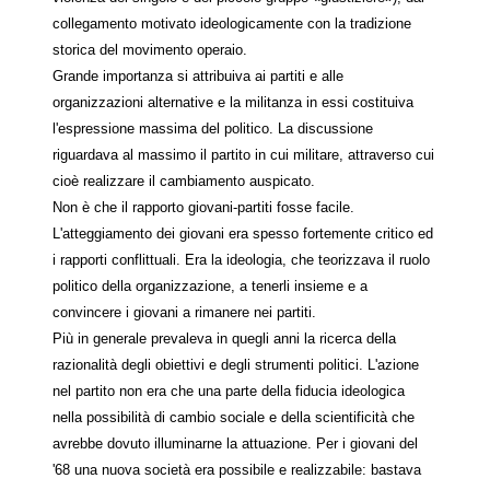
collegamento motivato ideologicamente con la tradizione
storica del movimento operaio.
Grande importanza si attribuiva ai partiti e alle
organizzazioni alternative e la militanza in essi costituiva
l'espressione massima del politico. La discussione
riguardava al massimo il partito in cui militare, attraverso cui
cioè realizzare il cambiamento auspicato.
Non è che il rapporto giovani-partiti fosse facile.
L'atteggiamento dei giovani era spesso fortemente critico ed
i rapporti conflittuali. Era la ideologia, che teorizzava il ruolo
politico della organizzazione, a tenerli insieme e a
convincere i giovani a rimanere nei partiti.
Più in generale prevaleva in quegli anni la ricerca della
razionalità degli obiettivi e degli strumenti politici. L'azione
nel partito non era che una parte della fiducia ideologica
nella possibilità di cambio sociale e della scientificità che
avrebbe dovuto illuminarne la attuazione. Per i giovani del
'68 una nuova società era possibile e realizzabile: bastava