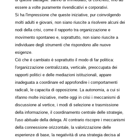
essere a volte puramente rivendicativi e corporativi.
Si ha l'impressione che queste iniziative, pur coinvolgendo
molti adulti e giovani, non siano riuscite a risolvere alcuni dei
nodi della crisi, come il rapporto tra organizzazione e
movimento spontaneo e, soprattutto, non siano riuscite a
individuare degli strumenti che rispondono alle nuove
esigenze.
Ciò che è cambiato è soprattutto il modo di far politica:
l'organizzazione centralizzata, verticale, preoccupata dei
rapporti politici e delle mediazioni istituzionali, appare
inadeguata a coordinare ed approfondire i comportamenti
radicali, le capacita di opposizione. La autonomia, a cui si
rifanno molte iniziative, mette oggi in crisi i meccanismi di
discussione al vertice, i modi di selezione e trasmissione
della informazione, il coordinamento centrale delle strategie,
l'uso abituale della delega. Al contrario riscopre i meccanismi
della connessione orizzontale, la valorizzazione delle
esperienze di base, la negatività di una strategia decisa al