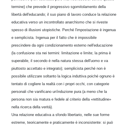
termine) che prevede il progressivo sgomitolamento della
libertà dell'educando; il suo piano di lavoro conduce la relazione
educativa verso un incontrollato anarchismo che si riveste
spesso di illusioni utopistiche. Perché l'impostazione è ingenua
e semplicista. Ingenua per il fatto che è impossibile
prescindere da ogni condizionamento esterno nell'educazione
(la confusione sta nei termini: limitazione e limite; la prima è
superabile, il secondo è nella natura stessa dell'uomo e va
piuttosto accettato e integrato); semplicista perché non è
possibile utilizzare soltanto la logica induttiva poiché ognuno è
tentato di cogliere la realtà con i propri occhi, con categorie
personali che vanificano un'induzione pura (a meno che la
persona non sia matura e fedele al criterio della «rettitudine»
nella ricerca della verità).
Una relazione educativa a sfondo libertario, nelle sue forme
estreme, teoricamente e praticamente è inconsistente: si può