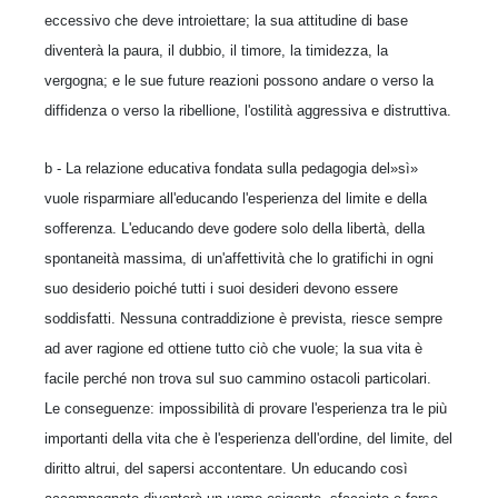
eccessivo che deve introiettare; la sua attitudine di base
diventerà la paura, il dubbio, il timore, la timidezza, la
vergogna; e le sue future reazioni possono andare o verso la
diffidenza o verso la ribellione, l'ostilità aggressiva e distruttiva.
b - La relazione educativa fondata sulla pedagogia del»sì»
vuole risparmiare all'educando l'esperienza del limite e della
sofferenza. L'educando deve godere solo della libertà, della
spontaneità massima, di un'affettività che lo gratifichi in ogni
suo desiderio poiché tutti i suoi desideri devono essere
soddisfatti. Nessuna contraddizione è prevista, riesce sempre
ad aver ragione ed ottiene tutto ciò che vuole; la sua vita è
facile perché non trova sul suo cammino ostacoli particolari.
Le conseguenze: impossibilità di provare l'esperienza tra le più
importanti della vita che è l'esperienza dell'ordine, del limite, del
diritto altrui, del sapersi accontentare. Un educando così