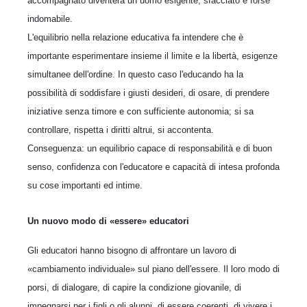
accompagnato diventerà un uomo esigente, sfacciato e forse
indomabile.
L'equilibrio nella relazione educativa fa intendere che è
importante esperimentare insieme il limite e la libertà, esigenze
simultanee dell'ordine. In questo caso l'educando ha la
possibilità di soddisfare i giusti desideri, di osare, di prendere
iniziative senza timore e con sufficiente autonomia; si sa
controllare, rispetta i diritti altrui, si accontenta.
Conseguenza: un equilibrio capace di responsabilità e di buon
senso, confidenza con l'educatore e capacità di intesa profonda
su cose importanti ed intime.
Un nuovo modo di «essere» educatori
Gli educatori hanno bisogno di affrontare un lavoro di
«cambiamento individuale» sul piano dell'essere. Il loro modo di
porsi, di dialogare, di capire la condizione giovanile, di
impegnarsi per i figli o gli alunni, di essere coerenti, di vivere i