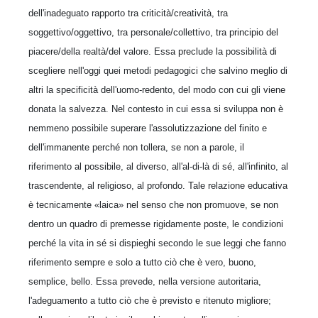
dell'inadeguato rapporto tra criticità/creatività, tra
soggettivo/oggettivo, tra personale/collettivo, tra principio del
piacere/della realtà/del valore. Essa preclude la possibilità di
scegliere nell'oggi quei metodi pedagogici che salvino meglio di
altri la specificità dell'uomo-redento, del modo con cui gli viene
donata la salvezza. Nel contesto in cui essa si sviluppa non è
nemmeno possibile superare l'assolutizzazione del finito e
dell'immanente perché non tollera, se non a parole, il
riferimento al possibile, al diverso, all'al-di-là di sé, all'infinito, al
trascendente, al religioso, al profondo. Tale relazione educativa
è tecnicamente «laica» nel senso che non promuove, se non
dentro un quadro di premesse rigidamente poste, le condizioni
perché la vita in sé si dispieghi secondo le sue leggi che fanno
riferimento sempre e solo a tutto ciò che è vero, buono,
semplice, bello. Essa prevede, nella versione autoritaria,
l'adeguamento a tutto ciò che è previsto e ritenuto migliore;