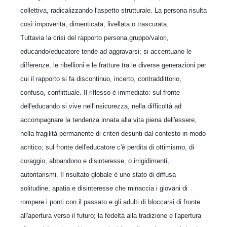
collettiva, radicalizzando l'aspetto strutturale. La persona risulta
così impoverita, dimenticata, livellata o trascurata.
Tuttavia la crisi del rapporto persona,gruppo/valori,
educando/educatore tende ad aggravarsi; si accentuano le
differenze, le ribellioni e le fratture tra le diverse generazioni per
cui il rapporto si fa discontinuo, incerto, contraddittorio,
confuso, conflittuale. Il riflesso è immediato: sul fronte
dell'educando si vive nell'insicurezza, nella difficoltà ad
accompagnare la tendenza innata alla vita piena dell'essere,
nella fragilità permanente di criteri desunti dal contesto in modo
acritico; sul fronte dell'educatore c'è perdita di ottimismo, di
coraggio, abbandono e disinteresse, o irrigidimenti,
autoritarismi. Il risultato globale è uno stato di diffusa
solitudine, apatia e disinteresse che minaccia i giovani di
rompere i ponti con il passato e gli adulti di bloccarsi di fronte
all'apertura verso il futuro; la fedeltà alla tradizione e l'apertura