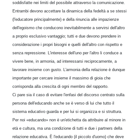
soddisfatte nei limiti del possibile attraverso la comunicazione.
Entrambi devono accettare la dinamica della fedeltà a se stessi
(l'educatore principalmente) e della rinuncia alle impazienze
dell'egoismo che conducono inevitabilmente a servirsi dell'altro
a proprio esclusivo vantaggio; tutti e due devono prendere in
considerazione i propri bisogni e quelli dell'altro con rispetto e
senza repressione. L'interesse dell'uno per l'altro li conduce a
vivere bene, in armonia, ad interessarsi reciprocamente, a
lavorare insieme con gusto. L'armonia della relazione è dunque
importante per cercare insieme il massimo di gioia che
corrisponda alla crescita di ogni membro del rapporto.
Ci pare sia il caso di evitare l'enfasi del discorso centrato sulla
persona dell'educando anche se è verso di lui che tutto il
sistema educativo guarda e per lui si organizza e si struttura.
Per noi «educando» non è un'etichetta da attribuire al minore in
età e cultura, ma una condizione di tutti e due i partners della
relazione educativa. È l'educando (il piccolo d'uomo) che deve