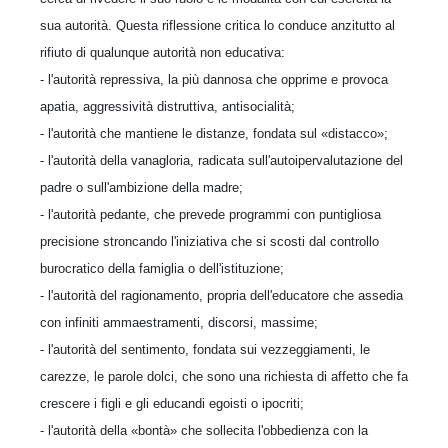
sua autorità. Questa riflessione critica lo conduce anzitutto al
rifiuto di qualunque autorità non educativa:
- l'autorità repressiva, la più dannosa che opprime e provoca
apatia, aggressività distruttiva, antisocialità;
- l'autorità che mantiene le distanze, fondata sul «distacco»;
- l'autorità della vanagloria, radicata sull'autoipervalutazione del
padre o sull'ambizione della madre;
- l'autorità pedante, che prevede programmi con puntigliosa
precisione stroncando l'iniziativa che si scosti dal controllo
burocratico della famiglia o dell'istituzione;
- l'autorità del ragionamento, propria dell'educatore che assedia
con infiniti ammaestramenti, discorsi, massime;
- l'autorità del sentimento, fondata sui vezzeggiamenti, le
carezze, le parole dolci, che sono una richiesta di affetto che fa
crescere i figli e gli educandi egoisti o ipocriti;
- l'autorità della «bontà» che sollecita l'obbedienza con la