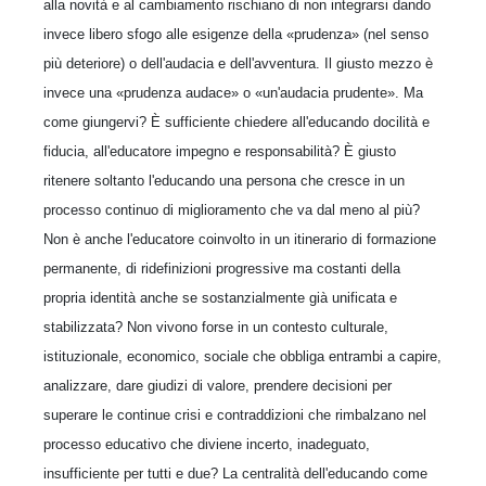
alla novità e al cambiamento rischiano di non integrarsi dando
invece libero sfogo alle esigenze della «prudenza» (nel senso
più deteriore) o dell'audacia e dell'avventura. Il giusto mezzo è
invece una «prudenza audace» o «un'audacia prudente». Ma
come giungervi? È sufficiente chiedere all'educando docilità e
fiducia, all'educatore impegno e responsabilità? È giusto
ritenere soltanto l'educando una persona che cresce in un
processo continuo di miglioramento che va dal meno al più?
Non è anche l'educatore coinvolto in un itinerario di formazione
permanente, di ridefinizioni progressive ma costanti della
propria identità anche se sostanzialmente già unificata e
stabilizzata? Non vivono forse in un contesto culturale,
istituzionale, economico, sociale che obbliga entrambi a capire,
analizzare, dare giudizi di valore, prendere decisioni per
superare le continue crisi e contraddizioni che rimbalzano nel
processo educativo che diviene incerto, inadeguato,
insufficiente per tutti e due? La centralità dell'educando come