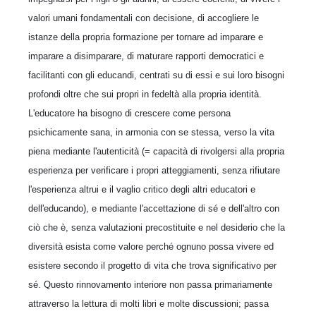
valori umani fondamentali con decisione, di accogliere le
istanze della propria formazione per tornare ad imparare e
imparare a disimparare, di maturare rapporti democratici e
facilitanti con gli educandi, centrati su di essi e sui loro bisogni
profondi oltre che sui propri in fedeltà alla propria identità.
L'educatore ha bisogno di crescere come persona
psichicamente sana, in armonia con se stessa, verso la vita
piena mediante l'autenticità (= capacità di rivolgersi alla propria
esperienza per verificare i propri atteggiamenti, senza rifiutare
l'esperienza altrui e il vaglio critico degli altri educatori e
dell'educando), e mediante l'accettazione di sé e dell'altro con
ciò che è, senza valutazioni precostituite e nel desiderio che la
diversità esista come valore perché ognuno possa vivere ed
esistere secondo il progetto di vita che trova significativo per
sé. Questo rinnovamento interiore non passa primariamente
attraverso la lettura di molti libri e molte discussioni; passa