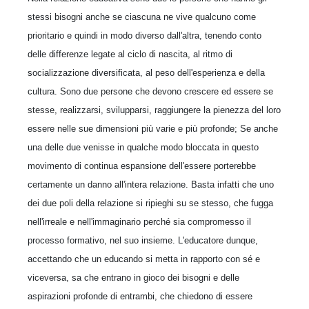
stessi bisogni anche se ciascuna ne vive qualcuno come
prioritario e quindi in modo diverso dall'altra, tenendo conto
delle differenze legate al ciclo di nascita, al ritmo di
socializzazione diversificata, al peso dell'esperienza e della
cultura. Sono due persone che devono crescere ed essere se
stesse, realizzarsi, svilupparsi, raggiungere la pienezza del loro
essere nelle sue dimensioni più varie e più profonde; Se anche
una delle due venisse in qualche modo bloccata in questo
movimento di continua espansione dell'essere porterebbe
certamente un danno all'intera relazione. Basta infatti che uno
dei due poli della relazione si ripieghi su se stesso, che fugga
nell'irreale e nell'immaginario perché sia compromesso il
processo formativo, nel suo insieme. L'educatore dunque,
accettando che un educando si metta in rapporto con sé e
viceversa, sa che entrano in gioco dei bisogni e delle
aspirazioni profonde di entrambi, che chiedono di essere