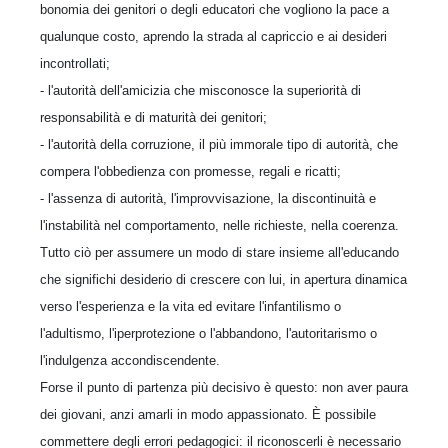
bonomia dei genitori o degli educatori che vogliono la pace a
qualunque costo, aprendo la strada al capriccio e ai desideri
incontrollati;
- l'autorità dell'amicizia che misconosce la superiorità di
responsabilità e di maturità dei genitori;
- l'autorità della corruzione, il più immorale tipo di autorità, che
compera l'obbedienza con promesse, regali e ricatti;
- l'assenza di autorità, l'improvvisazione, la discontinuità e
l'instabilità nel comportamento, nelle richieste, nella coerenza.
Tutto ciò per assumere un modo di stare insieme all'educando
che significhi desiderio di crescere con lui, in apertura dinamica
verso l'esperienza e la vita ed evitare l'infantilismo o
l'adultismo, l'iperprotezione o l'abbandono, l'autoritarismo o
l'indulgenza accondiscendente.
Forse il punto di partenza più decisivo è questo: non aver paura
dei giovani, anzi amarli in modo appassionato. È possibile
commettere degli errori pedagogici: il riconoscerli è necessario