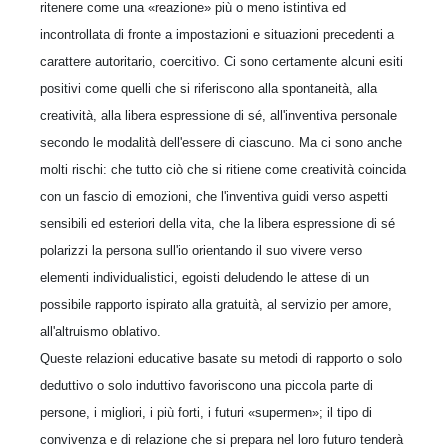
ritenere come una «reazione» più o meno istintiva ed
incontrollata di fronte a impostazioni e situazioni precedenti a
carattere autoritario, coercitivo. Ci sono certamente alcuni esiti
positivi come quelli che si riferiscono alla spontaneità, alla
creatività, alla libera espressione di sé, all'inventiva personale
secondo le modalità dell'essere di ciascuno. Ma ci sono anche
molti rischi: che tutto ciò che si ritiene come creatività coincida
con un fascio di emozioni, che l'inventiva guidi verso aspetti
sensibili ed esteriori della vita, che la libera espressione di sé
polarizzi la persona sull'io orientando il suo vivere verso
elementi individualistici, egoisti deludendo le attese di un
possibile rapporto ispirato alla gratuità, al servizio per amore,
all'altruismo oblativo.
Queste relazioni educative basate su metodi di rapporto o solo
deduttivo o solo induttivo favoriscono una piccola parte di
persone, i migliori, i più forti, i futuri «supermen»; il tipo di
convivenza e di relazione che si prepara nel loro futuro tenderà