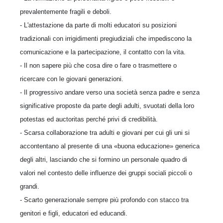
prevalentemente fragili e deboli.
- L'attestazione da parte di molti educatori su posizioni
tradizionali con irrigidimenti pregiudiziali che impediscono la
comunicazione e la partecipazione, il contatto con la vita.
- Il non sapere più che cosa dire o fare o trasmettere o
ricercare con le giovani generazioni.
- Il progressivo andare verso una società senza padre e senza
significative proposte da parte degli adulti, svuotati della loro
potestas ed auctoritas perché privi di credibilità.
- Scarsa collaborazione tra adulti e giovani per cui gli uni si
accontentano al presente di una «buona educazione» generica
degli altri, lasciando che si formino un personale quadro di
valori nel contesto delle influenze dei gruppi sociali piccoli o
grandi.
- Scarto generazionale sempre più profondo con stacco tra
genitori e figli, educatori ed educandi.