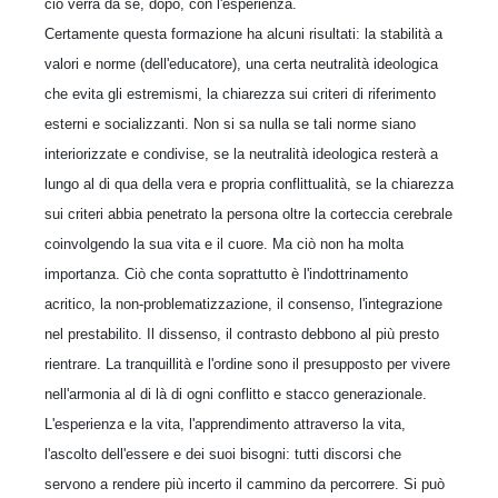
ciò verrà da sé, dopo, con l'esperienza.
Certamente questa formazione ha alcuni risultati: la stabilità a
valori e norme (dell'educatore), una certa neutralità ideologica
che evita gli estremismi, la chiarezza sui criteri di riferimento
esterni e socializzanti. Non si sa nulla se tali norme siano
interiorizzate e condivise, se la neutralità ideologica resterà a
lungo al di qua della vera e propria conflittualità, se la chiarezza
sui criteri abbia penetrato la persona oltre la corteccia cerebrale
coinvolgendo la sua vita e il cuore. Ma ciò non ha molta
importanza. Ciò che conta soprattutto è l'indottrinamento
acritico, la non-problematizzazione, il consenso, l'integrazione
nel prestabilito. Il dissenso, il contrasto debbono al più presto
rientrare. La tranquillità e l'ordine sono il presupposto per vivere
nell'armonia al di là di ogni conflitto e stacco generazionale.
L'esperienza e la vita, l'apprendimento attraverso la vita,
l'ascolto dell'essere e dei suoi bisogni: tutti discorsi che
servono a rendere più incerto il cammino da percorrere. Si può