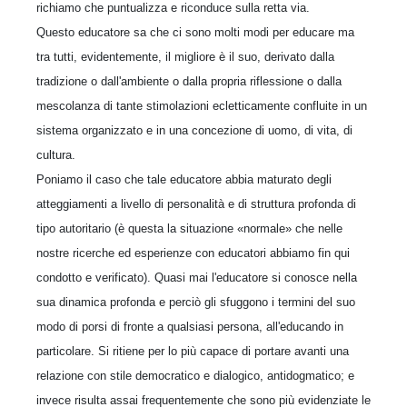
richiamo che puntualizza e riconduce sulla retta via.
Questo educatore sa che ci sono molti modi per educare ma
tra tutti, evidentemente, il migliore è il suo, derivato dalla
tradizione o dall'ambiente o dalla propria riflessione o dalla
mescolanza di tante stimolazioni ecletticamente confluite in un
sistema organizzato e in una concezione di uomo, di vita, di
cultura.
Poniamo il caso che tale educatore abbia maturato degli
atteggiamenti a livello di personalità e di struttura profonda di
tipo autoritario (è questa la situazione «normale» che nelle
nostre ricerche ed esperienze con educatori abbiamo fin qui
condotto e verificato). Quasi mai l'educatore si conosce nella
sua dinamica profonda e perciò gli sfuggono i termini del suo
modo di porsi di fronte a qualsiasi persona, all'educando in
particolare. Si ritiene per lo più capace di portare avanti una
relazione con stile democratico e dialogico, antidogmatico; e
invece risulta assai frequentemente che sono più evidenziate le