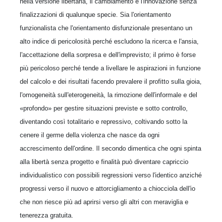
nella versione libertaria, il cambiamento e l'innovazione senza
finalizzazioni di qualunque specie. Sia l'orientamento
funzionalista che l'orientamento disfunzionale presentano un
alto indice di pericolosità perché escludono la ricerca e l'ansia,
l'accettazione della sorpresa e dell'imprevisto; il primo è forse
più pericoloso perché tende a livellare le aspirazioni in funzione
del calcolo e dei risultati facendo prevalere il profitto sulla gioia,
l'omogeneità sull'eterogeneità, la rimozione dell'informale e del
«profondo» per gestire situazioni previste e sotto controllo,
diventando così totalitario e repressivo, coltivando sotto la
cenere il germe della violenza che nasce da ogni
accrescimento dell'ordine. Il secondo dimentica che ogni spinta
alla libertà senza progetto e finalità può diventare capriccio
individualistico con possibili regressioni verso l'identico anziché
progressi verso il nuovo e attorcigliamento a chiocciola dell'io
che non riesce più ad aprirsi verso gli altri con meraviglia e
tenerezza gratuita.