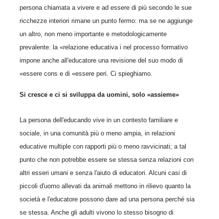
persona chiamata a vivere e ad essere di più secondo le sue
ricchezze interiori rimane un punto fermo: ma se ne aggiunge
un altro, non meno importante e metodologicamente
prevalente: la «relazione educativa i nel processo formativo
impone anche all'educatore una revisione del suo modo di
«essere cons e di «essere peri. Ci spieghiamo.
Si cresce e ci si sviluppa da uomini, solo «assieme»
La persona dell'educando vive in un contesto familiare e
sociale, in una comunità più o meno ampia, in relazioni
educative multiple con rapporti più o meno ravvicinati; a tal
punto che non potrebbe essere se stessa senza relazioni con
altri esseri umani e senza l'aiuto di educatori. Alcuni casi di
piccoli d'uomo allevati da animali mettono in rilievo quanto la
società e l'educatore possono dare ad una persona perché sia
se stessa. Anche gli adulti vivono lo stesso bisogno di