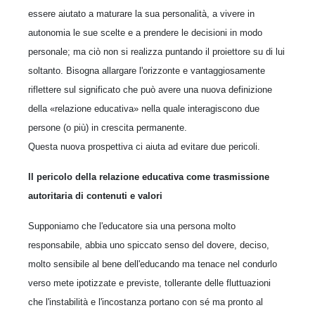
essere aiutato a maturare la sua personalità, a vivere in
autonomia le sue scelte e a prendere le decisioni in modo
personale; ma ciò non si realizza puntando il proiettore su di lui
soltanto. Bisogna allargare l'orizzonte e vantaggiosamente
riflettere sul significato che può avere una nuova definizione
della «relazione educativa» nella quale interagiscono due
persone (o più) in crescita permanente.
Questa nuova prospettiva ci aiuta ad evitare due pericoli.
Il pericolo della relazione educativa come trasmissione
autoritaria di contenuti e valori
Supponiamo che l'educatore sia una persona molto
responsabile, abbia uno spiccato senso del dovere, deciso,
molto sensibile al bene dell'educando ma tenace nel condurlo
verso mete ipotizzate e previste, tollerante delle fluttuazioni
che l'instabilità e l'incostanza portano con sé ma pronto al