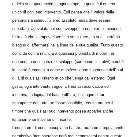
e della sua spontaneità in ogni campo, la quale è il criterio
unico di ogni suo intervento. Egli pensa che il valore della
persona sia indiscutibile ed assoluto; essa deve essere
rispettata, agevolata nel suo sviluppo se non altro eliminando
tutto ciò che la impoverisce e la sminuisce. La sua libertà ha
bisogno di affermarsi nella linea delle sue qualità. Tutto questo
coincide con la rinuncia a qualsiasi proposta di modelli, di
contenuti e di esigenze di sviluppo (sarebbero limitativi) perché
la libertà è concepita come manifestazione spontanea dell'io al
di là di qualsiasi criterio etico che venga dall'esterno. Ogni
gesto, ogni intervento segue la linea assecondativa ed
induttiva, la logica dal basso all'alto, il bisogno di far
scomparire del tutto, se fosse possibile, l'educatore per il
timore che qualsiasi suo intervento possa apparire anche
lontanamente inibente o limitante.
L'educatore di cui ci occupiamo ha strutturato un atteggiamento
permissivo (non oserebbe però mai riconoscersi dentro questo