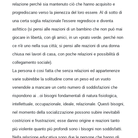
relazione perché sia mantenuto ciò che hanno acquisito e
progrediscano verso la pienezza del loro essere. Al di sotto di
una certa soglia relazionale l'essere regredisce e diventa
asfittico (si pensi alle reazioni di un bambino che non può mai
giocare in libertà, con gli amici, in un «prato verde. perché non
ce n'è uno nella sua città; si pensi alle reazioni di una donna
chiusa nei lavori di casa, con poche relazioni e possibilità di
collegamento sociale).
La persona è cosi fatta che senza relazioni ed appartenenze
varie subirebbe la solitudine come un peso ed un vuoto
venendole a mancare un certo numero di soddisfazioni che
rispondono ai ..oi bisogni fondamentali di natura fisiologica,
intellettuale, occupazionale, ideale, relazionale. Questi bisogni,
nel momento della socializzazione possono subire inevitabili
costrizioni e frustrazioni; esse danno origine e reazioni tanto
più violente quanto più profondi sono i bisogni non soddisfatti.
Nella relazione educativa sono due le persone che hanno gli