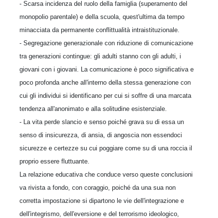
- Scarsa incidenza del ruolo della famiglia (superamento del
monopolio parentale) e della scuola, quest'ultima da tempo
minacciata da permanente conflittualità intraistituzionale.
- Segregazione generazionale con riduzione di comunicazione
tra generazioni contingue: gli adulti stanno con gli adulti, i
giovani con i giovani. La comunicazione è poco significativa e
poco profonda anche all'interno della stessa generazione con
cui gli individui si identificano per cui si soffre di una marcata
tendenza all'anonimato e alla solitudine esistenziale.
- La vita perde slancio e senso poiché grava su di essa un
senso di insicurezza, di ansia, di angoscia non essendoci
sicurezze e certezze su cui poggiare come su di una roccia il
proprio essere fluttuante.
La relazione educativa che conduce verso queste conclusioni
va rivista a fondo, con coraggio, poiché da una sua non
corretta impostazione si dipartono le vie dell'integrazione e
dell'integrismo, dell'eversione e del terrorismo ideologico,