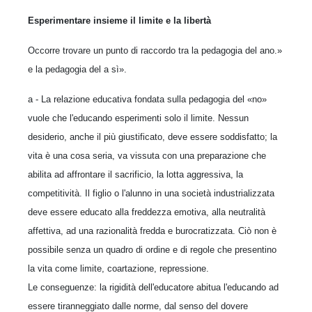
Esperimentare insieme il limite e la libertà
Occorre trovare un punto di raccordo tra la pedagogia del ano.»
e la pedagogia del a sì».
a - La relazione educativa fondata sulla pedagogia del «no»
vuole che l'educando esperimenti solo il limite. Nessun
desiderio, anche il più giustificato, deve essere soddisfatto; la
vita è una cosa seria, va vissuta con una preparazione che
abilita ad affrontare il sacrificio, la lotta aggressiva, la
competitività. Il figlio o l'alunno in una società industrializzata
deve essere educato alla freddezza emotiva, alla neutralità
affettiva, ad una razionalità fredda e burocratizzata. Ciò non è
possibile senza un quadro di ordine e di regole che presentino
la vita come limite, coartazione, repressione.
Le conseguenze: la rigidità dell'educatore abitua l'educando ad
essere tiranneggiato dalle norme, dal senso del dovere