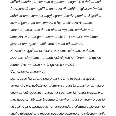
dell'educando, prevenendo esperienze negative e deformanti.
Preventività non significa assenza di rischio, vigilanza fredda,
subdola pressione per raggiungere obiettivi previsti. Significa
invece generosa convivenza e testimonianza di amore
concreto, creazione di uno stile di rapporto cordiale e di
amicizia, per attingere assieme obiettivi comuni, rendendo i
giovani protagonisti della loro stessa educazione.
Prevenire significa facilitare, proporre, orientare, valutare
assieme, stimolare con modalità «tipiche», diverse da quelle
repressive-autoritarie e da quelle permissive.
Come, concretamente?
Don Bosco ha offerto una prassi, come risposta a questa
domanda. Noi dobbiamo riflettere su questa prassi e formulare
orientamenti operativi, capaci di costruire la nostra prassi. Per
fare questo, abbiamo bisogno di confrontarci seriamente con le
discipline psicopedagogiche, scegliendo, nell'attuale pluralismo,
quelle direzioni che meglio possono esprimere le intuizioni della