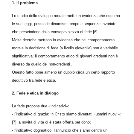
1. Il problema
Lo studio dello sviluppo morale mette in evidenza che esso ha
le sue leggi, possiede dinamismi propri e sequenze invariate,
che prescindono dalla consapevolezza di fede.[6]
Molte ricerche mettono in evidenza che nel comportamento
morale la decisione di fede (a livello giovanile) non è variabile
significativa: il comportamento etico di giovani credenti non è
diverso da quello dei non-credenti .
Questo fatto pone almeno un dubbio circa un certo rapporto
deduttivo tra fede e etica.
2. Fede e etica in dialogo
La fede propone due «indicativi»:
- l'indicativo di grazia: in Cristo siamo diventati «uomini nuovi»:
[7] la novità di vita ci è stata offerta per dono;
- l'indicativo dogmatico: l'annuncio che siamo dentro un