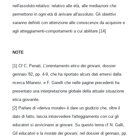
nell'assoluto-relativo: relativo alle età, alle mediazioni che
permettono in ogni età di arrivare all'assoluto. Gli obiettivi
saranno definiti con attenzione alle conoscenze da acquisire e
agli atteggiamenti-comportamenti a cui abilitare.[14]
NOTE
[1] Cf C. Penati,
L'orientamento etico dei giovani
, dossier
gennaio '82, pp. 4-9, che ha riportato alcuni dati emersi dalla
ricerca Milanesi, e F. Garelli che nelle pagine precedenti ha
presentato una interpretazione globale della attuale situazione
etica giovanile.
[2] Parlare di «deriva morale» è dare un giudizio che, oltre il
dato di fatto, lascia intravvedere l'atteggiamento con cui gli
educatori si avvicinano ai giovani. Su questo tema cf N. Galli,
Gli educatori e la morale dei giovani
, nel dossier di gennaio, pp.