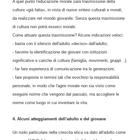
A quel punto l'educazione morale sarà trasmissione della
cultura «già fatta», in vista di nuove sintesi culturali e morali,
da realizzare nel mondo giovanile. Senza questa trasmissione
di cultura non potrà esserci morale.
Come attuare questa trasmissione? Alcune indicazioni veloci:
- basta con il silenzio dell'adulto «deciso» dall'adulto;
- favorire la identificazione dei giovani con istituzioni
significative e cariche di cultura (famiglia, movimenti, gruppi...);
- far fare esperienza di comunicazione tra le generazioni;
- fare proposte in termini tali che evochino la responsabilità
personale, in modo che l'agire morale non sia visto come
eseguire norme che vengono dal passato, ma accogliere le
norme come luogo in cui inventare la vita.
4. Alcuni atteggiamenti dell'adulto e del giovane
Un ruolo particolare nella crescita etica va dato all'adulto come