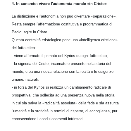
4. In concreto: vivere l'autonomia morale «in Cristo»
La distinzione e l'autonomia non può diventare «separazione».
Resta sempre l'affermazione costitutiva e programmatica di
Paolo: agire in Cristo.
Questa centralità cristologica pone una «intelligenza cristiana»
del fatto etico:
- viene affermato il primato del Kyrios su ogni fatto etico;
- la signoria del Cristo, incarnato e presente nella storia del
mondo, crea una nuova relazione con la realtà e le esigenze
umane, naturali;
- in forza del Kyrios si realizza un cambiamento radicale di
prospettiva, che sollecita ad una presenza nuova nella storia,
in cui sia salva la «radicalità assoluta» della fede e sia assunta
l'umanità e la storicità in termini di rispetto, di accoglienza, pur
conoscendone i condizionamenti intrinseci.