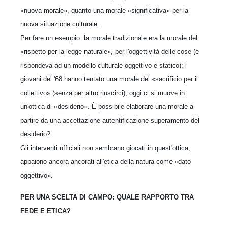
«nuova morale», quanto una morale «significativa» per la
nuova situazione culturale.
Per fare un esempio: la morale tradizionale era la morale del
«rispetto per la legge naturale», per l'oggettività delle cose (e
rispondeva ad un modello culturale oggettivo e statico); i
giovani del '68 hanno tentato una morale del «sacrificio per il
collettivo» (senza per altro riuscirci); oggi ci si muove in
un'ottica di «desiderio». È possibile elaborare una morale a
partire da una accettazione-autentificazione-superamento del
desiderio?
Gli interventi ufficiali non sembrano giocati in quest'ottica;
appaiono ancora ancorati all'etica della natura come «dato
oggettivo».
PER UNA SCELTA DI CAMPO: QUALE RAPPORTO TRA
FEDE E ETICA?