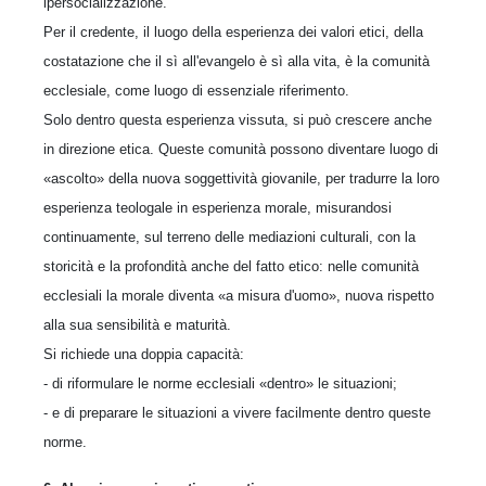
ipersocializzazione.
Per il credente, il luogo della esperienza dei valori etici, della
costatazione che il sì all'evangelo è sì alla vita, è la comunità
ecclesiale, come luogo di essenziale riferimento.
Solo dentro questa esperienza vissuta, si può crescere anche
in direzione etica. Queste comunità possono diventare luogo di
«ascolto» della nuova soggettività giovanile, per tradurre la loro
esperienza teologale in esperienza morale, misurandosi
continuamente, sul terreno delle mediazioni culturali, con la
storicità e la profondità anche del fatto etico: nelle comunità
ecclesiali la morale diventa «a misura d'uomo», nuova rispetto
alla sua sensibilità e maturità.
Si richiede una doppia capacità:
- di riformulare le norme ecclesiali «dentro» le situazioni;
- e di preparare le situazioni a vivere facilmente dentro queste
norme.