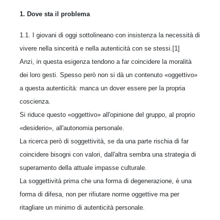
1. Dove sta il problema
1.1. I giovani di oggi sottolineano con insistenza la necessità di
vivere nella sincerità e nella autenticità con se stessi.[1]
Anzi, in questa esigenza tendono a far coincidere la moralità
dei loro gesti. Spesso però non si dà un contenuto «oggettivo»
a questa autenticità: manca un dover essere per la propria
coscienza.
Si riduce questo «oggettivo» all'opinione del gruppo, al proprio
«desiderio», all'autonomia personale.
La ricerca però di soggettività, se da una parte rischia di far
coincidere bisogni con valori, dall'altra sembra una strategia di
superamento della attuale impasse culturale.
La soggettività prima che una forma di degenerazione, è una
forma di difesa, non per rifiutare norme oggettive ma per
ritagliare un minimo di autenticità personale.