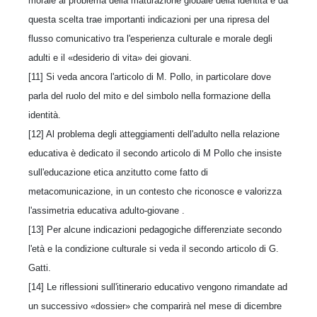
morale al problema della maturazione globale della identità e da
questa scelta trae importanti indicazioni per una ripresa del
flusso comunicativo tra l'esperienza culturale e morale degli
adulti e il «desiderio di vita» dei giovani.
[11] Si veda ancora l'articolo di M. Pollo, in particolare dove
parla del ruolo del mito e del simbolo nella formazione della
identità.
[12] Al problema degli atteggiamenti dell'adulto nella relazione
educativa è dedicato il secondo articolo di M Pollo che insiste
sull'educazione etica anzitutto come fatto di
metacomunicazione, in un contesto che riconosce e valorizza
l'assimetria educativa adulto-giovane .
[13] Per alcune indicazioni pedagogiche differenziate secondo
l'età e la condizione culturale si veda il secondo articolo di G.
Gatti.
[14] Le riflessioni sull'itinerario educativo vengono rimandate ad
un successivo «dossier» che comparirà nel mese di dicembre