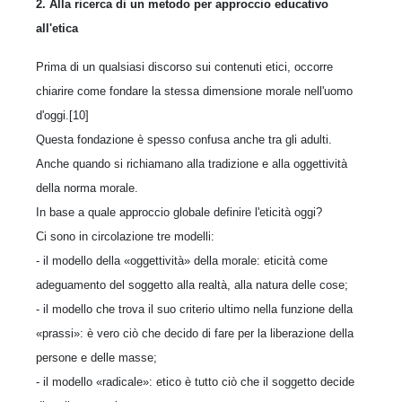
2. Alla ricerca di un metodo per approccio educativo
all'etica
Prima di un qualsiasi discorso sui contenuti etici, occorre
chiarire come fondare la stessa dimensione morale nell'uomo
d'oggi.[10]
Questa fondazione è spesso confusa anche tra gli adulti.
Anche quando si richiamano alla tradizione e alla oggettività
della norma morale.
In base a quale approccio globale definire l'eticità oggi?
Ci sono in circolazione tre modelli:
- il modello della «oggettività» della morale: eticità come
adeguamento del soggetto alla realtà, alla natura delle cose;
- il modello che trova il suo criterio ultimo nella funzione della
«prassi»: è vero ciò che decido di fare per la liberazione della
persone e delle masse;
- il modello «radicale»: etico è tutto ciò che il soggetto decide