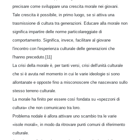
precisare come sviluppare una crescita morale nei giovani.
Tale crescita è possibile, in primo luogo, se si attiva una
trasmissione di cultura tra generazioni. Educare alla morale non
significa impartire delle norme particolareggiate di
comportamento. Significa, invece, facilitare al giovane
l'incontro con l'esperienza culturale delle generazioni che
l'hanno preceduto.[11]
La crisi della morale è, per tanti versi, crisi dell'unità culturale
che si è avuta nel momento in cui le varie ideologie si sono
allontanate e opposte fino a misconoscere che nascevano sullo
stesso terreno culturale.
La morale ha finito per essere così fondata su «spezzoni di
cultura» che non comunicano tra loro.
Problema nodale è allora attivare uno scambio tra le varie
«isole morali», in modo da ritrovare punti comuni di riferimento
culturale.