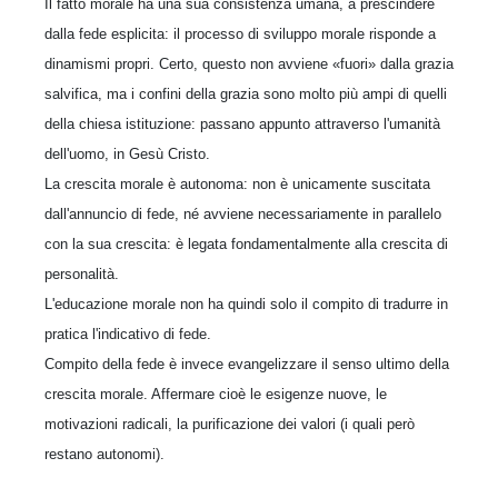
Il fatto morale ha una sua consistenza umana, a prescindere
dalla fede esplicita: il processo di sviluppo morale risponde a
dinamismi propri. Certo, questo non avviene «fuori» dalla grazia
salvifica, ma i confini della grazia sono molto più ampi di quelli
della chiesa istituzione: passano appunto attraverso l'umanità
dell'uomo, in Gesù Cristo.
La crescita morale è autonoma: non è unicamente suscitata
dall'annuncio di fede, né avviene necessariamente in parallelo
con la sua crescita: è legata fondamentalmente alla crescita di
personalità.
L'educazione morale non ha quindi solo il compito di tradurre in
pratica l'indicativo di fede.
Compito della fede è invece evangelizzare il senso ultimo della
crescita morale. Affermare cioè le esigenze nuove, le
motivazioni radicali, la purificazione dei valori (i quali però
restano autonomi).