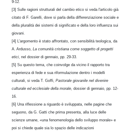
9-12.
[3] Sulle ragioni strutturali del cambio etico si veda l'articolo già
citato di F. Garelli, dove si parla della differenziazione sociale e
della pluralità dei sistemi di significato e della loro influenza sui
giovani.
[4] L'argomento è stato affrontato, con sensibilità teologica, da
A. Ardusso,
La comunità cristiana come soggetto di progetti
etici
, nel dossier di gennaio, pp. 29-33.
[5] Su questo tema, che coinvolge da vicino il rapporto tra
esperienza di fede e sua riformulazione dentro i modelli
culturali, si veda T. Goffi,
Pastorale giovanile nel divenire
culturale ed ecclesiale della morale,
dossier di gennaio, pp. 12-
16.
[6] Una riflessione a riguardo è sviluppata, nelle pagine che
seguono, da G. Gatti che prima presenta, alla luce delle
scienze umane, «una fenomenologia dello sviluppo morale» e
poi si chiede quale sia lo spazio delle indicazioni