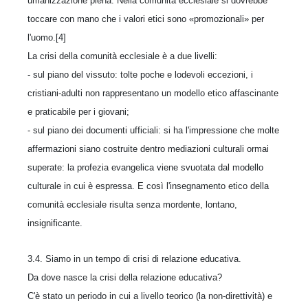
umanizzazione piena. Nella comunità ecclesiale si dovrebbe
toccare con mano che i valori etici sono «promozionali» per
l'uomo.[4]
La crisi della comunità ecclesiale è a due livelli:
- sul piano del vissuto: tolte poche e lodevoli eccezioni, i
cristiani-adulti non rappresentano un modello etico affascinante
e praticabile per i giovani;
- sul piano dei documenti ufficiali: si ha l'impressione che molte
affermazioni siano costruite dentro mediazioni culturali ormai
superate: la profezia evangelica viene svuotata dal modello
culturale in cui è espressa. E così l'insegnamento etico della
comunità ecclesiale risulta senza mordente, lontano,
insignificante.
3.4. Siamo in un tempo di crisi di relazione educativa.
Da dove nasce la crisi della relazione educativa?
C'è stato un periodo in cui a livello teorico (la non-direttività) e