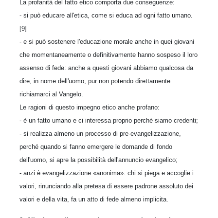
La profanità del fatto etico comporta due conseguenze:
- si può educare all'etica, come si educa ad ogni fatto umano.
[9]
- e si può sostenere l'educazione morale anche in quei giovani
che momentaneamente o definitivamente hanno sospeso il loro
assenso di fede: anche a questi giovani abbiamo qualcosa da
dire, in nome dell'uomo, pur non potendo direttamente
richiamarci al Vangelo.
Le ragioni di questo impegno etico anche profano:
- è un fatto umano e ci interessa proprio perché siamo credenti;
- si realizza almeno un processo di pre-evangelizzazione,
perché quando si fanno emergere le domande di fondo
dell'uomo, si apre la possibilità dell'annuncio evangelico;
- anzi è evangelizzazione «anonima»: chi si piega e accoglie i
valori, rinunciando alla pretesa di essere padrone assoluto dei
valori e della vita, fa un atto di fede almeno implicita.