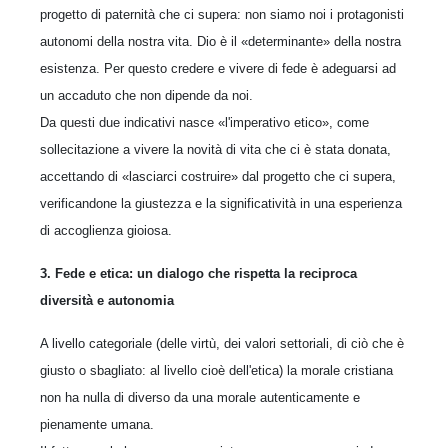
progetto di paternità che ci supera: non siamo noi i protagonisti
autonomi della nostra vita. Dio è il «determinante» della nostra
esistenza. Per questo credere e vivere di fede è adeguarsi ad
un accaduto che non dipende da noi.
Da questi due indicativi nasce «l'imperativo etico», come
sollecitazione a vivere la novità di vita che ci è stata donata,
accettando di «lasciarci costruire» dal progetto che ci supera,
verificandone la giustezza e la significatività in una esperienza
di accoglienza gioiosa.
3. Fede e etica: un dialogo che rispetta la reciproca
diversità e autonomia
A livello categoriale (delle virtù, dei valori settoriali, di ciò che è
giusto o sbagliato: al livello cioè dell'etica) la morale cristiana
non ha nulla di diverso da una morale autenticamente e
pienamente umana.