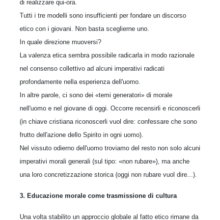
di realizzare qui-ora.
Tutti i tre modelli sono insufficienti per fondare un discorso
etico con i giovani. Non basta sceglierne uno.
In quale direzione muoversi?
La valenza etica sembra possibile radicarla in modo razionale
nel consenso collettivo ad alcuni imperativi radicati
profondamente nella esperienza dell'uomo.
In altre parole, ci sono dei «temi generatori» di morale
nell'uomo e nel giovane di oggi. Occorre recensirli e riconoscerli
(in chiave cristiana riconoscerli vuol dire: confessare che sono
frutto dell'azione dello Spirito in ogni uomo).
Nel vissuto odierno dell'uomo troviamo del resto non solo alcuni
imperativi morali generali (sul tipo: «non rubare»), ma anche
una loro concretizzazione storica (oggi non rubare vuol dire...).
3. Educazione morale come trasmissione di cultura
Una volta stabilito un approccio globale al fatto etico rimane da