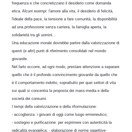
frequenza e che concretizzano il desiderio come domanda
etica. Alcuni esempi: l'amore alla vita, il desiderio di felicità,
l'ideale della pace, la tensione a fare comunità, la disponibilità
ad una professione senza carriera, la famiglia aperta, la
solidarietà tra gli uomini...
Una educazione morale dovrebbe partire dalla valorizzazione di
questi (e altri) punti di riferimento consolidati nel mondo
giovanile.
Nel farlo occorre, ad ogni modo, prestare attenzione a separare
quello che è il profondo convincimento giovanile da quello che
è il comportamento indotto, soprattutto per quei settori di vita
sui quali si concentra la proposta dei mass-media e della
società dei consumi.
I tempi della valorizzazione e della riformulazione:
- accoglienza: i giovani di oggi come luogo ermeneutico;
- sostegno e purificazione: per esprimere con autenticità la
radicalità evangelica; - elaborazione di norme oggettive-