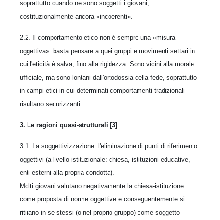
soprattutto quando ne sono soggetti i giovani,
costituzionalmente ancora «incoerenti».
2.2. Il comportamento etico non è sempre una «misura
oggettiva»: basta pensare a quei gruppi e movimenti settari in
cui l'eticità è salva, fino alla rigidezza. Sono vicini alla morale
ufficiale, ma sono lontani dall'ortodossia della fede, soprattutto
in campi etici in cui determinati comportamenti tradizionali
risultano securizzanti.
3. Le ragioni quasi-strutturali [3]
3.1. La soggettivizzazione: l'eliminazione di punti di riferimento
oggettivi (a livello istituzionale: chiesa, istituzioni educative,
enti esterni alla propria condotta).
Molti giovani valutano negativamente la chiesa-istituzione
come proposta di norme oggettive e conseguentemente si
ritirano in se stessi (o nel proprio gruppo) come soggetto