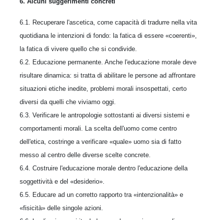
6. Alcuni suggerimenti concreti
6.1. Recuperare l'ascetica, come capacità di tradurre nella vita
quotidiana le intenzioni di fondo: la fatica di essere «coerenti»,
la fatica di vivere quello che si condivide.
6.2. Educazione permanente. Anche l'educazione morale deve
risultare dinamica: si tratta di abilitare le persone ad affrontare
situazioni etiche inedite, problemi morali insospettati, certo
diversi da quelli che viviamo oggi.
6.3. Verificare le antropologie sottostanti ai diversi sistemi e
comportamenti morali. La scelta dell'uomo come centro
dell'etica, costringe a verificare «quale» uomo sia di fatto
messo al centro delle diverse scelte concrete.
6.4. Costruire l'educazione morale dentro l'educazione della
soggettività e del «desiderio».
6.5. Educare ad un corretto rapporto tra «intenzionalità» e
«fisicità» delle singole azioni.