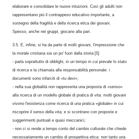
elaborare e consolidare le nuove intuizioni. Così gli adulti non
rappresentano più il contrappeso educativo importante, a
sostegno della fragilità e della ricerca etica dei giovani.
Spesso, anche nei gruppi, giocano alla pari.
3.5. E, infine, si ha da parte di molti giovani, l'impressione che
la morale cristiana sia un po' fuori dalla storia:[5]
- parla soprattutto di obblighi, in un tempo in cui prevale lo stato
di ricerca e la chiamata alla responsabilità personale: i
documenti sono infarciti di «tu devi»;
- nella sua globalità non rappresenta una proposta di «senso»
alla ricerca di un modello globale di pratica di vita: molti giovani
vivono l'esistenza come ricerca di una pratica «globale» in cui
riscoprire il senso della vita; e si scontrano con proposte e
suggerimenti puntuali e quasi meccanici;
- non ci si rende a tempo conto del cambio culturale che chiede
necessariamente un cambio di prospettiva etica: non tanto una