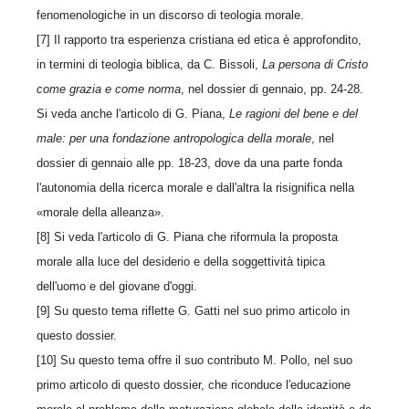
fenomenologiche in un discorso di teologia morale.
[7] Il rapporto tra esperienza cristiana ed etica è approfondito,
in termini di teologia biblica, da C. Bissoli,
La persona di Cristo
come grazia e come norma
, nel dossier di gennaio, pp. 24-28.
Si veda anche l'articolo di G. Piana,
Le ragioni del bene e del
male: per una fondazione antropologica della morale
, nel
dossier di gennaio alle pp. 18-23, dove da una parte fonda
l'autonomia della ricerca morale e dall'altra la risignifica nella
«morale della alleanza».
[8] Si veda l'articolo di G. Piana che riformula la proposta
morale alla luce del desiderio e della soggettività tipica
dell'uomo e del giovane d'oggi.
[9] Su questo tema riflette G. Gatti nel suo primo articolo in
questo dossier.
[10] Su questo tema offre il suo contributo M. Pollo, nel suo
primo articolo di questo dossier, che riconduce l'educazione