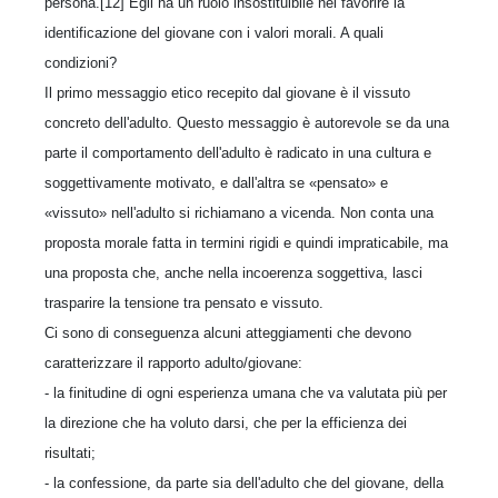
persona.[12] Egli ha un ruolo insostituibile nel favorire la
identificazione del giovane con i valori morali. A quali
condizioni?
Il primo messaggio etico recepito dal giovane è il vissuto
concreto dell'adulto. Questo messaggio è autorevole se da una
parte il comportamento dell'adulto è radicato in una cultura e
soggettivamente motivato, e dall'altra se «pensato» e
«vissuto» nell'adulto si richiamano a vicenda. Non conta una
proposta morale fatta in termini rigidi e quindi impraticabile, ma
una proposta che, anche nella incoerenza soggettiva, lasci
trasparire la tensione tra pensato e vissuto.
Ci sono di conseguenza alcuni atteggiamenti che devono
caratterizzare il rapporto adulto/giovane:
- la finitudine di ogni esperienza umana che va valutata più per
la direzione che ha voluto darsi, che per la efficienza dei
risultati;
- la confessione, da parte sia dell'adulto che del giovane, della