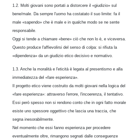
1.2. Molti giovani sono portati a distorcere il «giudizio» sul
bene/male. Da sempre l'uomo ha costatato il suo limite: fa il
male «sapendo» che è male e in qualche modo se ne sente
responsabile.
Oggi si tende a chiamare «bene» ciò che non lo è, e viceversa.
Questo produce l'affievolirsi del senso di colpa: si rifiuta la
«dipendenza» da un giudizio etico decisivo e normativo.
1.3. Anche la moralità e l'eticità è legata al presentismo e alla
immediatezza del «fare esperienza».
Il progetto etico viene costruito da molti giovani nella logica del
«fare esperienza»: attraverso l'errore, l'incoerenza, il tentativo.
Essi però spesso non si rendono conto che in ogni fatto morale
esiste uno spessore oggettivo che lascia una traccia, che
segna inesorabilmente.
Nel momento che essi fanno esperienza per procedere
eventualmente oltre, rimangono segnati dalle conseguenze