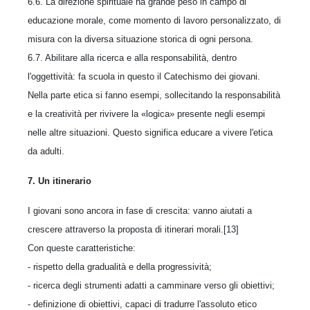
6.6. La direzione spirituale ha grande peso in campo di
educazione morale, come momento di lavoro personalizzato, di
misura con la diversa situazione storica di ogni persona.
6.7. Abilitare alla ricerca e alla responsabilità, dentro
l'oggettività: fa scuola in questo il Catechismo dei giovani.
Nella parte etica si fanno esempi, sollecitando la responsabilità
e la creatività per rivivere la «logica» presente negli esempi
nelle altre situazioni. Questo significa educare a vivere l'etica
da adulti.
7. Un itinerario
I giovani sono ancora in fase di crescita: vanno aiutati a
crescere attraverso la proposta di itinerari morali.[13]
Con queste caratteristiche:
- rispetto della gradualità e della progressività;
- ricerca degli strumenti adatti a camminare verso gli obiettivi;
- definizione di obiettivi, capaci di tradurre l'assoluto etico