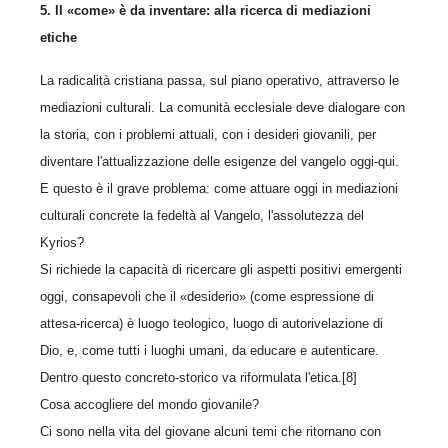
5. Il «come» è da inventare: alla ricerca di mediazioni
etiche
La radicalità cristiana passa, sul piano operativo, attraverso le
mediazioni culturali. La comunità ecclesiale deve dialogare con
la storia, con i problemi attuali, con i desideri giovanili, per
diventare l'attualizzazione delle esigenze del vangelo oggi-qui.
E questo è il grave problema: come attuare oggi in mediazioni
culturali concrete la fedeltà al Vangelo, l'assolutezza del
Kyrios?
Si richiede la capacità di ricercare gli aspetti positivi emergenti
oggi, consapevoli che il «desiderio» (come espressione di
attesa-ricerca) è luogo teologico, luogo di autorivelazione di
Dio, e, come tutti i luoghi umani, da educare e autenticare.
Dentro questo concreto-storico va riformulata l'etica.[8]
Cosa accogliere del mondo giovanile?
Ci sono nella vita del giovane alcuni temi che ritornano con