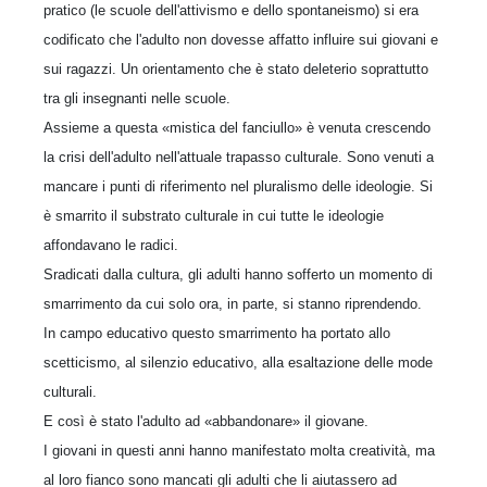
pratico (le scuole dell'attivismo e dello spontaneismo) si era
codificato che l'adulto non dovesse affatto influire sui giovani e
sui ragazzi. Un orientamento che è stato deleterio soprattutto
tra gli insegnanti nelle scuole.
Assieme a questa «mistica del fanciullo» è venuta crescendo
la crisi dell'adulto nell'attuale trapasso culturale. Sono venuti a
mancare i punti di riferimento nel pluralismo delle ideologie. Si
è smarrito il substrato culturale in cui tutte le ideologie
affondavano le radici.
Sradicati dalla cultura, gli adulti hanno sofferto un momento di
smarrimento da cui solo ora, in parte, si stanno riprendendo.
In campo educativo questo smarrimento ha portato allo
scetticismo, al silenzio educativo, alla esaltazione delle mode
culturali.
E così è stato l'adulto ad «abbandonare» il giovane.
I giovani in questi anni hanno manifestato molta creatività, ma
al loro fianco sono mancati gli adulti che li aiutassero ad