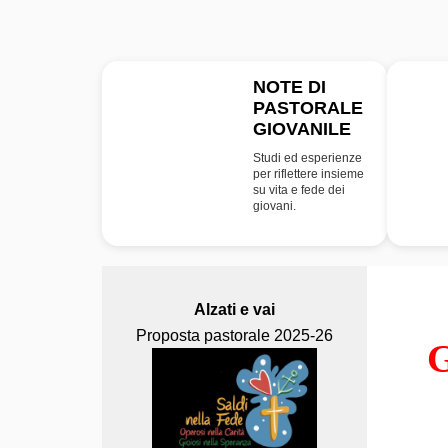
NOTE DI
PASTORALE
NPG
GIOVANILE
Studi ed esperienze
per riflettere insieme
su vita e fede dei
giovani.
Alzati e vai
Proposta pastorale 2025-26
G