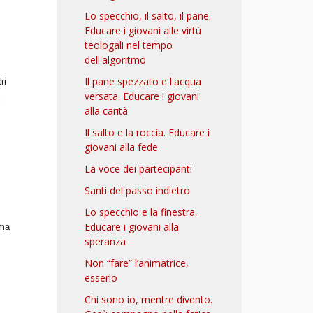
Lo specchio, il salto, il pane.
Educare i giovani alle virtù
teologali nel tempo
dell'algoritmo
Il pane spezzato e l'acqua
ri
versata. Educare i giovani
i
alla carità
Il salto e la roccia. Educare i
giovani alla fede
La voce dei partecipanti
Santi del passo indietro
Lo specchio e la finestra.
Educare i giovani alla
ema
speranza
Non “fare” l’animatrice,
esserlo
Chi sono io, mentre divento.