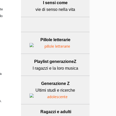
I sensi come
te
vie di senso nella vita
do
Pillole letterarie
Playlist generazioneZ
I ragazzi e la loro musica
ca
Generazione Z
Ultimi studi e ricerche
a,
Ragazzi e adulti