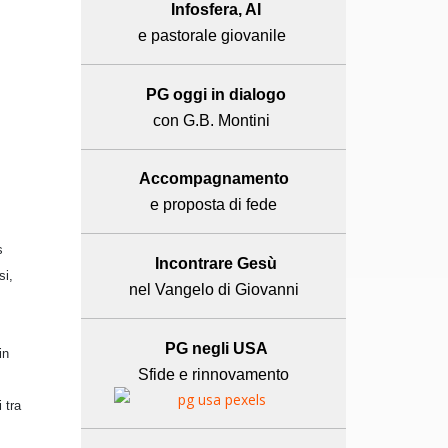
Infosfera, AI
e pastorale giovanile
PG oggi in dialogo
con G.B. Montini
Accompagnamento
e proposta di fede
s
Incontrare Gesù
si,
nel Vangelo di Giovanni
PG negli USA
in
Sfide e rinnovamento
 tra