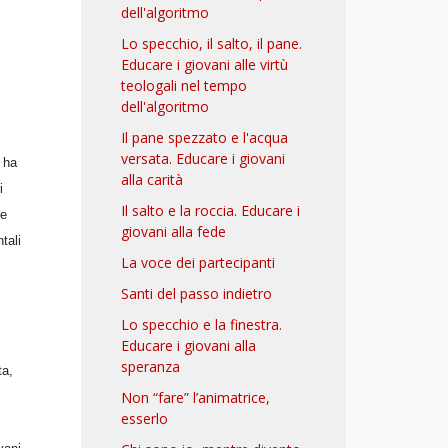
dell'algoritmo
Lo specchio, il salto, il pane.
Educare i giovani alle virtù
teologali nel tempo
dell'algoritmo
Il pane spezzato e l'acqua
versata. Educare i giovani
, ha
alla carità
i
Il salto e la roccia. Educare i
 e
giovani alla fede
tali
La voce dei partecipanti
Santi del passo indietro
Lo specchio e la finestra.
Educare i giovani alla
speranza
ta,
Non “fare” l’animatrice,
esserlo