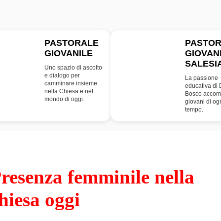
PASTORALE
PASTO
GIOVANILE
GIOVAN
PG
SDB
SALESI
Uno spazio di ascolto
e dialogo per
La passione
camminare insieme
educativa di
nella Chiesa e nel
Bosco accom
mondo di oggi.
giovani di og
tempo.
resenza femminile nella
hiesa oggi