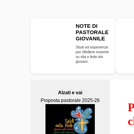
NOTE DI
PASTORALE
NPG
GIOVANILE
Studi ed esperienze
per riflettere insieme
su vita e fede dei
giovani.
Alzati e vai
Proposta pastorale 2025-26
P
c