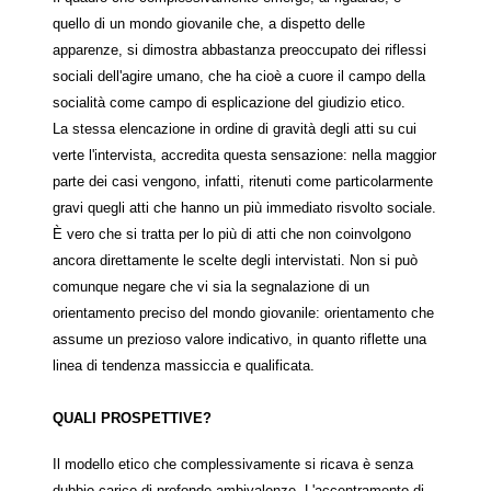
quello di un mondo giovanile che, a dispetto delle
apparenze, si dimostra abbastanza preoccupato dei riflessi
sociali dell'agire umano, che ha cioè a cuore il campo della
socialità come campo di esplicazione del giudizio etico.
La stessa elencazione in ordine di gravità degli atti su cui
verte l'intervista, accredita questa sensazione: nella maggior
parte dei casi vengono, infatti, ritenuti come particolarmente
gravi quegli atti che hanno un più immediato risvolto sociale.
È vero che si tratta per lo più di atti che non coinvolgono
ancora direttamente le scelte degli intervistati. Non si può
comunque negare che vi sia la segnalazione di un
orientamento preciso del mondo giovanile: orientamento che
assume un prezioso valore indicativo, in quanto riflette una
linea di tendenza massiccia e qualificata.
QUALI PROSPETTIVE?
Il modello etico che complessivamente si ricava è senza
dubbio carico di profonde ambivalenze. L'accentramento di