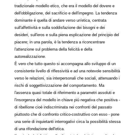
tradizionale modello etico, che era il modello del dovere e
dell'obbligazione, del sacrificio e dell'impegno. La tendenza
dominante è quella di andare verso un'etica, centrata
sull'affettività e sulla soddisfazione dei bisogni e dei
desideri, sull'eros e sulla piena esplicazione del principio del
piacere; in una parola, è la tendenza a riconcentrare
l'attenzione sul problema della felicità e della
autorealizzazione.
È vero che tutto questo si accompagna allo sviluppo di un
consistente livello di riflessività e ad una notevole sensibilità
verso le relazioni, sia interpersonali che sociali, attenuando i
rischi di soggettivizzazione del comportamento. Ma
l'assenza quasi totale di riferimento a parametri assoluti e
l'insorgenza del modello in chiave più negativa che positiva -
di ribellione cioè indiscriminata nei confronti del passato
piuttosto che di confronto critico-costruttivo con esso - pone
una serie di inquietanti interrogativi circa la possibilità stessa
di una rifondazione dell'etica.