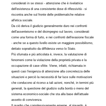
considerati in se stessi - attenzione che è rivelatrice
dell'esistenza di una consistente dose di riflessività - si
riscontra anche sul fronte delle problematiche relative
all'etica sociale.
Da ciò deriva il giudizio generalmente duro nei confronti
dell'assenteismo e del disimpegno sul lavoro, considerati
come una forma di furto, e nei confronti dell'evasione fiscale
- anche se a questo livello esiste un maggiore possibilismo,
dettato soprattutto da diffidenza verso lo Stato.
Più sfumata e più articolata è, invece, la valutazione di
fenomeni come la violazione della proprietà privata e la
occupazione di case sfitte. Viene, infatti, richiamata in
questi casi l'esigenza di attenzione alla concretezza delle
situazioni e perciò la necessità di far luce sulle motivazioni
che conducono al ricorso a tali azioni, nonché, in termini più
generali, la questione del giudizio sulla bontà o meno del
sistema economico-sociale che sta alla base dell'attuale
assetto di convivenza.
Il quadro che complessivamente emerge, al riguardo, è