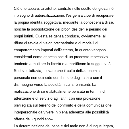
Ciò che appare, anzitutto, centrale nelle scelte dei giovani è
il bisogno di autorealizzazione, l'esigenza cioè di recuperare
la propria identità soggettiva, mediante la conoscenza di sé,
nonché la soddisfazione dei propri desideri e persino dei
propri istinti. Questa esigenza conduce, ovviamente, al
rifiuto di tavole di valori precostituite o di modelli di
comportamento imposti dall'esterno, in quanto vengono
considerati come espressione di un processo repressivo
tendente a mutilare la libertà e a mortificare la soggettività.
Si deve, tuttavia, rilevare che il culto dell'autonomia
personale non coincide con il rifiuto degli altri o con il
disimpegno verso la società in cui si è inseriti. La
realizzazione di sé è abitualmente pensata in termini di
attenzione e di servizio agli altri, con una proiezione
privilegiata sul terreno del confronto e della comunicazione
interpersonale da vivere in piena aderenza alle possibilità
offerte dal «quotidiano».
La determinazione del bene e del male non è dunque legata,