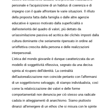
personale e l'acquisizione di un habitus di coerenza e di
impegno con il quale affrontare le varie situazioni. Il rifiuto
della proposta fatta dalla famiglia o dalle altre agenzie
educative è spesso motivato dalla superficialità o
dall'esteriorità del quadro di valori, più dettato da
un'assimilazione passiva ed acritica dei clichés imposti dalla
cultura dominante che seriamente ripensato in ordine ad
un'effettiva crescita della persona e delle realizzazioni
interpersonali.
L'etica del mondo giovanile è dunque caratterizzata da un
modello di soggettività riflessiva, segnato da una decisa
spinta al ricupero dell'identità. La centralità
dell'autorealizzazione non coincide pertanto con l'affermarsi
di un soggettivismo selvaggio, di stampo individualista, così
come la relativizzazione dei valori e delle forme
comportamentali non denuncia per ciò stesso una radicale
caduta in atteggiamenti di anarchismo. Siamo piuttosto
dinanzi all'emergere di un ethos che si misura con le spinte