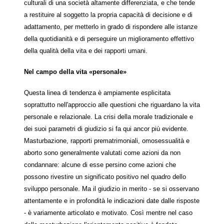
culturali di una società altamente differenziata, e che tende
a restituire al soggetto la propria capacità di decisione e di
adattamento, per metterlo in grado di rispondere alle istanze
della quotidianità e di perseguire un miglioramento effettivo
della qualità della vita e dei rapporti umani.
Nel campo della vita «personale»
Questa linea di tendenza è ampiamente esplicitata
soprattutto nell'approccio alle questioni che riguardano la vita
personale e relazionale. La crisi della morale tradizionale e
dei suoi parametri di giudizio si fa qui ancor più evidente.
Masturbazione, rapporti prematrimoniali, omosessualità e
aborto sono generalmente valutati come azioni da non
condannare: alcune di esse persino come azioni che
possono rivestire un significato positivo nel quadro dello
sviluppo personale. Ma il giudizio in merito - se si osservano
attentamente e in profondità le indicazioni date dalle risposte
- è variamente articolato e motivato. Così mentre nel caso