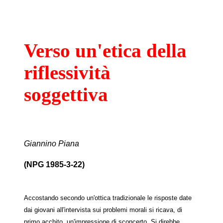
Verso un'etica della
riflessività
soggettiva
Giannino Piana
(NPG 1985-3-22)
Accostando secondo un'ottica tradizionale le risposte date
dai giovani all'intervista sui problemi morali si ricava, di
primo acchito, un'impressione di sconcerto. Si direbbe,