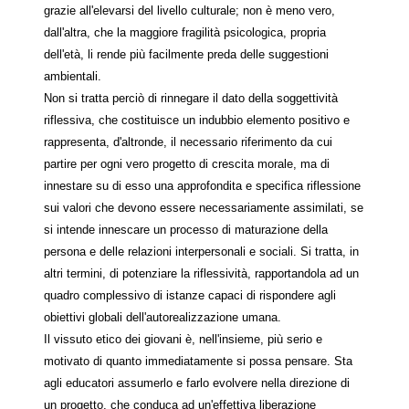
grazie all'elevarsi del livello culturale; non è meno vero,
dall'altra, che la maggiore fragilità psicologica, propria
dell'età, li rende più facilmente preda delle suggestioni
ambientali.
Non si tratta perciò di rinnegare il dato della soggettività
riflessiva, che costituisce un indubbio elemento positivo e
rappresenta, d'altronde, il necessario riferimento da cui
partire per ogni vero progetto di crescita morale, ma di
innestare su di esso una approfondita e specifica riflessione
sui valori che devono essere necessariamente assimilati, se
si intende innescare un processo di maturazione della
persona e delle relazioni interpersonali e sociali. Si tratta, in
altri termini, di potenziare la riflessività, rapportandola ad un
quadro complessivo di istanze capaci di rispondere agli
obiettivi globali dell'autorealizzazione umana.
Il vissuto etico dei giovani è, nell'insieme, più serio e
motivato di quanto immediatamente si possa pensare. Sta
agli educatori assumerlo e farlo evolvere nella direzione di
un progetto, che conduca ad un'effettiva liberazione