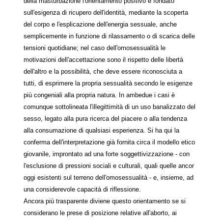
della masturbazione l'orientamento positivo è fondato
sull'esigenza di ricupero dell'identità, mediante la scoperta
del corpo e l'esplicazione dell'energia sessuale, anche
semplicemente in funzione di rilassamento o di scarica delle
tensioni quotidiane; nel caso dell'omosessualità le
motivazioni dell'accettazione sono il rispetto delle libertà
dell'altro e la possibilità, che deve essere riconosciuta a
tutti, di esprimere la propria sessualità secondo le esigenze
più congeniali alla propria natura. In ambedue i casi è
comunque sottolineata l'illegittimità di un uso banalizzato del
sesso, legato alla pura ricerca del piacere o alla tendenza
alla consumazione di qualsiasi esperienza. Si ha qui la
conferma dell'interpretazione già fornita circa il modello etico
giovanile, improntato ad una forte soggettivizzazione - con
l'esclusione di pressioni sociali e culturali, quali quelle ancor
oggi esistenti sul terreno dell'omosessualità - e, insieme, ad
una considerevole capacità di riflessione.
Ancora più trasparente diviene questo orientamento se si
considerano le prese di posizione relative all'aborto, ai