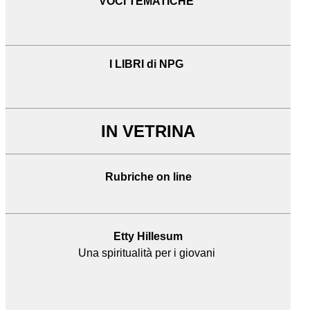
VOCI TEMATICHE
I LIBRI di NPG
IN VETRINA
Rubriche on line
Etty Hillesum
Una spiritualità per i giovani