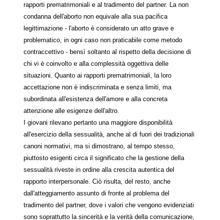
rapporti prematrimoniali e al tradimento del partner. La non
condanna dell'aborto non equivale alla sua pacifica
legittimazione - l'aborto è considerato un atto grave e
problematico, in ogni caso non praticabile come metodo
contraccettivo - bensì soltanto al rispetto della decisione di
chi vi è coinvolto e alla complessità oggettiva delle
situazioni. Quanto ai rapporti prematrimoniali, la loro
accettazione non è indiscriminata e senza limiti, ma
subordinata all'esistenza dell'amore e alla concreta
attenzione alle esigenze dell'altro.
I giovani rilevano pertanto una maggiore disponibilità
all'esercizio della sessualità, anche al di fuori dei tradizionali
canoni normativi, ma si dimostrano, al tempo stesso,
piuttosto esigenti circa il significato che la gestione della
sessualità riveste in ordine alla crescita autentica del
rapporto interpersonale. Ciò risulta, del resto, anche
dall'atteggiamento assunto di fronte al problema del
tradimento del partner, dove i valori che vengono evidenziati
sono soprattutto la sincerità e la verità della comunicazione,