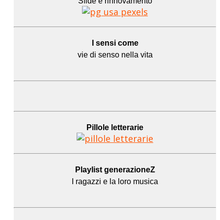
Sfide e rinnovamento
I sensi come
vie di senso nella vita
Pillole letterarie
Playlist generazioneZ
I ragazzi e la loro musica