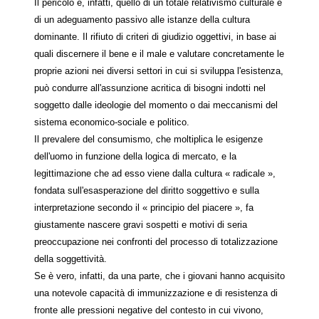
Il pericolo è, infatti, quello di un totale relativismo culturale e
di un adeguamento passivo alle istanze della cultura
dominante. Il rifiuto di criteri di giudizio oggettivi, in base ai
quali discernere il bene e il male e valutare concretamente le
proprie azioni nei diversi settori in cui si sviluppa l'esistenza,
può condurre all'assunzione acritica di bisogni indotti nel
soggetto dalle ideologie del momento o dai meccanismi del
sistema economico-sociale e politico.
Il prevalere del consumismo, che moltiplica le esigenze
dell'uomo in funzione della logica di mercato, e la
legittimazione che ad esso viene dalla cultura « radicale »,
fondata sull'esasperazione del diritto soggettivo e sulla
interpretazione secondo il « principio del piacere », fa
giustamente nascere gravi sospetti e motivi di seria
preoccupazione nei confronti del processo di totalizzazione
della soggettività.
Se è vero, infatti, da una parte, che i giovani hanno acquisito
una notevole capacità di immunizzazione e di resistenza di
fronte alle pressioni negative del contesto in cui vivono,