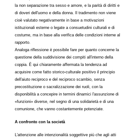
la non separazione tra sesso e amore, e la parità di diritti e
di doveri dell'uomo e della donna. Il tradimento non viene
cioè valutato negativamente in base a motivazioni
istituzionali esterne o legate a consuetudini culturali e di
costume, ma in base alla verifica delle condizioni interne al
rapporto.
Analoga riflessione è possibile fare per quanto concerne la
questione della suddivisione dei compiti all'interno della
coppia. È qui chiaramente affermata la tendenza ad
acquisire come fatto storico-culturale positivo il principio
dell'aiuto reciproco e del reciproco scambio, senza
precostituzione o sacralizzazione dei ruoli, con la
disponibilità a concepire in termini dinamici l'assunzione di
«funzioni» diverse, nel segno di una solidarietà e di una
comunione, che vanno costantemente potenziate.
A confronto con la società
L'attenzione alle intenzionalità soggettive più che agli atti