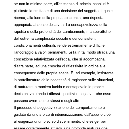
se non in minima parte, all'esistenza di principi assoluti è
piuttosto la risultante di una decisione del soggetto, il quale
ricerca, alla luce della propria coscienza, una risposta
appropriata al senso della vita. La consapevolezza della
rapidità e della profondità dei cambiamenti, ma soprattutto
dell'estrema complessità sociale e dei consistenti
condizionamenti culturali, rende estremamente difficile
l'ancoraggio a valori permanenti. Si fa in tal modo strada una
concezione relativizzata dell'etica, che si accompagna,
d'altra parte, ad una crescita di riflessività in ordine alle
conseguenze delle proprie scelte. È, ad esempio, insistente
la sottolineatura della necessità di ragionare sulle situazioni,
di maturare in maniera lucida e consapevole le proprie
decisioni valutando i riflessi - positivi o negativi - che esse
possono avere su se stessi e sugli altri.
Il processo di soggettivizzazione del comportamento è
guidato da uno sforzo di interiorizzazione, dall'appello cioè
all'esigenza di un preciso discernimento, che esige, per
essere correttamente attuato, una profonda maturazione