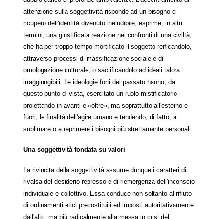
attenzione sulla soggettività risponde ad un bisogno di
ricupero dell'identità divenuto ineludibile; esprime, in altri
termini, una giustificata reazione nei confronti di una civiltà,
che ha per troppo tempo mortificato il soggetto reificandolo,
attraverso processi di massificazione sociale e di
omologazione culturale, o sacrificandolo ad ideali talora
irraggiungibili. Le ideologie forti del passato hanno, da
questo punto di vista, esercitato un ruolo mistificatorio
proiettando in avanti e «oltre», ma soprattutto all'esterno e
fuori, le finalità dell'agire umano e tendendo, di fatto, a
sublimare o a reprimere i bisogni più strettamente personali.
Una soggettività fondata su valori
La rivincita della soggettività assume dunque i caratteri di
rivalsa del desiderio represso e di riemergenza dell'inconscio
individuale e collettivo. Essa conduce non soltanto al rifiuto
di ordinamenti etici precostituiti ed imposti autoritativamente
dall'alto, ma più radicalmente alla messa in crisi del