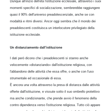
Dunque all'inizio dell'età l'istituzione ecclesiale, attraverso i suoi
momenti specifici di socializzazione, sembrerebbe raggiungere
quasi il 90% dell'universo preadolescenziale, anche se con
modalità e ritmi diversi. Ancor oggi sembra che il mondo dei
preadolescenti costituisca un interlocutore privilegiato della
istituzione ecclesiale.
Un distanziamento dall'istituzione
I dati però dicono che i preadolescenti si stanno anche
velocemente «distanziando» dall'istituzione religiosa, con
l'abbandono delle attività che essa offre, o anche con l'uso
strumentale ed occasionale di essa.
È ancora una volta attraverso la presa di distanza dalle attività
offerte dall'istituzione, e vissute sotto il suo ombrello protettivo
ma anche condizionante, che prende avvio il fenomeno della
contro dipendenza verso l'istituzione religiosa. Tutto ciò appare