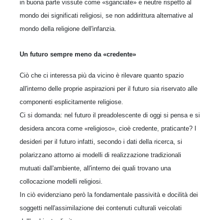
in buona parte vissute come «sganciate» e neutre rispetto al
mondo dei significati religiosi, se non addirittura alternative al
mondo della religione dell'infanzia.
Un futuro sempre meno da «credente»
Ciò che ci interessa più da vicino è rilevare quanto spazio
all'interno delle proprie aspirazioni per il futuro sia riservato alle
componenti esplicitamente religiose.
Ci si domanda: nel futuro il preadolescente di oggi si pensa e si
desidera ancora come «religioso», cioè credente, praticante? I
desideri per il futuro infatti, secondo i dati della ricerca, si
polarizzano attorno ai modelli di realizzazione tradizionali
mutuati dall'ambiente, all'interno dei quali trovano una
collocazione modelli religiosi.
In ciò evidenziano però la fondamentale passività e docilità dei
soggetti nell'assimilazione dei contenuti culturali veicolati