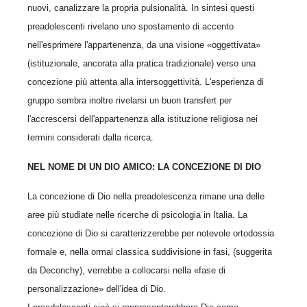
nuovi, canalizzare la propria pulsionalità. In sintesi questi
preadolescenti rivelano uno spostamento di accento
nell'esprimere l'appartenenza, da una visione «oggettivata»
(istituzionale, ancorata alla pratica tradizionale) verso una
concezione più attenta alla intersoggettività. L'esperienza di
gruppo sembra inoltre rivelarsi un buon transfert per
l'accrescersi dell'appartenenza alla istituzione religiosa nei
termini considerati dalla ricerca.
NEL NOME DI UN DIO AMICO: LA CONCEZIONE DI DIO
La concezione di Dio nella preadolescenza rimane una delle
aree più studiate nelle ricerche di psicologia in Italia. La
concezione di Dio si caratterizzerebbe per notevole ortodossia
formale e, nella ormai classica suddivisione in fasi, (suggerita
da Deconchy), verrebbe a collocarsi nella «fase di
personalizzazione» dell'idea di Dio.