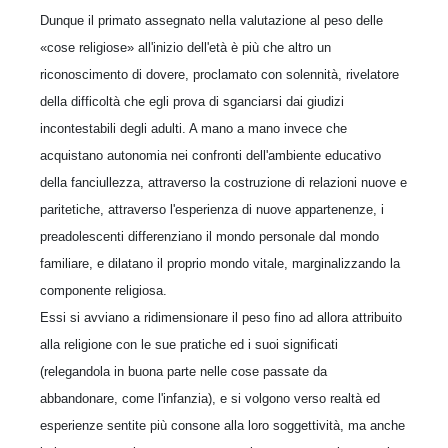
Dunque il primato assegnato nella valutazione al peso delle
«cose religiose» all'inizio dell'età è più che altro un
riconoscimento di dovere, proclamato con solennità, rivelatore
della difficoltà che egli prova di sganciarsi dai giudizi
incontestabili degli adulti. A mano a mano invece che
acquistano autonomia nei confronti dell'ambiente educativo
della fanciullezza, attraverso la costruzione di relazioni nuove e
paritetiche, attraverso l'esperienza di nuove appartenenze, i
preadolescenti differenziano il mondo personale dal mondo
familiare, e dilatano il proprio mondo vitale, marginalizzando la
componente religiosa.
Essi si avviano a ridimensionare il peso fino ad allora attribuito
alla religione con le sue pratiche ed i suoi significati
(relegandola in buona parte nelle cose passate da
abbandonare, come l'infanzia), e si volgono verso realtà ed
esperienze sentite più consone alla loro soggettività, ma anche