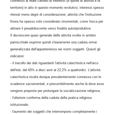
connesso al reale cambio di interessi (e quindi di attività e di
territorio) in atto in questo momento evolutivo; interessi spesso
ritenuti meno degni di considerazione; attività che l'istituzione
finora ha spesso solo considerato strumentali, come l'esca per
attirare il preadolescente verso finalità autoriproduttive.
Il decrescere quasi generale delle attività svolte in ambito
parrocchiale esprime quindi chiaramente una caduta ormai
generalizzata dell'appartenenza nei nostri soggetti. Questi gli
indicatori:
- il tracollo dei dati riguardanti l'attività catechistica nell'arco
dell'età: dal 60% a dieci anni al 22,2% a quattordici. L'attività
catechistica risulta dunque prevalentemente connessa con le
scadenze sacramentali, e presumibilmente anche là dove esse
vengono proposte per prolungare la socializzazione religiosa;
- l'ulteriore conferma della caduta della pratica religiosa
istituzionale;
- l'aumento dei soggetti che interrompono completamente i