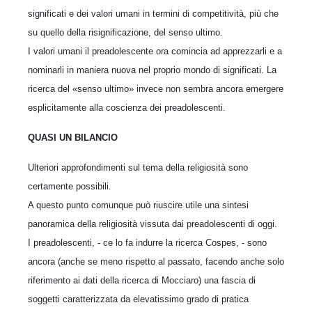
significati e dei valori umani in termini di competitività, più che
su quello della risignificazione, del senso ultimo.
I valori umani il preadolescente ora comincia ad apprezzarli e a
nominarli in maniera nuova nel proprio mondo di significati. La
ricerca del «senso ultimo» invece non sembra ancora emergere
esplicitamente alla coscienza dei preadolescenti.
QUASI UN BILANCIO
Ulteriori approfondimenti sul tema della religiosità sono
certamente possibili.
A questo punto comunque può riuscire utile una sintesi
panoramica della religiosità vissuta dai preadolescenti di oggi.
I preadolescenti, - ce lo fa indurre la ricerca Cospes, - sono
ancora (anche se meno rispetto al passato, facendo anche solo
riferimento ai dati della ricerca di Mocciaro) una fascia di
soggetti caratterizzata da elevatissimo grado di pratica