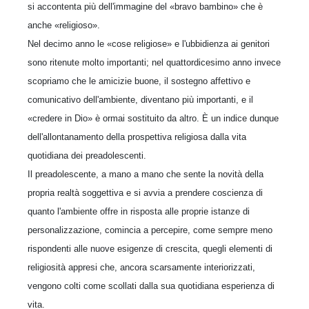
si accontenta più dell'immagine del «bravo bambino» che è
anche «religioso».
Nel decimo anno le «cose religiose» e l'ubbidienza ai genitori
sono ritenute molto importanti; nel quattordicesimo anno invece
scopriamo che le amicizie buone, il sostegno affettivo e
comunicativo dell'ambiente, diventano più importanti, e il
«credere in Dio» è ormai sostituito da altro. È un indice dunque
dell'allontanamento della prospettiva religiosa dalla vita
quotidiana dei preadolescenti.
Il preadolescente, a mano a mano che sente la novità della
propria realtà soggettiva e si avvia a prendere coscienza di
quanto l'ambiente offre in risposta alle proprie istanze di
personalizzazione, comincia a percepire, come sempre meno
rispondenti alle nuove esigenze di crescita, quegli elementi di
religiosità appresi che, ancora scarsamente interiorizzati,
vengono colti come scollati dalla sua quotidiana esperienza di
vita.