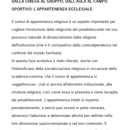
DALLA CHIESA AL GRUPPO, DALL'AULA AL CAMPO
SPORTIVO: L'APPARTENENZA ECCLESIALE
Il senso di appartenenza religiosa è un aspetto importante per
cogliere l'evoluzione della religiosità del preadolescente nel suo
processo naturale di distanziamento dalla religione
dell'istituzione (che è il corrispettivo della controdipendenza nei
confronti del mondo familiare).
In questa fase evolutiva è stato rilevato, anche con
l'intensificarsi della socializzazione religiosa in occasione della
scadenza-cresima, che il senso di appartenenza si
«oggettivizza», cioè si ancora all'elemento istituzionale, alla
struttura religiosa, così come essa si presenta e viene recepita
dai preadolescenti. L'appartenenza infatti si esprime
prevalentemente, e perciò può essere in parte misurata,
attraverso l'adesione a determinate attività ben definite nella
loro dimensione spazio-temporale e nel loro contenuto. E