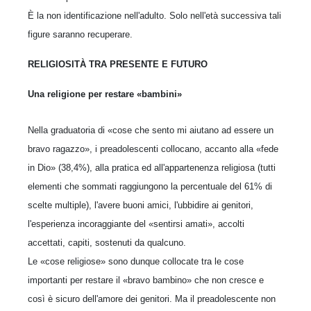
È la non identificazione nell'adulto. Solo nell'età successiva tali
figure saranno recuperare.
RELIGIOSITÀ TRA PRESENTE E FUTURO
Una religione per restare «bambini»
Nella graduatoria di «cose che sento mi aiutano ad essere un
bravo ragazzo», i preadolescenti collocano, accanto alla «fede
in Dio» (38,4%), alla pratica ed all'appartenenza religiosa (tutti
elementi che sommati raggiungono la percentuale del 61% di
scelte multiple), l'avere buoni amici, l'ubbidire ai genitori,
l'esperienza incoraggiante del «sentirsi amati», accolti
accettati, capiti, sostenuti da qualcuno.
Le «cose religiose» sono dunque collocate tra le cose
importanti per restare il «bravo bambino» che non cresce e
così è sicuro dell'amore dei genitori. Ma il preadolescente non