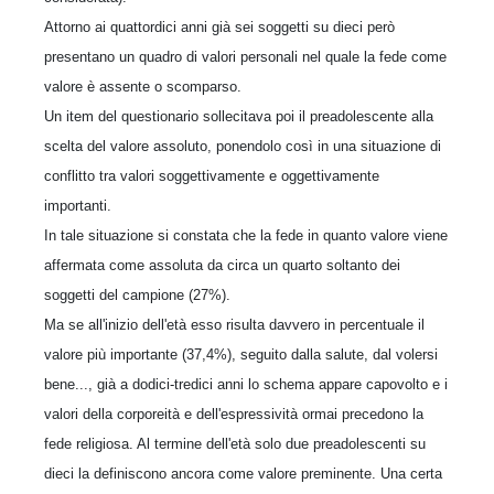
Attorno ai quattordici anni già sei soggetti su dieci però
presentano un quadro di valori personali nel quale la fede come
valore è assente o scomparso.
Un item del questionario sollecitava poi il preadolescente alla
scelta del valore assoluto, ponendolo così in una situazione di
conflitto tra valori soggettivamente e oggettivamente
importanti.
In tale situazione si constata che la fede in quanto valore viene
affermata come assoluta da circa un quarto soltanto dei
soggetti del campione (27%).
Ma se all'inizio dell'età esso risulta davvero in percentuale il
valore più importante (37,4%), seguito dalla salute, dal volersi
bene..., già a dodici-tredici anni lo schema appare capovolto e i
valori della corporeità e dell'espressività ormai precedono la
fede religiosa. Al termine dell'età solo due preadolescenti su
dieci la definiscono ancora come valore preminente. Una certa