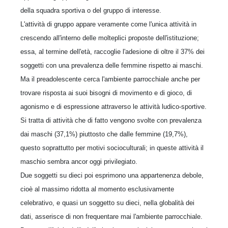
della squadra sportiva o del gruppo di interesse.
L'attività di gruppo appare veramente come l'unica attività in
crescendo all'interno delle molteplici proposte dell'istituzione;
essa, al termine dell'età, raccoglie l'adesione di oltre il 37% dei
soggetti con una prevalenza delle femmine rispetto ai maschi.
Ma il preadolescente cerca l'ambiente parrocchiale anche per
trovare risposta ai suoi bisogni di movimento e di gioco, di
agonismo e di espressione attraverso le attività ludico-sportive.
Si tratta di attività che di fatto vengono svolte con prevalenza
dai maschi (37,1%) piuttosto che dalle femmine (19,7%),
questo soprattutto per motivi socioculturali; in queste attività il
maschio sembra ancor oggi privilegiato.
Due soggetti su dieci poi esprimono una appartenenza debole,
cioè al massimo ridotta al momento esclusivamente
celebrativo, e quasi un soggetto su dieci, nella globalità dei
dati, asserisce di non frequentare mai l'ambiente parrocchiale.