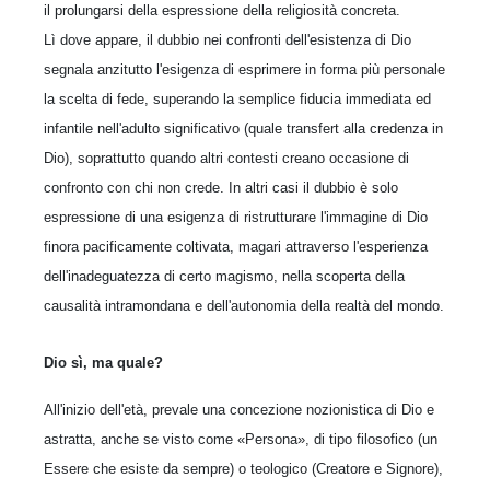
il prolungarsi della espressione della religiosità concreta.
Lì dove appare, il dubbio nei confronti dell'esistenza di Dio
segnala anzitutto l'esigenza di esprimere in forma più personale
la scelta di fede, superando la semplice fiducia immediata ed
infantile nell'adulto significativo (quale transfert alla credenza in
Dio), soprattutto quando altri contesti creano occasione di
confronto con chi non crede. In altri casi il dubbio è solo
espressione di una esigenza di ristrutturare l'immagine di Dio
finora pacificamente coltivata, magari attraverso l'esperienza
dell'inadeguatezza di certo magismo, nella scoperta della
causalità intramondana e dell'autonomia della realtà del mondo.
Dio sì, ma quale?
All'inizio dell'età, prevale una concezione nozionistica di Dio e
astratta, anche se visto come «Persona», di tipo filosofico (un
Essere che esiste da sempre) o teologico (Creatore e Signore),