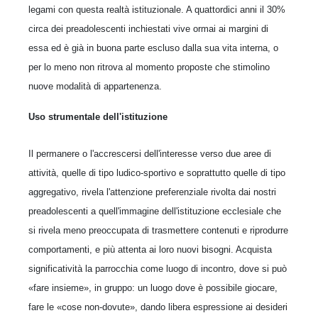
legami con questa realtà istituzionale. A quattordici anni il 30%
circa dei preadolescenti inchiestati vive ormai ai margini di
essa ed è già in buona parte escluso dalla sua vita interna, o
per lo meno non ritrova al momento proposte che stimolino
nuove modalità di appartenenza.
Uso strumentale dell'istituzione
Il permanere o l'accrescersi dell'interesse verso due aree di
attività, quelle di tipo ludico-sportivo e soprattutto quelle di tipo
aggregativo, rivela l'attenzione preferenziale rivolta dai nostri
preadolescenti a quell'immagine dell'istituzione ecclesiale che
si rivela meno preoccupata di trasmettere contenuti e riprodurre
comportamenti, e più attenta ai loro nuovi bisogni. Acquista
significatività la parrocchia come luogo di incontro, dove si può
«fare insieme», in gruppo: un luogo dove è possibile giocare,
fare le «cose non-dovute», dando libera espressione ai desideri