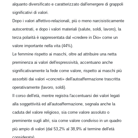
alquanto diversificato e caratterizzato dall'emergere di grappoli
significativi di valori.
Dopo i valori affettivo-relazionali, più o meno narcisisticamente
autocentrati, e dopo i valori materiali (salute, soldi, lavoro), la
terza polarità è rappresentata dal «credere in Dio» come un
valore importante nella vita (44%).
Le femmine rispetto ai maschi, oltre ad attribuire una netta
preminenza ai valori dell'espressività, accentuano anche
significativamente la fede come valore, rispetto ai maschi più
assorbiti dai valori «concreti» dell'autoaffermazione trascritta
operativamente (lavoro, soldi).
Il corso dell'età, mentre registra l'accentuarsi dei valori legati
alla soggettività ed all'autoaffermazione, segnala anche la
caduta del valore religioso, sia come valore assoluto o
preminente sugli altri, sia come valore condiviso in un quadro
più ampio di valori (dal 53,2% al 38,9% al termine dell'età
considerata).