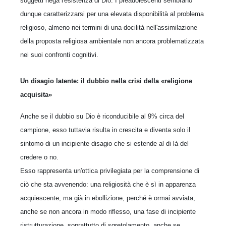
soggetti nega l'esistenza di Dio. I preadolescenti sembrano
dunque caratterizzarsi per una elevata disponibilità al problema
religioso, almeno nei termini di una docilità nell'assimilazione
della proposta religiosa ambientale non ancora problematizzata
nei suoi confronti cognitivi.
Un disagio latente: il dubbio nella crisi della «religione
acquisita»
Anche se il dubbio su Dio è riconducibile al 9% circa del
campione, esso tuttavia risulta in crescita e diventa solo il
sintomo di un incipiente disagio che si estende al di là del
credere o no.
Esso rappresenta un'ottica privilegiata per la comprensione di
ciò che sta avvenendo: una religiosità che è sì in apparenza
acquiescente, ma già in ebollizione, perché è ormai avviata,
anche se non ancora in modo riflesso, una fase di incipiente
ristrutturazione, soprattutto di sgretolamento, anche se