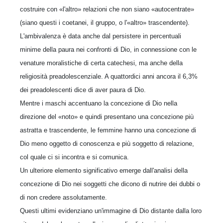
costruire con «l'altro» relazioni che non siano «autocentrate»
(siano questi i coetanei, il gruppo, o l'«altro» trascendente).
L'ambivalenza è data anche dal persistere in percentuali
minime della paura nei confronti di Dio, in connessione con le
venature moralistiche di certa catechesi, ma anche della
religiosità preadolescenziale. A quattordici anni ancora il 6,3%
dei preadolescenti dice di aver paura di Dio.
Mentre i maschi accentuano la concezione di Dio nella
direzione del «noto» e quindi presentano una concezione più
astratta e trascendente, le femmine hanno una concezione di
Dio meno oggetto di conoscenza e più soggetto di relazione,
col quale ci si incontra e si comunica.
Un ulteriore elemento significativo emerge dall'analisi della
concezione di Dio nei soggetti che dicono di nutrire dei dubbi o
di non credere assolutamente.
Questi ultimi evidenziano un'immagine di Dio distante dalla loro