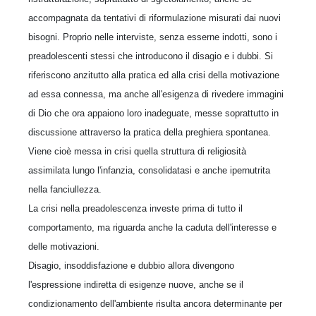
accompagnata da tentativi di riformulazione misurati dai nuovi
bisogni. Proprio nelle interviste, senza esserne indotti, sono i
preadolescenti stessi che introducono il disagio e i dubbi. Si
riferiscono anzitutto alla pratica ed alla crisi della motivazione
ad essa connessa, ma anche all'esigenza di rivedere immagini
di Dio che ora appaiono loro inadeguate, messe soprattutto in
discussione attraverso la pratica della preghiera spontanea.
Viene cioè messa in crisi quella struttura di religiosità
assimilata lungo l'infanzia, consolidatasi e anche ipernutrita
nella fanciullezza.
La crisi nella preadolescenza investe prima di tutto il
comportamento, ma riguarda anche la caduta dell'interesse e
delle motivazioni.
Disagio, insoddisfazione e dubbio allora divengono
l'espressione indiretta di esigenze nuove, anche se il
condizionamento dell'ambiente risulta ancora determinante per