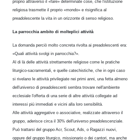
proprio attraverso il «fare» determinate cose, che l'istituzione
religiosa trasmette il proprio «mondo» e risignifica al
preadolescente la vita in un orizzonte di senso religioso.
La parrocchia ambito di molteplici attività
La domanda perciò molto concreta rivolta ai preadolescenti era:
«Quali attività svolgi in parrocchia?».
Al di là delle attività strettamente religiose come le pratiche
liturgico-sacramentali, e quelle catechistiche, che in ogni caso
si rivelano le attività privilegiate nei primi anni, una fetta almeno
dell'universo di preadolescenti sembra trovare nell'ambiente
ecclesiale l'offerta di una serie di altre attività collegate ad
interessi più immediati e vicini alla loro sensibilità.
Alle attività aggregative o associative, realizzate attraverso il
gruppo, aderisce circa il 30% dell'universo preadolescenziale.
Può trattarsi del gruppo Acr, Scout, Ads, o Ragazzi nuovi,
oppure del gruppo liturgico, missionario o dei cantori, ma anche