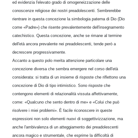
ed evidenzia l'elevato grado di omogeneizzazione delle
conoscenze religiose dei nostri preadolescenti. Sembrerebbe
rientrare in questa concezione la simbologia paterna di Dio (Dio
come «Padre») che risente prevalentemente dell'insegnamento
catechistico. Questa concezione, anche se rimane al termine
dell'età ancora prevalente nei preadolescenti, tende però a
decrescere progressivamente.
Accanto a questo polo merita attenzione particolare una
concezione diversa che sembra emergere nel corso dell'età
considerata: si tratta di un insieme di risposte che riflettono una
concezione di Dio di tipo intimistico. Sono risposte che
contengono elementi di relazionalità vissuta affettivamente,
come: «Qualcuno che sento dentro di me» e «Colui che può
risolvere i miei problemi». È facile riconoscere in queste
espressioni non solo elementi nuovi di soggettivizzazione, ma
anche l'ambivalenza di un atteggiamento dei preadolescenti
ancora magico e strumentale, che esprime la difficoltà di