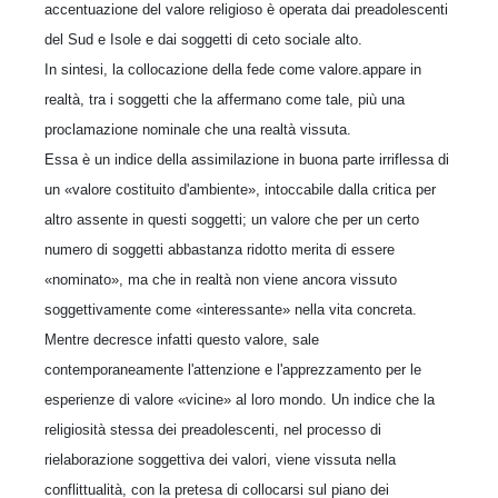
accentuazione del valore religioso è operata dai preadolescenti
del Sud e Isole e dai soggetti di ceto sociale alto.
In sintesi, la collocazione della fede come valore.appare in
realtà, tra i soggetti che la affermano come tale, più una
proclamazione nominale che una realtà vissuta.
Essa è un indice della assimilazione in buona parte irriflessa di
un «valore costituito d'ambiente», intoccabile dalla critica per
altro assente in questi soggetti; un valore che per un certo
numero di soggetti abbastanza ridotto merita di essere
«nominato», ma che in realtà non viene ancora vissuto
soggettivamente come «interessante» nella vita concreta.
Mentre decresce infatti questo valore, sale
contemporaneamente l'attenzione e l'apprezzamento per le
esperienze di valore «vicine» al loro mondo. Un indice che la
religiosità stessa dei preadolescenti, nel processo di
rielaborazione soggettiva dei valori, viene vissuta nella
conflittualità, con la pretesa di collocarsi sul piano dei