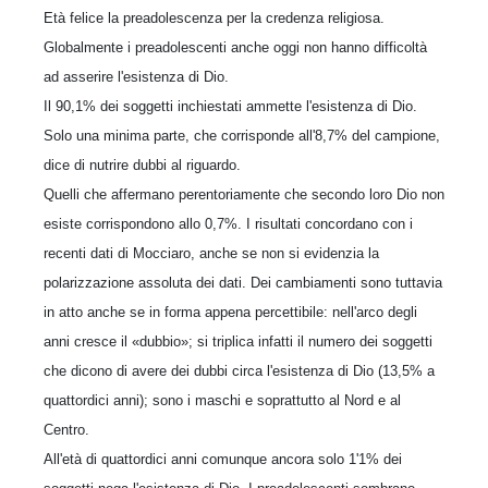
Età felice la preadolescenza per la credenza religiosa.
Globalmente i preadolescenti anche oggi non hanno difficoltà
ad asserire l'esistenza di Dio.
Il 90,1% dei soggetti inchiestati ammette l'esistenza di Dio.
Solo una minima parte, che corrisponde all'8,7% del campione,
dice di nutrire dubbi al riguardo.
Quelli che affermano perentoriamente che secondo loro Dio non
esiste corrispondono allo 0,7%. I risultati concordano con i
recenti dati di Mocciaro, anche se non si evidenzia la
polarizzazione assoluta dei dati. Dei cambiamenti sono tuttavia
in atto anche se in forma appena percettibile: nell'arco degli
anni cresce il «dubbio»; si triplica infatti il numero dei soggetti
che dicono di avere dei dubbi circa l'esistenza di Dio (13,5% a
quattordici anni); sono i maschi e soprattutto al Nord e al
Centro.
All'età di quattordici anni comunque ancora solo 1'1% dei