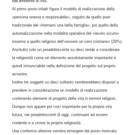
dall'ambiente di vita.
Al primo posto infatti figura il modello di realizzazione della
«persona onesta e responsabile», seguito da quello pure
tradizionale del «formarsi una bella famiglia», poi quello della
autorealizzazione nella modalità operativa del «lavoro sicuro»
insieme a quello religioso dell'«essere un vero cristiano» (29%).
Anzitutto solo un preadolescente su dieci tende a considerare
la religiosità come un elemento assolutamente importante e
quindi irrinunciabile nella definizione del progetto sul proprio
avvenire.
Inoltre tre soggetti su dieci soltanto sembrerebbero disposti a
prendere in considerazione un modello di realizzazione
contenente elementi di progetto della vita in termini religiosi.
Dunque non appare poi così importante per la propria vita
futura, nei preadolescenti di oggi, continuare ad essere
credente e a vivere la propria religiosità.
Una conferma ulteriore sembra emergere dal posto riservato