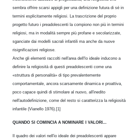
sembra offrire scarsi appigli per una definizione futura di sé in
termini esplicitamente religiosi. La trascrizione del proprio
progetto futuro i preadolescenti la compiono non più in termini
religiosi, ma in modalità sempre più profane e secolarizzate,
sganciate dai modelli sacrali infantili ma anche da nuove
risignificazioni religiose.
Anche gli elementi raccolti nell'area dell'Io ideale inducono a
definire la religiosità di questi preadolescenti come una
«struttura di personalità» di tipo prevalentemente
comportamentale, ancora scarsamente dinamica e proattiva,
poco capace quindi di stimolare al nuovo, all'inedito
nell'autodefinizione, come del resto si caratterizza la religiosità
infantile (Vianello 1976).[1]
QUANDO SI COMINCIA A NOMINARE I VALORI...
Il quadro dei valori nell'io ideale dei preadolescenti appare