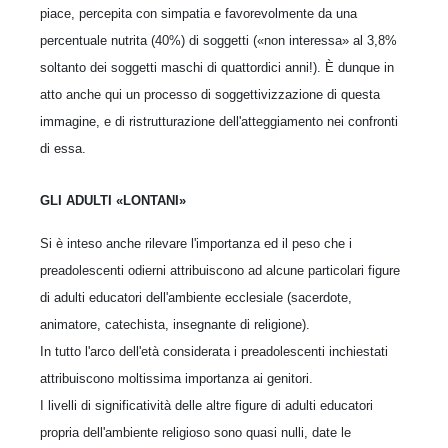
piace, percepita con simpatia e favorevolmente da una
percentuale nutrita (40%) di soggetti («non interessa» al 3,8%
soltanto dei soggetti maschi di quattordici anni!). È dunque in
atto anche qui un processo di soggettivizzazione di questa
immagine, e di ristrutturazione dell'atteggiamento nei confronti
di essa.
GLI ADULTI «LONTANI»
Si è inteso anche rilevare l'importanza ed il peso che i
preadolescenti odierni attribuiscono ad alcune particolari figure
di adulti educatori dell'ambiente ecclesiale (sacerdote,
animatore, catechista, insegnante di religione).
In tutto l'arco dell'età considerata i preadolescenti inchiestati
attribuiscono moltissima importanza ai genitori.
I livelli di significatività delle altre figure di adulti educatori
propria dell'ambiente religioso sono quasi nulli, date le