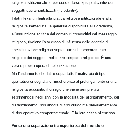
religiosa istituzionale, e per questo forse «più praticanti» dei
soggetti sacramentalizzati («credenti»).
I dati rilevanti riferiti alla pratica religiosa istituzionale e alla
religiosità immediata, la generale disponibilità alla credenza,
all'assunzione acritica dei contenuti conoscitivi del messaggio
religioso, rivelano l'alto grado di influenza delle agenzie di
socializzazione religiosa soprattutto sul comportamento
religioso dei soggetti, nell'offrire «risposte religiose». È una
vera e propria opera di colonizzazione.
Ma l'andamento dei dati e soprattutto l'analisi più di tipo
qualitativo ci segnalano l'insofferenza al prolungamento di una
religiosità acquisita, il disagio che viene sempre più
esprimendosi negli anni con la modalità dell'allontanamento, del
distanziamento, non ancora di tipo critico ma prevalentemente
di tipo operativo-comportamentale. È la loro critica silenziosa.
Verso una separazione tra esperienza del mondo e