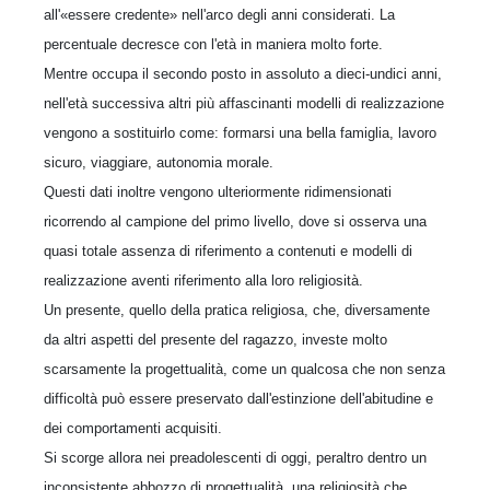
all'«essere credente» nell'arco degli anni considerati. La
percentuale decresce con l'età in maniera molto forte.
Mentre occupa il secondo posto in assoluto a dieci-undici anni,
nell'età successiva altri più affascinanti modelli di realizzazione
vengono a sostituirlo come: formarsi una bella famiglia, lavoro
sicuro, viaggiare, autonomia morale.
Questi dati inoltre vengono ulteriormente ridimensionati
ricorrendo al campione del primo livello, dove si osserva una
quasi totale assenza di riferimento a contenuti e modelli di
realizzazione aventi riferimento alla loro religiosità.
Un presente, quello della pratica religiosa, che, diversamente
da altri aspetti del presente del ragazzo, investe molto
scarsamente la progettualità, come un qualcosa che non senza
difficoltà può essere preservato dall'estinzione dell'abitudine e
dei comportamenti acquisiti.
Si scorge allora nei preadolescenti di oggi, peraltro dentro un
inconsistente abbozzo di progettualità, una religiosità che