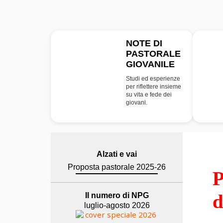
NOTE DI
PASTORALE
NPG
GIOVANILE
Studi ed esperienze
per riflettere insieme
su vita e fede dei
giovani.
Alzati e vai
Proposta pastorale 2025-26
P
Il numero di NPG
d
luglio-agosto 2026