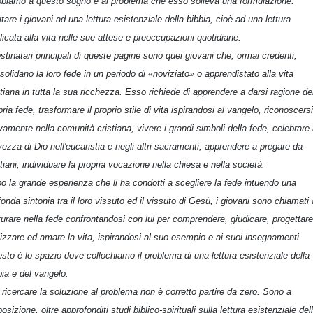
biamo a questo sogno e al problema che esso solleva una formulazione:
litare i giovani ad una lettura esistenziale della bibbia, cioè ad una lettura
licata alla vita nelle sue attese e preoccupazioni quotidiane.
estinatari principali di queste pagine sono quei giovani che, ormai credenti,
solidano la loro fede in un periodo di «noviziato» o apprendistato alla vita
stiana in tutta la sua ricchezza. Esso richiede di apprendere a darsi ragione de
pria fede, trasformare il proprio stile di vita ispirandosi al vangelo, riconoscersi
ivamente nella comunità cristiana, vivere i grandi simboli della fede, celebrare 
vezza di Dio nell'eucaristia e negli altri sacramenti, apprendere a pregare da
stiani, individuare la propria vocazione nella chiesa e nella società.
o la grande esperienza che li ha condotti a scegliere la fede intuendo una
fonda sintonia tra il loro vissuto ed il vissuto di Gesù, i giovani sono chiamati 
urare nella fede confrontandosi con lui per comprendere, giudicare, progettare
lizzare ed amare la vita, ispirandosi al suo esempio e ai suoi insegnamenti.
sto è lo spazio dove collochiamo il problema di una lettura esistenziale della
bia e del vangelo.
 ricercare la soluzione al problema non è corretto partire da zero. Sono a
posizione, oltre approfonditi studi biblico-spirituali sulla lettura esistenziale del