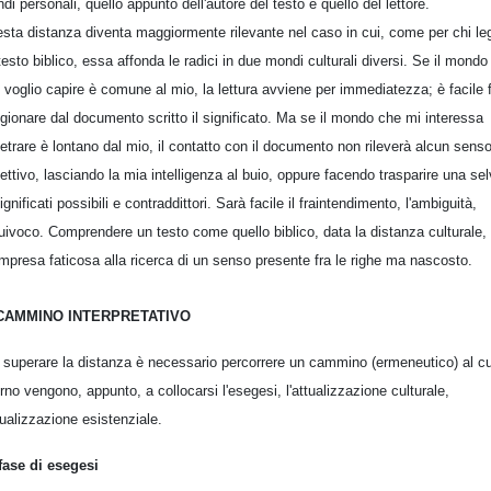
di personali, quello appunto dell'autore del testo e quello del lettore.
sta distanza diventa maggiormente rilevante nel caso in cui, come per chi le
testo biblico, essa affonda le radici in due mondi culturali diversi. Se il mondo
 voglio capire è comune al mio, la lettura avviene per immediatezza; è facile 
igionare dal documento scritto il significato. Ma se il mondo che mi interessa
etrare è lontano dal mio, il contatto con il documento non rileverà alcun sens
ettivo, lasciando la mia intelligenza al buio, oppure facendo trasparire una se
ignificati possibili e contraddittori. Sarà facile il fraintendimento, l'ambiguità,
quivoco. Comprendere un testo come quello biblico, data la distanza culturale,
impresa faticosa alla ricerca di un senso presente fra le righe ma nascosto.
 CAMMINO INTERPRETATIVO
 superare la distanza è necessario percorrere un cammino (ermeneutico) al cu
erno vengono, appunto, a collocarsi l'esegesi, l'attualizzazione culturale,
ttualizzazione esistenziale.
fase di esegesi