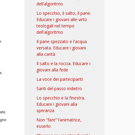
dell'algoritmo
Lo specchio, il salto, il pane.
Educare i giovani alle virtù
teologali nel tempo
dell'algoritmo
Il pane spezzato e l'acqua
e
versata. Educare i giovani
alla carità
Il salto e la roccia. Educare i
giovani alla fede
a
La voce dei partecipanti
Santi del passo indietro
Lo specchio e la finestra.
Educare i giovani alla
speranza
ate,
Non “fare” l’animatrice,
ogno
esserlo