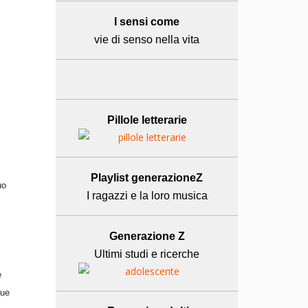
I sensi come
vie di senso nella vita
Pillole letterarie
Playlist generazioneZ
uo
I ragazzi e la loro musica
Generazione Z
Ultimi studi e ricerche
e
due