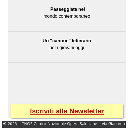
Passeggiate nel
mondo contemporaneo
Un "canone" letterario
per i giovani oggi
Iscriviti alla Newsletter
© 2026 – CNOS Centro Nazionale Opere Salesiane – Via Giacomo