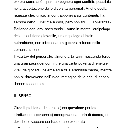
essere come si è, quasi a spegnere ogni conflitto possibile
nella accettazione delle diversità personali. Anche quella
ragazza che, unica, si contrapponeva sui contenuti, ha
sempre detto: «Per me è così, però non so...». Tolleranza?
Parlando con loro, ascoltandoli, torna in mente l'arcipelago
della condizione giovanile, un arcipelago di isole
autarchiche, non interessate a giocarsi a fondo nella
comunicazione.
Il «culto» del personale, almeno a 17 anni, nasconde forse
una gran paura dei conflitti e una certa povertà di energie
vitali da giocarsi insieme ad altri. Paradossalmente, mentre
non si ritrovavano nell'unica immagine della crisi di senso,
l'hanno raccontata.
IL SENSO
Circa il problema del senso (una questione per loro
strettamente personale) emergeva una sorta di ricerca, di
desiderio, seppure confuso e approssimato.