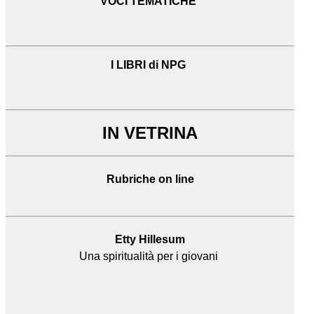
VOCI TEMATICHE
I LIBRI di NPG
IN VETRINA
Rubriche on line
Etty Hillesum
Una spiritualità per i giovani