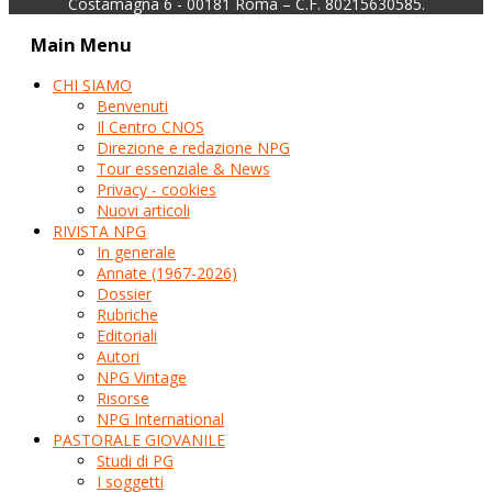
Costamagna 6 - 00181 Roma – C.F. 80215630585.
Main Menu
CHI SIAMO
Benvenuti
Il Centro CNOS
Direzione e redazione NPG
Tour essenziale & News
Privacy - cookies
Nuovi articoli
RIVISTA NPG
In generale
Annate (1967-2026)
Dossier
Rubriche
Editoriali
Autori
NPG Vintage
Risorse
NPG International
PASTORALE GIOVANILE
Studi di PG
I soggetti