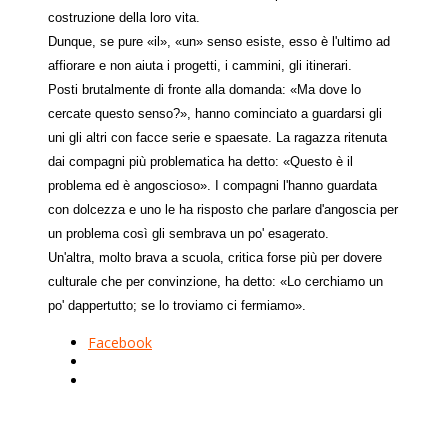
costruzione della loro vita.
Dunque, se pure «il», «un» senso esiste, esso è l'ultimo ad
affiorare e non aiuta i progetti, i cammini, gli itinerari.
Posti brutalmente di fronte alla domanda: «Ma dove lo
cercate questo senso?», hanno cominciato a guardarsi gli
uni gli altri con facce serie e spaesate. La ragazza ritenuta
dai compagni più problematica ha detto: «Questo è il
problema ed è angoscioso». I compagni l'hanno guardata
con dolcezza e uno le ha risposto che parlare d'angoscia per
un problema così gli sembrava un po' esagerato.
Un'altra, molto brava a scuola, critica forse più per dovere
culturale che per convinzione, ha detto: «Lo cerchiamo un
po' dappertutto; se lo troviamo ci fermiamo».
Facebook