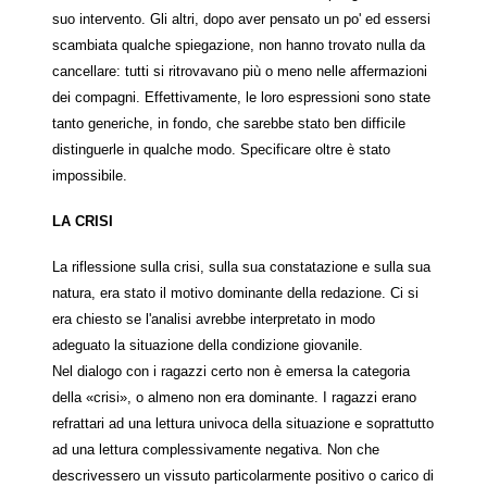
suo intervento. Gli altri, dopo aver pensato un po' ed essersi
scambiata qualche spiegazione, non hanno trovato nulla da
cancellare: tutti si ritrovavano più o meno nelle affermazioni
dei compagni. Effettivamente, le loro espressioni sono state
tanto generiche, in fondo, che sarebbe stato ben difficile
distinguerle in qualche modo. Specificare oltre è stato
impossibile.
LA CRISI
La riflessione sulla crisi, sulla sua constatazione e sulla sua
natura, era stato il motivo dominante della redazione. Ci si
era chiesto se l'analisi avrebbe interpretato in modo
adeguato la situazione della condizione giovanile.
Nel dialogo con i ragazzi certo non è emersa la categoria
della «crisi», o almeno non era dominante. I ragazzi erano
refrattari ad una lettura univoca della situazione e soprattutto
ad una lettura complessivamente negativa. Non che
descrivessero un vissuto particolarmente positivo o carico di