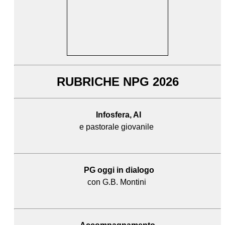
RUBRICHE NPG 2026
Infosfera, AI
e pastorale giovanile
PG oggi in dialogo
con G.B. Montini