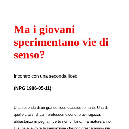
Ma i giovani
sperimentano vie di
senso?
Incontro con una seconda liceo
(NPG 1986-05-11)
Una seconda di un grande liceo classico romano. Una di
quelle classi di cui i professori dicono: bravi ragazzi,
abbastanza impegnati, certo non brillano, ma matureranno.
E si ha alle volte la sensazione che non cresceranno» più,