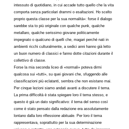
intessuto di quotidiano, in cui accade tutto quello che la vita
comporta senza particolari drammi o esaltazioni. Ho scelto
proprio questa classe per la sua normalità»: forse il dialogo
sarebbe sta to più originale con qualche punk, qualche
metallaro, qualche serissimo giovane politicamente
impegnato o qualcuno di quelli che, magari perché nati in
ambienti ricchi culturalmente, a sedici anni hanno già letto
un buon numero di classici e fanno dotte citazioni durante il
collettivo di classe.
Forse la mia seconda liceo di «normali» poteva dirmi
qualcosa sui «tutti», su quei giovani che, sfuggendo alle
classificazioni più eclatanti, sembra che non esistano mai.
Per cinque lezioni siamo andati avanti a discutere il tema.
La prima difficoltà è stata spiegare loro il tema stesso, e
questo è già un dato significativo: il tema del senso così
come è stato pensato dalla redazione era assolutamente
lontano dalla loro riflessione abituale. Per loro il tema
rappresentava, soprattutto per la sua determinazione