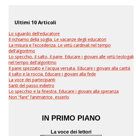
Ultimi 10 Articoli
Lo sguardo dell'educatore
Il richiamo della soglia. Le vacanze degli educatori
La misura e l'eccedenza. Le virtù cardinali nel tempo
dell'algoritmo
Lo specchio, il salto, il pane. Educare i giovani alle virtù teologali
nel tempo dell'algoritmo
Il pane spezzato e l'acqua versata. Educare i giovani alla carità
Il salto e la roccia. Educare i giovani alla fede
La voce dei partecipanti
Santi del passo indietro
Lo specchio e la finestra. Educare i giovani alla speranza
Non “fare” l’animatrice, esserlo
IN PRIMO PIANO
La voce dei lettori